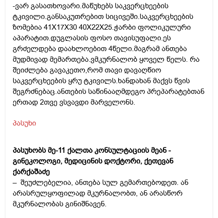
-ვარ გასათხოვარი.მაწუხებს საკვერცხეების
ტკივილი.განსაკუთრებით სიცივეში.საკვერცხეების
ზომებია 41X17X30 40X22X25.ჭარბი ფოლიკულური
აპარატით.დუგლასის ფოსო თავისუფალი.ეს
გრძელდება დაახლოებით 4წელი.მაგრამ ანთება
მუდმივად მემართება.ვმკურნალობ ყოველ წელს. რა
შეიძლება გავაკეთო,რომ თავი დავაღწიო
საკვერცხეების ყრუ ტკივილს.ხანდახან მაქვს წვის
შეგრძნებაც.ანთების საწინააღმდეგო პრეპარატებთან
ერთად 2თვე ვსვავდი მარველონს.
პასუხი
პასუხობს მე-11 ქალთა კონსულტაციის მეან -
გინეკოლოგი, მედიცინის დოქტორი, ქეთევან
ქარქაშაძე
– შეუძლებელია, ანთება სულ გემართებოდეთ. ან
არასრულყოფილად მკურნალობთ, ან არასწორ
მკურნალობას გინიშნავენ.