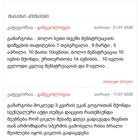
მსგავსი კითხვები
კატეგორია -
გინეკოლოგია
თარიღი :
21-07-2026
გამარჯობა... ბოლო ხუთი თვეში მენსტრუაციის
დაწყების თატიღებია 7 თებერვალი , 9 მარტი , 5
აპრილი, 10 მაისი 10ივნისი, ბოლო მენსტრუაცია 10
ივნის მქონდა, ურთიერთობა 14 ივნისსს... 10 ივლის
ველოდი კვლავ მენსტრუაციას და 9 ივლია
ურთიერთობა მქონდა ისევ... ჯერ კვლავ არ დამწყებია
მენსტრუაცია 10 დღეა გადამიცდს,,, ორსულობას არ
იხილეთ
პასუხი
აჩვენებს ტესტი... ივნისში რომ დავოესულებოდი უკვე
თვე გავიდა... 9 ივლის რო დავორსულებოდი როგორ
კატეგორია -
გინეკოლოგია
თარიღი :
11-07-2026
ოვულაციია იყო დიდი ხნით ადრე... შეგრძმება მაქ მაქ
გამარჯობა მოკლედ 3 კვირის უკან გოგოსთან მქონდა
ტკივილის ხან არა, შარდვის შემდეგ ტკივილი და
სექსუალური აქტი თუმცა დაცვით რათქმაუნდა
შებერილობის შეგრძმება...ჩემით ორციპოლი და
მეუბნება რომ ციკლი მესამე დღეა გადაუცდა შიგნით
ნოშპაც დავლიეე.... რა უნდა ვქნა
თან არმომხდარა სპერმის გამოსვლა რისი ბრალი
შეიძლება იყოს ციკლის გადაცდენა