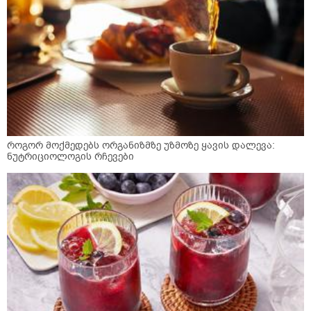
როგორ მოქმედებს ორგანიზმზე უზმოზე ყავის დალევა:
ნუტრიციოლოგის რჩევები