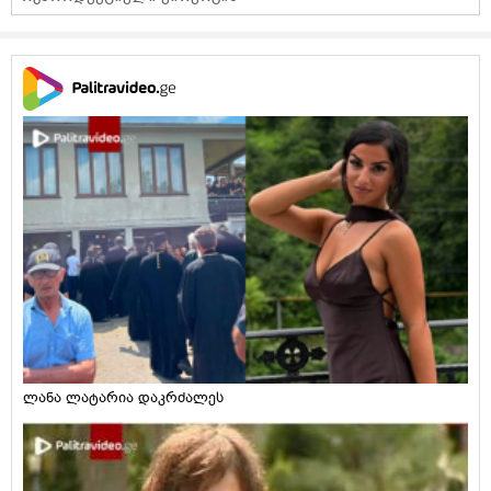
ლანა ლატარია დაკრძალეს