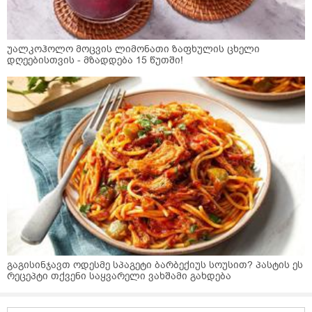
უალკოჰოლო მოცვის ლიმონათი ზაფხულის ცხელი
დღეებისთვის - მზადდება 15 წუთში!
გაგისინჯავთ ოდესმე სპაგეტი ბარბექიუს სოუსით? პასტის ეს
რეცეპტი თქვენი საყვარელი ვახშამი გახდება