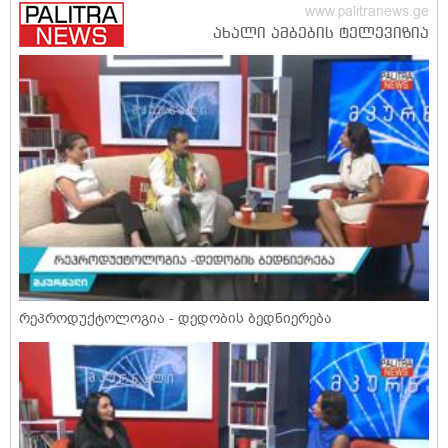
რეპროდუქტოლოგია - დედობის ბედნიერება