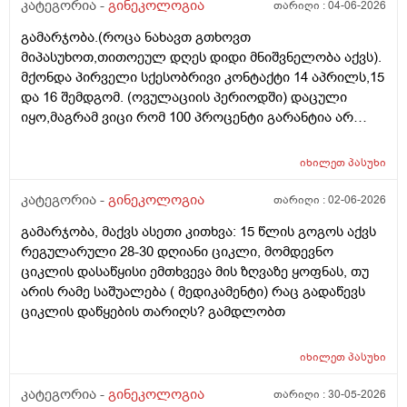
(ჩვილობიდან) რომელ პროცესებზე? ქალის
კატეგორია -
გინეკოლოგია
თარიღი :
04-06-2026
ორგანიზმის/ჯანმრთელობის რომელ თავისებურებებზე
გამარჯობა.(როცა ნახავთ გთხოვთ
რომ დავუშვათ, ზოგიერთ ქალბატონს მეტი
მიპასუხოთ,თითოეულ დღეს დიდი მნიშვნელობა აქვს).
რაოდენობა აქვთ მათ ორგანიზმში
მქონდა პირველი სქესობრივი კონტაქტი 14 აპრილს,15
კვერცხუჯრედებისა, დაბადების პროცესიდან და ზოგს
და 16 შემდგომ. (ოვულაციის პერიოდში) დაცული
კი მცირე? მადლობთ!
იყო,მაგრამ ვიცი რომ 100 პროცენტი გარანტია არ
არსებობს. მენსტრუაცია(ყოველ შემთხვევაში მე ასე
ვფოქრობ რადგანაც Implantation bleeding არსებობს და
იხილეთ
პასუხი
არ მინდა ავირიო) მქონდა 24 რიცხვში,როგორც
ჩვეულებრივ 3-4 დღე,მაგრამ ადრე
კატეგორია -
გინეკოლოგია
თარიღი :
02-06-2026
მომივიდა,ველოდებოდი 1 კვირის ან 10 დღის მერე.
გამარჯობა, მაქვს ასეთი კითხვა: 15 წლის გოგოს აქვს
მალევე ვირუსი შემხვდა,სიცხე,გულისრევის
რეგულარული 28-30 დღიანი ციკლი, მომდევნო
შეგრძნებაც მქონდა. მალევე გავიკეთე
ციკლის დასაწყისი ემთხვევა მის ზღვაზე ყოფნას, თუ
ტესტი,უარყოფითი იყო. ეგ უცნაური შეგრძნება
არის რამე საშუალება ( მედიკამენტი) რაც გადაწევს
რამოდენიმე დღე მქონდა. ახლა მენტრუაციას
ციკლის დაწყების თარიღს? გამდლობთ
ველოდები,მაგრამ არ მომივიდა,შუალედი 28-32 დღე
მაქვს ხოლმე და ახლა გადაცდენაა. (მოგზაურობა
მოქმედებსო,2 კვირის წინ სხვა ქალაქში გავემგვაზრე
იხილეთ
პასუხი
და იქ ვარ 10 საათის სავალი), 3 დღის წინ ტესტი
კატეგორია -
გინეკოლოგია
თარიღი :
30-05-2026
გავიკეთე ისევ უარყოფითია. შემდეგი 1 კვირის