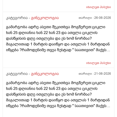
იხილეთ
პასუხი
კატეგორია -
გინეკოლოგია
თარიღი :
26-06-2026
გამარჯობა ადრე ასეთი შეკითხვა მოგწერეთ:ციკლი
ხან 25 დღიანია ხან 22 ხან 23 და ათვლა ციკლის
დასწყისის დღე ითვლება და ეს ხომ ნორმაა?
მაგალითად 1 მარტის დაიწყო და ათვლას 1 მარტიდან
იწყება ?რამოდენიმე თვეა ზუსტად " საათივით" მაქვს
უკვე 21 დღიანი და ვიცი რომ ნორმაა, მაგრამ სულ
მეშინია კიდევ ხომ არ ჩამოიწევს? მინდა რომ 25 ან
იხილეთ
პასუხი
მეტი დღიანი იყოს.ან რატომ ჩამოდის ესე დროთა
განმავლობაში ? შესაძლოა ისევ 23 ან 25 დღიანი
კატეგორია -
გინეკოლოგია
თარიღი :
21-06-2026
გახდეს.ან რა ანალიზებია საჭირო რომ თუ
გამარჯობა ადრე ასეთი შეკითხვა მოგწერეთ:ციკლი
რამეა.ზოგადად წლებია აუტოიმონური თირეოდიტი
ხან 25 დღიანია ხან 22 ხან 23 და ათვლა ციკლის
მაქვს.ხშირად მაქვს სანერვიულო.რითი შეიძლება
დასწყისის დღე ითვლება და ეს ხომ ნორმაა?
უნდაცკვების სახით რომ ვმართო ციკლის დღეები?
მაგალითად 1 მარტის დაიწყო და ათვლას 1 მარტიდან
პასუხიც მივიღე და არა, ყველაფერი ჩვეულებრივადაა
იწყება ?რამოდენიმე თვეა ზუსტად " საათივით" მაქვს
არც ჭარბი სისხლდება არ არის.ადრე რომ 7 დღემდე
უკვე 21 დღიანი და ვიცი რომ ნორმაა, მაგრამ სულ
გასრანდა ახლა 21 დღიანზე 4 დღიანია.თქვენ