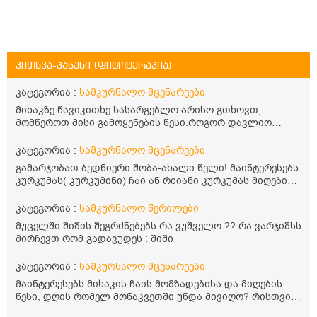
კითხვა-პასუხი (ფიტოტერაპია)
კატეგორია :
სამკურნალო მცენარეები
მიხაკზე წავიკითხე სასარგებლო არისო.გთხოვთ,
მომწეროთ მისი გამოყენების წესი.როგორ დავლიო
მიხაკის ჩაი. ასევე მაინტერესებს ლეიკოციტები მაქვს
ოდნავ დაბალი და წავიკითხე ლეიკოციტების დონეს
კატეგორია :
სამკურნალო მცენარეები
მაღლა წევსო და ასეა?
გამარჯობათ.ბედნიერი შობა-ახალი წელი! მაინტერესებს
კურკუმას( კურკუმინი) ჩაი ან რძიანი კურკუმას მიღების
წესი. მაინტერესებდა და წავიკითხე ასეთი ინფორმაცია:
კურკუმას გააჩნია ანთების საწინააღმდეგო,
კატეგორია :
სამკურნალო წერილები
დამამშვიდებელი და ანტიოქსიდანტური თვისებები.ის
მუცელში შიშის შეგრძნებებს რა ვუშველო ?? რა ვარჯიშსს
უნდა მივიღოთო ცხიმთან და შავ პილპილთან ერთად
მირჩევთ რომ გადავუდეს : შიში
ეფექტურობის მიზნით. 1) პირველი ვარიანტი არის ჩაი:
როგორ მივიღო კურკუმას ჩაი? უზმოზე,ჭამამდე თუ ჭამის
კატეგორია :
სამკურნალო მცენარეები
შემდეგ? თბილი წყალი უნდა დავასხათ თუ მდუღარე?
წავიკითხე რომ კურკუმას თუ დავასხამთ მდუღარე
მაინტერესებს მიხაკის ჩაის მომზადებისა და მიღების
წყალს, ის დაკარგავსო სასარგებლო თვისებებს, ასევე
წესი, დღის რომელ მონაკვეთში უნდა მივიღო? რისთვის
წავიკითხე რომ თუ არ ადუღდა კურკუმა წყალში, მაშინ
არის სასარგებლო და უკუჩვენება თუ აქვს