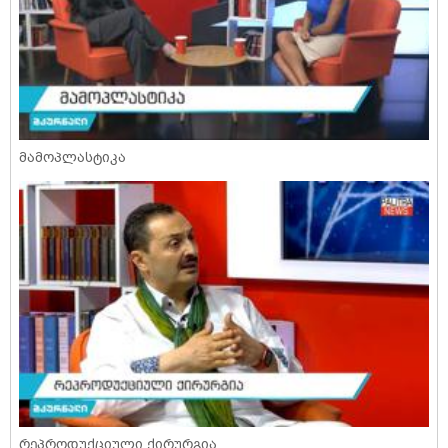
მამოპლასტიკა
რეპროდუქციული ქირურგია