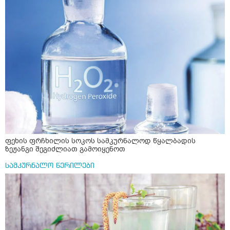
ფეხის ფრჩხილის სოკოს სამკურნალოდ წყალბადის
ზეჟანგი შეგიძლიათ გამოიყენოთ
სამკურნალო წერილები