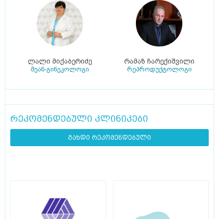
ლალი მიქაბერიძე
რამაზ ჩარექიშვილი
მეან-გინეკოლოგი
რეპროდუქტოლოგი
რეკომენდებული კლინიკები
გახდი რეკომენდებული