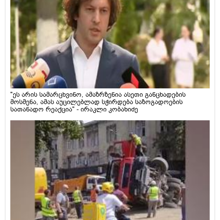
"ეს არის სამარცხვინო, ამაზრზენია ასეთი განცხადების
მოსმენა, ამას აუცილებლად სჭირდება საზოგადოების
სათანადო რეაქცია" - ირაკლი კობახიძე