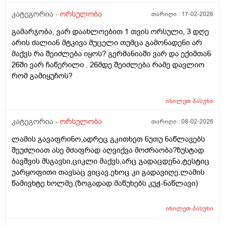
ამიხსნათ ამ ყველაფრის იურიდიული მხარე? უღრმესი
კატეგორია -
ორსულობა
თარიღი :
17-02-2026
მადლობა!
გამარჯობა, ვარ დაახლოებით 1 თვის ორსული, 3 დღე
არის ძალიან მტკივა მუცელი თუმცა გამონადენი არ
მაქვს რა შეიძლება იყოს? გერმანიაში ვარ და ექიმთან
26ში ვარ ჩაწერილი . 26მდე შეიძლება რამე დავლიო
რომ გამიყუჩოს?
იხილეთ
პასუხი
კატეგორია -
ორსულობა
თარიღი :
08-02-2026
ლამის გავაფრინო,ადრეც გკითხეთ ნუთუ ნაწლავებს
შეუძლიათ ასე მძაფრად აღვიქვა მოძრაობა?ზუსტად
ბავშვის მსგავსი,ციკლი მაქვს,არც გადაცდენა,ტესტიც
უარყოფითი თავსაც ვიცავ.ეხოც კი გადავიღე.ლამის
წამივხტე ხოლმე.(ზოგადად მაწუხებს კუჭ-ნაწლავი)
იხილეთ
პასუხი