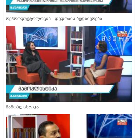
რეპროდუქტოლოგია - დედობის ბედნიერება
მამოპლასტიკა