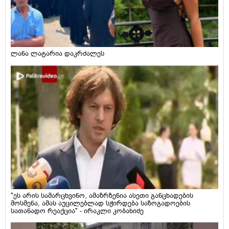
ლანა ლატარია დაკრძალეს
"ეს არის სამარცხვინო, ამაზრზენია ასეთი განცხადების
მოსმენა, ამას აუცილებლად სჭირდება საზოგადოების
სათანადო რეაქცია" - ირაკლი კობახიძე