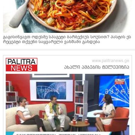
გაგისინჯავთ ოდესმე სპაგეტი ბარბექიუს სოუსით? პასტის ეს
რეცეპტი თქვენი საყვარელი ვახშამი გახდება