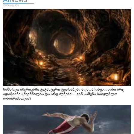
სამხრეთ ამერიკაში გიგანტური გვირაბები აღმოაჩინეს: ისინი არც
ადამიანის შექმნილია და არც ბუნების - ვინ ააშენა საიდუმლო
ლაბირინთები?