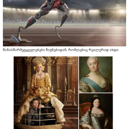
წინასწარმეტყველებები წიგნებიდან, რომლებიც რეალურად ახდა