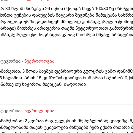
არ 33 წლის მამაკაცი 26 ივნის მქონდა წნევა 160/80 ზე მარჯვ
ქონდა ტუჩების დაბუჟების მაგვარი შეგძნება წამიყვანა სასწრ
ერვოლოგიურში გადამიღეს მზოლოდ კომპიუტერულო ტომოგრა
პარატი) მითხრეს არაფერია თავში ნეტვოზულოაო გამოწერის
ომპიუტერული ტომოგრაფია კვოავ მითხრეს მწვავე არაფერი
ითქოს ოსევ მოჭერს მაქვს ტუჩების ხანდახან გაბტუების შეგძ
ავიტარო ვერ ვშვიდები სულ შიშო ვარ ერთი თვე გავიდა და ს
ატეგორია -
ნევროლოგია
ამარჯობა, 3 წლის ბავშვს ფებრილური გულყრის გამო დანიშნუ
,5 საღამოს. Არის 15 კგ Დოზის გაზრდა ხომ არაა საჭირო? Ექ
ანამდე თუ საჭიროა მივიყვან. Მადლობა
ატეგორია -
ნევროლოგია
ამარჯობათ 2 კვირაა რაც ეკლესიის მშენებლობაზე დავიწყე მ
ანმავლობაში თავის ტკივილები მაწუხებს ჩემა ექიმა მითხრა მ