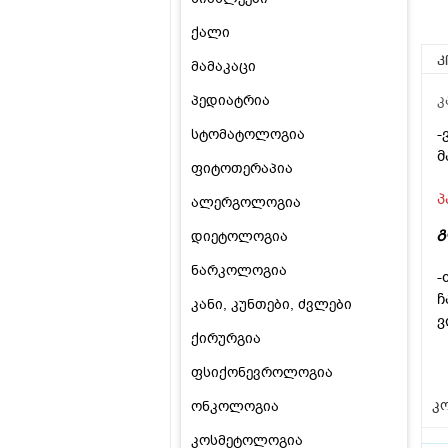
ქალი
კ
მამაკაცი
პედიატრია
კ
-
სტომატოლოგია
მ
ფიტოთერაპია
პ
ალერგოლოგია
გ
დიეტოლოგია
ნარკოლოგია
-
ჩ
კანი, კუნთები, ძვლები
ვ
ქირურგია
ფსიქონევროლოგია
კო
ონკოლოგია
კოსმეტოლოგია