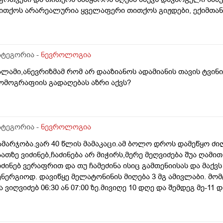
ითქოს არარეალურია ყველაფერი თითქოს გიჟდები, ექიმთან
ამინიშნა მაგრამ ეს სამყაროს აღქმა მაინც ისევ ისეა იქნებ რ
ამძაფრდება უფრო მადლობა წინასწარ
ატეგორია -
ნევროლოგია
ალამი,ანევრიზმამ რომ არ დააზიანოს ადამიანის თავის ტვინ
ომოგრაფიის გადაღებას აზრი აქვს?
ატეგორია -
ნევროლოგია
ამარჯობა.ვარ 40 წლის მამაკაცი.ამ ბოლო დროს დამეწყო ძილ
აათზე ვიძინებ,ჩაძინება არ მიჭირს,მერე მეღვიძება შუა ღამით,ხ
იძინებ ვერაფრით და თუ ჩამეძინა ისიც გამთენიისას და მაქ
ენერგიოდ. დავიწყე მელატონინის მიღება 3 მგ ამივლაბი. მომც
ა ვიღვიძებ 06:30 ან 07:00 ზე.მივიღე 10 დღე და შემდეგ მე-1
ილი.შემდეგ გავაგრძელე 10 დღე და 1 დღე გამოვტოვე და ისე
ამდენი დღე შეიძლება მელატონინის მიღება უწყვეტად? ან დ
აბლეტი რომ დავლიო.არ მინდა მთლად ამ ტაბლეტებს მივეჩვ