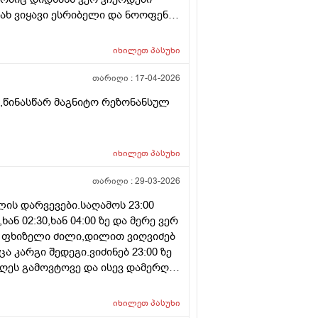
ახ ვიყავი ესრიბელი და ნოოფენი
ჩევა მომცეთ ან ხოარ
იხილეთ
პასუხი
თარიღი :
17-04-2026
ი,წინასწარ მაგნიტო რეზონანსულ
იხილეთ
პასუხი
თარიღი :
29-03-2026
ის დარვევები.საღამოს 23:00
ან 02:30,ხან 04:00 ზე და მერე ვერ
ვს ფხიზელი ძილი,დილით ვიღვიძებ
ა კარგი შედეგი.ვიძინებ 23:00 ზე
1 დღეს გამოვტოვე და ისევ დამერღვა
ვ დამერღვა ძილის რეჟიმი.
ოზა ხომ არ შევამცირო ნახევარი
იხილეთ
პასუხი
იო.რას მირჩევთ?