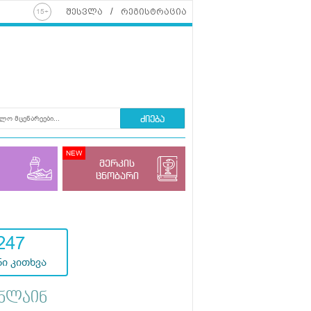
შესვლა
რეგისტრაცია
ძიება
მერკის
ცნობარი
247
ი კითხვა
ნლაინ