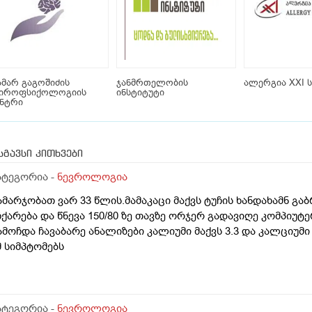
მარ გაგოშიძის
ჯანმრთელობის
ალერგია XXI ს
ეიროფსიქოლოგიის
ინსტიტუტი
ენტრი
სგავსი კითხვები
ატეგორია -
ნევროლოგია
ამარჯობათ ვარ 33 წლის.მამაკაცი მაქვს ტუჩის ხანდახამნ გა
ჩქარება და წნევა 150/80 ზე თავზე ორჯერ გადავიღე კომპი
ამოჩდა ჩავაბარე ანალიზები კალიუმი მაქვს 3.3 და კალციუმი
მ სიმპტომებს
ატეგორია -
ნევროლოგია