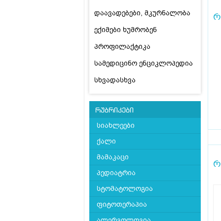
დაავადებები, მკურნალობა
რ
ექიმები ხუმრობენ
პროფილაქტიკა
სამედიცინო ენციკლოპედია
სხვადასხვა
რუბრიკები
სიახლეები
ქალი
მამაკაცი
რ
პედიატრია
სტომატოლოგია
ფიტოთერაპია
ალერგოლოგია