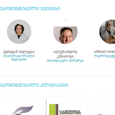
ეკომენდებული ექიმები
ქეთევან მელეგია
ალექსანდრე
არჩილ ხომ
ლაბორატორიული
რეპროდუქ
კუზანოვი
მედიცინა
პლასტიკური ქირურგი
ეკომენდებული კლინიკები