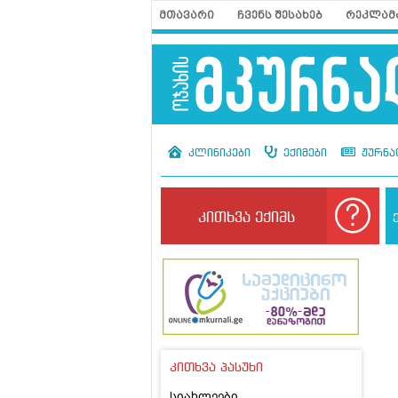
მთავარი
ჩვენს შესახებ
რეკლამ
კლინიკები
ექიმები
ჟურნა
კითხვა ექიმს
კითხვა პასუხი
სიახლეები