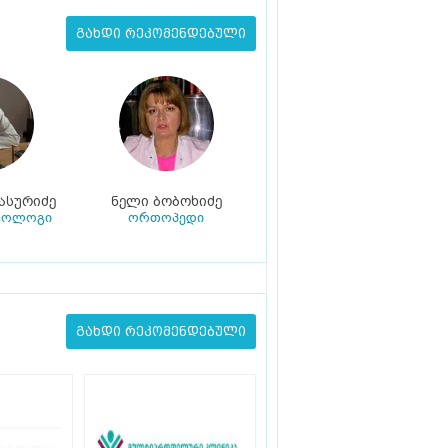
გახდი რეკომენდებული
ასურიძე
ნელი ბობოხიძე
ტოლოგი
ორთოპედი
გახდი რეკომენდებული