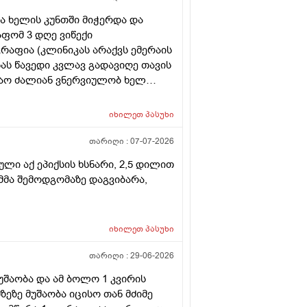
ენა ხელის კუნთში მიჭერდა და
აფომ 3 დღე ვიწექი
ფია (კლინიკას არაქვს ემერაის
ას წავედი კვლავ გადავიღე თავის
აო ძალიან ვნერვიულობ ხელ
ნება რას მიღჩევთ რა გამოკვლევა
იმპტომები არ ქრება
იხილეთ
პასუხი
თარიღი :
07-07-2026
ლი აქ ეპიქსის ხსნარი, 2,5 დილით
იმმა შემოდგომაზე დაგვიბარა,
იხილეთ
პასუხი
თარიღი :
29-06-2026
უშაობა და ამ ბოლო 1 კვირის
ზეზე მუშაობა იცისო თან მძიმე