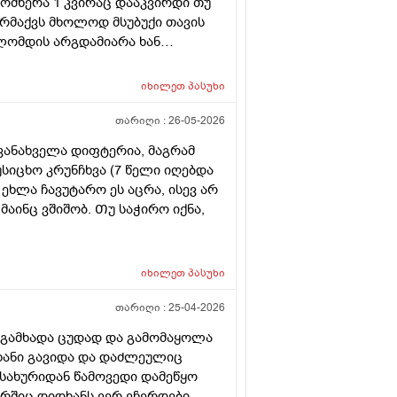
 მომწერა 1 კვირაც დააკვირდი თუ
არმაქვს მხოლოდ მსუბუქი თავის
ოლომდის არგდამიარა ხან
ირითადად უფრო თავის შუა და
იხილეთ
პასუხი
თარიღი :
26-05-2026
ივანახველა დიფტერია, მაგრამ
უსიცხო კრუნჩხვა (7 წელი იღებდა
 ეხლა ჩავუტარო ეს აცრა, ისევ არ
ინც ვშიშობ. Თუ საჭირო იქნა,
იხილეთ
პასუხი
თარიღი :
25-04-2026
მ გამხადა ცუდად და გამომაყოლა
ხანი გავიდა და დაძლეულიც
მსახურიდან წამოვედი დამეწყო
ურშიც დიდხანს ვერ ვჩერდები