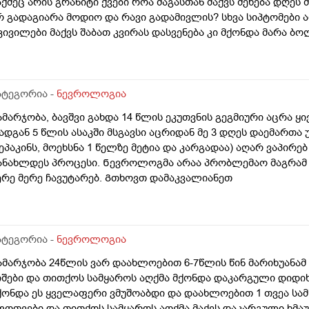
აქმეც არის გრანიტი ქვები როა მაგასთან მაქვს შეხება დღეს
რ გადაგიარა მოდიო და რავი გადამივლის? სხვა სიპტომები 
კივილები მაქვს შაბათ კვირას დასვენება კი მქონდა მარა ბ
ვალებში ჩადის ტკივილი ხანაც საფერთქლებში მიჭერს და ძ
ინა მხარეს მტკივა თქვენ რას იტყვით რა არის მიზეზი
ატეგორია -
ნევროლოგია
ამარჯობა, ბავშვი გახდა 14 წლის ეკუთვნის გეგმიური აცრა ყ
ადგან 5 წლის ასაკში მსგავსი აცრიდან მე 3 დღეს დაემართა 
ეპაკინს, მოეხსნა 1 წელზე მეტია და კარგადაა) აღარ ვაპირებ
ანახლდეს პროცესი. Ნევროლოგმა არაა პრობლემაო მაგრამ მა
ერე მერე ჩავუტარებ. Გთხოვთ დამაკვალიანეთ
ატეგორია -
ნევროლოგია
ამარჯობა 24წლის ვარ დაახლოებით 6-7წლის წინ მარიხუანა
იშები და თითქოს სამყაროს აღქმა მქონდა დაკარგული დიდი
ქონდა ეს ყველაფერი ვმუშოაბდი და დაახლოებით 1 თვეა სა
ფოთვები და თითქოს სამყაროს აღქმა მაქვს დაკარგული ხმა