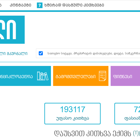
ა
კონტაქტი
ხშირად დასმული კითხვები
ლი მკურნალი
ენციკლოპედია
გამომთვლელები
ფიტნესი
193117
7
უფასო კითხვა
ფასიან
დაუსვით კითხვა ექიმს
ო