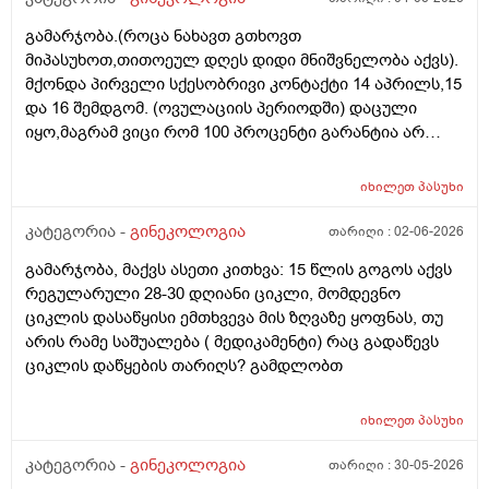
ორგანიზმის/ჯანმრთელობის რომელ თავისებურებებზე
გამარჯობა.(როცა ნახავთ გთხოვთ
რომ დავუშვათ, ზოგიერთ ქალბატონს მეტი
მიპასუხოთ,თითოეულ დღეს დიდი მნიშვნელობა აქვს).
რაოდენობა აქვთ მათ ორგანიზმში
მქონდა პირველი სქესობრივი კონტაქტი 14 აპრილს,15
კვერცხუჯრედებისა, დაბადების პროცესიდან და ზოგს
და 16 შემდგომ. (ოვულაციის პერიოდში) დაცული
კი მცირე? მადლობთ!
იყო,მაგრამ ვიცი რომ 100 პროცენტი გარანტია არ
არსებობს. მენსტრუაცია(ყოველ შემთხვევაში მე ასე
ვფოქრობ რადგანაც Implantation bleeding არსებობს და
იხილეთ
პასუხი
არ მინდა ავირიო) მქონდა 24 რიცხვში,როგორც
ჩვეულებრივ 3-4 დღე,მაგრამ ადრე
კატეგორია -
გინეკოლოგია
თარიღი :
02-06-2026
მომივიდა,ველოდებოდი 1 კვირის ან 10 დღის მერე.
გამარჯობა, მაქვს ასეთი კითხვა: 15 წლის გოგოს აქვს
მალევე ვირუსი შემხვდა,სიცხე,გულისრევის
რეგულარული 28-30 დღიანი ციკლი, მომდევნო
შეგრძნებაც მქონდა. მალევე გავიკეთე
ციკლის დასაწყისი ემთხვევა მის ზღვაზე ყოფნას, თუ
ტესტი,უარყოფითი იყო. ეგ უცნაური შეგრძნება
არის რამე საშუალება ( მედიკამენტი) რაც გადაწევს
რამოდენიმე დღე მქონდა. ახლა მენტრუაციას
ციკლის დაწყების თარიღს? გამდლობთ
ველოდები,მაგრამ არ მომივიდა,შუალედი 28-32 დღე
მაქვს ხოლმე და ახლა გადაცდენაა. (მოგზაურობა
მოქმედებსო,2 კვირის წინ სხვა ქალაქში გავემგვაზრე
იხილეთ
პასუხი
და იქ ვარ 10 საათის სავალი), 3 დღის წინ ტესტი
კატეგორია -
გინეკოლოგია
თარიღი :
30-05-2026
გავიკეთე ისევ უარყოფითია. შემდეგი 1 კვირის