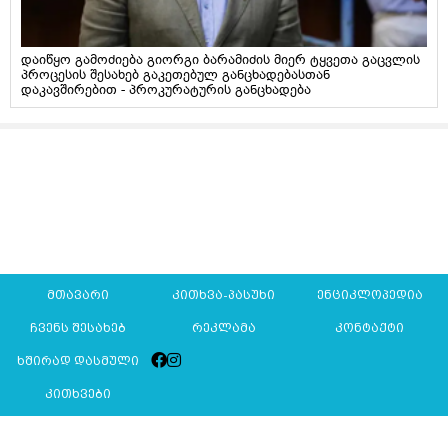
დაიწყო გამოძიება გიორგი ბარამიძის მიერ ტყვეთა გაცვლის
პროცესის შესახებ გაკეთებულ განცხადებასთან
დაკავშირებით - პროკურატურის განცხადება
მთავარი
კითხვა-პასუხი
ენციკლოპედია
ჩვენს შესახებ
რეკლამა
კონტაქტი
ხშირად დასმული
კითხვები
Mkurnali.ge © 2016 ყველა უფლება დაცულია