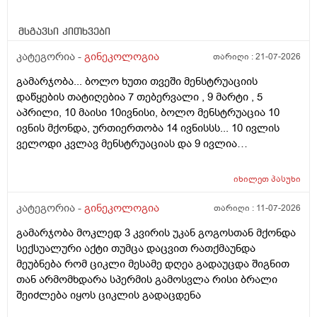
მსგავსი კითხვები
კატეგორია -
გინეკოლოგია
თარიღი :
21-07-2026
გამარჯობა... ბოლო ხუთი თვეში მენსტრუაციის
დაწყების თატიღებია 7 თებერვალი , 9 მარტი , 5
აპრილი, 10 მაისი 10ივნისი, ბოლო მენსტრუაცია 10
ივნის მქონდა, ურთიერთობა 14 ივნისსს... 10 ივლის
ველოდი კვლავ მენსტრუაციას და 9 ივლია
ურთიერთობა მქონდა ისევ... ჯერ კვლავ არ დამწყებია
მენსტრუაცია 10 დღეა გადამიცდს,,, ორსულობას არ
იხილეთ
პასუხი
აჩვენებს ტესტი... ივნისში რომ დავოესულებოდი უკვე
თვე გავიდა... 9 ივლის რო დავორსულებოდი როგორ
კატეგორია -
გინეკოლოგია
თარიღი :
11-07-2026
ოვულაციია იყო დიდი ხნით ადრე... შეგრძმება მაქ მაქ
გამარჯობა მოკლედ 3 კვირის უკან გოგოსთან მქონდა
ტკივილის ხან არა, შარდვის შემდეგ ტკივილი და
სექსუალური აქტი თუმცა დაცვით რათქმაუნდა
შებერილობის შეგრძმება...ჩემით ორციპოლი და
მეუბნება რომ ციკლი მესამე დღეა გადაუცდა შიგნით
ნოშპაც დავლიეე.... რა უნდა ვქნა
თან არმომხდარა სპერმის გამოსვლა რისი ბრალი
შეიძლება იყოს ციკლის გადაცდენა