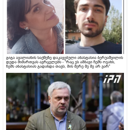
გიგა ავალიანის საქმეზე დაკავებული ანასტასია ბერუაშვილის
დედა მიმართვას ავრცელებს - "რაც ეს ამბავი ჩემს ოჯახს,
ჩემს ანასტასიას გადახდა თავს, მის მერე მე მე არ ვარ"