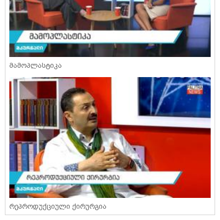
მამოპლასტიკა
რეპროდუქციული ქირურგია