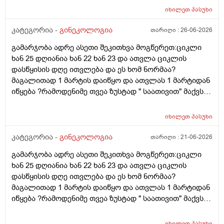
იხილეთ
პასუხი
კატეგორია -
გინეკოლოგია
თარიღი :
26-06-2026
გამარჯობა ადრე ასეთი შეკითხვა მოგწერეთ:ციკლი
ხან 25 დღიანია ხან 22 ხან 23 და ათვლა ციკლის
დასწყისის დღე ითვლება და ეს ხომ ნორმაა?
მაგალითად 1 მარტის დაიწყო და ათვლას 1 მარტიდან
იწყება ?რამოდენიმე თვეა ზუსტად " საათივით" მაქვს
უკვე 21 დღიანი და ვიცი რომ ნორმაა, მაგრამ სულ
მეშინია კიდევ ხომ არ ჩამოიწევს? მინდა რომ 25 ან
იხილეთ
პასუხი
მეტი დღიანი იყოს.ან რატომ ჩამოდის ესე დროთა
განმავლობაში ? შესაძლოა ისევ 23 ან 25 დღიანი
კატეგორია -
გინეკოლოგია
თარიღი :
21-06-2026
გახდეს.ან რა ანალიზებია საჭირო რომ თუ
გამარჯობა ადრე ასეთი შეკითხვა მოგწერეთ:ციკლი
რამეა.ზოგადად წლებია აუტოიმონური თირეოდიტი
ხან 25 დღიანია ხან 22 ხან 23 და ათვლა ციკლის
მაქვს.ხშირად მაქვს სანერვიულო.რითი შეიძლება
დასწყისის დღე ითვლება და ეს ხომ ნორმაა?
უნდაცკვების სახით რომ ვმართო ციკლის დღეები?
მაგალითად 1 მარტის დაიწყო და ათვლას 1 მარტიდან
პასუხიც მივიღე და არა, ყველაფერი ჩვეულებრივადაა
იწყება ?რამოდენიმე თვეა ზუსტად " საათივით" მაქვს
არც ჭარბი სისხლდება არ არის.ადრე რომ 7 დღემდე
უკვე 21 დღიანი და ვიცი რომ ნორმაა, მაგრამ სულ
გასრანდა ახლა 21 დღიანზე 4 დღიანია.თქვენ
მეშინია კიდევ ხომ არ ჩამოიწევს? მინდა რომ 25 ან
მითხარით რომ შეიმოწმეთო ტიესეიჩი და კიდევ სხვა
იხილეთ
პასუხი