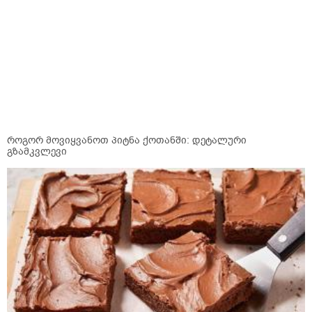
როგორ მოვიყვანოთ პიტნა ქოთანში: დეტალური
გზამკვლევი