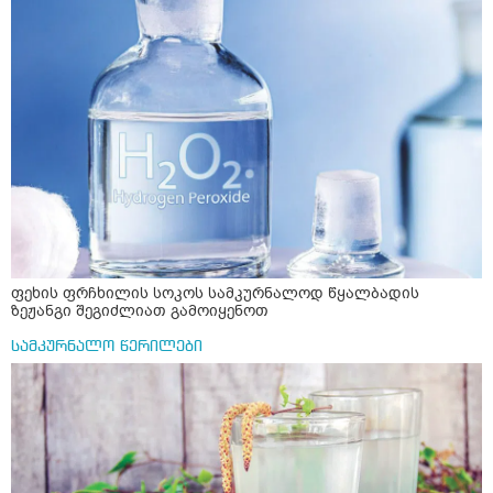
ფეხის ფრჩხილის სოკოს სამკურნალოდ წყალბადის
ზეჟანგი შეგიძლიათ გამოიყენოთ
სამკურნალო წერილები