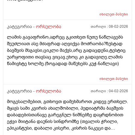
იხილეთ
პასუხი
კატეგორია -
ორსულობა
თარიღი :
08-02-2026
ლამის გავაფრინო,ადრეც გკითხეთ ნუთუ ნაწლავებს
შეუძლიათ ასე მძაფრად აღვიქვა მოძრაობა?ზუსტად
ბავშვის მსგავსი,ციკლი მაქვს,არც გადაცდენა,ტესტიც
უარყოფითი თავსაც ვიცავ.ეხოც კი გადავიღე.ლამის
წამივხტე ხოლმე.(ზოგადად მაწუხებს კუჭ-ნაწლავი)
იხილეთ
პასუხი
კატეგორია -
ორსულობა
თარიღი :
04-02-2026
მოგესალმებით, გთხოვთ დამეხმაროთ კიდევ ერთხელ.
მყავს სამი კვირის ახალშობილი, პედიატრმა ბავშვის
დაბადებისთანავე გარეგნულ ნიშნებზე დაყრდნობით
ეჭვი მიიტანა დაუნის სინდრომზე (თვალის ჭრილი,
ეპიკანტუსი, დაბალი კისერი, კისრის ნაკეცი და
დაბალი ტონუსი), კვლევების შედეგად ბავშვს არ