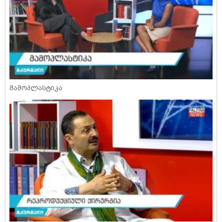
მამოპლასტიკა