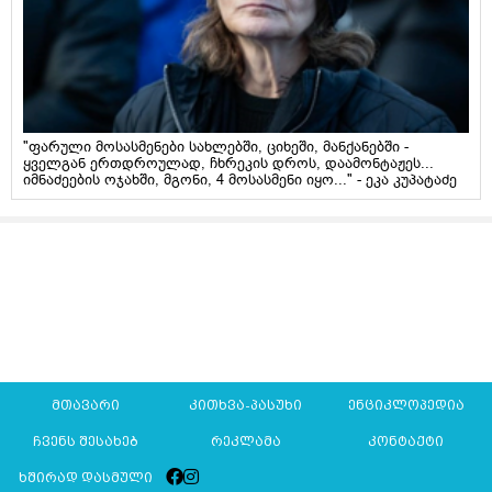
"ფარული მოსასმენები სახლებში, ციხეში, მანქანებში -
ყველგან ერთდროულად, ჩხრეკის დროს, დაამონტაჟეს...
იმნაძეების ოჯახში, მგონი, 4 მოსასმენი იყო..." - ეკა კუპატაძე
მთავარი
კითხვა-პასუხი
ენციკლოპედია
ჩვენს შესახებ
რეკლამა
კონტაქტი
ხშირად დასმული