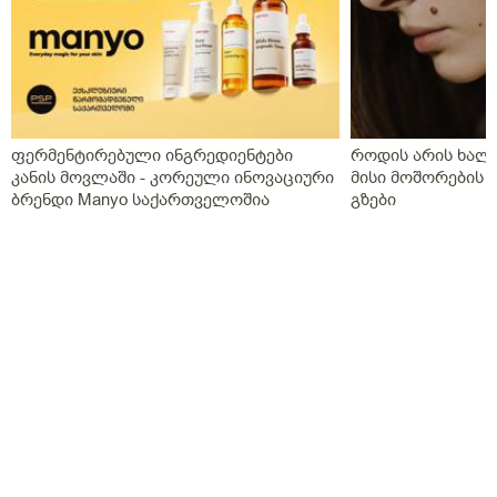
გახდებაო,და ისედაც თვენახევარში ერთხელ
გვნახულობდა ის ძველი ექიმი,ინდომეტაზონის
სანთელი ოცი დღე ძილის წინ,უტროჟესტანი
საღამოს,კურანტილი სისხლის გამათხელებელი,ახლა
აქვს თავის ტკივილები,სხვა ჩვენება არააქვს და ასე
გვგონია დ ვიტამია გამოიწვიაო მარა ვირუსიც
ფერმენტირებული ინგრედიენტები
როდის არის ხალი
ქონდა,ვაგოსტაბილი თავის ტკივილისთვის,თქვენ რას
კანის მოვლაში - კორეული ინოვაციური
მისი მოშორების 
გვირჩევთ?როგორც გვითხარით ონლაინ ისე მიდის
ბრენდი Manyo საქართველოშია
გზები
ყველაფერი და ხალხს შეხება აქვთ პირდაპირ
პროცესთან და ისინი ვერ ხვდებიან.გმადლობთ
გაწეული დახმარებისთვის.