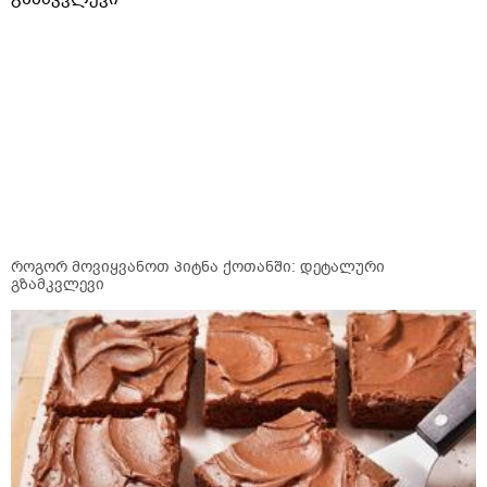
როგორ მოვიყვანოთ პიტნა ქოთანში: დეტალური
გზამკვლევი