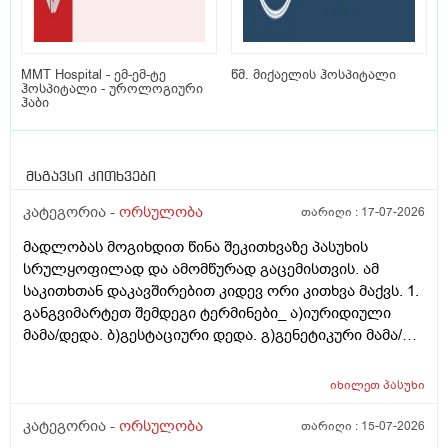
MMT Hospital - ემ-ემ-ტე
წმ. მიქაელის ჰოსპიტალი
ჰოსპიტალი - უროლოგიური
ჰაბი
მსგავსი კითხვები
კატეგორია -
ორსულობა
თარიღი :
17-07-2026
მადლობას მოგიხდით წინა შეკითხვაზე პასუხის
სრულყოფილად და ამომწურად გაცემისთვის. ამ
საკითხთან დაკავშირებით კიდევ ორი კითხვა მაქვს. 1.
განგვიმარტეთ შემდეგი ტერმინები_ ა)იურიდიული
მამა/დედა. ბ)გესტაციური დედა. გ)გენეტიკური მამა/
დედა. გ)ბიოლოგიური მამა/დედა. და
კიდევ_მსოფლიოს მრავალ ქვეყანაში აქტიურად
იხილეთ
პასუხი
მიმდინარეობს კვერცხუჯრედის დონორად ინვიტრო
თუ ხელოვნური განაყოფიერების ცენტრებში მომუშავე
კატეგორია -
ორსულობა
თარიღი :
15-07-2026
მედიცინის მუშაკების გამოყენება/დასაქმება. ეს