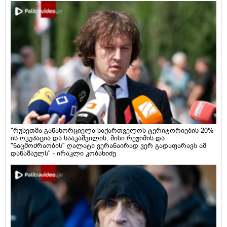
"რუსეთმა განახორციელა საქართველოს ტერიტორიების 20%-
ის ოკუპაცია და სააკაშვილის, მისი რეჟიმის და
"ნაცმოძრაობის" ღალატი ვერანაირად ვერ გადაფარავს ამ
დანაშაულს" - ირაკლი კობახიძე