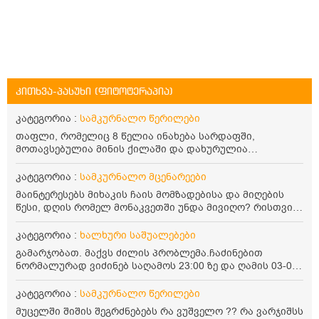
კითხვა-პასუხი (ფიტოტერაპია)
კატეგორია :
სამკურნალო წერილები
თაფლი, რომელიც 8 წელია ინახება სარდაფში,
მოთავსებულია მინის ქილაში და დახურულია
პლასტმასის სახურავით. ექნება თუ არა შენარჩუნებული
სასარგებლო თვისებები და შეიძლება თუ არა მისი
კატეგორია :
სამკურნალო მცენარეები
მირთმევა? გმადლობთ.
მაინტერესებს მიხაკის ჩაის მომზადებისა და მიღების
წესი, დღის რომელ მონაკვეთში უნდა მივიღო? რისთვის
არის სასარგებლო და უკუჩვენება თუ აქვს
კატეგორია :
ხალხური საშუალებები
გამარჯობათ. მაქვს ძილის პრობლემა.ჩაძინებით
ნორმალურად ვიძინებ საღამოს 23:00 ზე და ღამის 03-00
ან 04:00 საათზე მეღვიძება და მერე ვერ ვიძინებ
ვერაფრით.რამე ხალხური საშუალება თუ არის ამ
კატეგორია :
სამკურნალო წერილები
პრობლემის მოსაგვარებლად
მუცელში შიშის შეგრძნებებს რა ვუშველო ?? რა ვარჯიშსს