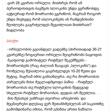
-ვარ 28 კვირის ორსული. მითხრეს რომ ამ
პერიოდისთვის ბავშვის სლოკინს უნდა ვგრძნობდე.
აქტიურად რომ მოძრაობს ვგრძნობ, მაგრამ როგორ
უნდა მივხვდე რომ ასლოკინებს ან რამდენიხანი
შეიძლება გაგრძელდეს შეგიძლიათ მითხრათ?
მადლობა
პასუხი
-
ორსულობის გვიანდელ ვადებზე (ძირითადად 26-27
კვირებზე) ზოგიერთი ორსული შეიგრძნობს ნაყოფის
მკაფიოდ გამოხატულ რიტმულ შეკუმშვებს -
მოძრაობებს (რაც ძალიან წააგავს „სლოკინს“) და
რომელიც შესაძლოა გაგრძელდეს 10-20 წუთი და
მეტიც. მაგრამ იმის განსაზღვრა, თუ რა მოძრაობას
ასრულებს მისი მუცლადმყოფი პაწია - რიტმულ
მოძრაობას თუ რიტმული სლოკინის შედეგად
სხეულის რიტმულ მორაობას, დედას არ შეუძლია. . .
მის შესახებ უამრავი თეორია არსებობს. და
მეცნიერები დღესაც ვერ შეთანხმებულან ამ საკითხზე.
გამომდინარე იმისა, რომ ექიმთა ერთი ნაწილი