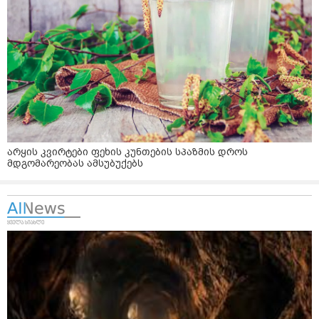
არყის კვირტები ფეხის კუნთების სპაზმის დროს
მდგომარეობას ამსუბუქებს