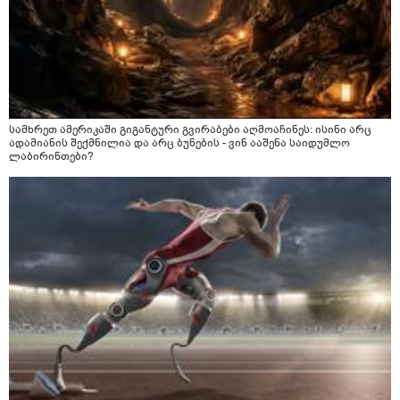
სამხრეთ ამერიკაში გიგანტური გვირაბები აღმოაჩინეს: ისინი არც
ადამიანის შექმნილია და არც ბუნების - ვინ ააშენა საიდუმლო
ლაბირინთები?