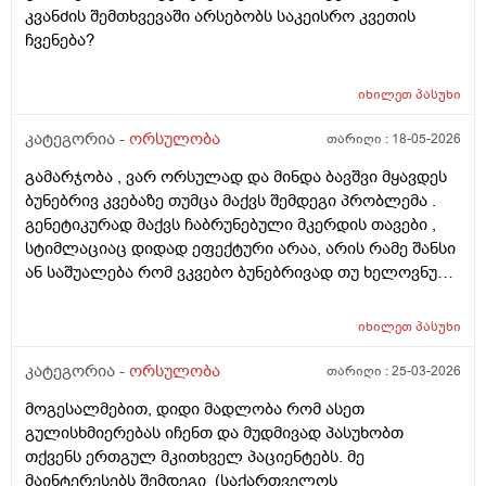
კვანძის შემთხვევაში არსებობს საკეისრო კვეთის
ჩვენება?
იხილეთ
პასუხი
კატეგორია -
ორსულობა
თარიღი :
18-05-2026
გამარჯობა , ვარ ორსულად და მინდა ბავშვი მყავდეს
ბუნებრივ კვებაზე თუმცა მაქვს შემდეგი პრობლემა .
გენეტიკურად მაქვს ჩაბრუნებული მკერდის თავები ,
სტიმლაციაც დიდად ეფექტური არაა, არის რამე შანსი
ან საშუალება რომ ვკვებო ბუნებრივად თუ ხელოვნური
კვება დავიწყოთ ? მადლობა წინასწარ !
იხილეთ
პასუხი
კატეგორია -
ორსულობა
თარიღი :
25-03-2026
მოგესალმებით, დიდი მადლობა რომ ასეთ
გულისხმიერებას იჩენთ და მუდმივად პასუხობთ
თქვენს ერთგულ მკითხველ პაციენტებს. მე
მაინტერესებს შემდეგი_(საქართველოს