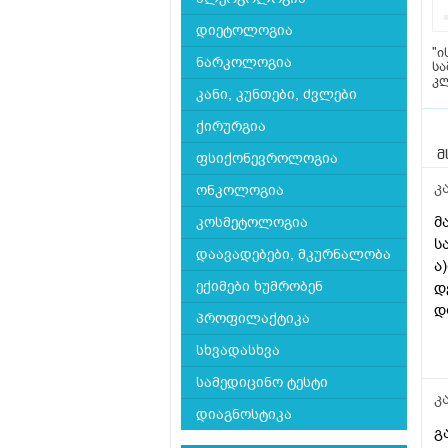
დიეტოლოგია
"
ნარკოლოგია
სა
კლ
კანი, კუნთები, ძვლები
ქირურგია
მ
ფსიქონევროლოგია
კ
ონკოლოგია
მ
კოსმეტოლოგია
ს
დაავადებები, მკურნალობა
ა
ექიმები ხუმრობენ
დ
დ
პროფილაქტიკა
გ
სხვადასხვა
სამედიცინო ტესტი
კ
დიაგნოსტიკა
გ