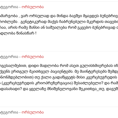
ატეგორია -
ორსულობა
ამარჯობა , ვარ ორსულად და მინდა ბავშვი მყავდეს ბუნებრივ 
რობლემა . გენეტიკურად მაქვს ჩაბრუნებული მკერდის თავებ
რაა, არის რამე შანსი ან საშუალება რომ ვკვებო ბუნებრივად
ადლობა წინასწარ !
ატეგორია -
ორსულობა
ოგესალმებით, დიდი მადლობა რომ ასეთ გულისხმიერებას იჩ
ქვენს ერთგულ მკითხველ პაციენტებს. მე მაინტერესებს შემ
ანონმდებლობით) თუ ქალი გადაწყვეტს მისი კვერცხუჯრედის გ
ს (კვერცხუჯრედის კრიოპრეზერვაცია) შესაძლებელი? და რა
ადასახადი? და ყველაზე მნიშვნელოვანი შეკითხვა_თუ, დავუშ
ვერცხუჯრედების ნაწილს ქალი გამოიყენებს, გაყინული კიდევ 
როს შემდგომ როგორ განვითარდება სცენარი? რა ბედი ეწე
ვერცხუჯრედებს?_თუ მათ ვადა გასდით, გამოიყენებენ მანამ
.წ "დონორის" სურვილის მიუხედავად? თუ არ შეწუხდებით, დ
ატეგორია -
ორსულობა
ველაფრის იურიდიული მხარე? უღრმესი მადლობა!