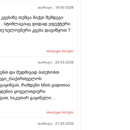
თარიღი :
18-05-2026
კვებაზე თუმცა მაქვს შემდეგი
ი , სტიმლაციაც დიდად ეფექტური
 თუ ხელოვნური კვება დავიწყოთ ?
იხილეთ
პასუხი
თარიღი :
25-03-2026
ენთ და მუდმივად პასუხობთ
დეგი_(საქართველოს
აყინვას, რამდენი ხნის ვადითაა
მდენია ყოველთვიური
ვათ, საკუთარ გაყინული
ისევ მორჩება კლინიკაში, ამ
ვა დარჩენილ გაყინულ
იხილეთ
პასუხი
 სხვა ქალის გასანაყოფიერებლად,
ეტალურად რომ ამიხსნათ ამ
თარიღი :
21-03-2026