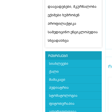
დაავადებები, მკურნალობა
ექიმები ხუმრობენ
პროფილაქტიკა
სამედიცინო ენციკლოპედია
სხვადასხვა
რუბრიკები
სიახლეები
რ
ქალი
მამაკაცი
პედიატრია
სტომატოლოგია
ფიტოთერაპია
ალერგოლოგია