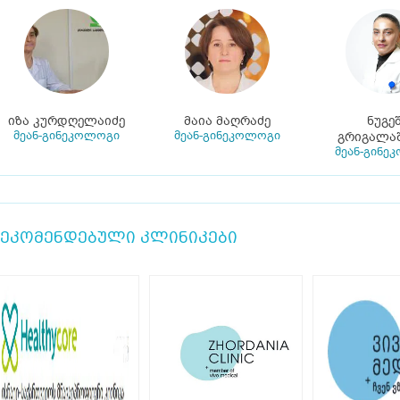
იზა კურდღელაიძე
მაია მაღრაძე
ნუგე
მეან-გინეკოლოგი
მეან-გინეკოლოგი
გრიგალა
მეან-გინე
ეკომენდებული კლინიკები