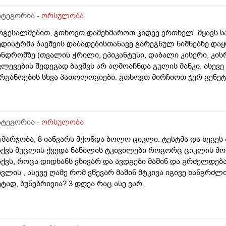
ატეგორია -
ორსულობა
ოგესალმებით, გთხოვთ დამეხმაროთ კიდევ ერთხელ. მყავს ს
ედიატრმა ბავშვის დაბადებისთანავე გარეგნულ ნიშნებზე დაყ
ინდრომზე (თვალის ჭრილი, ეპიკანტუსი, დაბალი კისერი, კისრ
ვლევების შედეგად ბავშვს არ აღმოაჩნდა გულის მანკი, ასევე
რგანოების სხვა პათოლოგიები. გთხოვთ მირჩიოთ ჯერ გენე
უ კარიოტიპის ანალიზი?
ატეგორია -
ორსულობა
ამარჯობა, 8 იანვარს მქონდა ბოლო ციკლი. ტესტმა და ხეგეს
აქვს მუცლის ქვედა ნაწილის ტკივილები როგორც ციკლის მო
აქვს, როცა დიდხანს ვზივარ და ავდგები მაშინ და გრძელდებ
ივლის , ასევე ღამე რომ ვწევარ მაშინ მტკივა იგივე ხანგ
ეტად, ბუნებრივია? 3 დღეა რაც ასე ვარ.