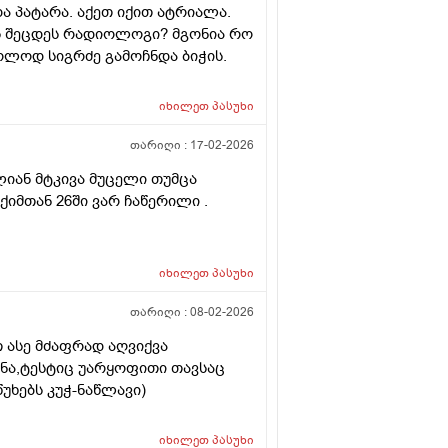
და პატარა. აქეთ იქით ატრიალა.
ოს შეცდეს რადიოლოგი? მგონია რო
ოლოდ სიგრძე გამოჩნდა ბიჭის.
იხილეთ
პასუხი
თარიღი :
17-02-2026
ლიან მტკივა მუცელი თუმცა
ქიმთან 26ში ვარ ჩაწერილი .
იხილეთ
პასუხი
თარიღი :
08-02-2026
 ასე მძაფრად აღვიქვა
ენა,ტესტიც უარყოფითი თავსაც
უხებს კუჭ-ნაწლავი)
იხილეთ
პასუხი