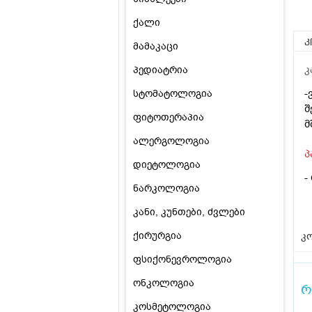
ქალი
კ
მამაკაცი
პედიატრია
კ
-
სტომატოლოგია
შ
ფიტოთერაპია
მ
ალერგოლოგია
პ
დიეტოლოგია
-
ნარკოლოგია
კანი, კუნთები, ძვლები
ქირურგია
კო
ფსიქონევროლოგია
ონკოლოგია
რ
კოსმეტოლოგია