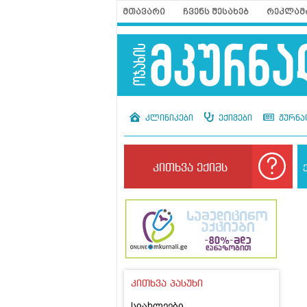
მთავარი
ჩვენს შესახებ
რეკლამ
კლინიკები
ექიმები
ჟურნა
კითხვა ექიმს
კითხვა პასუხი
სიახლეები