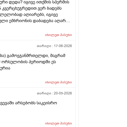
რი დედა? იგივე ითქმის სპერმის
ან კვერცხუჯრედით ვერ ბადებს
კვლელობად აღიარებს, იგივე
ული ემბრიონის დაბადება აღარ
იხილეთ
პასუხი
თარიღი :
17-06-2026
ება) გამოვჯანმრთელდი, მაგრამ
ომ ორსულობის პერიოდში ეს
ლურია
იხილეთ
პასუხი
თარიღი :
20-05-2026
ხვევაში არსებობს საკეისრო
იხილეთ
პასუხი