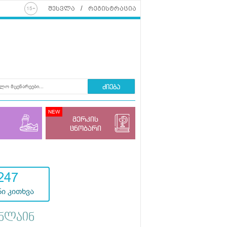
შესვლა
რეგისტრაცია
ძიება
მერკის
ცნობარი
247
ი კითხვა
ნლაინ