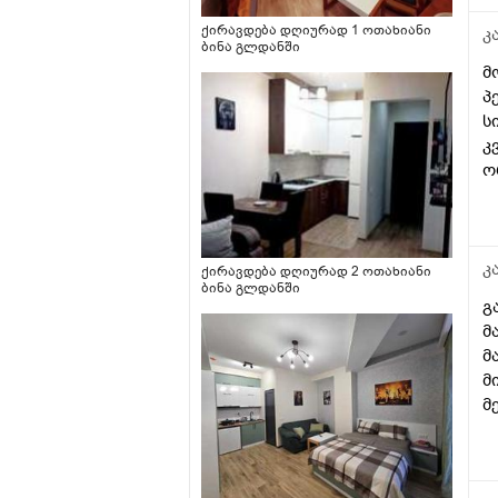
არაფერი აღარ მაწყუებს
ქირავდება დღიურად 1 ოთახიანი
კ
მაგრამ თან მეშინია
ბინა გლდანში
ყოველი გაციების.ის არის
მ
რომ ამ პულმიკოლტის
პ
ფონზე თსჩ ამერია ამდრნი
ხნის დარეგულირებული.
ს
კ
ო
თ
კ
ქირავდება დღიურად 2 ოთახიანი
ბინა გლდანში
გ
მ
მ
მ
მ