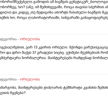
ონორი/მჩუქებელი გამოდის ამ ბავშვის გენეტიკურ_ბიოლოგიუ
ონორზეც, ხო? (ანუ, იმ შემთხვევაში, როცა თავისი სპერმით 
ყვილი) და კიდევ_თუ მედიცინა აბორტს ჩასახული ბავშვის მ
თქმის ხო, როცა ლაბორატორიაში, სინჯარაში განაყოფიერებ
ურთ მის მშობლებს?
ატეგორია -
ორსულობა
ოგესალმებით, ვარ 13 კვირის ორსული. მქონდა ვირუსი(გაცი
რო და დრო მაქვს 37 გრადუსი სიცხე. ექიმები მეუბნებიან რ
ემპერტაურა ნორმალურია. მაინტერესებს რამდენად ნორმა
ატეგორია -
ორსულობა
ამარჯობა, მაინტერესებს ჭიპლარის ჭეშმარიტი კვანძის შემთ
ვეთის ჩვენება?