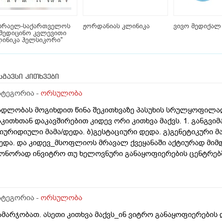
ისრაელ-საქართველოს
ჟორდანიას კლინიკა
ვივო მედიქალ
მედიცინო კვლევითი
ინიკა ჰელსიკორი"
სგავსი კითხვები
ატეგორია -
ორსულობა
ადლობას მოგიხდით წინა შეკითხვაზე პასუხის სრულყოფილად
აკითხთან დაკავშირებით კიდევ ორი კითხვა მაქვს. 1. განგვი
)იურიდიული მამა/დედა. ბ)გესტაციური დედა. გ)გენეტიკური მ
ედა. და კიდევ_მსოფლიოს მრავალ ქვეყანაში აქტიურად მიმ
ონორად ინვიტრო თუ ხელოვნური განაყოფიერების ცენტრებში
ამოყენება/დასაქმება. ეს რამდენად გავრცელებულია საქარ
ატეგორია -
ორსულობა
ამარჯობათ. ასეთი კითხვა მაქვს_ინ ვიტრო განაყოფიერების