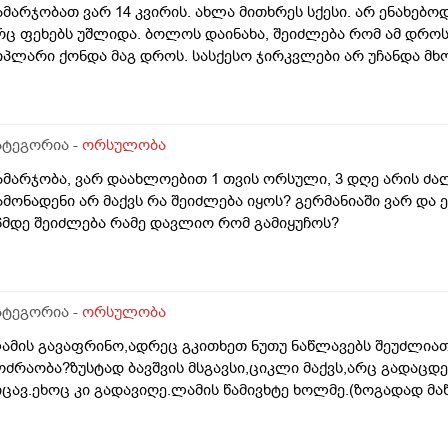
ამარჯობათ ვარ 14 კვირის. ახლა მითხრეს სქესი. არ ენახებო
რც ფეხებს უშლიდა. ბოლოს დაინახა, შეიძლება რომ ამ დრ
იპლარი ქონდა მაგ დროს. სასქესო ჯირკვლები არ უჩანდა მხ
ატეგორია -
ორსულობა
ამარჯობა, ვარ დაახლოებით 1 თვის ორსული, 3 დღე არის ძა
ამონადენი არ მაქვს რა შეიძლება იყოს? გერმანიაში ვარ და ე
6მდე შეიძლება რამე დავლიო რომ გამიყუჩოს?
ატეგორია -
ორსულობა
ამის გავაფრინო,ადრეც გკითხეთ ნუთუ ნაწლავებს შეუძლიათ
ოძრაობა?ზუსტად ბავშვის მსგავსი,ციკლი მაქვს,არც გადაცდ
იცავ.ეხოც კი გადავიღე.ლამის წამივხტე ხოლმე.(ზოგადად მაწ