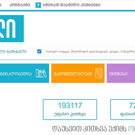
ა
კონტაქტი
ხშირად დასმული კითხვები
ლი მკურნალი
ენციკლოპედია
გამომთვლელები
ფიტნესი
193117
7
უფასო კითხვა
ფასიან
დაუსვით კითხვა ექიმს
ო