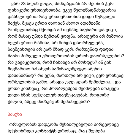
– ვარ 23 წლის გოგო, მამაკაცთან არ მქონია ჯერ
ფიზიკური ურთიერთობა. უკვე წელიწადნახევარია
დაახლოებით რაც ურთიერთობის დიდი სურვილი
მაქვს. მყავს ერთი ძალიან ახლო ადამიანი,
რომელთანაც მქონდა ამ თემაზე საუბარი და ვიცი,
რომ მასაც უნდა ჩემთან ყოფნა. არაფერი არ მიშლის
ხელს ერთი რამისა, არ მინდა დაორსულება,
ბავშვისთვის არ ვარ მზად ჯერ. რამდენად დიდია
შანსი პირველი ურთიერთობის დროს დაორსულების?
რა გავაკეთოთ, რომ ჩასახვა არ მოხდეს? ან ვის
მივმართო ჩასახვის საწინააღმდეგო აბების
დასანიშნად? რა ვქნა, მართლა არ ვიცი, ვერ ვრისკავ
ორსულობის გამო, არადა უკვე აღარ შემიძლია... და
ერთი კითხვაც, რა პრობლემები შეიძლება მოჰყვეს
დიდი ხნის სექსუალურ თავშეკავებას, როგორც
ქალის, ასევე მამაკაცის შემთხვევაში?
პასუხი
-ორსულობის დადგომა შესაძლებელია პირველივე
სქესობრივი კონტაქტს დროსაც. რაც შეეხება