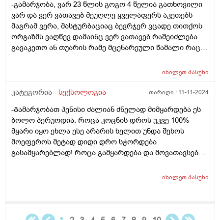
-გამარჯობა, ვარ 23 წლის გოგო 4 წელია გათხოვილი
ავუხსენი არც გავუსინჯივარ ეგრევე ადორა
პრობლემას? და თუ არის გამოსწორებადი? სხვას
ვარ და ვერ ვათავებ მეუღლე ყველაფერს აკეთებს
გამომიწერა ბოდიშით ბევრი დავწერე
ვერაფერს ვერ ვუკავშირებთ. არ არის მწეველი არც
მაგრამ ვერა, მასტურბაციაც ბევრჯერ ვცადე თითქოს
სიგარეტის და საერთოდ არაფრის, მხოლოდ ლუდს
ორგაზმს ვაღწევ დამაინც ვერ ვათავებ რაშეიძლება
სვამს იშვიათად. დიდი მადლობა წინასწარ.
გავაკეთო ან თუარის რამე მცენარეული წამალი რაც
დამეხმარება?
იხილეთ
პასუხი
კატეგორია -
სექსოლოგია
თარიღი :
11-11-2024
-Გამარჯობათ პენისი ძალიან ძნელად მიმყარდება ეს
ბოლო პერუოდია. Როცა კოცნის დროს უკვე 100%
მყარი იყო ეხლა ესე არარის ხელით უნდა შეხოს
მოეფეროს მეტად დიდი დრო სჭორდება
გასამყარებლად! Როცა გამყარდება და მოვათავსებ
საშოში რამოდენიმე ხნის შემდეგ ის სიმყარეს კარგავს
და 90% მყარი ხთება და როგორ მოვიქცე ან რისი
იხილეთ
პასუხი
ბრალი შეიძება იყოს? Ხო ადრე დილით რო
ვიღვიძებდი სულ ამდგარი მქონდა ეხლა იშვოათად
რო დილით გამყარებული იყოს. Ან თუნდაც
მოშარდვის დროს როცა ვითმენდი მყარდებოდა