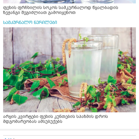
ფეხის ფრჩხილის სოკოს სამკურნალოდ წყალბადის
ზეჟანგი შეგიძლიათ გამოიყენოთ
სამკურნალო წერილები
არყის კვირტები ფეხის კუნთების სპაზმის დროს
მდგომარეობას ამსუბუქებს