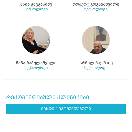
მაია ჭავჭანიძე
რობერტ გოგნიაშვილი
სექსოლოგი
სექსოლოგი
ნანა მამულაშვილი
არჩილ ბაქრაძე
სექსოლოგი
სექსოლოგი
რეკომენდებული კლინიკები
გახდი რეკომენდებული