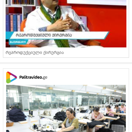
რეპროდუქციული ქირურგია