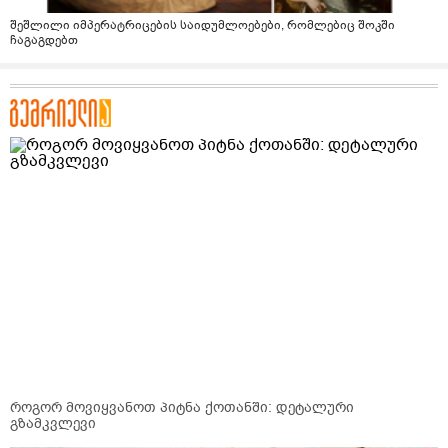
შეშლილი იმპერატრიცების საიდუმლოებები, რომლებიც შოკში
ჩაგაგდებთ
როგორ მოვიყვანოთ პიტნა ქოთანში: დეტალური
გზამკვლევი