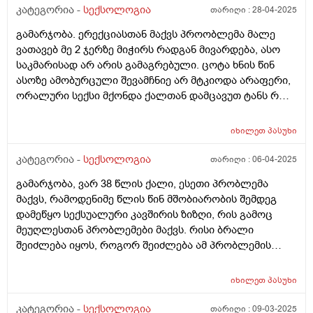
კატეგორია -
სექსოლოგია
თარიღი :
28-04-2025
გამარჯობა. ერექციასთან მაქვს პროობლემა მალე
ვათავებ მე 2 ჯერზე მიჭირს რადგან მივარდება, ასო
საკმარისად არ არის გამაგრებული. ცოტა ხნის წინ
ასოზე ამობურცული შევამჩნიე არ მტკიოდა არაფერი,
ორალური სექსი მქონდა ქალთან დამცავუთ ტანს რო
ვიბანდი ის ამობურცული ჩალურჯებული იყო
სავარაუდოდ კაპილარები უნდა ბრალი იყო. სპირტს
იხილეთ
პასუხი
ვისვამდი და გადამიარა სილურჯემ ზომამაც დაიკლო.
დ ვიტამინის ნაკლებობა მაქვს ანალიზმა 16 მიჩვენა
კატეგორია -
სექსოლოგია
თარიღი :
06-04-2025
ვსვავ ფინევიტ დ3. 60000 კვირაში 1 ხელ. რაც ამ
გამარჯობა, ვარ 38 წლის ქალი, ესეთი პრობლემა
წამალს ვსვავ საერთოდ არ ხდება აღზნება ასოსი.
მაქვს, რამოდენიმე წლის წინ მშობიარობის შემდეგ
მაინტერესებს ვის მივმართო ბათუმში თუ იცით ვინმე
დამეწყო სექსუალური კავშირის ზიზღი, რის გამოც
სპეციალისტი. ვარ 37 წლის.
მეუღლესთან პრობლემები მაქვს. რისი ბრალი
შეიძლება იყოს, როგორ შეიძლება ამ პრობლემის
შველა, მედიკამენტოზურად თუ როგორ, ან რა
პროფილის ექიმს მივმართო ამ პრობლემასთან
იხილეთ
პასუხი
დაკავშირებით, გთხოვთ დამაკვალიანოთ
კატეგორია -
სექსოლოგია
თარიღი :
09-03-2025