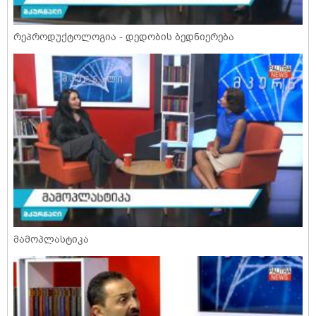
რეპროდუქტოლოგია - დედობის ბედნიერება
მამოპლასტიკა