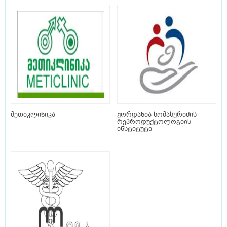
მეთიკლინიკა
ჟორდანია-ხომასურიძის
რეპროდუქტოლოგიის
ინსტიტუტი