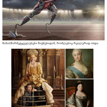
წინასწარმეტყველებები წიგნებიდან, რომლებიც რეალურად ახდა