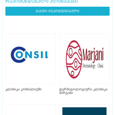
რეკომენდებული კლინიკები
გახდი რეკომენდებული
კლინიკა კონსილიუმი
დერმატოლოგიური კლინიკა
მარჯანი