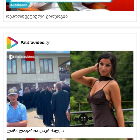
რეპროდუქციული ქირურგია
ლანა ლატარია დაკრძალეს