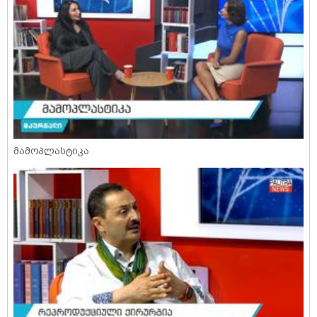
მამოპლასტიკა