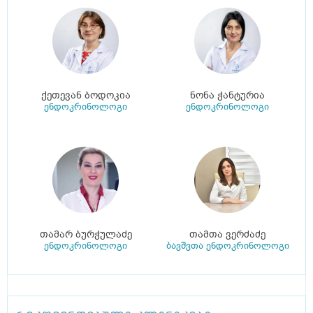
ქეთევან ბოდოკია
ნონა ჭანტურია
ენდოკრინოლოგი
ენდოკრინოლოგი
თამარ ბურჭულაძე
თამთა ვერძაძე
ენდოკრინოლოგი
ბავშვთა ენდოკრინოლოგი