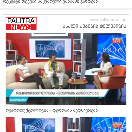
რეცეპტი თქვენი საყვარელი ვახშამი გახდება
რეპროდუქტოლოგია - დედობის ბედნიერება