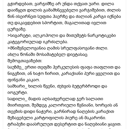
გჭირდებათ, ვარჯიშზე არ უნდა თქვათ უარი. დილა
დაიწყეთ დილის გამამხნევებელი ვარჯიშებით, ძილის
წინ ისეირნეთ სუფთა ჰაერზე და ძალიან კარგი იქნება
თუ დაკავდებით სპორტით, მაგალითად ივლით
ცურვაზე.
>სიგარეტი, ალკოჰოლი და მითუმეტს ნარკოტიკები
კატეგორიულად იკრძალება.
>მნიშვნელოვანია ღამის სრულფასოვანი ძილი.
ახლა წონაში მოსამატებელ დიეტასაც
შემოგთავაზებთ:
საუზმე_ ერთი თეფში ჰერკულესის ფაფა თაფლით და
ნიგვზით, ან ხაჭო ჩირით, კარაქიანი პური ყველით და
ფინჯანი კაკაო.
სამხარი_ ხილის წვენი, ძეხვის ბუტერბროდი და
იოგურტი.
სადილი_ მადის აღსაძვერელად ჯერ სალათი
მიირთვით, შემდეგ კალორიული წვნიანი, ხორცის ან
თევზის დიდი ნაჭერი, გარნირად ნაღების კარაქით
შეზავებული კარტოფილის პიურე ან მაკარონი.
ტრაპეზი დაასრულეთ დესერტით და ნაღებიანი ყავით.