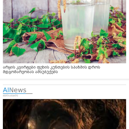
არყის კვირტები ფეხის კუნთების სპაზმის დროს
მდგომარეობას ამსუბუქებს