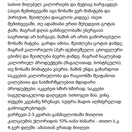
სახით მიღებულ კალორიებს და მეტსაც ხარჯავდეს
(ასეთ შემთხვევაში იგი წონაში ვერ მიმატებს და
პირიქით, შეიძლება დაიკლოს კიდეც). ისეთ
შემთხვევაში, თუ ადამიანი ერთი შეხედვით ცოტას
ჭამს, მაგრამ დღის განმავლობაში ენერგიას
საერთოდ არ ხარჯავს, მაშინ არ არის გამორიცხული
წონაში მატება. გარდა ამისა, შეიძლება ცოტას ჭამდე,
მაგრამ კალორიულს (პურ-ფუნთუშეული, ცხოველური
ცხიმი) და შეიძლება ბევრს ჭამდე, მაგრამ ნაკლებად
კალორიულ პროდუქტებს (მაგალითად, ბოსტნეულს).
თუ წონაში მომატება გსურთ, მაშინ უნდა გაზარდოთ
საკვების კალორიულობა და რაციონში შეიტანოთ
ცილებითა და ნახშირწყლებით მდიდარი
პროდუქტები. იკვებეთ ხშირ-ხშირად, საკვები
საგულდაგულოდ დაღეჭეთ. სთხოვეთ მას, ვინც
თქვენს კვებაზე ზრუნავს, სუფრა მადის აღმძვრელად
გამოიყურებოდეს.
გირჩევთ 2-3 კვირის განმავლობაში მიიღოთ
კალციუმის ქლორიდის 10%-იანი ხსნარი - თითო ს.კ.
4-ჯერ დღეში. ამასთან ერთად მიიღეთ