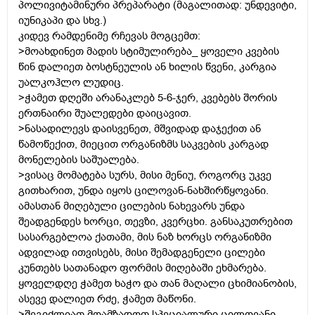
პოლივიტამინური პრეპარატი (მაგალითად: უნდევიტი,
იუნიკაპი და სხვ.)
კიდევ რამდენიმე რჩევას მოგცემთ:
>მოახდინეთ მადის სტიმულირება_ ყოველი კვების
წინ დალიეთ ბოსტნეულის ან ხილის წვენი, კარგია
უალკოჰლო ლუდიც.
>ჭამეთ დღეში არანაკლებ 5-6-ჯერ, კვებებს შორის
ერთნაირი შუალედები დაიცავით.
>ნასადილევს დაისვენეთ, მშვიდად დაჯექით ან
წამოწექით, მიეცით ორგანიზმს საკვების კარგად
მონელების საშუალება.
>ვისაც მომატება სურს, მისი მენიუ, როგორც უკვე
გითხარით, უნდა იყოს ცილოვან-ნახშირწყოვანი.
ამასთან მიღებული ცილების ნახევარს უნდა
შეადგენდეს ხორცი, თევზი, კვერცხი. განსაკუთრებით
სასარგებლოა ქათამი, მის ნაზ ხორცს ორგანიზმი
ადვილად ითვისებს, მისი შემადგენელი ცილები
კუნთებს სათანადო ფორმის მიღებაში ეხმარება.
ყოველდღე ჭამეთ ხაჭო და თან მაღალი ცხიმიანობის,
ასევე დალიეთ რძე, ჭამეთ მაწონი.
>შეგიძლიათ მოამზადოთ სპეციალური ცილოვანი