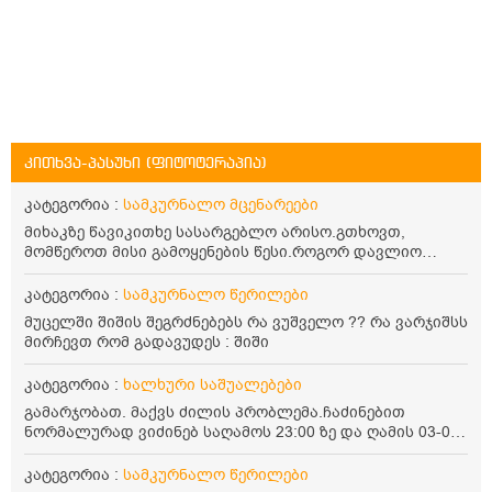
კითხვა-პასუხი (ფიტოტერაპია)
კატეგორია :
სამკურნალო მცენარეები
მიხაკზე წავიკითხე სასარგებლო არისო.გთხოვთ,
მომწეროთ მისი გამოყენების წესი.როგორ დავლიო
მიხაკის ჩაი. ასევე მაინტერესებს ლეიკოციტები მაქვს
ოდნავ დაბალი და წავიკითხე ლეიკოციტების დონეს
კატეგორია :
სამკურნალო წერილები
მაღლა წევსო და ასეა?
მუცელში შიშის შეგრძნებებს რა ვუშველო ?? რა ვარჯიშსს
მირჩევთ რომ გადავუდეს : შიში
კატეგორია :
ხალხური საშუალებები
გამარჯობათ. მაქვს ძილის პრობლემა.ჩაძინებით
ნორმალურად ვიძინებ საღამოს 23:00 ზე და ღამის 03-00
ან 04:00 საათზე მეღვიძება და მერე ვერ ვიძინებ
ვერაფრით.რამე ხალხური საშუალება თუ არის ამ
კატეგორია :
სამკურნალო წერილები
პრობლემის მოსაგვარებლად