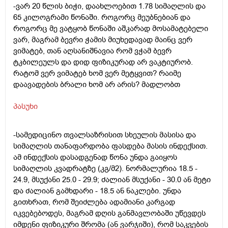
-ვარ 20 წლის ბიჭი, დაახლოებით 1.78 სიმაღლის და
65 კილოგრამი წონაში. როგორც მეუბნებიან და
როგორც მე ვატყობ წონაში აშკარად მოსამატებელი
ვარ, მაგრამ ბევრი ჭამის მიუხედავად მაინც ვერ
ვიმატებ, თან აღსანიშნავია რომ ვჭამ ბევრ
ტკბილეულს და დიდ ფიზიკურად არ ვაკტიურობ.
რატომ ვერ ვიმატებ ხომ ვერ მეტყვით? რაიმე
დაავადების ბრალი ხომ არ არის? მადლობთ
პასუხი
-სამედიცინო თვალსაზრისით სხეულის მასისა და
სიმაღლის თანაფარდობა ფასდება მასის ინდექსით.
ამ ინდექსის დასადგენად წონა უნდა გაიყოს
სიმაღლის კვადრატზე (კგ/მ2). ნორმალურია 18.5 -
24.9, მსუქანი 25.0 - 29.9; ძალიან მსუქანი - 30.0 ან მეტი
და ძალიან გამხდარი - 18.5 ან ნაკლები. უნდა
გითხრათ, რომ შეიძლება ადამიანი კარგად
იკვებებოდეს, მაგრამ დღის განმავლობაში უწევდეს
იმდენი ფიზიკური შრომა (ან ვარჯიში), რომ საკვების