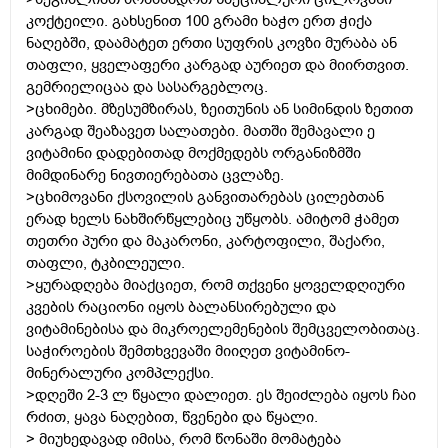
კოქტეილი. გახსენით 100 გრამი ხაჭო ერთ ჭიქა
ნაღებში, დაამატეთ ერთი სუფრის კოვზი მურაბა ან
თაფლი, ყველაფერი კარგად აურიეთ და მიირთვით.
გემრიელიცაა და სასარგებლოც.
>ცხიმები. მზესუმზირას, ზეითუნის ან სიმინდის ზეთით
კარგად შეაზავეთ სალათები. მათში შემავალი ე
ვიტამინი დადებითად მოქმედებს ორგანიზმში
მიმდინარე ნივთიერებათა ცვლაზე.
>ცხიმოვანი ქსოვილის განვითარებას ცილებთან
ერად ხელს ნახშირწყლებიც უწყობს. ამიტომ ჭამეთ
თეთრი პური და მაკარონი, კარტოფილი, შაქარი,
თაფლი, ტკბილეული.
>ყურადღება მიაქციეთ, რომ თქვენი ყოველდღიური
კვების რაციონი იყოს ბალანსირებული და
ვიტამინებისა და მიკროელემენების შემცველობითაც.
საჭიროების შემთხვევაში მიიღეთ ვიტამინო-
მინერალური კომპლექსი.
>დღეში 2-3 ლ წყალი დალიეთ. ეს შეიძლება იყოს ჩაი
რძით, ყავა ნაღებით, წვენები და წყალი.
> მიუხედავად იმისა, რომ წონაში მომატება