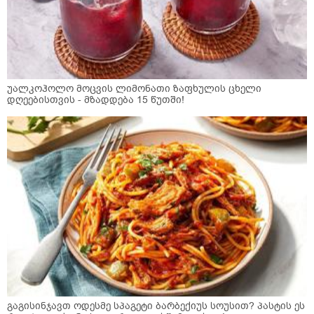
უალკოჰოლო მოცვის ლიმონათი ზაფხულის ცხელი
დღეებისთვის - მზადდება 15 წუთში!
გაგისინჯავთ ოდესმე სპაგეტი ბარბექიუს სოუსით? პასტის ეს