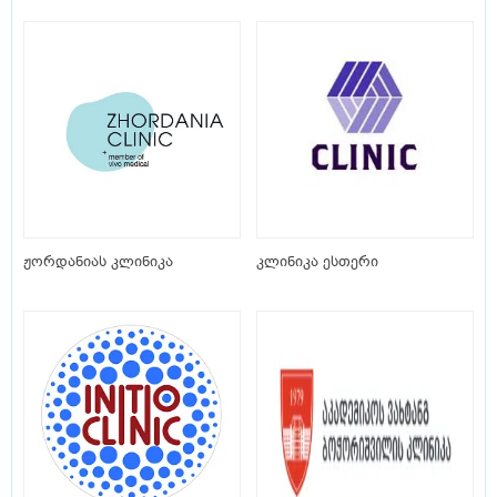
ჟორდანიას კლინიკა
კლინიკა ესთერი