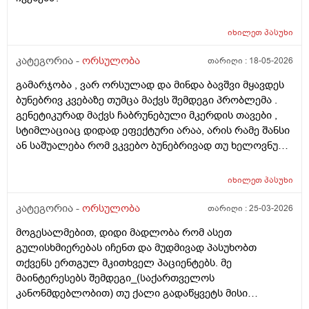
იხილეთ
პასუხი
კატეგორია -
ორსულობა
თარიღი :
18-05-2026
გამარჯობა , ვარ ორსულად და მინდა ბავშვი მყავდეს
ბუნებრივ კვებაზე თუმცა მაქვს შემდეგი პრობლემა .
გენეტიკურად მაქვს ჩაბრუნებული მკერდის თავები ,
სტიმლაციაც დიდად ეფექტური არაა, არის რამე შანსი
ან საშუალება რომ ვკვებო ბუნებრივად თუ ხელოვნური
კვება დავიწყოთ ? მადლობა წინასწარ !
იხილეთ
პასუხი
კატეგორია -
ორსულობა
თარიღი :
25-03-2026
მოგესალმებით, დიდი მადლობა რომ ასეთ
გულისხმიერებას იჩენთ და მუდმივად პასუხობთ
თქვენს ერთგულ მკითხველ პაციენტებს. მე
მაინტერესებს შემდეგი_(საქართველოს
კანონმდებლობით) თუ ქალი გადაწყვეტს მისი
კვერცხუჯრედის გაყინვას, რამდენი ხნის ვადითაა ეს