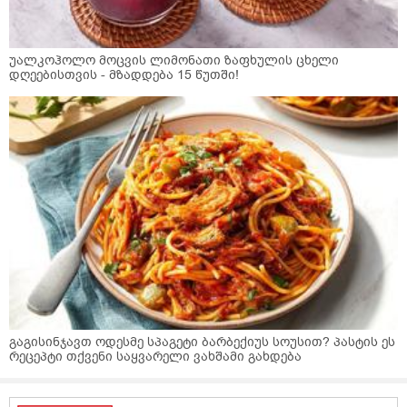
უალკოჰოლო მოცვის ლიმონათი ზაფხულის ცხელი
დღეებისთვის - მზადდება 15 წუთში!
გაგისინჯავთ ოდესმე სპაგეტი ბარბექიუს სოუსით? პასტის ეს
რეცეპტი თქვენი საყვარელი ვახშამი გახდება