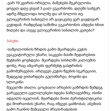
-ვარ 19 კვირის ორსული, მაწუხებს შეკრულობა.
ყოველ დღე ვსვამ 3 ცალ ეუკარბონს, დღეში სამჯერ.
ადრე მშველოდა ხოლმე და ამ ბოლოს თუ
გლიცერინის სანთელი არ გავიკეთე ვერ გავდივარ
კუჭიდან. რამდენად საშიშია ეუკარბონის ამდენი ხნით
მიღება და ასევე გლიცერინის სანთლის კეთება?
პასუხი
-საშვილოსნოს ზრდის გამო მცირდება კუჭის
ევაკუატორული უნარი, საკვები მასში შედარებით
მეტხანს ყოვნდება. მცირდება სისხლში კალიუმის
დონე, რაც ამცირებს ფერმენტ გასტრინის
გამომუშავებას, არღვევს კუჭის წვენის სეკრეციას,
შედეგად ვითარდება გულძმარვა, ბოყინი და
სლოკინი.
მუცელში ახალი, ცოცხალი არსების გაზრდის შემდეგ
გარკვეული ცვლილებები ხდება ნაწლავებშიც; ისინი
ადგილს იცვლიან, მცირდება მათი პერისტალტიკისა
და მოძრაობის უნარი, რაც იწვევს ყაბზობას, ანემიის
გამო რკინის შემცველი პრეპარატებით