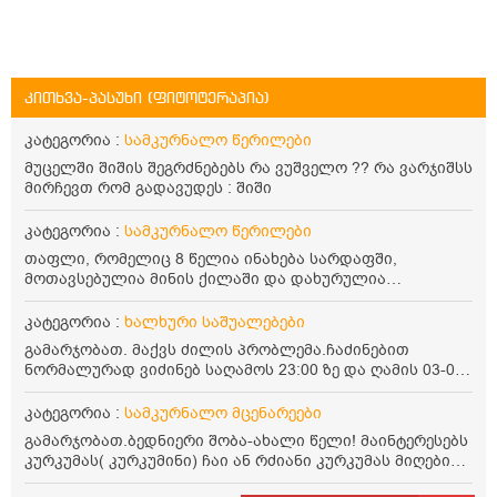
კითხვა-პასუხი (ფიტოტერაპია)
კატეგორია :
სამკურნალო წერილები
მუცელში შიშის შეგრძნებებს რა ვუშველო ?? რა ვარჯიშსს
მირჩევთ რომ გადავუდეს : შიში
კატეგორია :
სამკურნალო წერილები
თაფლი, რომელიც 8 წელია ინახება სარდაფში,
მოთავსებულია მინის ქილაში და დახურულია
პლასტმასის სახურავით. ექნება თუ არა შენარჩუნებული
სასარგებლო თვისებები და შეიძლება თუ არა მისი
კატეგორია :
ხალხური საშუალებები
მირთმევა? გმადლობთ.
გამარჯობათ. მაქვს ძილის პრობლემა.ჩაძინებით
ნორმალურად ვიძინებ საღამოს 23:00 ზე და ღამის 03-00
ან 04:00 საათზე მეღვიძება და მერე ვერ ვიძინებ
ვერაფრით.რამე ხალხური საშუალება თუ არის ამ
კატეგორია :
სამკურნალო მცენარეები
პრობლემის მოსაგვარებლად
გამარჯობათ.ბედნიერი შობა-ახალი წელი! მაინტერესებს
კურკუმას( კურკუმინი) ჩაი ან რძიანი კურკუმას მიღების
წესი. მაინტერესებდა და წავიკითხე ასეთი ინფორმაცია: