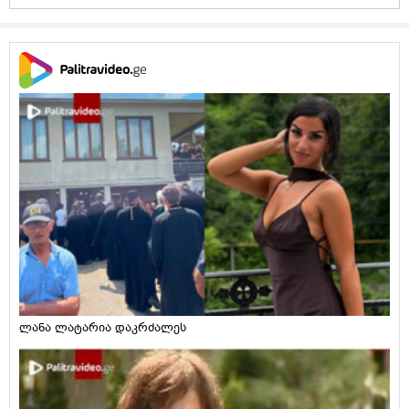
ლანა ლატარია დაკრძალეს