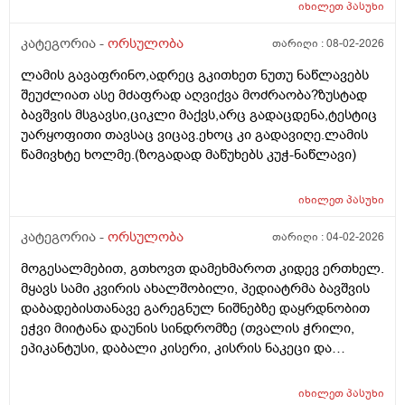
იხილეთ
პასუხი
კატეგორია -
ორსულობა
თარიღი :
08-02-2026
ლამის გავაფრინო,ადრეც გკითხეთ ნუთუ ნაწლავებს
შეუძლიათ ასე მძაფრად აღვიქვა მოძრაობა?ზუსტად
ბავშვის მსგავსი,ციკლი მაქვს,არც გადაცდენა,ტესტიც
უარყოფითი თავსაც ვიცავ.ეხოც კი გადავიღე.ლამის
წამივხტე ხოლმე.(ზოგადად მაწუხებს კუჭ-ნაწლავი)
იხილეთ
პასუხი
კატეგორია -
ორსულობა
თარიღი :
04-02-2026
მოგესალმებით, გთხოვთ დამეხმაროთ კიდევ ერთხელ.
მყავს სამი კვირის ახალშობილი, პედიატრმა ბავშვის
დაბადებისთანავე გარეგნულ ნიშნებზე დაყრდნობით
ეჭვი მიიტანა დაუნის სინდრომზე (თვალის ჭრილი,
ეპიკანტუსი, დაბალი კისერი, კისრის ნაკეცი და
დაბალი ტონუსი), კვლევების შედეგად ბავშვს არ
აღმოაჩნდა გულის მანკი, ასევე სმენის პრობლემა და
იხილეთ
პასუხი