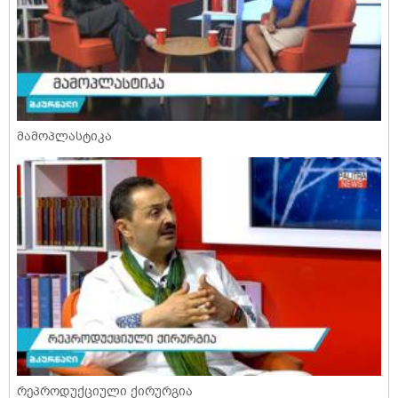
მამოპლასტიკა
რეპროდუქციული ქირურგია