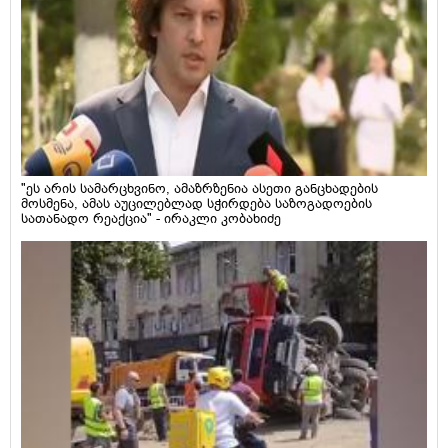
"ეს არის სამარცხვინო, ამაზრზენია ასეთი განცხადების
მოსმენა, ამას აუცილებლად სჭირდება საზოგადოების
სათანადო რეაქცია" - ირაკლი კობახიძე