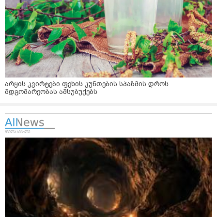
არყის კვირტები ფეხის კუნთების სპაზმის დროს
მდგომარეობას ამსუბუქებს