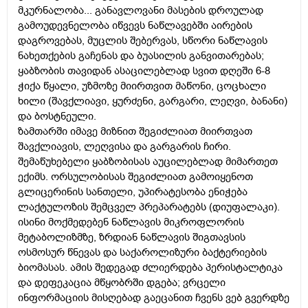
მკურნალობა... განავლოვანი მასების დროულად
გამოუდევნელობა იწვევს ნაწლავებში აირების
დაგროვებას, მუცლის შებერვას, სწორი ნაწლავის
ნახეთქების გაჩენას და ბუასილის განვითარებას;
ყაბზობის თავიდან ასაცილებლად სვით დღეში 6-8
ჭიქა წყალი, უზმოზე მიირთვით მაწონი, ცოცხალი
ხილი (შავქლიავი, ყურძენი, გარგარი, ლეღვი, ბანანი)
და ბოსტნეული.
ზამთარში იმავე მიზნით შეგიძლიათ მიირთვათ
შავქლიავის, ლეღვისა და გარგარის ჩირი.
შემაწუხებელი ყაბზობისას აუცილებლად მიმართეთ
ექიმს. ორსულობისას შეგიძლიათ გამოიყენოთ
გლიცერინის სანთელი, უპირატესობა ენიჭება
ლაქტულოზის შემცველ პრეპარატებს (დიუფალაკი).
ისინი მოქმედებენ ნაწლავის მიკროფლორის
მეტაბოლიზმზე, ზრდიან ნაწლავის შიგთავსის
ოსმოსურ წნევას და საქაროლიზური ბაქტერიების
ბიომასას. ამის შედეგად ძლიერდება პერისტალტიკა
და დეფეკაცია მწყობრში დგება; ვრცელი
ინფორმაციის მისღებად გაეცანით ჩვენს ვებ გვერდზე