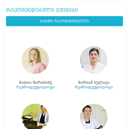
რეკომენდებული ექიმები
გახდი რეკომენდებული
ნათია შარაბიძე
მარიამ სულავა
რეპროდუქტოლოგი
რეპროდუქტოლოგი