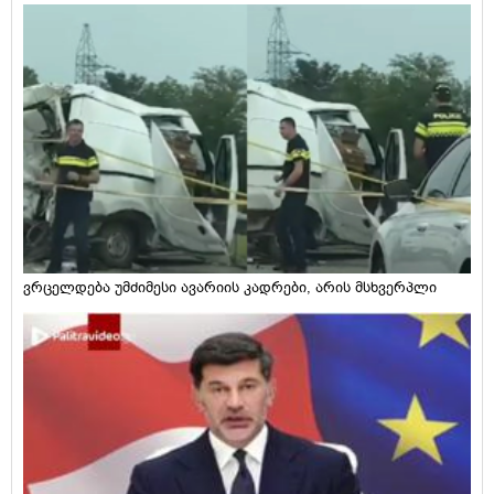
ვრცელდება უმძიმესი ავარიის კადრები, არის მსხვერპლი