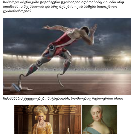
სამხრეთ ამერიკაში გიგანტური გვირაბები აღმოაჩინეს: ისინი არც
ადამიანის შექმნილია და არც ბუნების - ვინ ააშენა საიდუმლო
ლაბირინთები?
წინასწარმეტყველებები წიგნებიდან, რომლებიც რეალურად ახდა