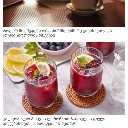
როგორ მოქმედებს ორგანიზმზე უზმოზე ყავის დალევა:
ნუტრიციოლოგის რჩევები
უალკოჰოლო მოცვის ლიმონათი ზაფხულის ცხელი
დღეებისთვის - მზადდება 15 წუთში!