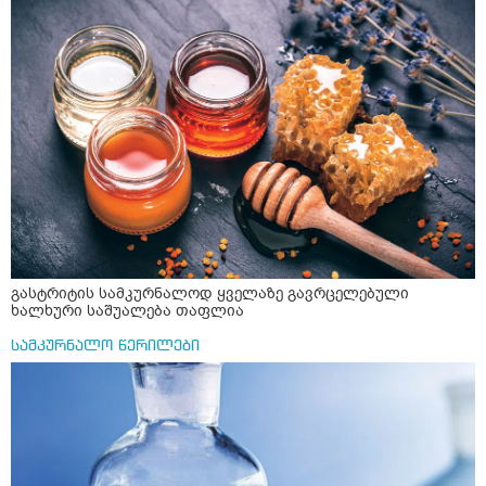
გააჩენსო კენჭებს. ზუსტად ვერ გავიგე როგორ
მისგან ეს ტოქსიკური ურთიერთობა დავასრულე ეხლა
მოვამზადო უსაფრთხოდ. 2) მეორე ვარიანტი
ისებ ასე ვარ თავბრუხვევებით და როგორ მოვიქცეე
მაინტერესებს რძესთან ერთად მიღება: რძეში ჩავყარო
არვიცი ბოდიში ცოყა არულად მიწერია
ერთი სუფრის კოვზის მეოთხედი ფხვნილი კურკუმა და
ჩავყარო ცოტა შავი პილპილი და ავადუღო თუ ჯერ რძე
ავადუღო, ცოტა გათბეს და მერე ჩავყარო კურკუმა? და
საღამოს ვახშამზე რომ მივიღო თუ შეიძლება? P.S მიზანი
არის ანთების საწინააღმდეგო,ანტიოქსიდანტური და
დამამშვიდებელი( მშვიდი ძილისთვის)
გასტრიტის სამკურნალოდ ყველაზე გავრცელებული
ხალხური საშუალება თაფლია
სამკურნალო წერილები