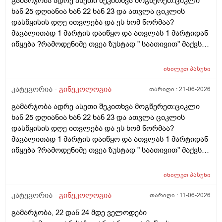
გამარჯობა ადრე ასეთი შეკითხვა მოგწერეთ:ციკლი
ხან 25 დღიანია ხან 22 ხან 23 და ათვლა ციკლის
დასწყისის დღე ითვლება და ეს ხომ ნორმაა?
მაგალითად 1 მარტის დაიწყო და ათვლას 1 მარტიდან
იწყება ?რამოდენიმე თვეა ზუსტად " საათივით" მაქვს
უკვე 21 დღიანი და ვიცი რომ ნორმაა, მაგრამ სულ
მეშინია კიდევ ხომ არ ჩამოიწევს? მინდა რომ 25 ან
იხილეთ
პასუხი
მეტი დღიანი იყოს.ან რატომ ჩამოდის ესე დროთა
განმავლობაში ? შესაძლოა ისევ 23 ან 25 დღიანი
კატეგორია -
გინეკოლოგია
თარიღი :
21-06-2026
გახდეს.ან რა ანალიზებია საჭირო რომ თუ
გამარჯობა ადრე ასეთი შეკითხვა მოგწერეთ:ციკლი
რამეა.ზოგადად წლებია აუტოიმონური თირეოდიტი
ხან 25 დღიანია ხან 22 ხან 23 და ათვლა ციკლის
მაქვს.ხშირად მაქვს სანერვიულო.რითი შეიძლება
დასწყისის დღე ითვლება და ეს ხომ ნორმაა?
უნდაცკვების სახით რომ ვმართო ციკლის დღეები?
მაგალითად 1 მარტის დაიწყო და ათვლას 1 მარტიდან
პასუხიც მივიღე და არა, ყველაფერი ჩვეულებრივადაა
იწყება ?რამოდენიმე თვეა ზუსტად " საათივით" მაქვს
არც ჭარბი სისხლდება არ არის.ადრე რომ 7 დღემდე
უკვე 21 დღიანი და ვიცი რომ ნორმაა, მაგრამ სულ
გასრანდა ახლა 21 დღიანზე 4 დღიანია.თქვენ
მეშინია კიდევ ხომ არ ჩამოიწევს? მინდა რომ 25 ან
მითხარით რომ შეიმოწმეთო ტიესეიჩი და კიდევ სხვა
იხილეთ
პასუხი
მეტი დღიანი იყოს.ან რატომ ჩამოდის ესე დროთა
ჰორმონებიცო და რომელი ამ შემთხვევაში? მადლობა
განმავლობაში ? შესაძლოა ისევ 23 ან 25 დღიანი
კატეგორია -
გინეკოლოგია
თარიღი :
11-06-2026
ასაკი 40
გახდეს.ან რა ანალიზებია საჭირო რომ თუ
გამარჯობა, 22 დან 24 მდე ველოდები
რამეა.ზოგადად წლებია აუტოიმონური თირეოდიტი