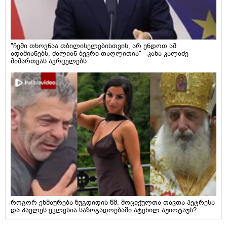
"ჩემი თხოვნაა თბილისელებისთვის, არ ენდოთ ამ
ადამიანებს, ძალიან ბევრი თაღლითია" - კახა კალაძე
მიმართვას ავრცელებს
როგორ ეხმაურება ზუგდიდის წმ. მოციქულთა თავთა პეტრესა
და პავლეს ეკლესია საზოგადოებაში ატეხილ აჟიოტაჟს?