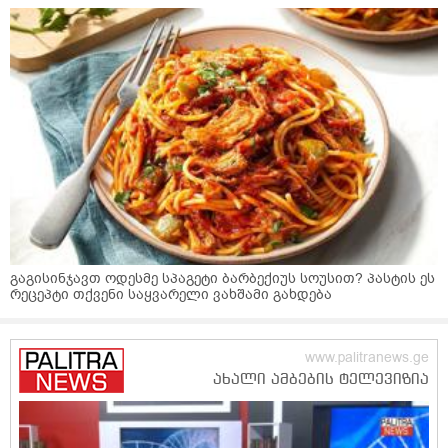
გაგისინჯავთ ოდესმე სპაგეტი ბარბექიუს სოუსით? პასტის ეს
რეცეპტი თქვენი საყვარელი ვახშამი გახდება