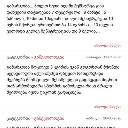
გამარჯობა... ბოლო ხუთი თვეში მენსტრუაციის
დაწყების თატიღებია 7 თებერვალი , 9 მარტი , 5
აპრილი, 10 მაისი 10ივნისი, ბოლო მენსტრუაცია 10
ივნის მქონდა, ურთიერთობა 14 ივნისსს... 10 ივლის
ველოდი კვლავ მენსტრუაციას და 9 ივლია
ურთიერთობა მქონდა ისევ... ჯერ კვლავ არ დამწყებია
მენსტრუაცია 10 დღეა გადამიცდს,,, ორსულობას არ
იხილეთ
პასუხი
აჩვენებს ტესტი... ივნისში რომ დავოესულებოდი უკვე
თვე გავიდა... 9 ივლის რო დავორსულებოდი როგორ
კატეგორია -
გინეკოლოგია
თარიღი :
11-07-2026
ოვულაციია იყო დიდი ხნით ადრე... შეგრძმება მაქ მაქ
გამარჯობა მოკლედ 3 კვირის უკან გოგოსთან მქონდა
ტკივილის ხან არა, შარდვის შემდეგ ტკივილი და
სექსუალური აქტი თუმცა დაცვით რათქმაუნდა
შებერილობის შეგრძმება...ჩემით ორციპოლი და
მეუბნება რომ ციკლი მესამე დღეა გადაუცდა შიგნით
ნოშპაც დავლიეე.... რა უნდა ვქნა
თან არმომხდარა სპერმის გამოსვლა რისი ბრალი
შეიძლება იყოს ციკლის გადაცდენა
იხილეთ
პასუხი
კატეგორია -
გინეკოლოგია
თარიღი :
26-06-2026