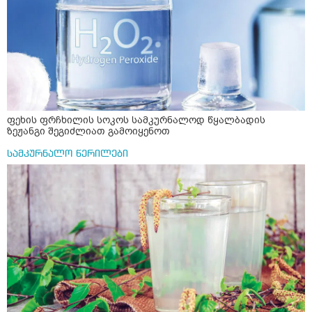
ფეხის ფრჩხილის სოკოს სამკურნალოდ წყალბადის
ზეჟანგი შეგიძლიათ გამოიყენოთ
სამკურნალო წერილები