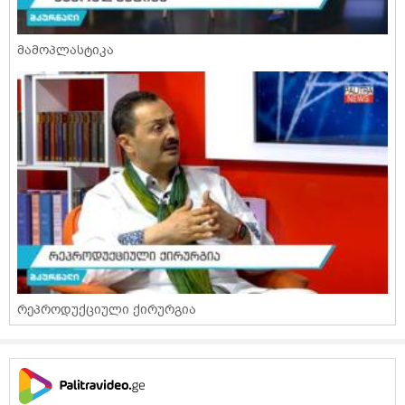
მამოპლასტიკა
რეპროდუქციული ქირურგია