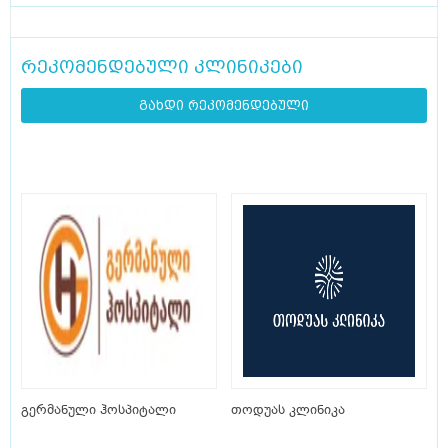
რეკომენდებული კლინიკები
გახდი რეკომენდებული
გერმანული ჰოსპიტალი
თოდუას კლინიკა