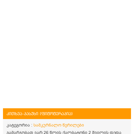
კითხვა-პასუხი (ფიტოტერაპია)
კატეგორია :
სამკურნალო წერილები
გამარჯობათ ვარ 26 წლის ქალბატონი 2 შვილის დედა