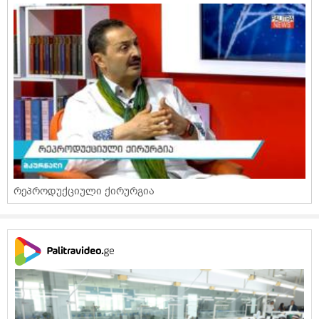
რეპროდუქციული ქირურგია