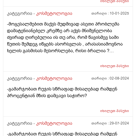
იხილეთ
პასუხი
(ნიღაბი,შრატი,კონდიციონერი,ბალზამი) თითქმის
ყველაფერს ვიყენებ მაგრამ სასურველ შედეგს ვერ
კატეგორია -
კოსმეტოლოგია
თარიღი :
10-01-2025
ვიღებ. რა ვუშველო დაზიანებულ და გამომშრალ თმას
-მოგესალმებით მაქვს მუდმივად ასეთი პრობლემა
რომელიც თან ხსშრად მცვივა <3 ვარ 25 წლის,
დამატენიანებელ კრემზე არ აქვს მნიშვნელობა
მადლობა
ძვირად ღირებულია ის თუ არა, რომ წავისმევ სამი
წუთის შემდეგ იწყებს ასორსვლას , არასასიამოვნოა
ხელის გასმისას მესორსლება, რისი ბრალია ?
მადლობა.
იხილეთ
პასუხი
კატეგორია -
კოსმეტოლოგია
თარიღი :
02-08-2024
-გამარჯობათ რუჯის სწრაფად მისაღებად რამდენ
პროცენტიან მზის დამცავი საჭირო?
იხილეთ
პასუხი
კატეგორია -
კოსმეტოლოგია
თარიღი :
29-07-2024
-გამარჯობათ რუჯის სწრაფად მისაღებად რამდენ