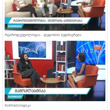
რეპროდუქტოლოგია - დედობის ბედნიერება
მამოპლასტიკა