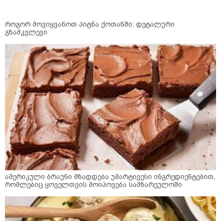
როგორ მოვიყვანოთ პიტნა ქოთანში: დეტალური
გზამკვლევი
ამერიკული ბრაუნი მზადდება უმარტივესი ინგრედიენტებით,
რომლებიც ყოველთვის მოიპოვება სამზარეულოში