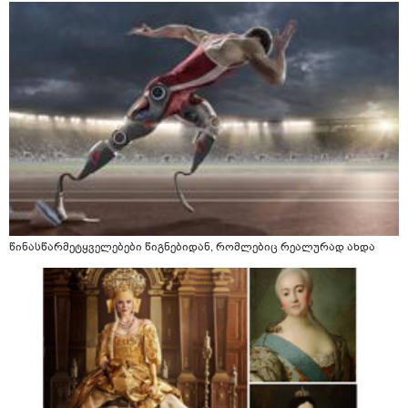
წინასწარმეტყველებები წიგნებიდან, რომლებიც რეალურად ახდა