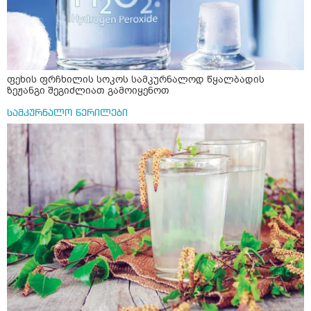
ფეხის ფრჩხილის სოკოს სამკურნალოდ წყალბადის
ზეჟანგი შეგიძლიათ გამოიყენოთ
სამკურნალო წერილები