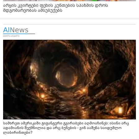
არყის კვირტები ფეხის კუნთების სპაზმის დროს
მდგომარეობას ამსუბუქებს
სამხრეთ ამერიკაში გიგანტური გვირაბები აღმოაჩინეს: ისინი არც
ადამიანის შექმნილია და არც ბუნების - ვინ ააშენა საიდუმლო
ლაბირინთები?