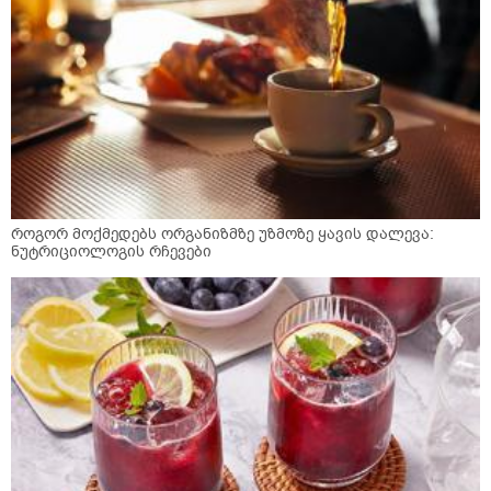
როგორ მოქმედებს ორგანიზმზე უზმოზე ყავის დალევა:
ნუტრიციოლოგის რჩევები