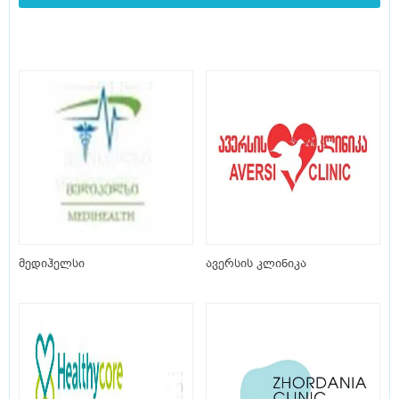
მედიჰელსი
ავერსის კლინიკა