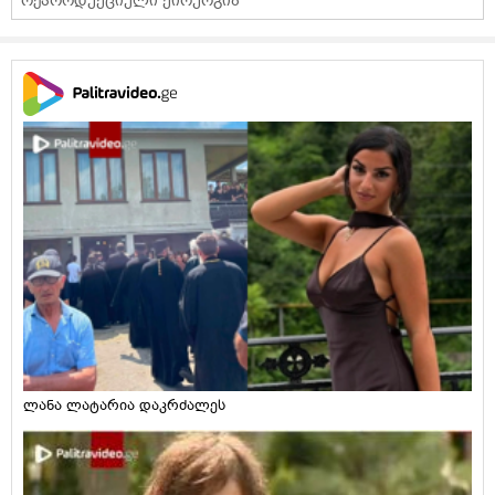
რეპროდუქციული ქირურგია
ლანა ლატარია დაკრძალეს