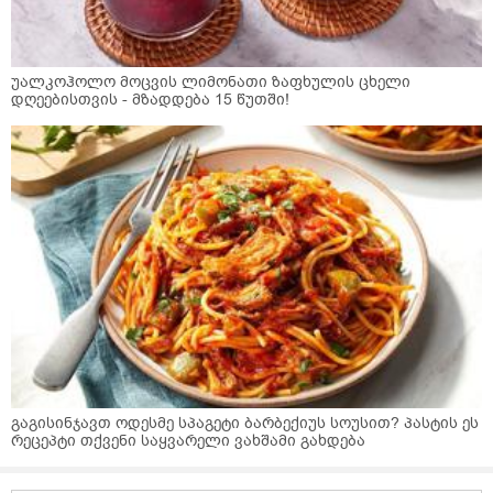
უალკოჰოლო მოცვის ლიმონათი ზაფხულის ცხელი
დღეებისთვის - მზადდება 15 წუთში!
გაგისინჯავთ ოდესმე სპაგეტი ბარბექიუს სოუსით? პასტის ეს
რეცეპტი თქვენი საყვარელი ვახშამი გახდება