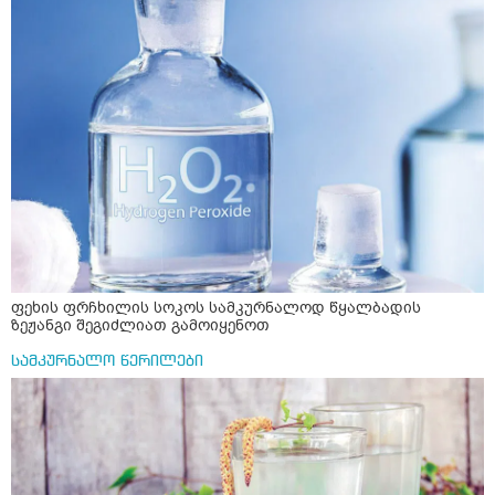
ფეხის ფრჩხილის სოკოს სამკურნალოდ წყალბადის
ზეჟანგი შეგიძლიათ გამოიყენოთ
სამკურნალო წერილები