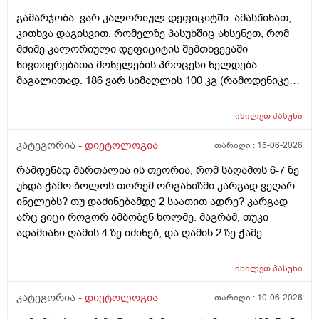
გამარჯობა. ვარ კალორიულ დეფიციტში. ამასწინათ,
კითხვა დაგისვით, რომელზე პასუხშიც ახსენეთ, რომ
მძიმე კალორიული დეფიციტის შემთხვევაში
ნივთიერებათა მონელების პროცესი ნელდება.
მაგალითად. 186 ვარ სიმაღლის 100 კგ (რამოდენიკე
კგ უკვე დავიკელი) დღის განმავლობაში მხოლოდ
სუნთქვით და ძილით ვხარჯავ 1900 კალორიას. დღეს,
იხილეთ
პასუხი
დღის განმავლობაში მივიღე 1000 კალორია და
რამენაირად უნდა მივიღო 600-700 კალორიაც, რომ
კატეგორია -
დიეტოლოგია
თარიღი :
15-06-2026
მკაცრი დეფიციტი არ მქონდეს. ასეთ შემთხვევაში
რამდენად მართალია ის თეორია, რომ საღამოს 6-7 ზე
ტკბილეულის, ან რაიმე არაჯანსაღის ხარჯზე რომ
უნდა ჭამო ბოლოს თორემ ორგანიზმი კარგად ვეღარ
მივუახლოვდე ამ ნიშნულს გამართლებულია? ტორტის
ინელებს? თუ დაძინებამდე 2 საათით ადრე? კარგად
ნაჭერი ან რამე. ხომ არ ავნებს წონის კლებას და
არც ვიცი როგორ ამბობენ ხოლმე. მაგრამ, თუკი
კალორიულ დეფიციტს?
ადამიანი ღამის 4 ზე იძინებ, და ღამის 2 ზე ჭამე
ბოლოს, ანუ, რა გამოდის? შეგიძლიათ მეტად
გამაცნობიეროთ ამის შესახებ?
იხილეთ
პასუხი
კატეგორია -
დიეტოლოგია
თარიღი :
10-06-2026