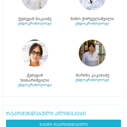
ქეთევან ნაკაიძე
ნინო ქორეულაშვილი
ენდოკრინოლოგი
ენდოკრინოლოგი
ქეთევან
მარინა კაკაბაძე
ენდოკრინოლოგი
ხითარიშვილი
ენდოკრინოლოგი
რეკომენდებული კლინიკები
გახდი რეკომენდებული