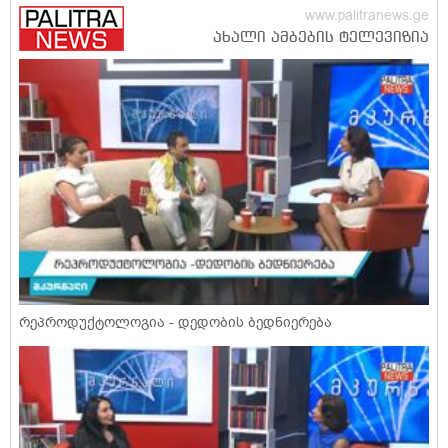
რეპროდუქტოლოგია - დედობის ბედნიერება