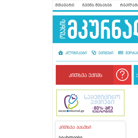
მთავარი
ჩვენს შესახებ
რეკლამ
კლინიკები
ექიმები
ჟურნა
კითხვა ექიმს
კითხვა პასუხი
სიახლეები