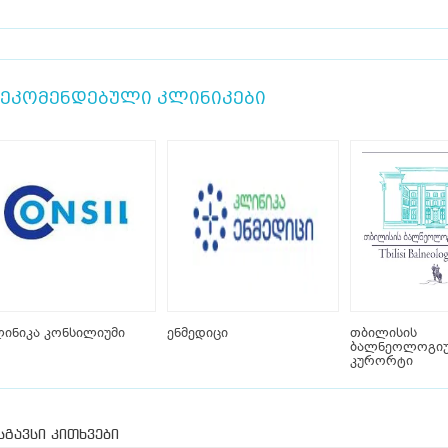
ეკომენდებული კლინიკები
ინიკა კონსილიუმი
ენმედიცი
თბილისის
ბალნეოლოგი
კურორტი
სგავსი კითხვები