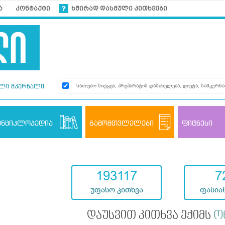
ა
კონტაქტი
ხშირად დასმული კითხვები
ლი მკურნალი
ენციკლოპედია
გამომთვლელები
ფიტნესი
193117
7
უფასო კითხვა
ფასიან
დაუსვით კითხვა ექიმს
ო