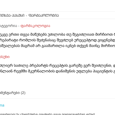
ითხვა-პასუხი
- ფარმაკოლოგია
ატეგორია -
ფარმაკოლოგია
 უკვე ერთი თვეა მაწუხებს უძილობა თუ შეგიძლიათ მირჩიოთ
რეპარატი რომლის შეძენასაც შევძლებ ურეცეპტოდ.ვიყენებდ
აშუალებას მაგრამ არ გაამართლა იკნებ თქვენ მაინც მირჩიო
ასუხი
 ძლიერ საძილე პრეპარტს რეცეპტის გარეშე ვერ შეიძლენთ, 
ნლაინ რეჟმში მკურნალობის დანიშვნის უფლება პაციენტის გ
მენტარები (
2
)
rma
loresteroni ty cheidzleba gaviketo sxva preparayebtan ertad