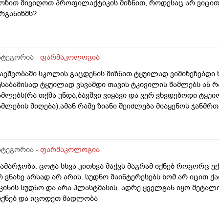
ოზით მივიღოთ პროფილაქტიკის მიზნით, როდესაც არ ვიცით 
რგანიზმს?
ატეგორია -
ფარმაკოლოგია
ბავშვობაში სკოლის გაცდენის მიზნით ტყუილად ვიმიზეზებდი
ესაბამისად ტყუილად ვსვამდი თავის ტკივილის წამლებს ან რ
ამლებს(რა თქმა უნდა,ბავშვი ვიყავი და ვერ ვხვდებოდი ტყ
ამლების მიღება).ამან რამე ზიანი შეიძლება მიაყენოს ჯანმ
ატეგორია -
ფარმაკოლოგია
გამარჯობა. ცოტა სხვა კითხვა მაქვს მაგრამ იქნებ როგორც ე
რ ვნახე არსად არ არის. სუდნო მაინტერესებს ხომ არ იცით 
კინის სუდნო და არა პლასტმასის. ადრე ყველგან იყო მეტალ
 იქნებ და იცოდეთ მადლობა