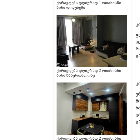
ქირავდება დღიურად 1 ოთახიანი
ბინა დიდუბეში
კ
გამარჯობა, 
ა
რ
გ
ქირავდება დღიურად 2 ოთახიანი
ბინა საბურთალოზე
კ
ერთ
წინ,ტრ
ბ
უ
ქირავდება დღიურად 2 ოთახიანი