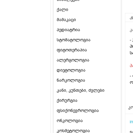
ქალი
კ
მამაკაცი
პედიატრია
კ
-
სტომატოლოგია
პ
ფიტოთერაპია
ს
ალერგოლოგია
პ
დიეტოლოგია
-
ნარკოლოგია
ო
კანი, კუნთები, ძვლები
ქირურგია
კო
ფსიქონევროლოგია
ონკოლოგია
i
კოსმეტოლოგია
f