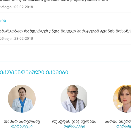
არიღი : 02-02-2018
აია
ამარჯობათ რამდერჯერ უნდა მივიგო პირაცეტამ ტვინის მოსაწ
არიღი : 23-02-2015
ეკომენდებული ექიმები
თამარ ბარელაძე
რუსუდან (ია) წულაია
ნათია იმერ
თერაპევტი
თერაპევტი
თერაპე