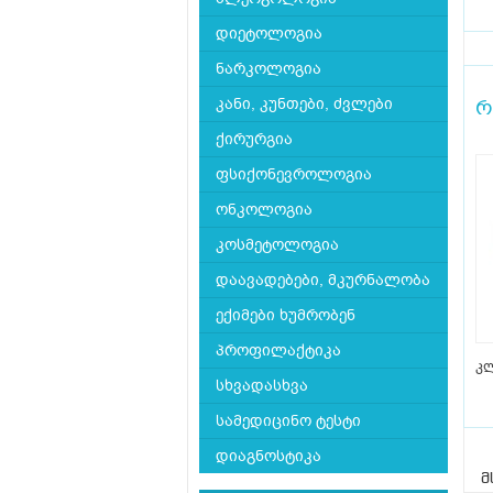
დიეტოლოგია
ნარკოლოგია
კანი, კუნთები, ძვლები
რ
ქირურგია
ფსიქონევროლოგია
ონკოლოგია
კოსმეტოლოგია
დაავადებები, მკურნალობა
ექიმები ხუმრობენ
პროფილაქტიკა
კლ
სხვადასხვა
სამედიცინო ტესტი
დიაგნოსტიკა
მ