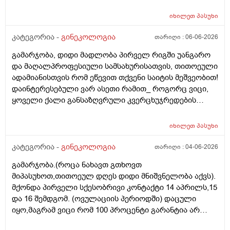
იხილეთ
პასუხი
კატეგორია -
გინეკოლოგია
თარიღი :
06-06-2026
გამარჯობა, დიდი მადლობა პირველ რიგში უანგარო
და მაღალპროფესიული სამსახურისათვის, თითოეული
ადამიანისთვის რომ ეწევით თქვენი საიტის მეშვეობით!
დაინტერესებული ვარ ასეთი რამით_ როგორც ვიცი,
ყოველი ქალი განსაზღვრული კვერცხუჯრედების
რაოდენობით/რიცხვით იბადება. ანუ, გამოდის,
თითოელისთვის, ეს რიცხვი ინდივიდუალურია? რაზეა
იხილეთ
პასუხი
ეს დამოკიდებული?_მისი ჯანმრთელობის
(ჩვილობიდან) რომელ პროცესებზე? ქალის
კატეგორია -
გინეკოლოგია
თარიღი :
04-06-2026
ორგანიზმის/ჯანმრთელობის რომელ თავისებურებებზე
გამარჯობა.(როცა ნახავთ გთხოვთ
რომ დავუშვათ, ზოგიერთ ქალბატონს მეტი
მიპასუხოთ,თითოეულ დღეს დიდი მნიშვნელობა აქვს).
რაოდენობა აქვთ მათ ორგანიზმში
მქონდა პირველი სქესობრივი კონტაქტი 14 აპრილს,15
კვერცხუჯრედებისა, დაბადების პროცესიდან და ზოგს
და 16 შემდგომ. (ოვულაციის პერიოდში) დაცული
კი მცირე? მადლობთ!
იყო,მაგრამ ვიცი რომ 100 პროცენტი გარანტია არ
არსებობს. მენსტრუაცია(ყოველ შემთხვევაში მე ასე