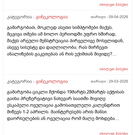
იხილეთ
პასუხი
კატეგორია -
გინეკოლოგია
თარიღი :
09-04-2026
გამარჯობათ, მოკლედ ასეთი სიმპტომები მაქვს,
მცვივა თმები ამ ბოლო პერიოდში უფრო ხშირად,
მაქვს არეული მენსტრუაცია პირველივე მოსვლიდან,
ასევე სისუსტე და დაღლილობა, რას მირჩევთ
ანალიზების გაკეთებას ან რის ექიმთან მივიდე?
მადლობა წინასწარ
იხილეთ
პასუხი
კატეგორია -
გინეკოლოგია
თარიღი :
29-03-2026
გამარჯობა.ციკლი მქონდა 19მარტს,28მარტს აქტისას
გაიხა პრეზერვატივი ნახევარ საათში მივიღე
ესკაპელი.ოვულაცია გამოსათვლელი კალენდრით
მიწევს 1-2 აპრილს. მაინტერესებს არის შანსი
დაორსულების ან ოვულაცია რომ მალე მოხდება
ჰქონდა წამლის დალევას აზრი?ამასთან შერეულ
კვებაზე მყავს ბავშვი ხშირდ ვერ ვთავაზობ და იქნებ
იხილეთ
პასუხი