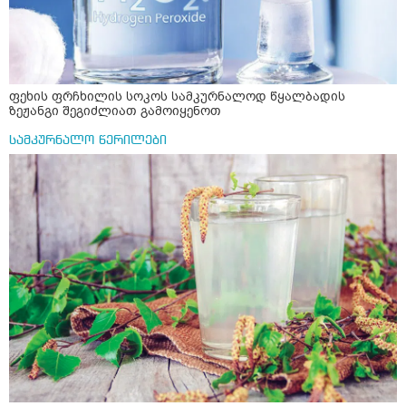
ფეხის ფრჩხილის სოკოს სამკურნალოდ წყალბადის
ზეჟანგი შეგიძლიათ გამოიყენოთ
სამკურნალო წერილები