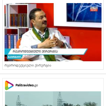
რეპროდუქციული ქირურგია