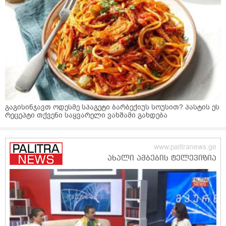
გაგისინჯავთ ოდესმე სპაგეტი ბარბექიუს სოუსით? პასტის ეს
რეცეპტი თქვენი საყვარელი ვახშამი გახდება