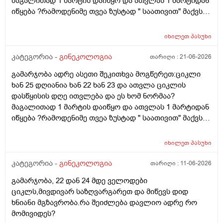
მაგალითად 1 მარტის დაიწყო და ათვლას 1 მარტიდან
იწყება ?რამოდენიმე თვეა ზუსტად " საათივით" მაქვს
უკვე 21 დღიანი და ვიცი რომ ნორმაა, მაგრამ სულ
მეშინია კიდევ ხომ არ ჩამოიწევს? მინდა რომ 25 ან
იხილეთ
პასუხი
მეტი დღიანი იყოს.ან რატომ ჩამოდის ესე დროთა
განმავლობაში ? შესაძლოა ისევ 23 ან 25 დღიანი
კატეგორია -
გინეკოლოგია
თარიღი :
21-06-2026
გახდეს.ან რა ანალიზებია საჭირო რომ თუ
გამარჯობა ადრე ასეთი შეკითხვა მოგწერეთ:ციკლი
რამეა.ზოგადად წლებია აუტოიმონური თირეოდიტი
ხან 25 დღიანია ხან 22 ხან 23 და ათვლა ციკლის
მაქვს.ხშირად მაქვს სანერვიულო.რითი შეიძლება
დასწყისის დღე ითვლება და ეს ხომ ნორმაა?
უნდაცკვების სახით რომ ვმართო ციკლის დღეები?
მაგალითად 1 მარტის დაიწყო და ათვლას 1 მარტიდან
პასუხიც მივიღე და არა, ყველაფერი ჩვეულებრივადაა
იწყება ?რამოდენიმე თვეა ზუსტად " საათივით" მაქვს
არც ჭარბი სისხლდება არ არის.ადრე რომ 7 დღემდე
უკვე 21 დღიანი და ვიცი რომ ნორმაა, მაგრამ სულ
გასრანდა ახლა 21 დღიანზე 4 დღიანია.თქვენ
მეშინია კიდევ ხომ არ ჩამოიწევს? მინდა რომ 25 ან
მითხარით რომ შეიმოწმეთო ტიესეიჩი და კიდევ სხვა
იხილეთ
პასუხი
მეტი დღიანი იყოს.ან რატომ ჩამოდის ესე დროთა
ჰორმონებიცო და რომელი ამ შემთხვევაში? მადლობა
განმავლობაში ? შესაძლოა ისევ 23 ან 25 დღიანი
კატეგორია -
გინეკოლოგია
თარიღი :
11-06-2026
ასაკი 40
გახდეს.ან რა ანალიზებია საჭირო რომ თუ
გამარჯობა, 22 დან 24 მდე ველოდები
რამეა.ზოგადად წლებია აუტოიმონური თირეოდიტი
ციკლს,მივდივარ საზღვარგარეთ და მიწევს დიდ
მაქვს.ხშირად მაქვს სანერვიულო.რითი შეიძლება
ხნიანი მგზავრობა.რა შეიძლება დავლიო ადრე რო
უნდაცკვების სახით რომ ვმართო ციკლის დღეები?
მომივიდეს?