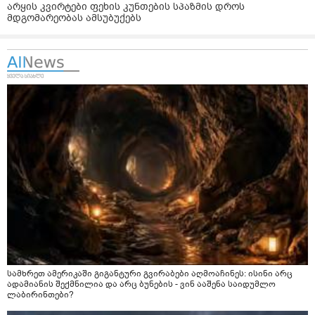
არყის კვირტები ფეხის კუნთების სპაზმის დროს
მდგომარეობას ამსუბუქებს
სამხრეთ ამერიკაში გიგანტური გვირაბები აღმოაჩინეს: ისინი არც
ადამიანის შექმნილია და არც ბუნების - ვინ ააშენა საიდუმლო
ლაბირინთები?