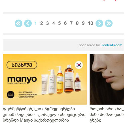
ძუძუთი კვებაც დაეხმაროს არ ჩასახვას.მადლობა.
1
2
3
4
5
6
7
8
9
10
sponsored by
ContentRoom
ფერმენტირებული ინგრედიენტები
როდის არის ხალი
კანის მოვლაში - კორეული ინოვაციური
მისი მოშორების 
ბრენდი Manyo საქართველოშია
გზები