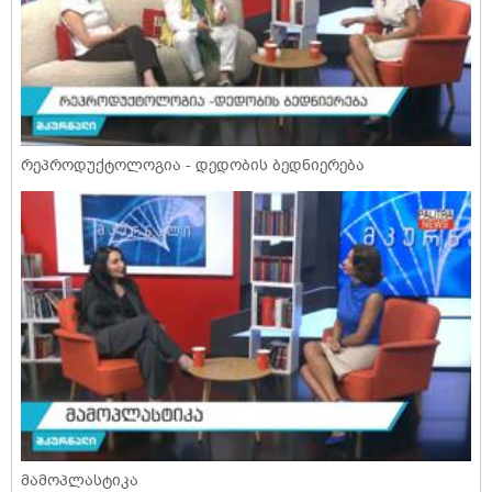
რეპროდუქტოლოგია - დედობის ბედნიერება
მამოპლასტიკა