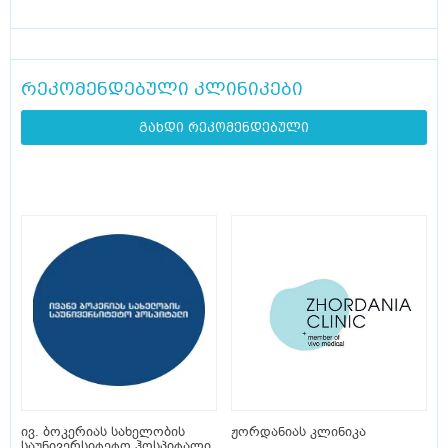
რეკომენდებული კლინიკები
გახდი რეკომენდებული
ივ. ბოკერიას სახელობის
ჟორდანიას კლინიკა
საუნივერსიტეტო ჰოსპიტალი