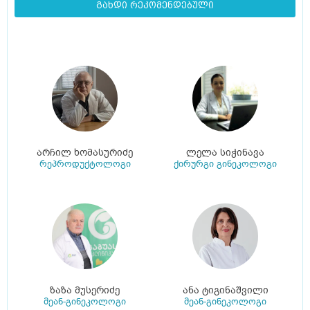
გახდი რეკომენდებული
არჩილ ხომასურიძე
ლელა სიჭინავა
რეპროდუქტოლოგი
ქირურგი გინეკოლოგი
ზაზა მუსერიძე
ანა ტიგინაშვილი
მეან-გინეკოლოგი
მეან-გინეკოლოგი