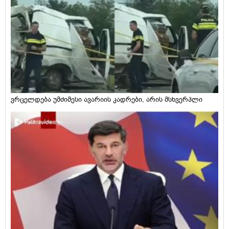
ვრცელდება უმძიმესი ავარიის კადრები, არის მსხვერპლი