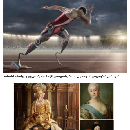
წინასწარმეტყველებები წიგნებიდან, რომლებიც რეალურად ახდა