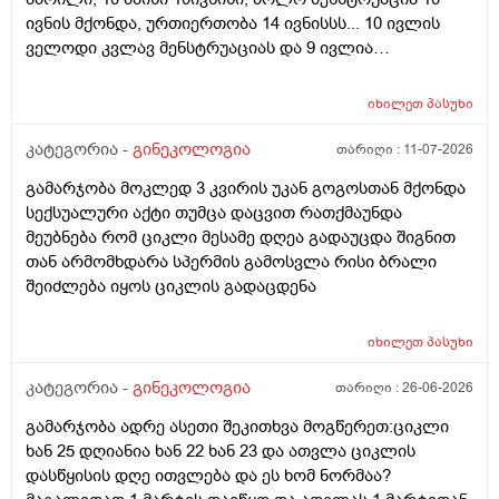
ივნის მქონდა, ურთიერთობა 14 ივნისსს... 10 ივლის
ველოდი კვლავ მენსტრუაციას და 9 ივლია
ურთიერთობა მქონდა ისევ... ჯერ კვლავ არ დამწყებია
მენსტრუაცია 10 დღეა გადამიცდს,,, ორსულობას არ
იხილეთ
პასუხი
აჩვენებს ტესტი... ივნისში რომ დავოესულებოდი უკვე
თვე გავიდა... 9 ივლის რო დავორსულებოდი როგორ
კატეგორია -
გინეკოლოგია
თარიღი :
11-07-2026
ოვულაციია იყო დიდი ხნით ადრე... შეგრძმება მაქ მაქ
გამარჯობა მოკლედ 3 კვირის უკან გოგოსთან მქონდა
ტკივილის ხან არა, შარდვის შემდეგ ტკივილი და
სექსუალური აქტი თუმცა დაცვით რათქმაუნდა
შებერილობის შეგრძმება...ჩემით ორციპოლი და
მეუბნება რომ ციკლი მესამე დღეა გადაუცდა შიგნით
ნოშპაც დავლიეე.... რა უნდა ვქნა
თან არმომხდარა სპერმის გამოსვლა რისი ბრალი
შეიძლება იყოს ციკლის გადაცდენა
იხილეთ
პასუხი
კატეგორია -
გინეკოლოგია
თარიღი :
26-06-2026
გამარჯობა ადრე ასეთი შეკითხვა მოგწერეთ:ციკლი
ხან 25 დღიანია ხან 22 ხან 23 და ათვლა ციკლის
დასწყისის დღე ითვლება და ეს ხომ ნორმაა?