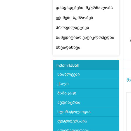
დაავადებები, მკურნალობა
ექიმები ხუმრობენ
პროფილაქტიკა
სამედიცინო ენციკლოპედია
სხვადასხვა
რუბრიკები
სიახლეები
რ
ქალი
მამაკაცი
პედიატრია
სტომატოლოგია
ფიტოთერაპია
ალერგოლოგია