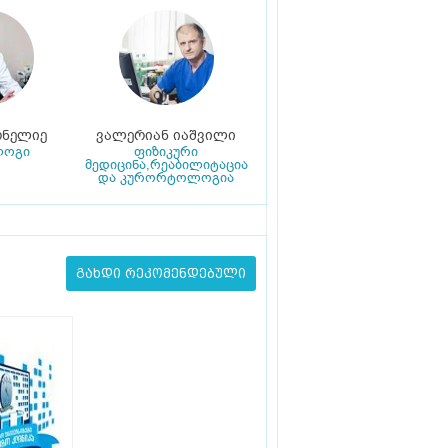
ონელიე
ვალერიან იაშვილი
ლოგი
ფიზიკური
მედიცინა,რეაბილიტაცია
და კურორტოლოგია
გახდი რეკომენდებული