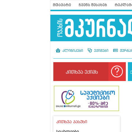
მთავარი
ჩვენს შესახებ
რეკლამ
კლინიკები
ექიმები
ჟურნა
კითხვა ექიმს
კითხვა პასუხი
სიახლეები