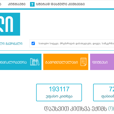
ა
კონტაქტი
ხშირად დასმული კითხვები
ლი მკურნალი
ენციკლოპედია
გამომთვლელები
ფიტნესი
193117
7
უფასო კითხვა
ფასიან
დაუსვით კითხვა ექიმს
ო