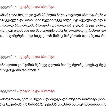
ატეგორია -
ფიტნესი და სპორტი
გამარჯობა მოკლედ ვარ 23 წლის ბიჭი ყოფილი სპორტსმენი ა
აკავებული და ორი სამი წელია უკვე იმდენად აქტიურად აღ
აერთოდ არ ვარჯიშობ ხოლმე და როდესაც გადავწყვეტ ვარჯი
ავაკეთე აჯიმანია და წამოვდექი მომენტალურად ვგრძნობ გ
ულის გაჩერებას და სიკვდილს შიშიც მიპყრობს ხოლმე და რა
წეველიც ვარ და უარს არც ალკოჰოლზე ვიძახი და რა სიმპტ
აბახუსევზეც მემართება ხოლმე და მაგ დროს ალკოჰოლით ვკ
არჯიშის დროს ესე რო მემართება არ ვიცი ხოლმე რა ვქნა. ამ
აბუჟების შეგრძნება თავზე და იქნებ მირჩიოთ რამე. მსგავსი 
ატეგორია -
ფიტნესი და სპორტი
ოხმარების დროსაც თუ მეტი მომივიდა თითქოს გონება უნდა
წინა დღით ვარჯიშის შემდეგ გულის მხარე მეორე დღესაც მტკ
ა საგანგაშო თუ არის ?
ატეგორია -
ფიტნესი და სპორტი
გამარჯობათ, ვარ 25 წლის. დამიდგინდა ოსტეოართრიტი (სახ
ა მენჯ-ვარძაყის სახსარზე ექიმმა მითხრა სპორტ დარბაზსი 