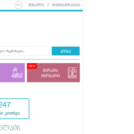
შესვლა
რეგისტრაცია
ძიება
მერკის
ცნობარი
247
ი კითხვა
ნლაინ