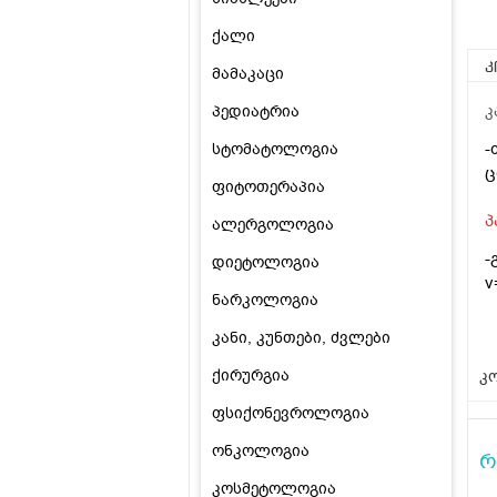
ქალი
კ
მამაკაცი
პედიატრია
კ
-
სტომატოლოგია
ც
ფიტოთერაპია
პ
ალერგოლოგია
-
დიეტოლოგია
v
ნარკოლოგია
კანი, კუნთები, ძვლები
ქირურგია
კო
ფსიქონევროლოგია
ონკოლოგია
რ
კოსმეტოლოგია