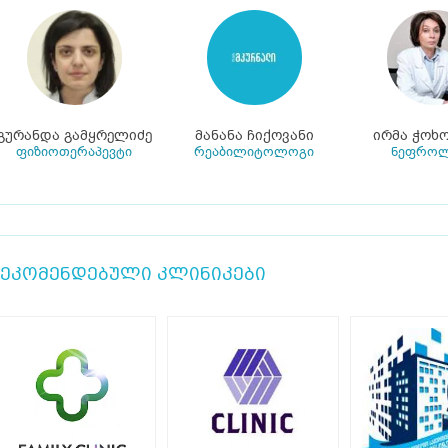
გურანდა გამყრელიძე
მანანა ჩიქოვანი
ირმა ჭოხ
ფიზიოთერაპევტი
რეაბილიტოლოგი
ნეფრო
ეკომენდებული კლინიკები