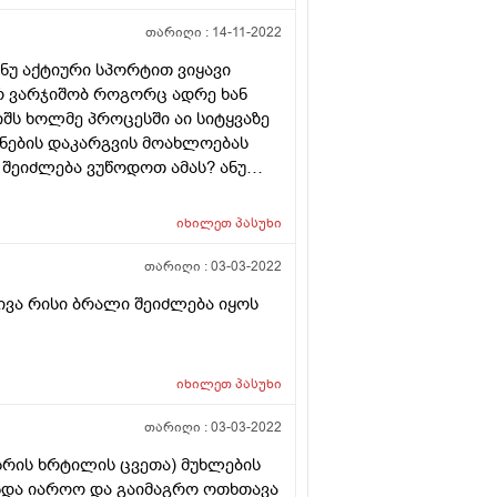
თარიღი :
14-11-2022
ნუ აქტიური სპორტით ვიყავი
არ ვარჯიშობ როგორც ადრე ხან
შს ხოლმე პროცესში აი სიტყვაზე
ონების დაკარგვის მოახლოებას
 შეიძლება ვუწოდოთ ამას? ანუ
ომიც ავღწერე ეგეთი რაღაც
ურნალობ ხოლმე მარა აი ამ
იხილეთ
პასუხი
 რაღაცის შემდეგ მრჩება
შეგრძნება მეუფლება მარიხუანის
თარიღი :
03-03-2022
 დავკარგო ხოლმე.
ივა რისი ბრალი შეიძლება იყოს
იხილეთ
პასუხი
თარიღი :
03-03-2022
სრის ხრტილის ცვეთა) მუხლების
უნდა იაროო და გაიმაგრო ოთხთავა