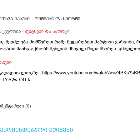
ითხვა-პასუხი
- ფიტნესი და სპორტი
ატეგორია -
ფიტნესი და სპორტი
თუ შეიძლება მომწერეთ რამე შედარებით მარტივი ვარჯიში, 
ოტათი მაინც აქრობს მუხლის მსხვილ შიდა მხარეს. გმადლო
ასუხი
გადადით ლინკზე :
https://www.youtube.com/watch?v=Z4BKs7s
=TYiS2w-OU-k
მენტარები (
0
)
ეკომენდებული ექიმები