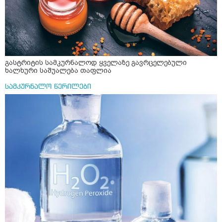
დამამშვიდებელი( მშვიდი ძილისთვის)
გასტრიტის სამკურნალოდ ყველაზე გავრცელებული
ხალხური საშუალება თაფლია
სამკურნალო წერილები