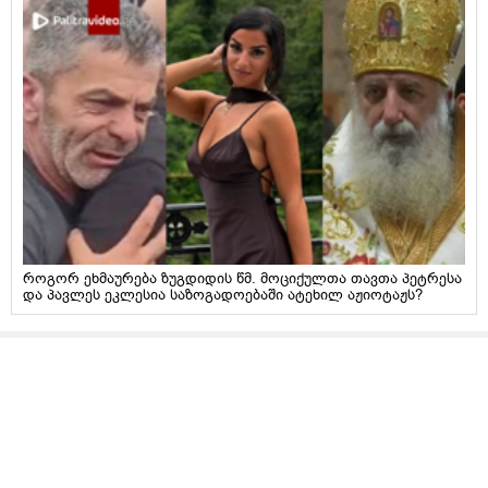
როგორ ეხმაურება ზუგდიდის წმ. მოციქულთა თავთა პეტრესა
და პავლეს ეკლესია საზოგადოებაში ატეხილ აჟიოტაჟს?