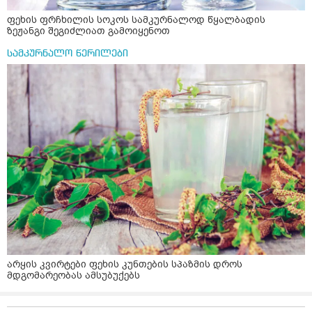
ფეხის ფრჩხილის სოკოს სამკურნალოდ წყალბადის
ზეჟანგი შეგიძლიათ გამოიყენოთ
სამკურნალო წერილები
არყის კვირტები ფეხის კუნთების სპაზმის დროს
მდგომარეობას ამსუბუქებს