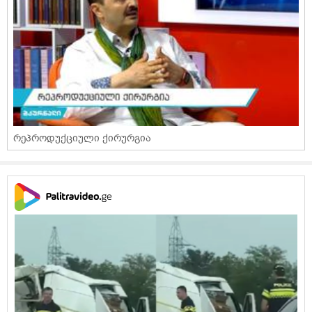
რეპროდუქციული ქირურგია