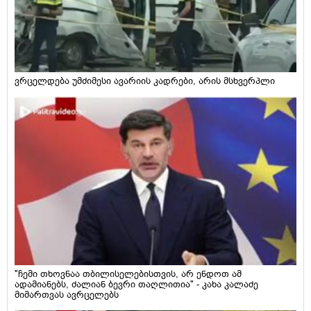
ვრცელდება უმძიმესი ავარიის კადრები, არის მსხვერპლი
"ჩემი თხოვნაა თბილისელებისთვის, არ ენდოთ ამ
ადამიანებს, ძალიან ბევრი თაღლითია" - კახა კალაძე
მიმართვას ავრცელებს