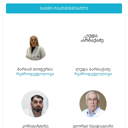
გახდი რეკომენდებული
მარიამ თოფურია
ლუდა ბარბაქაძე
რეპროდუქტოლოგი
რეპროდუქტოლოგი
კონსტანტინე
გიორგი ხვადაგიანი