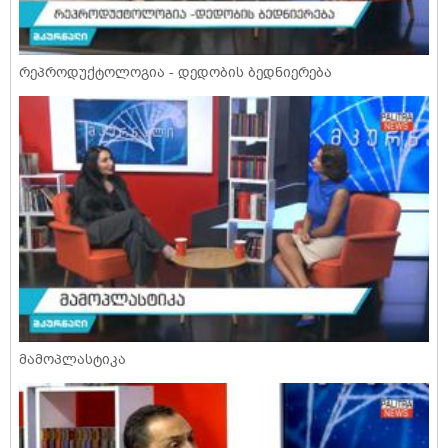
რეპროდუქტოლოგია - დედობის ბედნიერება
მამოპლასტიკა