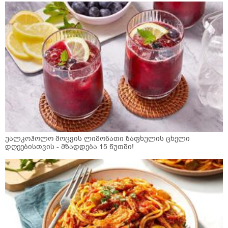
უალკოჰოლო მოცვის ლიმონათი ზაფხულის ცხელი
დღეებისთვის - მზადდება 15 წუთში!