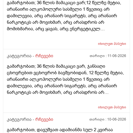
გამარჯობათ; 36 წლის მამაკაცი ვარ;12 წელზე მეტია,
არანაირი ალკოჰოლური სასმელი 1 წვეთიც არ
დამილევია, არც არანაირ სიგარეტს, არც არანაირ
ნარკოტიკს არ მოვიხმარ, არც არასდროს არ
მომიხმარია, არც ყავას, არც ენერგეტიკულ
სასმელებს, არც კოკა-კოლა-ლიმონათებს და ა.შ არ
ვეკარები, ბევრ ხილ-ბოსტნეულს ვჭამ, მათ შორის
იხილეთ
პასუხი
ბევრ ქიშმიშს, ხანდახან ნიგოზსაც, საჭმელსაც ბევრს
ვჭამ (შეძლებისდაგვარად ჯანსაღ საჭმელებს),
კატეგორია -
რჩევები
თარიღი :
11-06-2026
ნამცხვრებს, ვაფლებს... კი იშვიათად ვჭამ, დღეში
გამარჯობათ; 36 წლის მამაკაცი ვარ, ჯანსაღი
საშუალოდ 2 ლიტრ წყალს ვსვამ, ხანდახან სხვადასხვა
ცხოვრებით ვცხოვრობ ბავშვობიდან, 12 წელზე მეტია,
მინერალურ წყალსაც, ფეხით ბევრს დავდივარ, როცა
არანაირი ალკოჰოლური სასმელი 1 წვეთიც არ
დრო მაქვს, სხვა ვარჯიშებსაც ვაკეთებ, არ მაწუხებს
დამილევია, არც არანაირ სიგარეტს, არც არანაირ
არანაირი დაავადება, საერთოდ არაფერი არ მაწუხებს
ნარკოტიკს არ მოვიხმარ, არც არასდროს არ
არც სხეულის შიგნით, არც გარეთ (ჯერ არაფერი არ
მომიხმარია, არც ყავას, არც ენერგეტიკულ
მიგრძვნია), მხედველობა-სმენა 100%-იანი მაქვს,
სასმელებს, არც კოკა-კოლა-ლიმონათებს და ა.შ არ
წნევები საერთოდ არ მაწუხებს, არც ექიმებთან არ
იხილეთ
პასუხი
ვეკარები, ბევრ ხილ-ბოსტნეულს ვჭამ, მათ შორის
დავდივარ, სეზონური სურდო ან ვირუსიც იშვიათად
ბევრ ქიშმიშსაც, დღეში საშუალოდ 2 ლიტრ წყალს
კატეგორია -
რჩევები
თარიღი :
10-06-2026
მემართება, თუ დამემართა, მაგეებსაც ზეზეულა ვიხდი,
ვსვამ, ხანდახან სხვადასხვა მინერალურ წყალსაც,
წამლების გარეშე, უკვე წლებია, სიცხის ან ყელის
გამარჯობათ, დავუშვათ ადამიანმა სულ 2 კვირაა
ფეხით ბევრს დავდივარ, როცა დრო მაქვს, სხვა