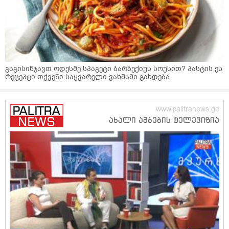
გაგისინჯავთ ოდესმე სპაგეტი ბარბექიუს სოუსით? პასტის ეს
რეცეპტი თქვენი საყვარელი ვახშამი გახდება