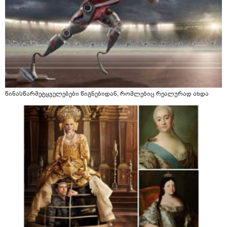
წინასწარმეტყველებები წიგნებიდან, რომლებიც რეალურად ახდა