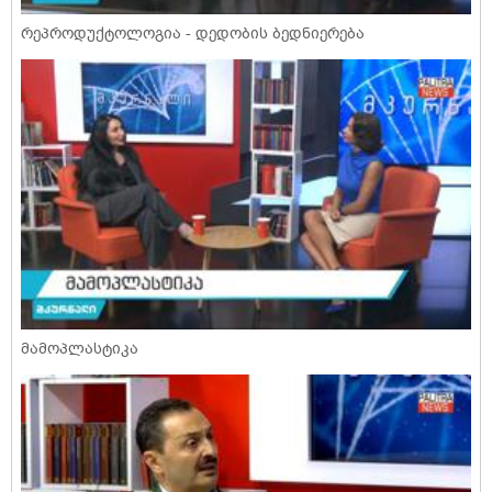
რეპროდუქტოლოგია - დედობის ბედნიერება
მამოპლასტიკა