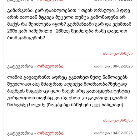
მადლობა!
გამარჯობა, ვარ დაახლოებით 1 თვის ორსული, 3 დღე
არის ძალიან მტკივა მუცელი თუმცა გამონადენი არ
მაქვს რა შეიძლება იყოს? გერმანიაში ვარ და ექიმთან
26ში ვარ ჩაწერილი . 26მდე შეიძლება რამე დავლიო
რომ გამიყუჩოს?
იხილეთ
პასუხი
კატეგორია -
ორსულობა
თარიღი :
08-02-2026
ლამის გავაფრინო,ადრეც გკითხეთ ნუთუ ნაწლავებს
შეუძლიათ ასე მძაფრად აღვიქვა მოძრაობა?ზუსტად
ბავშვის მსგავსი,ციკლი მაქვს,არც გადაცდენა,ტესტიც
უარყოფითი თავსაც ვიცავ.ეხოც კი გადავიღე.ლამის
წამივხტე ხოლმე.(ზოგადად მაწუხებს კუჭ-ნაწლავი)
იხილეთ
პასუხი
კატეგორია -
ორსულობა
თარიღი :
04-02-2026