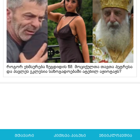
როგორ ეხმაურება ზუგდიდის წმ. მოციქულთა თავთა პეტრესა
და პავლეს ეკლესია საზოგადოებაში ატეხილ აჟიოტაჟს?
მთავარი
კითხვა-პასუხი
ენციკლოპედია