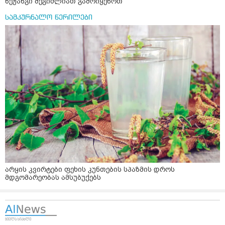
ზეჟანგი შეგიძლიათ გამოიყენოთ
სამკურნალო წერილები
არყის კვირტები ფეხის კუნთების სპაზმის დროს
მდგომარეობას ამსუბუქებს