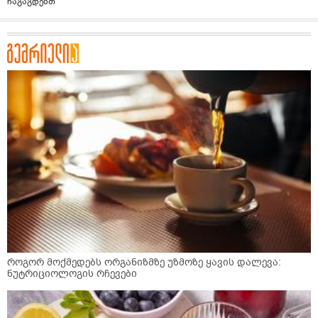
ჩაგაგდებთ
როგორ მოქმედებს ორგანიზმზე უზმოზე ყავის დალევა:
ნუტრიციოლოგის რჩევები