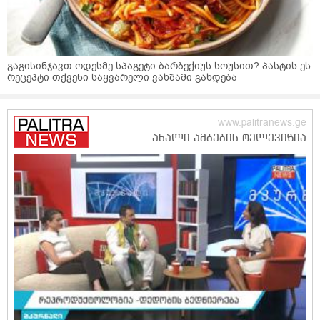
გაგისინჯავთ ოდესმე სპაგეტი ბარბექიუს სოუსით? პასტის ეს
რეცეპტი თქვენი საყვარელი ვახშამი გახდება