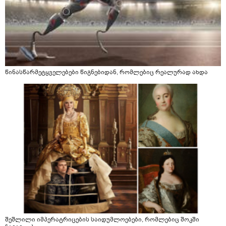
წინასწარმეტყველებები წიგნებიდან, რომლებიც რეალურად ახდა
შეშლილი იმპერატრიცების საიდუმლოებები, რომლებიც შოკში