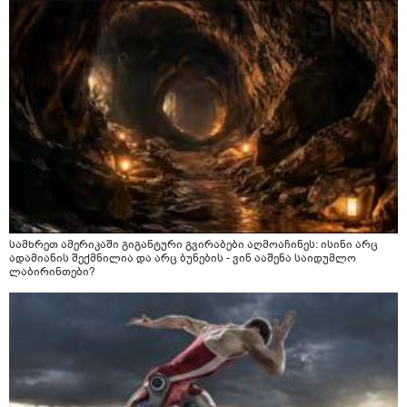
სამხრეთ ამერიკაში გიგანტური გვირაბები აღმოაჩინეს: ისინი არც
ადამიანის შექმნილია და არც ბუნების - ვინ ააშენა საიდუმლო
ლაბირინთები?