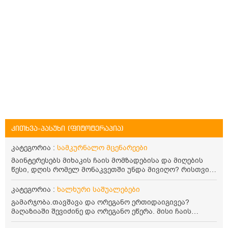
კითხვა-პასუხი (ფიტოტერაპია)
კატეგორია :
სამკურნალო მცენარეები
მაინტერესებს მიხაკის ჩაის მომზადებისა და მიღების
წესი, დღის რომელ მონაკვეთში უნდა მივიღო? რისთვის
არის სასარგებლო და უკუჩვენება თუ აქვს
კატეგორია :
ხალხური საშუალებები
გამარჯობა.თავშავა და ორეგანო ერთიდაიგივეა?
მაღაზიაში შევიძინე და ორეგანო ეწერა. მისი ჩაის
დალევის წესი მაინტერესებს.რისთვის არის კარგი?