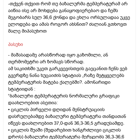
-თქვენ თქვით რომ თუ ბაზალურმა ტემპერატურამ არ
აიწია ისე არ მოხდება განაყოფიერებაო და ჩემს
მეგობარს სულ 36,6 ქონდა და ეხლა ორსულადაა უკვე
ელოდება და ამას როგორ ახსნით? ძალიან გთხოვთ
მალე მიპასუხოთ
პასუხი
- მაშასადამე არასწორად იყო გაზომილი, ან
თერმომეტრი არ ზომავს სწორად.
ამ საკითხში უკეთ გარკვევისთვის გაეცანით ჩენს ვებ
გვერდზე ნანა ხუცაიძის სტატიას „რაზე მეტყველებს
ტემპერატურის მატება ქალებში?. ამონარიდი
სტატიიდან :
“ბაზალური ტემპერატურის ნორმალური გრაფიკი
დაახლოებით ასეთია:
• ციკლის პირველი დღიდან მენსტრუაციის
დასრულებამდე ბაზალური ტემპერატურა თანდათან
იწევს დაახლოებით 37,0-დან 36,3-36,5 გრადუსამდე.
• ციკლის შუაში (შედარებით ხანგრძლივი ციკლის
დროს) ბაზალური ტემპერატურა მერყეობს 36,3-36,6