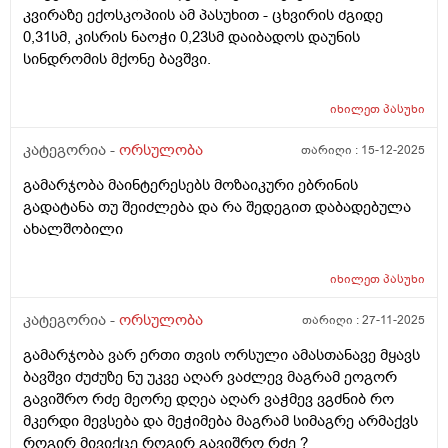
კვირაზე ექოსკოპიის ამ პასუხით - ცხვირის ძგიდე
0,31სმ, კისრის ნაოჭი 0,23სმ დაიბადოს დაუნის
სინდრომის მქონე ბავშვი.
იხილეთ
პასუხი
კატეგორია -
ორსულობა
თარიღი :
15-12-2025
გამარჯობა მაინტერესებს მოზაიკური ებრინის
გადატანა თუ შეიძლება და რა შედეგით დაბადებულა
ახალშობილი
იხილეთ
პასუხი
კატეგორია -
ორსულობა
თარიღი :
27-11-2025
გამარჯობა ვარ ერთი თვის ორსული ამასთანავე მყავს
ბავშვი ძუძუზე ნუ უკვე აღარ ვაძლევ მაგრამ ეოგორ
გავიშრო რძე მეორე დღეა აღარ ვაჭმევ ვგძნიბ რო
მკერდი მევსება და მეჭიმება მაგრამ სიმაგრე არმაქვს
როგირ მივიქცე როგირ გავიშრო რძე ?