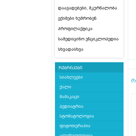
დაავადებები, მკურნალობა
ექიმები ხუმრობენ
პროფილაქტიკა
სამედიცინო ენციკლოპედია
სხვადასხვა
რუბრიკები
სიახლეები
რ
ქალი
მამაკაცი
პედიატრია
სტომატოლოგია
ფიტოთერაპია
ალერგოლოგია