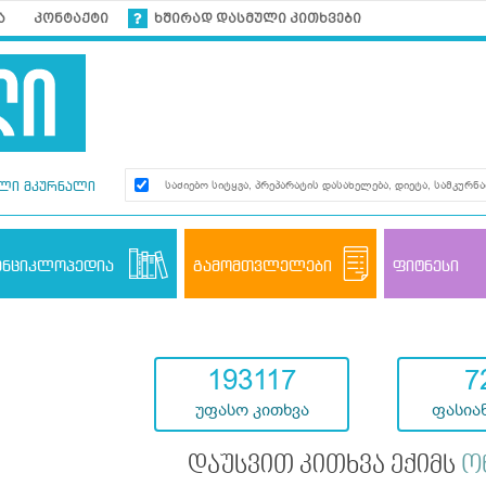
ა
კონტაქტი
ხშირად დასმული კითხვები
ლი მკურნალი
ენციკლოპედია
გამომთვლელები
ფიტნესი
193117
7
უფასო კითხვა
ფასიან
დაუსვით კითხვა ექიმს
ო