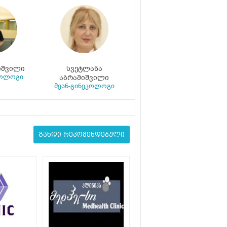
იშვილი
სვეტლანა
კოლოგი
აბრამიშვილი
მეან-გინეკოლოგი
გახდი რეკომენდებული