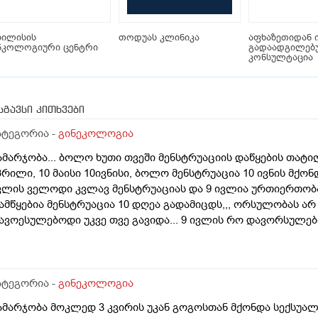
ბილისის
თოდუას კლინიკა
აფხაზეთიდან 
ნკოლოგიური ცენტრი
გადაადგილებ
კონსულტაცია
სგავსი კითხვები
ატეგორია -
გინეკოლოგია
ამარჯობა... ბოლო ხუთი თვეში მენსტრუაციის დაწყების თატიღე
პრილი, 10 მაისი 10ივნისი, ბოლო მენსტრუაცია 10 ივნის მქონდ
ვლის ველოდი კვლავ მენსტრუაციას და 9 ივლია ურთიერთობა 
ამწყებია მენსტრუაცია 10 დღეა გადამიცდს,,, ორსულობას არ ა
ავოესულებოდი უკვე თვე გავიდა... 9 ივლის რო დავორსულ
იდი ხნით ადრე... შეგრძმება მაქ მაქ ტკივილის ხან არა, შარ
ებერილობის შეგრძმება...ჩემით ორციპოლი და ნოშპაც დავლიეე
ატეგორია -
გინეკოლოგია
ამარჯობა მოკლედ 3 კვირის უკან გოგოსთან მქონდა სექსუალ