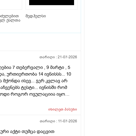
იძულებით
მედჰელსი
ულ ქალთა
თარიღი :
21-07-2026
ბია 7 თებერვალი , 9 მარტი , 5
ა, ურთიერთობა 14 ივნისსს... 10
მქონდა ისევ... ჯერ კვლავ არ
ჩვენებს ტესტი... ივნისში რომ
ებოდი როგორ ოვულაციია იყო
დვის შემდეგ ტკივილი და
.... რა უნდა ვქნა
იხილეთ
პასუხი
თარიღი :
11-07-2026
ური აქტი თუმცა დაცვით