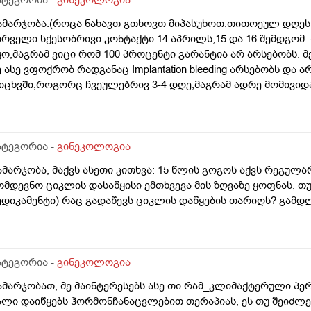
ამარჯობა.(როცა ნახავთ გთხოვთ მიპასუხოთ,თითოეულ დღეს 
ირველი სქესობრივი კონტაქტი 14 აპრილს,15 და 16 შემდგომ
ყო,მაგრამ ვიცი რომ 100 პროცენტი გარანტია არ არსებობს. 
ე ასე ვფოქრობ რადგანაც Implantation bleeding არსებობს და 
იცხვში,როგორც ჩვეულებრივ 3-4 დღე,მაგრამ ადრე მომივიდა
ღის მერე. მალევე ვირუსი შემხვდა,სიცხე,გულისრევის შეგრძ
ესტი,უარყოფითი იყო. ეგ უცნაური შეგრძნება რამოდენიმე დ
ელოდები,მაგრამ არ მომივიდა,შუალედი 28-32 დღე მაქვს ხო
მოგზაურობა მოქმედებსო,2 კვირის წინ სხვა ქალაქში გავემგვა
ატეგორია -
გინეკოლოგია
 დღის წინ ტესტი გავიკეთე ისევ უარყოფითია. შემდეგი 1 კვი
ამარჯობა, მაქვს ასეთი კითხვა: 15 წლის გოგოს აქვს რეგულა
ისვლას ექიმთან. არის რაიმე შანსი ფეხმძიმობის? აზრი აქვს
ომდევნო ციკლის დასაწყისი ემთხვევა მის ზღვაზე ყოფნას, თუ
ეგულარული მქონდა ხოლმე28-30 დღე შუალედი.
ედიკამენტი) რაც გადაწევს ციკლის დაწყების თარიღს? გამ
ატეგორია -
გინეკოლოგია
ამარჯობათ, მე მაინტერესებს ასე თი რამ_კლიმაქტერული პე
ალი დაიწყებს ჰორმონჩანაცვლებით თერაპიას, ეს თუ შეიძ