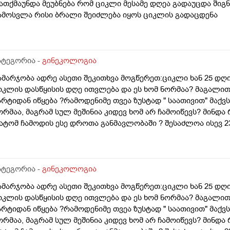
ათქმაუნდა მეუბნება რომ ციკლი მესამე დღეა გადაუცდა შიგ
ამოსვლა რისი ბრალი შეიძლება იყოს ციკლის გადაცდენა
ატეგორია -
გინეკოლოგია
ამარჯობა ადრე ასეთი შეკითხვა მოგწერეთ:ციკლი ხან 25 დღია
იკლის დასწყისის დღე ითვლება და ეს ხომ ნორმაა? მაგალით
არტიდან იწყება ?რამოდენიმე თვეა ზუსტად " საათივით" მაქვს
ორმაა, მაგრამ სულ მეშინია კიდევ ხომ არ ჩამოიწევს? მინდა 
ატომ ჩამოდის ესე დროთა განმავლობაში ? შესაძლოა ისევ 23 
ნალიზებია საჭირო რომ თუ რამეა.ზოგადად წლებია აუტოიმო
აქვს სანერვიულო.რითი შეიძლება უნდაცკვების სახით რომ ვ
ივიღე და არა, ყველაფერი ჩვეულებრივადაა არც ჭარბი სისხ
ღემდე გასრანდა ახლა 21 დღიანზე 4 დღიანია.თქვენ მითხარ
ატეგორია -
გინეკოლოგია
იდევ სხვა ჰორმონებიცო და რომელი ამ შემთხვევაში? მადლობ
ამარჯობა ადრე ასეთი შეკითხვა მოგწერეთ:ციკლი ხან 25 დღია
იკლის დასწყისის დღე ითვლება და ეს ხომ ნორმაა? მაგალით
არტიდან იწყება ?რამოდენიმე თვეა ზუსტად " საათივით" მაქვს
ორმაა, მაგრამ სულ მეშინია კიდევ ხომ არ ჩამოიწევს? მინდა 