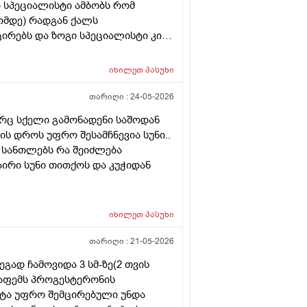
ი სპეციალისტი ამბობს რომ
ომდე) რადგან ქალს
ირებს და ზოგი სპეციალისტი კი
(საშვილოსნო, საკვერცხეები და
ბა გულისხმიერებისთვის!
იხილეთ
პასუხი
თარიღი :
24-05-2026
არც სქელი გამონადენი საშოდან
ტის დროს უფრო შესამჩნევია სუნი..
 სანთლებს რა შეიძლება
აირი სუნი თითქოს და კუჭიდან
იხილეთ
პასუხი
თარიღი :
21-05-2026
გად ჩამოვიდა 3 სმ-ზე(2 თვის
ეაფემს პროგესტერონის
სტა უფრო შემცირებული უნდა