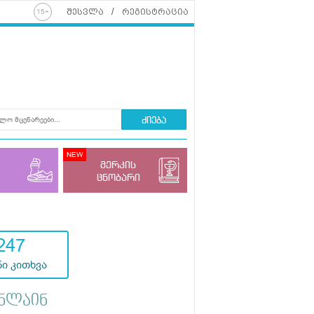
შესვლა
რეგისტრაცია
ძიება
მერკის
ცნობარი
247
ი კითხვა
ნლაინ