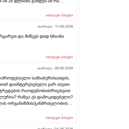
ან 25 დღიანი გახდეს.ან რა
ნური თირეოდიტი მაქვს.ხშირად
ვმართო ციკლის დღეები?
იხილეთ
პასუხი
თარიღი :
11-06-2026
რგარეთ და მიწევს დიდ ხნიანი
იხილეთ
პასუხი
თარიღი :
06-06-2026
ლპროფესიული სამსახურისათვის,
ბით! დაინტერესებული ვარ ასეთი
უჯრედების რაოდენობით/რიცხვით
უალურია? რაზეა ეს დამოკიდებული?
ლის ორგანიზმის/ჯანმრთელობის
 მეტი რაოდენობა აქვთ მათ
ოგს კი მცირე? მადლობთ!
იხილეთ
პასუხი