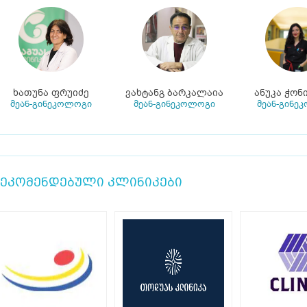
ხათუნა ფრუიძე
ვახტანგ ბარკალაია
ანუკა ჭონ
მეან-გინეკოლოგი
მეან-გინეკოლოგი
მეან-გინე
ეკომენდებული კლინიკები