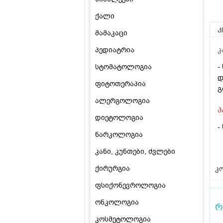
ქალი
კ
მამაკაცი
პედიატრია
კ
-
სტომატოლოგია
დ
ფიტოთერაპია
გ
ალერგოლოგია
პ
დიეტოლოგია
-
ნარკოლოგია
კანი, კუნთები, ძვლები
ქირურგია
კო
ფსიქონევროლოგია
ონკოლოგია
რ
კოსმეტოლოგია