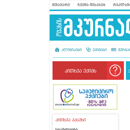
მთავარი
ჩვენს შესახებ
რეკლამ
კლინიკები
ექიმები
ჟურნა
კითხვა ექიმს
კითხვა პასუხი
სიახლეები