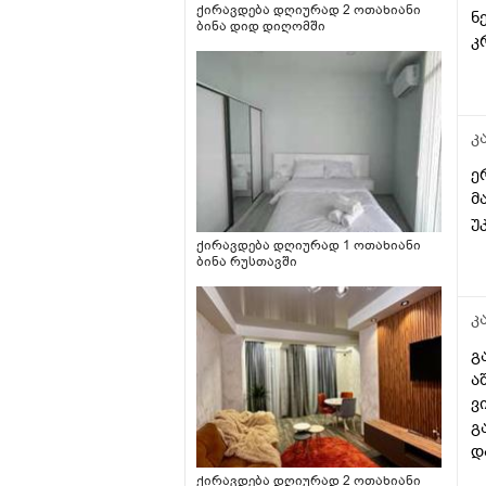
ქირავდება დღიურად 2 ოთახიანი
ნ
ბინა დიდ დიღომში
კ
კ
ე
მანძილზე შველის
უ
ქირავდება დღიურად 1 ოთახიანი
ბინა რუსთავში
კ
გ
ა
ვ
გ
დ
ქირავდება დღიურად 2 ოთახიანი