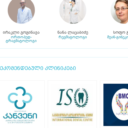
ირაკლი გოგინავა
ნანა ლაცაბიძე
სოფო ჯ
ორთოპედ-
რევმატოლოგი
მეან-გინე
ტრავმატოლოგი
ეკომენდებული კლინიკები