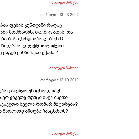
იხილეთ
პასუხი
თარიღი :
13-03-2020
ბაა ფეხის კუნთებში რაღაც
ში მოძრაობს, თავშიც ადის. და
ბას? რა ჯანდააბაა,ეს? ეს D
ნორმალურია. ელექტროლიტები
მაშია. შაქარი , კრეანინი ნორმაშია. ვეღარც ვიგებ ვინაა ჩემი ექიმი ?
იხილეთ
პასუხი
თარიღი :
12-10-2019
ება დამეწყო უსიცხოდ,თავს
პეო ვიკეთე თუმცა ისევ ისეთი
გავაკეთო ხველა რომარ მიცხრება?
კმა მხოლოდ ანთება ჩააცხროს?
იხილეთ
პასუხი