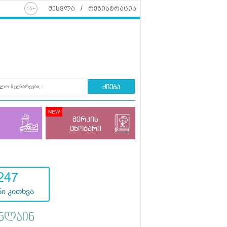
შესვლა
რეგისტრაცია
ძიება
მერკის
ცნობარი
247
ი კითხვა
ნლაინ