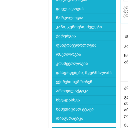
კლ
დიეტოლოგია
და
ე
ნარკოლოგია
კანი, კუნთები, ძვლები
ქირურგია
მ
ფსიქონევროლოგია
კ
ონკოლოგია
ს
ა
კოსმეტოლოგია
დაავადებები, მკურნალობა
ექიმები ხუმრობენ
კ
პროფილაქტიკა
გ
სხვადასხვა
ი
სამედიცინო ტესტი
ა
დიაგნოსტიკა
ტე