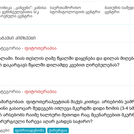
ინიკა ,,კანვენი''- კანისა
საერთაშორისო
ბათუმის სამედ
 ვენსნეულებათა ს/კ
სტომატოლოგიის ცენტრი
ცენტრი
როვნული ცენტრი
სგავსი კითხვები
ატეგორია -
ფიტოთერაპია
ალამი. ჩიას თესლის ღამე წყალში დაყენება და დილას მიღებ
რ დაკარგავს წყალში დილამდე კვებით ღირებულებას?
ატეგორია -
ფიტოთერაპია
ამარჯობათ. ფიტოთერაპევტთან მაქვს კითხვა. არსებობს უამ
სინი გასაოცარ შედეგებს იძლევა.მკერდში დიდი ზომის (3-4 სმ) ფიბრ
რ არსებობს რაიმე ხალხური მეთოდი რაც მცენარეებით მკურ
ქირურგიული ჩარევა აღარ გახდეს საჭირო?
გები:
ფიბროადენომა
ქირურგია