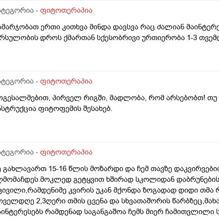
ატეგორია -
ფიტოთერაპია
ამარჯობათ ერთი კითხვა მინდა დავსვა რაც ძალიან მაინტერეს
რსულობის დროს ქმართან სქესობრივი ურთიერობა 1-3 თვემ
ატეგორია -
ფიტოთერაპია
გესალმებით, პირველ რიგში, მადლობა, რომ არსებობთ! თუ შეიძლება, მომაწოდეთ
ნსტრუქცია ფიტოფემის შესახებ.
ატეგორია -
ფიტოთერაპია
ე გახლავართ 15-16 წლის მოზარდი და ჩემ თავზე დაკვირვები
ღმომაჩდეს.მოკლედ გეტყვით ხშირად სკოლიდან დაბრუნების 
კივილი,რამდენიმე კვირის უკან მქონდა ზოგადად დიდი თმა 
ოველდღე 2,3ღერი თმის ცვენა და სხვათაშორის წარბზეც,მახ
აინტერესებს რამდენად საგანგაშოა ჩემს მიერ ჩამითვლილი 