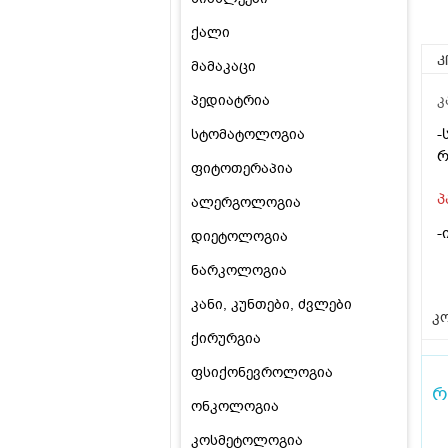
ქალი
კ
მამაკაცი
პედიატრია
კ
-
სტომატოლოგია
რ
ფიტოთერაპია
პ
ალერგოლოგია
-
დიეტოლოგია
ნარკოლოგია
კანი, კუნთები, ძვლები
კო
ქირურგია
ფსიქონევროლოგია
რ
ონკოლოგია
კოსმეტოლოგია