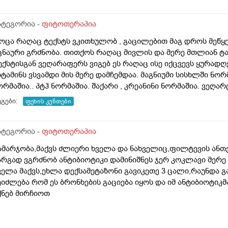
ატეგორია -
ფიტოთერაპია
ოცა რაღაც ტექსტს ვკითხულობ , გაცილებით მაგ დროს მეწყე
ცნაური გრძნობა. თითქოს რაღაც მივლის და მერე მთლიან ტან
ექსტისგან ვეღარაფერს ვიგებ ეს რაღაც ისე იქცვევს ყურადღე
იტამინს ვსვამდი მის მერე დამჩემდაა. მაგნიუმი სისხლში 
ნორმაშია.. პტჰ ნორ
გები:
ფეხის კუნთები
ატეგორია -
ფიტოთერაპია
ამარჯობა,მაქვს ძლიერი ხველა და ნახველიც,ფილტევის ანთ
არგად ვგრძნობ ანტიბიოტიკი დამინიშნეს ჯერ კოკლავი მერე 
ველა მაქვს,ეხლა დექსამეტაზონი გავიკეთე 3 ცალი,რაუნდა 
ეიძლება რომ ეს ბრონხების გაციება იყოს და იმ ანტიბიოტი
ქნებ მირჩიოთ