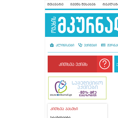
მთავარი
ჩვენს შესახებ
რეკლამ
კლინიკები
ექიმები
ჟურნა
კითხვა ექიმს
კითხვა პასუხი
სიახლეები