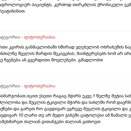
ეფროლოგიურ პაციენტს, კერძოდ თირკმლის ქრონიკული უკმ
რეატინინით.
ატეგორია -
ფიტოთერაპია
რთი კვირის განმავლობაში ხშირად ვღებულობ ოხრახუშის ნა
 შარდის შეკავებას, მაინტერესებს ხომ არ არის მოსალოდნელი მან გამოიწვიოს
კუ ჩვენება ან გვერდითი მოვლენები. გმადლობთ
ატეგორია -
ფიტოთერაპია
ასმარჯობათ,იცით ესეთი რაგაც მჭირს უკვე 1 წელზე მეტია ს
შლილობა და მუცლის ტკივილი მჭირს და სახლში რომ დავრჩ
იქნები და გარეთ რო გავდივარ ეგრევე მუცლის ტკივილი და 
ავდივარ 10 ლარი თუ არ მედო ჯიბეში ციტოლესი ამ წამალს ვ
ამეხმარეთ ძალიან ვითანჯები ძალიან გთხოვთ.