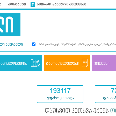
ა
კონტაქტი
ხშირად დასმული კითხვები
ლი მკურნალი
ენციკლოპედია
გამომთვლელები
ფიტნესი
193117
7
უფასო კითხვა
ფასიან
დაუსვით კითხვა ექიმს
ო