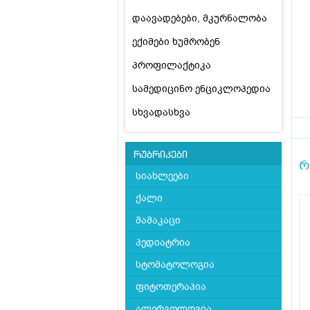
დაავადებები, მკურნალობა
ექიმები ხუმრობენ
პროფილაქტიკა
სამედიცინო ენციკლოპედია
სხვადასხვა
რუბრიკები
რ
სიახლეები
ქალი
მამაკაცი
პედიატრია
სტომატოლოგია
ფიტოთერაპია
ალერგოლოგია