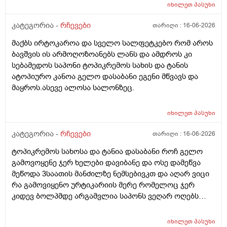
იხილეთ
პასუხი
კატეგორია -
რჩევები
თარიღი :
16-06-2026
მაქბს ირტოკაროა და სველო სალფეტკებო რომ აროს
ბავშვის ის არმოღოზოანებს ლანს და ამდროს კი
სებამედოს საპონი ტოპიკრემოს სახის და ტანის
ატოპიურო კანოა გელო დასაბანი ეგენი მწვავს და
მაყროს.ასევე ალოსა სალონზეც.
იხილეთ
პასუხი
კატეგორია -
რჩევები
თარიღი :
16-06-2026
ტოპიკრემოს სახოსა და ტანია დასაბანი როჩ გელო
გამოვოყენე ჯერ ხელები დავიბანე და ოსე დამეწვა
მეწოდა 3საათის მანძილზე ნემსებივკთ და აღარ ვიცი
რა გამოვიყენო ურტიკარიის მერე რომელოც ჯერ
კიდევ ბოლპმდე არგამვლია საპონს ვეღარ ოღებს
ლანი ამხელა ფასო ძლივს მივეცოთ და ესეც არ
წავიდა არვოცი რავიყიდო როთ დავიბანო.დავიღალე
იხილეთ
პასუხი