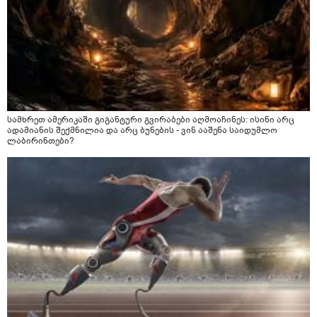
სამხრეთ ამერიკაში გიგანტური გვირაბები აღმოაჩინეს: ისინი არც
ადამიანის შექმნილია და არც ბუნების - ვინ ააშენა საიდუმლო
ლაბირინთები?