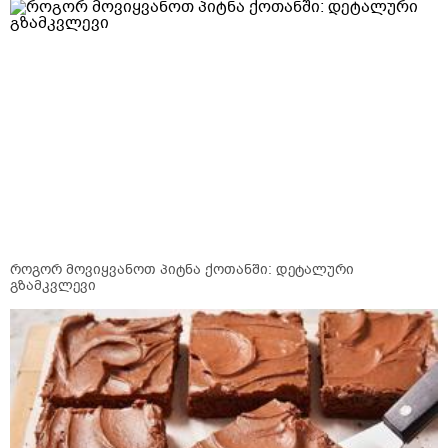
როგორ მოვიყვანოთ პიტნა ქოთანში: დეტალური
გზამკვლევი