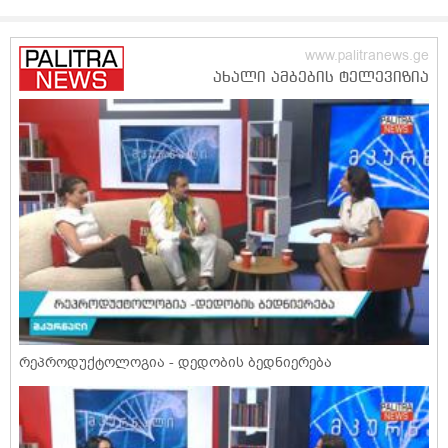
რეპროდუქტოლოგია - დედობის ბედნიერება