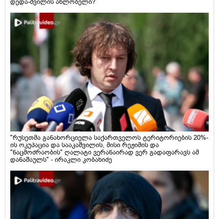
დედა-შვილის ახლობელი?
"რუსეთმა განახორციელა საქართველოს ტერიტორიების 20%-
ის ოკუპაცია და სააკაშვილის, მისი რეჟიმის და
"ნაცმოძრაობის" ღალატი ვერანაირად ვერ გადაფარავს ამ
დანაშაულს" - ირაკლი კობახიძე