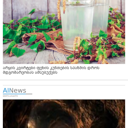
არყის კვირტები ფეხის კუნთების სპაზმის დროს
მდგომარეობას ამსუბუქებს