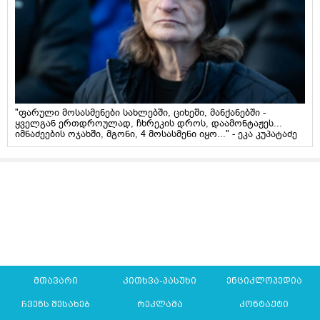
"ფარული მოსასმენები სახლებში, ციხეში, მანქანებში -
ყველგან ერთდროულად, ჩხრეკის დროს, დაამონტაჟეს...
იმნაძეების ოჯახში, მგონი, 4 მოსასმენი იყო..." - ეკა კუპატაძე
მთავარი
კითხვა-პასუხი
ენციკლოპედია
ჩვენს შესახებ
რეკლამა
კონტაქტი