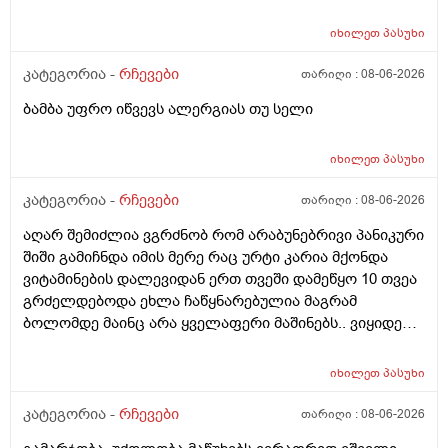
იხილეთ
პასუხი
კატეგორია -
რჩევები
თარიღი :
08-06-2026
ბამბა უფრო იწვევს ალერგიას თუ სელი
იხილეთ
პასუხი
კატეგორია -
რჩევები
თარიღი :
08-06-2026
აღარ შემიძლია ვგრძნობ რომ არაბუნებრივი პანიკური
შიში გამიჩნდა იმის მერე რაც ურტი კარია მქონდა
ვიტამინების დალევიდან ერთ თვეში დამეწყო 10 თვეა
გრძელდებოდა ეხლა ჩაწყნარებულია მაგრამ
ბოლომდე მაინც არა ყველაფერი მაშინებს.. ვიყიდე
ტობი კრემის სახისა და ტანის გელი მაგრამ მეშინია
გამოყენება პატარა ადგილას რო ბცადო
იხილეთ
პასუხი
ალერგოულინთუ ვა4 სელზე რაც მე არვიცო ვარ თუ
არა.მაშონ ანაფილაქსია ხომ არ მექმება?
კატეგორია -
რჩევები
თარიღი :
08-06-2026
ამხელა.ფასო მიბეცო წვალებით და ვერ ვბედავ