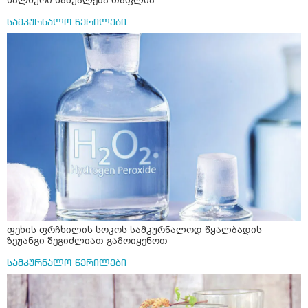
ხალხური საშუალება თაფლია
სამკურნალო წერილები
ფეხის ფრჩხილის სოკოს სამკურნალოდ წყალბადის
ზეჟანგი შეგიძლიათ გამოიყენოთ
სამკურნალო წერილები