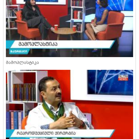
მამოპლასტიკა