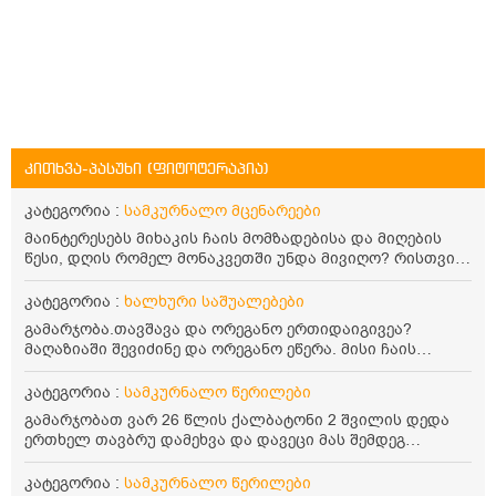
კითხვა-პასუხი (ფიტოტერაპია)
კატეგორია :
სამკურნალო მცენარეები
მაინტერესებს მიხაკის ჩაის მომზადებისა და მიღების
წესი, დღის რომელ მონაკვეთში უნდა მივიღო? რისთვის
არის სასარგებლო და უკუჩვენება თუ აქვს
კატეგორია :
ხალხური საშუალებები
გამარჯობა.თავშავა და ორეგანო ერთიდაიგივეა?
მაღაზიაში შევიძინე და ორეგანო ეწერა. მისი ჩაის
დალევის წესი მაინტერესებს.რისთვის არის კარგი?
წავიკითხე რომ: 1 ჭიქა თბილ წყალში ჩავყაროთ 1 ჩაის
კატეგორია :
სამკურნალო წერილები
კოვზი დაქუცმაცებული და გამხმარი ორეგანო და
გამარჯობათ ვარ 26 წლის ქალბატონი 2 შვილის დედა
გავაჩეროთ 10-15 წუთი, მივიღოთო ჭამიდან 1-2 საათში.
ერთხელ თავბრუ დამეხვა და დავეცი მას შემდეგ
მიზანი: ანტიოქსიდანტური და ანთების საწინააღმდეგო
დამეწყო შიშები ვეღარ გავდიოდი გარეთ რადგან ისევ
თვისება. სწორია ეს ინფორმაცია? უკუჩვენება რა აქვს
ასე ცუდად არ გავხდარიყავი ყურის ანთება მქონდა
კატეგორია :
სამკურნალო წერილები
და ბრონქულ ასთმას თუ შველის ორეგანოს ჩაი?