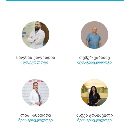
მალხაზ კალანდია
თემურ გაბაიძე
გინეკოლოგი
მეან-გინეკოლოგი
ლია ჩანადირი
ანუკა ჭონიშვილი
მეან-გინეკოლოგი
მეან-გინეკოლოგი