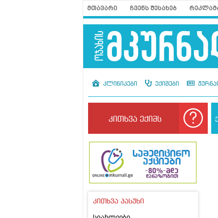
მთავარი
ჩვენს შესახებ
რეკლამ
კლინიკები
ექიმები
ჟურნა
კითხვა ექიმს
კითხვა პასუხი
სიახლეები