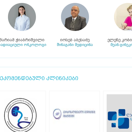
მარიამ ჭიაბრიშვილი
იოსებ აბესაძე
ელენე კობ
ადიაციული ონკოლოგი
შინაგანი მედიცინა
მეან-გინე
ეკომენდებული კლინიკები