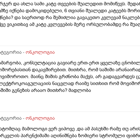
რჯერ და ახლა სამი კატე თვეების შუალედით მომიწევს. შედ
ემზე იქნება დამოკიდებული, 6 თვიანი შუალედი კატეებს შო
ქნება? და საერთოდ რა შემიძლია გავაკეთო კვლევამ ნაკლებ
ქვე ვიკითხავ ამ კატე კვლევების მერე ორსულობამდე რა შუალ
ატეგორია -
ონკოლოგია
ამარჯობა, კონსულტაცია გავიარე ერთ-ერთ ყველაზე ცნობი
ოშორებასთან დაკავშირებით. მითხრა, რომ საშიში არანაირა
ოვიშოროთო. მაინც შიშის გრძნობა მაქვს, არ გადაგვარდეს ც
ლექტროკოაგულაციის ნაცვლად რაიმე სითხით რომ მოვიშორ
აშიში გენეზის არააო მითხრა? მადლობა
ატეგორია -
ონკოლოგია
ატომღაც მამოლოგი ვერ ვიპოვე ,და ამ პასუხში რამე თუ არ
ირკვლის პარენქიმაში აღინიშნება ზომიერი სტრომული ფიბრ