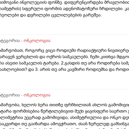
ხიმოვანი ინვოლუციის ფონზე. დიფერენცირდება მრავლობითი, ს
იამეტრის) სფერული ფორმის ადენომატოზური ჩრდილები. კანი
რეოლები და დვრილები ცვლილებების გარეშეა.
ატეგორია -
ონკოლოგია
ამარჯობათ, როგორც ვიცი როდიუმი რადიაქტიური ნივთიერე
არავენ ვერცხლის და ოქროს სამკაულებს. ჩემი კითხვა მდგომა
რა ასეთი სამკაულის ტარება. 2.გასდის თუ არა როდირება სამ
აახლოებით? და 3. არის თუ არა კავშირი როდიუმსა და როდ
ატეგორია -
ონკოლოგია
ამარჯობა, ხელოს ბერა თითზე ფრჩხილთან ახლოს გამომივიდ
ატარა ფორმისებია წერტილებივით მუქი ყავისფერი საერთო ჯ
ილიმეტრია უეცრად გამომივიდა, ასიმეტრიულია და ონკო დ
ააკვირდი თუ გაიზარდა ამოვჭრათო, ძაან ზერელედ გამსინჯა