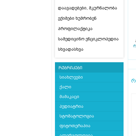
დაავადებები, მკურნალობა
ექიმები ხუმრობენ
პროფილაქტიკა
სამედიცინო ენციკლოპედია
რ
სხვადასხვა
რუბრიკები
სიახლეები
რ
ქალი
მამაკაცი
პედიატრია
სტომატოლოგია
ფიტოთერაპია
ალერგოლოგია