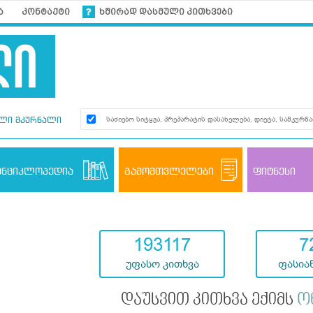
ა
კონტაქტი
ხშირად დასმული კითხვები
ლი მკურნალი
ენციკლოპედია
გამომთვლელები
ფიტნესი
193117
7
უფასო კითხვა
ფასიან
დაუსვით კითხვა ექიმს
ო