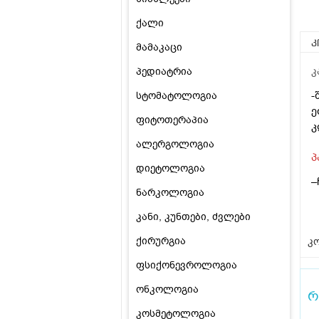
ქალი
კ
მამაკაცი
პედიატრია
კ
-
სტომატოლოგია
ე
ფიტოთერაპია
კ
ალერგოლოგია
პ
დიეტოლოგია
–
ნარკოლოგია
კანი, კუნთები, ძვლები
ქირურგია
კო
ფსიქონევროლოგია
ონკოლოგია
რ
კოსმეტოლოგია