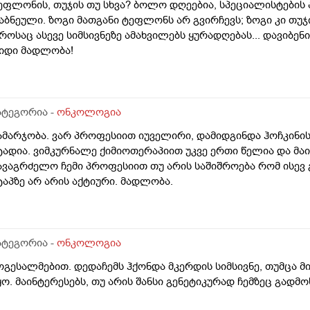
ეფლონის, თუჯის თუ სხვა? ბოლო დღეებია, სპეციალისტების
აბნეული. ზოგი მათგანი ტეფლონს არ გვირჩევს; ზოგი კი თუჯ
როსაც ასევე სიმსივნეზე ამახვილებს ყურადღებას... დავიბენ
იდი მადლობა!
ატეგორია -
ონკოლოგია
ამარჯობა. ვარ პროფესიით იუველირი, დამიდგინდა ჰოჩკინის
ტადია. ვიმკურნალე ქიმიოთერაპიით უკვე ერთი წელია და მა
ავაგრძელო ჩემი პროფესიით თუ არის საშიშროება რომ ისევ გ
ტაპზე არ არის აქტიური. მადლობა.
ატეგორია -
ონკოლოგია
ოგესალმებით. დედაჩემს ჰქონდა მკერდის სიმსივნე, თუმცა მი
ყო. მაინტერესებს, თუ არის შანსი გენეტიკურად ჩემზეც გადმ