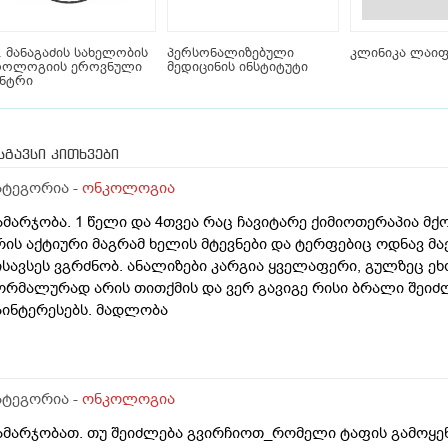
 მანაგაძის სახელობის
პერსონალიზებული
კლინიკა ლაიფ
როლოგიის ეროვნული
მედიცინის ინსტიტუტი
ენტრი
სგავსი კითხვები
ატეგორია -
ონკოლოგია
ამარჯობა. 1 წელი და 4თვეა რაც ჩავიტარე ქიმიოთერაპია მქ
რის აქტიური მაგრამ ხელის მტევნები და ტერფებიც ოდნავ მა
ისავსეს ვგრძნობ. ანალიზები კარგია ყველაფერი, გულზეც ეხ
ორმალურად არის თითქმის და ვერ გავიგე რისი ბრალი შეიძლ
აინტერესებს. მადლობა
ატეგორია -
ონკოლოგია
ამარჯობათ. თუ შეიძლება გვირჩიოთ_რომელი ტაფის გამოყენ