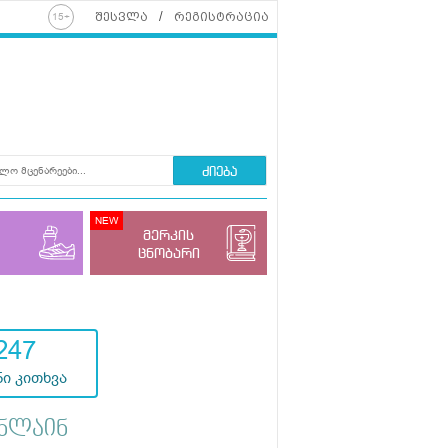
შესვლა
რეგისტრაცია
ძიება
მერკის
ცნობარი
247
ი კითხვა
ნლაინ