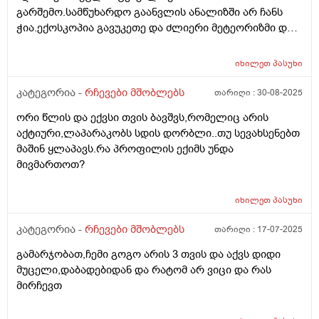
გარშემო.სამწუხარდო გაანვლის ანალიზში არ ჩანს
ჭია.ექოსკოპია გავუკეთე და ძლიერი მეტეორიზმი და
ოდნავ გადიდებული ნაღვლის ბუშტი გვითხრეს.
კვებით იკვებება ნორმალურად. იქნებ მირჩიოთ რა
იხილეთ
პასუხი
კვლევები შეიძლება ჩავუტარა ან რომელ
სპეციალისტს მივმართო.
კატეგორია -
რჩევები მშობლებს
თარიღი :
30-08-2025
ორი წლის და ექვსი თვის ბავშვს,რომელიც არის
აქტიური,ლაპარაკობს სდის დორბლი..თუ სევახსენებთ
მაშინ ყლაპავს.რა პროფილის ექიმს უნდა
მივმართოთ?
იხილეთ
პასუხი
კატეგორია -
რჩევები მშობლებს
თარიღი :
17-07-2025
გამარჯობათ,ჩემი გოგო არის 3 თვის და აქვს დიდი
მუცელი,დაბადებიდან და რატომ არ ვიცი და რას
მირჩევთ