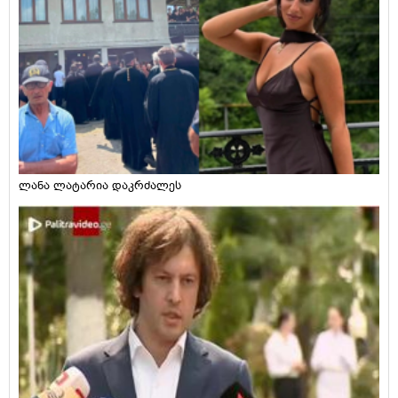
ლანა ლატარია დაკრძალეს