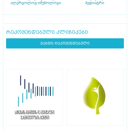
ალერგოლოგ-იმუნოლოგი
პედიატრი
რეკომენდებული კლინიკები
გახდი რეკომენდებული