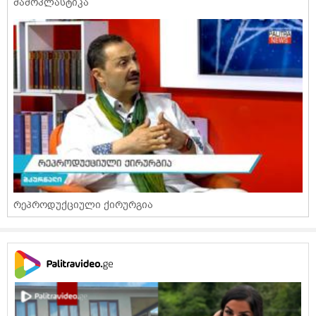
მამოპლასტიკა
რეპროდუქციული ქირურგია