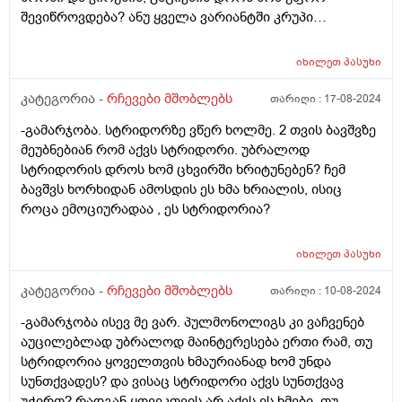
შევიწროვდება? ანუ ყველა ვარიანტში კრუპი
დაემართება?
იხილეთ
პასუხი
კატეგორია -
რჩევები მშობლებს
თარიღი :
17-08-2024
-გამარჯობა. სტრიდორზე ვწერ ხოლმე. 2 თვის ბავშვზე
მეუბნებიან რომ აქვს სტრიდორი. უბრალოდ
სტრიდორის დროს ხომ ცხვირში ხრიტუნებენ? ჩემ
ბავშვს ხორხიდან ამოსდის ეს ხმა ხრიალის, ისიც
როცა ემოციურადაა , ეს სტრიდორია?
იხილეთ
პასუხი
კატეგორია -
რჩევები მშობლებს
თარიღი :
10-08-2024
-გამარჯობა ისევ მე ვარ. პულმონოლიგს კი ვაჩვენებ
აუცილებლად უბრალოდ მაინტერესება ერთი რამ, თუ
სტრიდორია ყოველთვის ხმაურიანად ხომ უნდა
სუნთქვადეს? და ვისაც სტრიდორი აქვს სუნთქვავ
უჭირთ? რადგან ყოვეკთვის არ აქვს ეს ხმები, თუ