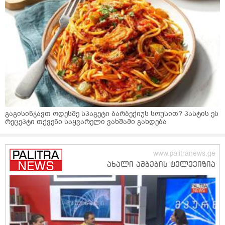
გაგისინჯავთ ოდესმე სპაგეტი ბარბექიუს სოუსით? პასტის ეს
რეცეპტი თქვენი საყვარელი ვახშამი გახდება