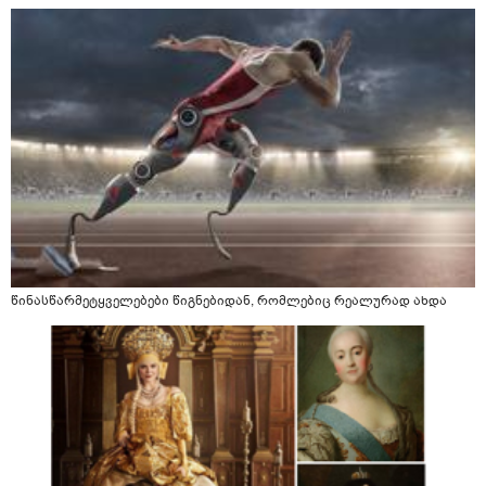
წინასწარმეტყველებები წიგნებიდან, რომლებიც რეალურად ახდა