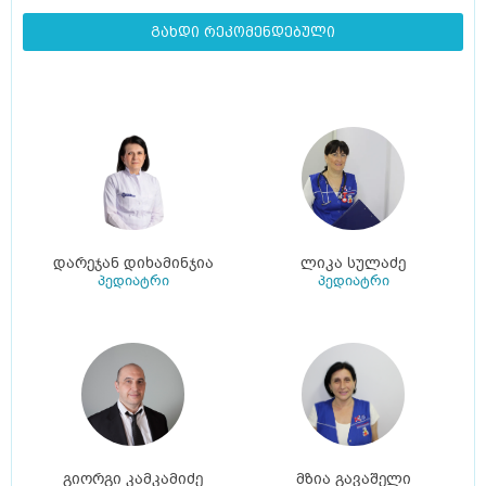
გახდი რეკომენდებული
დარეჯან დიხამინჯია
ლიკა სულაძე
პედიატრი
პედიატრი
გიორგი კამკამიძე
მზია გავაშელი