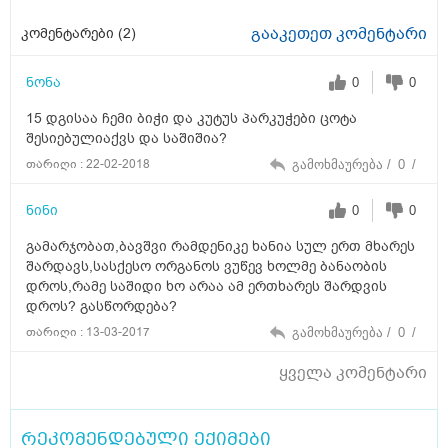
გააკეთეთ კომენტარი
კომენტარები (
2
)
ნონა
0
0
15 დგისაა ჩემი ბიჭი და კუტუს პარკუჭები ცოტა
შესიებულიაქვს და საშიშია?
თარიღი : 22-02-2018
გამოხმაურება /
0
/
ნინი
0
0
გამარჯობათ,ბავშვი რამდენიკე ხანია სულ ერთ მხარეს
შარდავს,სასქესო ორგანოს ვუწევ ხოლმე ბანაობის
დროს,რამე საშიდი ხო არაა ამ ერთხარეს შარდვის
დროს? გასწორდება?
თარიღი : 13-03-2017
გამოხმაურება /
0
/
ყველა კომენტარი
რეკომენდებული ექიმები