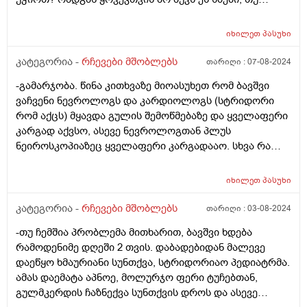
რამეზე წუხს ან რაღაც მაშაინ აქვა და მაგ დროს
ძალიან ეზნიქება ყელთან და გულმკერდთან.
იხილეთ
პასუხი
კატეგორია -
რჩევები მშობლებს
თარიღი :
07-08-2024
-გამარჯობა. წინა კითხვაზე მიოასუხეთ რომ ბავშვი
ვაჩვენი ნევროლოგს და კარდიოლოგს (სტრიდორი
რომ აქცს) მყავდა გულის შემოწმებაზე და ყველაფერი
კარგად აქვსო, ასევე ნევროლოგთან პლუს
ნეიროსკოპიაზეც ყველაფერი კარგადააო. სხვა რა
შეიძლება ვქნა ? ფილტვებს როგორ უმოწმებენ 2 თვის
ბავშვს?
იხილეთ
პასუხი
კატეგორია -
რჩევები მშობლებს
თარიღი :
03-08-2024
-თუ ჩემშია პრობლემა მითხარით, ბავშვი ხდება
რამოდენიმე დღეში 2 თვის. დაბადებიდან მალევე
დაეწყო ხმაურიანი სუნთქვა, სტრიდორიაო პედიატრმა.
ამას დაემატა აპნოე, მოლურჯო ფერი ტუჩებთან,
გულმკერდის ჩაზნექვა სუნთქვის დროს და ასევე