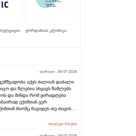
ნსულტაცია
ჟორდანიას კლინიკა
თარიღი :
08-07-2026
კუმშვადობა აქვს ძალიან დაბალი
ცო და წლებია სხვავს წამლებს
წლოს და მინდა რომ ყირადღება
ანაირად ექიმთან ვერ
ქიმთან მაომც ჩავიდეს თუ თავის
იმყან რომ დ ვიტამინი გაიკეთოს
რაა თან დიდათ რომ ვაკვირდები
იხილეთ
პასუხი
 დ ვიტამინი თუ დაინიშნა ექიმმა
რეკავ ან
თარიღი :
08-07-2026