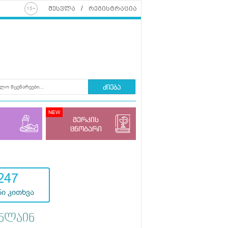
შესვლა
რეგისტრაცია
ძიება
მერკის
ცნობარი
247
ი კითხვა
ნლაინ