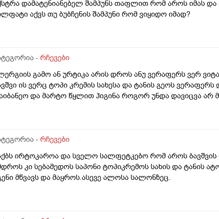
ქსტრა დამატენიანებელ შამპუნს თაფლით რომ აროს იმას და
ილფატი აქვს თუ ბუბჩენის შამპუნი რომ ვიყიდო იმად?
ატეგორია -
რჩევები
ლერგიის გამო ან ურტიკა არის დროს ანუ ვერაფერს ვერ ვიტა
ავშვი ის ვერც ტოპი კრემის სახესა და ტანის გეოს ვერაფერს
აიბანეო და მარტო წყლით ჰიგინა როგორ უნდა დავიცვა არ მ
ატეგორია -
რჩევები
აქბს ირტოკაროა და სველო სალფეტკებო რომ აროს ბავშვის
მდროს კი სებამედოს საპონი ტოპიკრემოს სახის და ტანის ა
გენი მწვავს და მაყროს.ასევე ალოსა სალონზეც.