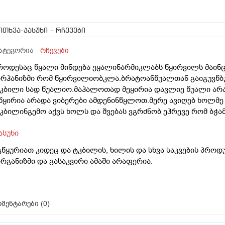
ითხვა-პასუხი
- რჩევები
ატეგორია -
რჩევები
როდესაც წყალი მინდება ეყალინარმიკლაბს წყირვილს მაინც
რჰანიზმი რომ წყირვილიობკლა.ბრატოანწუალთან გაიგუვწბ
კბილი სად წუალიო.მაჰალოთად მეყირია დავლიე წუალი არად
წყირია არადა ვიბერები ამდენინწყლოთ.მერე ავიღებ ხოლმე ა
კბილინგემო აქვს ხოლს და შვებას ვგრძნობ ეჰრევე რომ ბჭამ
ასუხი
გწყურიათ კიდეც და ტკბილის, ხილის და სხვა საკვების პროდ
რგანიზმი და გასაკვირი ამაში არაფერია.
მენტარები (
0
)