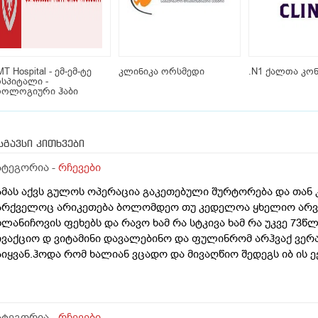
T Hospital - ემ-ემ-ტე
კლინიკა ორსმედი
.N1 ქალთა კო
სპიტალი -
როლოგიური ჰაბი
სგავსი კითხვები
ატეგორია -
რჩევები
ამას აქვს გულოს ოპერაცია გაკეთებული შურტორება და თან 
არქველოც არიკეთება ბოლომდეო თუ კედელოა ყხელიო არვი
ხლანიჩოვის ფეხებს და რავო ხამ რა სტკივა ხამ რა უკვე 73
ივაქციო დ ვიტამინი დავალებინო და ფულინრომ არჰვაქ ვერ
აიყვან.ჰოდა რომ ხალიან ვცადო და მივაღწიო შედეგს იბ ის ე
ქიმთან ვერა რადგან ძვირო კდება და არგვაქ .ჰოდა იბნის ექ
ა უბნის ექიმის დანიშნულებას ვენდო ის ხომ კარდიოლოგი ა
რაა მცოდნე ამ მხრივ და ვერ ვენდობი და ხომ არავნებს მამას
ბნის ექიმმა რამდენად სარისკოა?მის კარდიოლოგა ვერ დავი
ატეგორია -
რჩევები