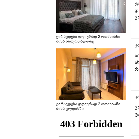
ტ
დ
გ
ქირავდება დღიურად 2 ოთახიანი
ბინა საბურთალოზე
კ
ბ
ა
რ
კ
ქირავდება დღიურად 2 ოთახიანი
გ
ბინა გლდანში
ტ