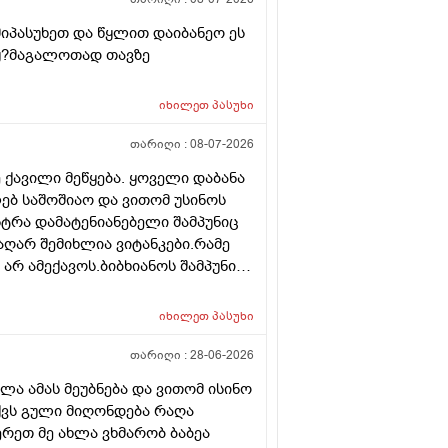
იპასუხეთ და წყლით დაიბანეო ეს
იყ?მაგალოთად თავზე
იხილეთ
პასუხი
თარიღი :
08-07-2026
 ქავილი მეწყება. ყოველი დაბანა
ებ საშოშიაო და ვითომ უსინოს
სტრა დამატენიანებელი შამპუნიც
აღარ შემიხლია ვიტანკები.რამე
არ ამექავოს.ბიბხიანოს შამპუნი
პობს იტანს ტანოს კანი მაგრამ
ე მახლევს ქავილს ბიბჩენი იგრო
იხილეთ
პასუხი
ს მეორე დღეს მეწყება ქავილი.ან
თარიღი :
28-06-2026
ა ამას მეუბნება და ვითომ ისინო
აქვს გული მიღონდება რაღა
ერეთ მე ახლა ვხმარობ ბაბეა