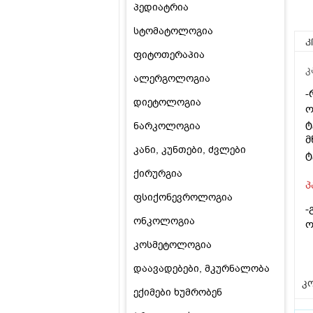
პედიატრია
სტომატოლოგია
კ
ფიტოთერაპია
კ
ალერგოლოგია
-
დიეტოლოგია
ო
ტ
ნარკოლოგია
მ
კანი, კუნთები, ძვლები
ტ
ქირურგია
პ
ფსიქონევროლოგია
-
ონკოლოგია
ო
კოსმეტოლოგია
დაავადებები, მკურნალობა
კო
ექიმები ხუმრობენ