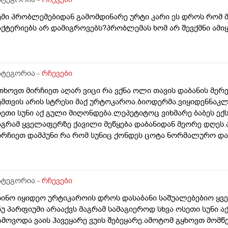
ემი პრობლემებიდან გამომდინარე ურტი კარი ეს დროს რომ მ
აქტერიებს არ დამიგროვებს?პრობლემას ხომ არ შევქმნი ამ
ატეგორია -
რჩევები
თხოვთ მირჩიეთ აღარ ვიცი რა ვქნა ოლი თავის დაბანის მერე
ემთვის არის სტრესი მაქ ურტოკაროა.ბიოდერმა.ვიყიდენნაკლ
სეთი სუნი აქ გული მიღონდება.ლეპეტიტოც ვიხმარე ბაბეს ექ
აგრამ ყველაფერზე ქავილი მეწყება დაბანიდან მეორე დღეს.
ირჩიეთ დამპუნი რა რომ სუნიც ქონდეს ცოტა ნორმალურო და 
ომ ვიყიდო ბაბეზ3 უარესი ხომ არარის?მხოლპდ ბიბცოანის სა
ამპუნი აოხმაროა და ასე მგონია ბაბე იფრო ნახია და თუ ბაბ
ომცემს?სავატაუდოთ სიმშრალისგან მექავება რადგან დაბანი
უ ბინჩენი უკეთესია რონელი?სხვადასხვა აქვს ბუბჩენს
ატეგორია -
რჩევები
სინო იყიდეო ურტიკაროის დროს დასაბანი საშუალებებიო ყველ
ნუ პარფიუმი არააქვს მაგრამ სამაგიეროდ სხვა ოსეთი სუნი 
ამოვოდა ვაის ჰავეყარე ვუის შებეყარე.ამოტომ გყხოვთ მომწ