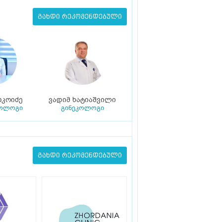
გახდი რეკომენდებული
რკოიძე
ვადიმ ხატიაშვილი
კოლოგი
გინეკოლოგი
გახდი რეკომენდებული