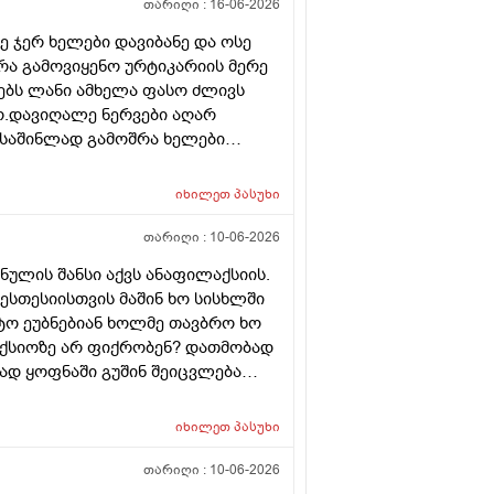
თარიღი :
16-06-2026
ე ჯერ ხელები დავიბანე და ოსე
 რა გამოვიყენო ურტიკარიის მერე
ბს ლანი ამხელა ფასო ძლივს
ო.დავიღალე ნერვები აღარ
ნ საშინლად გამოშრა ხელები
ერც წავალ
იხილეთ
პასუხი
თარიღი :
10-06-2026
ნულის შანსი აქვს ანაფილაქსიის.
ესთესიისთვის მაშინ ხო სისხლში
ატო ეუბნებიან ხოლმე თავბრო ხო
ქსიოზე არ ფიქრობენ? დათმობად
ად ყოფნაში გუშინ შეიცვლება
სინდს ყველგან და რატომ
იხილეთ
პასუხი
თარიღი :
10-06-2026