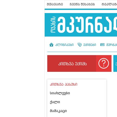
მთავარი
ჩვენს შესახებ
რეკლამ
კლინიკები
ექიმები
ჟურნა
კითხვა ექიმს
კითხვა პასუხი
სიახლეები
ქალი
მამაკაცი