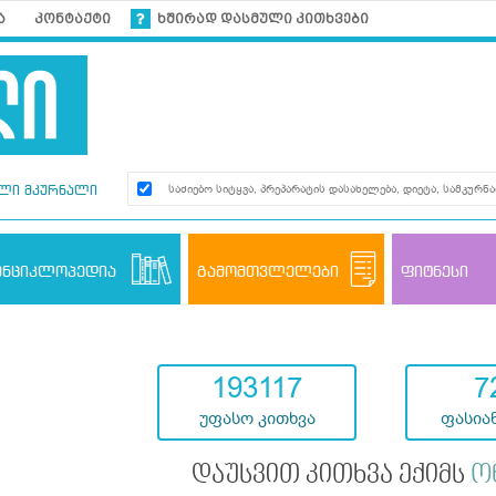
ა
კონტაქტი
ხშირად დასმული კითხვები
ლი მკურნალი
ენციკლოპედია
გამომთვლელები
ფიტნესი
193117
7
უფასო კითხვა
ფასიან
დაუსვით კითხვა ექიმს
ო