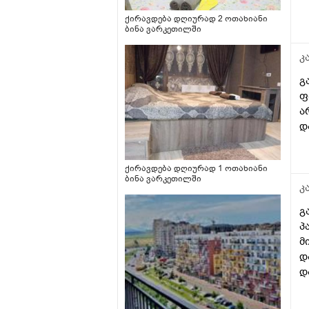
ქირავდება დღიურად 2 ოთახიანი
ბინა ვარკეთილში
კ
გ
ფ
ა
დ
ქირავდება დღიურად 1 ოთახიანი
ბინა ვარკეთილში
კ
გ
პ
მ
დ
დ
რ
ვ