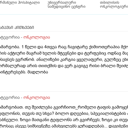
ერმანული ჰოსპიტალი
უნივერსალური
თბილისის
სამედიცინო ცენტრი
ონკოლოგიური
სგავსი კითხვები
ატეგორია -
ონკოლოგია
ამარჯობა. 1 წელი და 4თვეა რაც ჩავიტარე ქიმიოთერაპია მქ
რის აქტიური მაგრამ ხელის მტევნები და ტერფებიც ოდნავ მა
ისავსეს ვგრძნობ. ანალიზები კარგია ყველაფერი, გულზეც ეხ
ორმალურად არის თითქმის და ვერ გავიგე რისი ბრალი შეიძლ
აინტერესებს. მადლობა
ატეგორია -
ონკოლოგია
ამარჯობათ. თუ შეიძლება გვირჩიოთ_რომელი ტაფის გამოყენ
ეფლონის, თუჯის თუ სხვა? ბოლო დღეებია, სპეციალისტების
აბნეული. ზოგი მათგანი ტეფლონს არ გვირჩევს; ზოგი კი თუჯ
როსაც ასევე სიმსივნეზე ამახვილებს ყურადღებას... დავიბენ