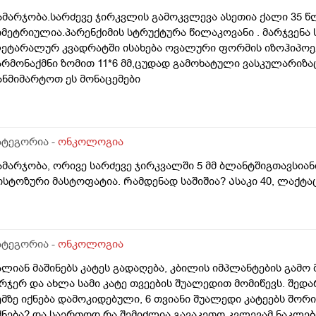
ამარჯობა.სარძევე ჯირკვლის გამოკვლევა ასეთია ქალი 35 წ
იმეტრიულია.პარენქიმის სტრუქტურა წილაკოვანი . მარჯვენა 
ეტარალურ კვადრატში ისახება ოვალური ფორმის იზოჰიპოე
არმონაქმნი ზომით 11*6 მმ,ცუდად გამოხატული ვასკულარიზაც
ანმიმარტოთ ეს მონაცემები
ატეგორია -
ონკოლოგია
ამარჯობა, ორივე სარძევე ჯირკვალში 5 მმ ბლანტშიგთავსია
ისტოზური მასტოფატია. Რამდენად საშიშია? Ასაკი 40, ლაქ
ატეგორია -
ონკოლოგია
ალიან მაშინებს კატეს გადაღება, კბილის იმპლანტების გამო მ
რჯერ და ახლა სამი კატე თვეების შუალედით მომიწევს. შედ
ემზე იქნება დამოკიდებული, 6 თვიანი შუალედი კატეებს შო
ქნება? და საერთოდ რა შემიძლია გავაკეთო კვლევამ ნაკლებ