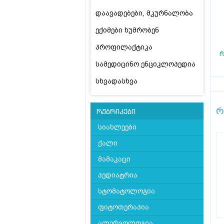
დაავადებები, მკურნალობა
ექიმები ხუმრობენ
პროფილაქტიკა
რ
სამედიცინო ენციკლოპედია
სხვადასხვა
რ
რუბრიკები
სიახლეები
ქალი
მამაკაცი
პედიატრია
სტომატოლოგია
ფიტოთერაპია
ალერგოლოგია