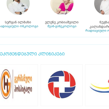
სერჯან ილმაზი
ელენე კობიაშვილი
ნუგზ
ადიაციული ონკოლოგი
მეან-გინეკოლოგი
კალანდარ
რადიაციული 
ეკომენდებული კლინიკები