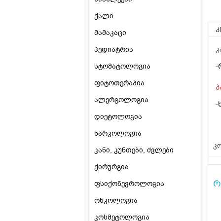
ქალი
კ
მამაკაცი
პედიატრია
კ
-
სტომატოლოგია
ფიტოთერაპია
პ
ალერგოლოგია
-
დიეტოლოგია
ნარკოლოგია
კო
კანი, კუნთები, ძვლები
ქირურგია
რ
ფსიქონევროლოგია
ონკოლოგია
კოსმეტოლოგია