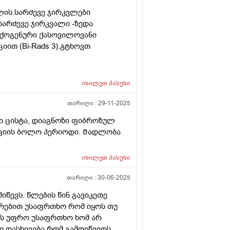
ლის.სარძევე ჯირკვლები
სარძევე ჯირკვალი -ზედა
ქოგენური ქასოვილოვანი
იით (Bi-Rads 3).გტხოვთ
იხილეთ
პასუხი
თარიღი :
29-11-2025
ნი ცისტა, დიაგნოზი ფიბროზულ
ტაციის ბოლო პერიოდი. Მადლობა
იხილეთ
პასუხი
თარიღი :
30-06-2025
იწევს. წლების წინ გავიკეთე
არებით უსაფრთხო რომ იყოს თუ
რის უფრო უსაფრთხო ხომ არ
ი დასხივება რომ გამოიწვიოს.