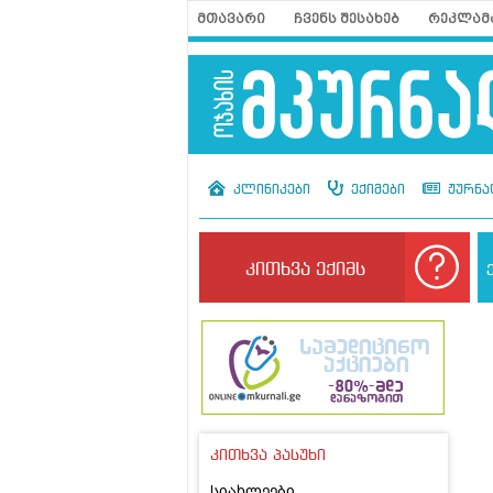
მთავარი
ჩვენს შესახებ
რეკლამ
კლინიკები
ექიმები
ჟურნა
კითხვა ექიმს
კითხვა პასუხი
სიახლეები