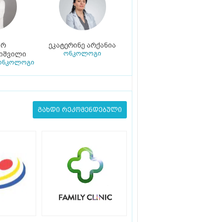
არ
ეკატერინე არქანია
ონკოლოგი
იშვილი
ონკოლოგი
გახდი რეკომენდებული