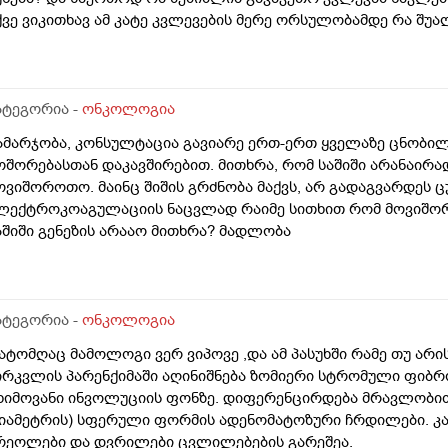
ქვე ვიკითხავ ამ კატე კვლევების მერე ორსულობამდე რა შუალ
ატეგორია -
ონკოლოგია
ამარჯობა, კონსულტაცია გავიარე ერთ-ერთ ყველაზე ცნობი
ოშორებასთან დაკავშირებით. მითხრა, რომ საშიში არანაირა
ოვიშოროთო. მაინც შიშის გრძნობა მაქვს, არ გადაგვარდეს ც
ლექტროკოაგულაციის ნაცვლად რაიმე სითხით რომ მოვიშორ
აშიში გენეზის არააო მითხრა? მადლობა
ატეგორია -
ონკოლოგია
ატომღაც მამოლოგი ვერ ვიპოვე ,და ამ პასუხში რამე თუ არ
ირკვლის პარენქიმაში აღინიშნება ზომიერი სტრომული ფიბრ
ხიმოვანი ინვოლუციის ფონზე. დიფერენცირდება მრავლობითი, ს
იამეტრის) სფერული ფორმის ადენომატოზური ჩრდილები. კანი
რეოლები და დვრილები ცვლილებების გარეშეა.