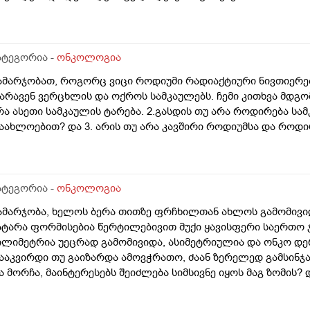
ატეგორია -
ონკოლოგია
ამარჯობათ, როგორც ვიცი როდიუმი რადიაქტიური ნივთიერე
არავენ ვერცხლის და ოქროს სამკაულებს. ჩემი კითხვა მდგომა
რა ასეთი სამკაულის ტარება. 2.გასდის თუ არა როდირება სამ
აახლოებით? და 3. არის თუ არა კავშირი როდიუმსა და როდ
ატეგორია -
ონკოლოგია
ამარჯობა, ხელოს ბერა თითზე ფრჩხილთან ახლოს გამომივიდ
ატარა ფორმისებია წერტილებივით მუქი ყავისფერი საერთო ჯ
ილიმეტრია უეცრად გამომივიდა, ასიმეტრიულია და ონკო დ
ააკვირდი თუ გაიზარდა ამოვჭრათო, ძაან ზერელედ გამსინჯა
ა მორჩა, მაინტერესებს შეიძლება სიმსივნე იყოს მაგ ზომის?
ამდენ ხანში დაიწყებს გაზრდას რო შევამჩნიო, მეშინია ძალ
არ 27 წლის ბიჭი ხორბლისფერი კანით