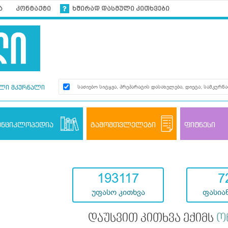
ა
კონტაქტი
ხშირად დასმული კითხვები
ლი მკურნალი
ენციკლოპედია
გამომთვლელები
ფიტნესი
193117
7
უფასო კითხვა
ფასიან
დაუსვით კითხვა ექიმს
ო