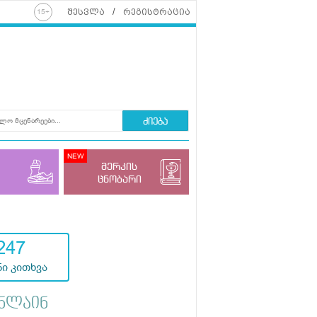
შესვლა
რეგისტრაცია
ძიება
მერკის
ცნობარი
247
ი კითხვა
ნლაინ