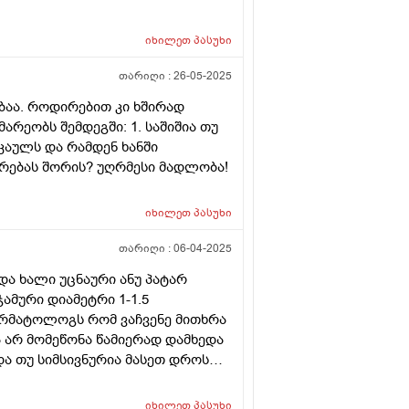
იხილეთ
პასუხი
თარიღი :
26-05-2025
ბაა. როდირებით კი ხშირად
რეობს შემდეგში: 1. საშიშია თუ
კაულს და რამდენ ხანში
ირებას შორის? უღრმესი მადლობა!
იხილეთ
პასუხი
თარიღი :
06-04-2025
ა ხალი უცნაური ანუ პატარ
ამური დიამეტრი 1-1.5
ერმატოლოგს რომ ვაჩვენე მითხრა
 არ მომეწონა წამიერად დამხედა
 და თუ სიმსივნურია მასეთ დროს
იან ასე ველოდო და გამირთულდეს,
იხილეთ
პასუხი