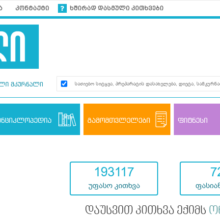
ა
კონტაქტი
ხშირად დასმული კითხვები
ლი მკურნალი
ენციკლოპედია
გამომთვლელები
ფიტნესი
193117
7
უფასო კითხვა
ფასიან
დაუსვით კითხვა ექიმს
ო