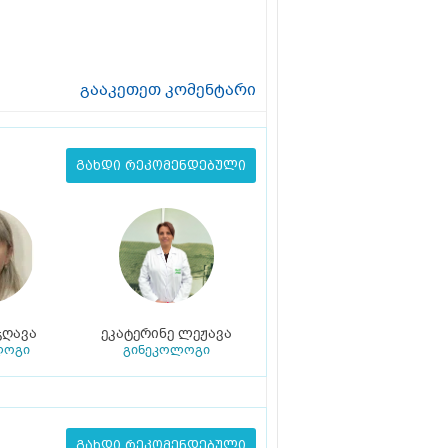
გააკეთეთ კომენტარი
გახდი რეკომენდებული
ჯღავა
ეკატერინე ლეჟავა
ლოგი
გინეკოლოგი
გახდი რეკომენდებული