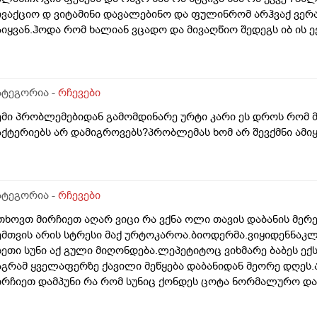
ივაქციო დ ვიტამინი დავალებინო და ფულინრომ არჰვაქ ვერ
აიყვან.ჰოდა რომ ხალიან ვცადო და მივაღწიო შედეგს იბ ის ე
ქიმთან ვერა რადგან ძვირო კდება და არგვაქ .ჰოდა იბნის ექ
ა უბნის ექიმის დანიშნულებას ვენდო ის ხომ კარდიოლოგი ა
რაა მცოდნე ამ მხრივ და ვერ ვენდობი და ხომ არავნებს მამას
ბნის ექიმმა რამდენად სარისკოა?მის კარდიოლოგა ვერ დავი
ატეგორია -
რჩევები
ემი პრობლემებიდან გამომდინარე ურტი კარი ეს დროს რომ მ
აქტერიებს არ დამიგროვებს?პრობლემას ხომ არ შევქმნი ამ
ატეგორია -
რჩევები
თხოვთ მირჩიეთ აღარ ვიცი რა ვქნა ოლი თავის დაბანის მერე
ემთვის არის სტრესი მაქ ურტოკაროა.ბიოდერმა.ვიყიდენნაკლ
სეთი სუნი აქ გული მიღონდება.ლეპეტიტოც ვიხმარე ბაბეს ექ
აგრამ ყველაფერზე ქავილი მეწყება დაბანიდან მეორე დღეს.
ირჩიეთ დამპუნი რა რომ სუნიც ქონდეს ცოტა ნორმალურო და 
ომ ვიყიდო ბაბეზ3 უარესი ხომ არარის?მხოლპდ ბიბცოანის სა
ამპუნი აოხმაროა და ასე მგონია ბაბე იფრო ნახია და თუ ბაბ