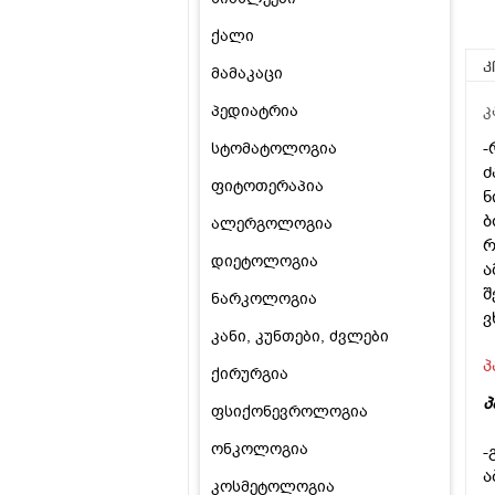
ქალი
კ
მამაკაცი
პედიატრია
კ
-
სტომატოლოგია
ძ
ფიტოთერაპია
ნ
ბ
ალერგოლოგია
რ
დიეტოლოგია
ა
შ
ნარკოლოგია
ვ
კანი, კუნთები, ძვლები
პ
ქირურგია
პ
ფსიქონევროლოგია
ონკოლოგია
-
ა
კოსმეტოლოგია