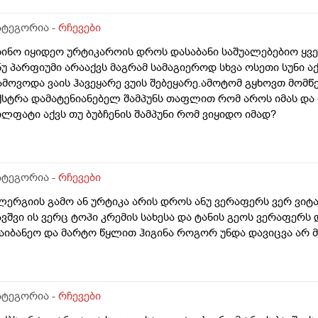
ომცემს?სავატაუდოთ სიმშრალისგან მექავება რადგან დაბანი
უ ბინჩენი უკეთესია რონელი?სხვადასხვა აქვს ბუბჩენს
ატეგორია -
რჩევები
სინო იყიდეო ურტიკაროის დროს დასაბანი საშუალებებიო ყველ
ნუ პარფიუმი არააქვს მაგრამ სამაგიეროდ სხვა ოსეთი სუნი 
ამოვოდა ვაის ჰავეყარე ვუის შებეყარე.ამოტომ გყხოვთ მომწ
ქსტრა დამატენიანებელ შამპუნს თაფლით რომ აროს იმას და
ილფატი აქვს თუ ბუბჩენის შამპუნი რომ ვიყიდო იმად?
ატეგორია -
რჩევები
ლერგიის გამო ან ურტიკა არის დროს ანუ ვერაფერს ვერ ვიტა
ავშვი ის ვერც ტოპი კრემის სახესა და ტანის გეოს ვერაფერს
აიბანეო და მარტო წყლით ჰიგინა როგორ უნდა დავიცვა არ მ
ატეგორია -
რჩევები