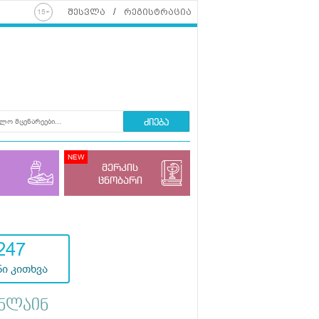
შესვლა
რეგისტრაცია
ძიება
მერკის
ცნობარი
247
ი კითხვა
ნლაინ