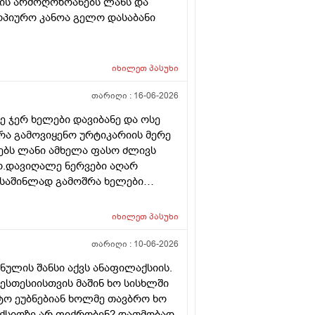
 ის არმოღოზოანებს ლანს და
ტოპიურო კანოა გელო დასაბანი
იხილეთ
პასუხი
თარიღი :
16-06-2026
ე ჯერ ხელები დავიბანე და ოსე
 რა გამოვიყენო ურტიკარიის მერე
ბს ლანი ამხელა ფასო ძლივს
ო.დავიღალე ნერვები აღარ
ნ საშინლად გამოშრა ხელები
ერც წავალ
იხილეთ
პასუხი
თარიღი :
10-06-2026
ნულის შანსი აქვს ანაფილაქსიის.
ესთესიისთვის მაშინ ხო სისხლში
ატო ეუბნებიან ხოლმე თავბრო ხო
ქსიოზე არ ფიქრობენ? დათმობად