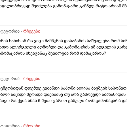
დგილობრივად შეიძლება გამონაყარი გაჩნდე რატო არიან მზ
ავბრუ დაეხვეწეს და ან კიდევ უარესი რატო არ აკეთებენ ამ 
აინცდამაინც სპეციალურ კლინიკებში რატომ ეს შენიათ
ატეგორია -
რჩევები
ანის სახის ან რა ვიცი შამპუნის დასაბანის საშუალება რომ სი
ათო ალერგიული აღმოჩდი და გამომაყრის იმ ადგილის გარდ
ამომაყაროს სხვაგანაც შეიძლება რომ დამაყაროს?
ატეგორია -
რჩევები
ავშვობიდან დღემდე ვიბანდი საპონი ალისა ბავშვის საპონით
ხალი ნაყიდი მქონდა დავიბანე თუ არა გამოვედი აბაზანიდან
აიყო რა ქვია ამას 5 წუთი ცარიო გასული რომ გამომაყარა და 
ატეგორია -
რჩევები