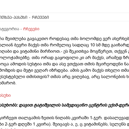
ითხვა-პასუხი
- რჩევები
ატეგორია -
რჩევები
რა შეიძლება გავაკეთო როდესაც თმა ბოლომდე ვერ ახერხებს
ალიან ბევრი მაქვს თმა რომელიც სადღაც 10 სმ მდე გაიზარდა
იღაბი და ვიტამინი მირჩიოთ.- ეს შეკითხვა მოგწერეთ, თქვენ გ
ოლოჭამიებზე. თმა ორად გაყოფილი კი არ მაქვს, არამედ ზრ
ოცა ამოდის სუსტია თმა და ასე ვთქვათ თმის მცირეოდენი ნა
მომდის და მეტი ვეღარ იზრდება. ამის გამო მაქვს თხელი თმა
ესუსტებული თმისთვის? თმას არც ვიღებავ, არც სალონების ხ
ხმარობ.
ასუხი
ასუხობს: დავით ტატიშვილის სამედიცინო ცენტრის ექიმ-დე
გირჩევთ თალგამის ზეთის ნიღაბს კვირაში 1-ჯერ. დასალევა
ბი 2-ჯერ დღეში 1 კვირა). შეიცავს ა, ე, ც ვიტამინებს, სელენ