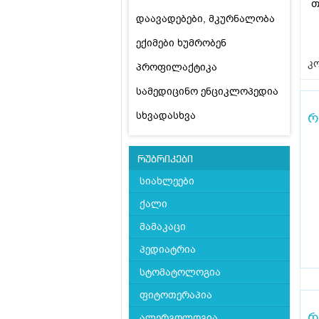
თ
დაავადებები, მკურნალობა
ექიმები ხუმრობენ
კო
პროფილაქტიკა
სამედიცინო ენციკლოპედია
სხვადასხვა
რ
რუბრიკები
სიახლეები
ქალი
მამაკაცი
პედიატრია
სტომატოლოგია
ფიტოთერაპია
რ
ალერგოლოგია