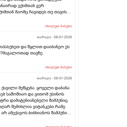
ანაირად ექიმთან ვერ
ქიმთან მაომც ჩავიდეს თუ თავის
იმყან რომ დ ვიტამინი გაიკეთოს
რაა თან დიდათ რომ ვაკვირდები
იხილეთ
პასუხი
 დ ვიტამინი თუ დაინიშნა ექიმმა
რეკავ ან
თარიღი :
08-07-2026
იპასუხეთ და წყლით დაიბანეო ეს
იყ?მაგალოთად თავზე
იხილეთ
პასუხი
თარიღი :
08-07-2026
 ქავილი მეწყება. ყოველი დაბანა
ებ საშოშიაო და ვითომ უსინოს
სტრა დამატენიანებელი შამპუნიც
აღარ შემიხლია ვიტანკები.რამე
არ ამექავოს.ბიბხიანოს შამპუნი
პობს იტანს ტანოს კანი მაგრამ
ე მახლევს ქავილს ბიბჩენი იგრო
იხილეთ
პასუხი