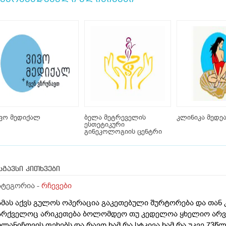
ვო მედიქალ
ბელა მეტრეველის
კლინიკა მედე
ესთეტიკური
გინეკოლოგიის ცენტრი
სგავსი კითხვები
ატეგორია -
რჩევები
ამას აქვს გულოს ოპერაცია გაკეთებული შურტორება და თან 
არქველოც არიკეთება ბოლომდეო თუ კედელოა ყხელიო არვი
ხლანიჩოვის ფეხებს და რავო ხამ რა სტკივა ხამ რა უკვე 73