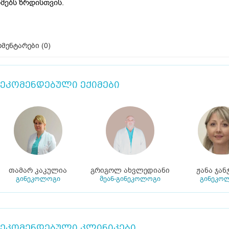
მებს ზრდისთვის.
მენტარები (
0
)
ეკომენდებული ექიმები
თამარ კაკულია
გრიგოლ ახვლედიანი
ჟანა ჯან
გინეკოლოგი
მეან-გინეკოლოგი
გინეკო
ეკომენდებული კლინიკები