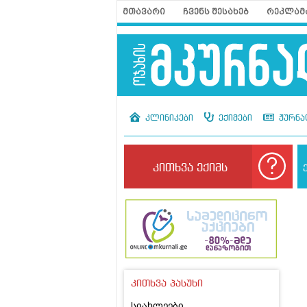
მთავარი
ჩვენს შესახებ
რეკლამ
კლინიკები
ექიმები
ჟურნა
კითხვა ექიმს
კითხვა პასუხი
სიახლეები