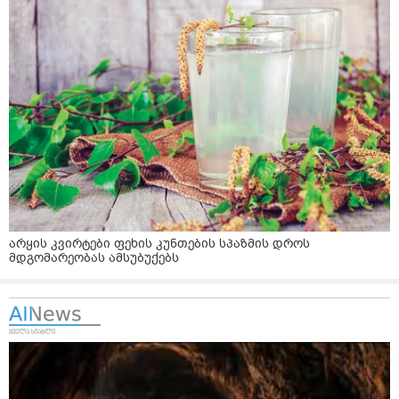
არყის კვირტები ფეხის კუნთების სპაზმის დროს
მდგომარეობას ამსუბუქებს