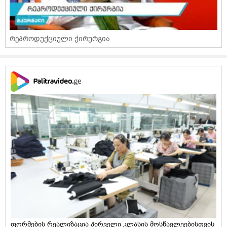
რეპროდუქციული ქირურგია
ფორმების რეალიზაცია პირველი კლასის მოსწავლეებისთვის