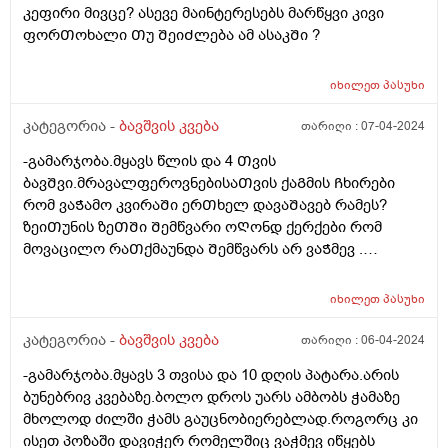
კეფირი მივცე? ასევე მაინტერესებს მარწყვი კივი
ფორᲗოხალი Თუ ᲨეიᲫლება ამ ასაკᲨი ?
იხილეთ
პასუხი
კატეგორია -
ბავშვის კვება
თარიღი :
07-04-2024
-გამარჯობა.მყავს წლის და 4 Თვის
ბავᲨვი.მრავალფეროვნებისაᲗვის ქაᲒმის Ჩხირები
რომ ვაᲭამო კვირაᲨი ერᲗხელ დავაᲨავებ რამეს?
ზეიᲗუნის ზეᲗᲨი Შემწვარი ოᲦონდ ქერქები რომ
მოვაცილო რაᲗქმაუნდა Შემწვარს არ ვაᲭმევ .
მადლობა წინასწარ
იხილეთ
პასუხი
კატეგორია -
ბავშვის კვება
თარიღი :
06-04-2024
-გამარჯობა.მყავს 3 თვისა და 10 დღის პატარა.არის
ბუნებრივ კვებაზე.ბოლო დროს უარს ამბობს ჭამაზე
მხოლოდ ძილში ჭამს გაუცნობიერებლად.როგორც კი
ისეთ პოზაში დავიჭერ რომელშიც ვაჭმევ იწყებს