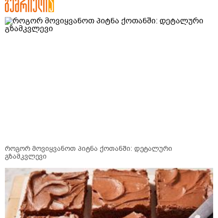
როგორ მოვიყვანოთ პიტნა ქოთანში: დეტალური
გზამკვლევი