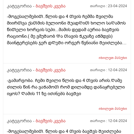
კატეგორია -
ბავშვის კვება
თარიღი :
23-04-2024
-მოგესალმებიᲗ..წლის და 4 Თვის Ჩემმა Შვილმა
მიირᲗვა ქაᲗმის ბულიონი ᲨუადᲦიᲗ ხოლო საᲦამოს
წიᲗელი ხორცის სუპი...მამის დედამ აურია ბავᲨვის
რაციონი.( მე ვმუᲨაობ Და Თავის Ჭკუაზე აᲭმდვს)
მაინტერესებს ჯერ დᲦეᲨი ორჯერ წვნიანი ᲨეიᲫლება?
არ ვნებს კუᲭს? ან Შერევა ქაᲗამი და წიᲗელი ხორცი
ერᲗ დᲦეს არ ვნებს? Ღამე ვნახე მუცელზე წიᲗლად
იხილეთ
პასუხი
დაყრილი ხორხოᲨელებივიᲗ ანუ ალერგიული
რეაქცია. ᲦმერᲗმა იცის რამდენი რამ.აᲭამა Ჩემს
კატეგორია -
ბავშვის კვება
თარიღი :
12-04-2024
Ვუმად მოკლედ მაინტერესებს რეაქციას რა მისცემდა?
-გამარჯობა. Ჩემი Შვილი წლის და 4 Თვის არის.Ღამე
Ძილის წინ რა ვაᲭამოᲗ რომ დილამდე დანაყრებული
იყოს? Ღამის 11 ზე იᲫინებს ბავᲨვი
იხილეთ
პასუხი
კატეგორია -
ბავშვის კვება
თარიღი :
12-04-2024
-მოგესალმებიᲗ. წლის და 4 Თვის ბავᲨვს ᲨეიᲫლება