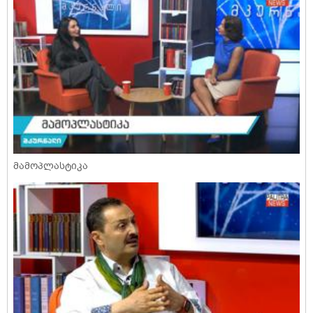
მამოპლასტიკა