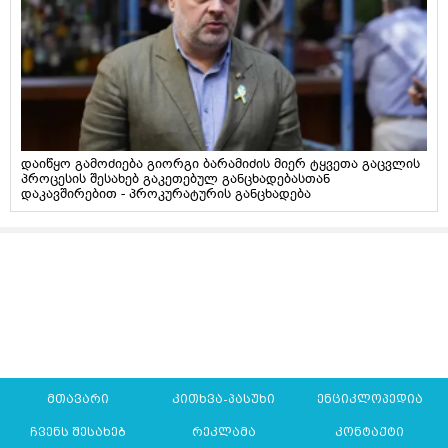
დაიწყო გამოძიება გიორგი ბარამიძის მიერ ტყვეთა გაცვლის
პროცესის შესახებ გაკეთებულ განცხადებასთან
დაკავშირებით - პროკურატურის განცხადება
მთავარი
კითხვა-პასუხი
ენციკლოპედია
ჩვენს შესახებ
რეკლამა
კონტაქტი