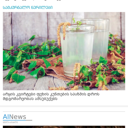
სამკურნალო წერილები
არყის კვირტები ფეხის კუნთების სპაზმის დროს
მდგომარეობას ამსუბუქებს