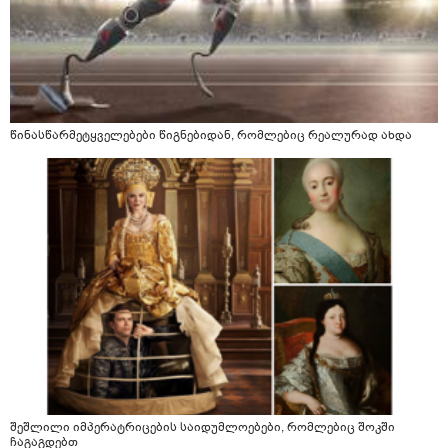
წინასწარმეტყველებები წიგნებიდან, რომლებიც რეალურად ახდა
შეშლილი იმპერატრიცების საიდუმლოებები, რომლებიც შოკში
ჩაგაგდებთ