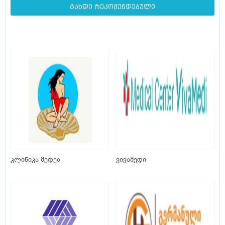
გახდი რეკომენდებული
კლინიკა მედეა
ვივამედი