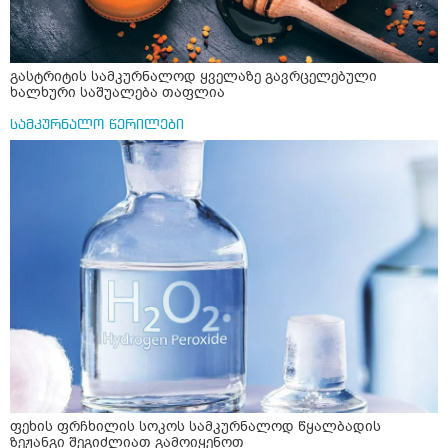
გასტრიტის სამკურნალოდ ყველაზე გავრცელებული
ხალხური საშუალება თაფლია
სამკურნალო წერილები
ფეხის ფრჩხილის სოკოს სამკურნალოდ წყალბადის
ზეჟანგი შეგიძლიათ გამოიყენოთ