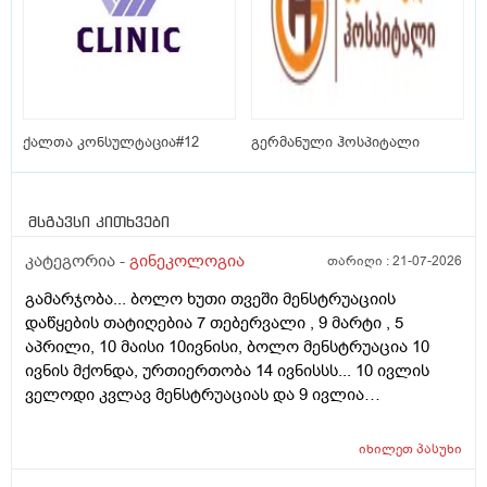
ქალთა კონსულტაცია#12
გერმანული ჰოსპიტალი
მსგავსი კითხვები
კატეგორია -
გინეკოლოგია
თარიღი :
21-07-2026
გამარჯობა... ბოლო ხუთი თვეში მენსტრუაციის
დაწყების თატიღებია 7 თებერვალი , 9 მარტი , 5
აპრილი, 10 მაისი 10ივნისი, ბოლო მენსტრუაცია 10
ივნის მქონდა, ურთიერთობა 14 ივნისსს... 10 ივლის
ველოდი კვლავ მენსტრუაციას და 9 ივლია
ურთიერთობა მქონდა ისევ... ჯერ კვლავ არ დამწყებია
მენსტრუაცია 10 დღეა გადამიცდს,,, ორსულობას არ
იხილეთ
პასუხი
აჩვენებს ტესტი... ივნისში რომ დავოესულებოდი უკვე