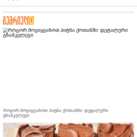
როგორ მოვიყვანოთ პიტნა ქოთანში: დეტალური
გზამკვლევი