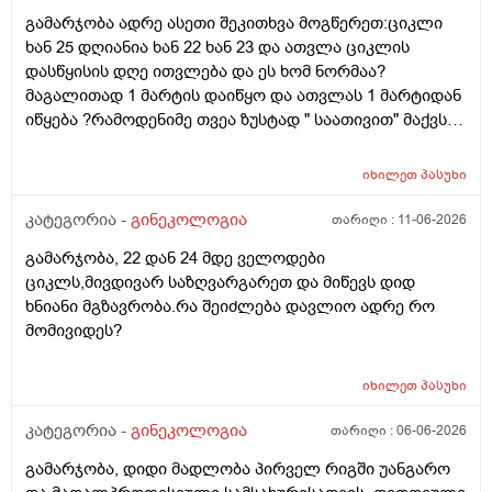
გახდეს.ან რა ანალიზებია საჭირო რომ თუ
გამარჯობა ადრე ასეთი შეკითხვა მოგწერეთ:ციკლი
რამეა.ზოგადად წლებია აუტოიმონური თირეოდიტი
ხან 25 დღიანია ხან 22 ხან 23 და ათვლა ციკლის
მაქვს.ხშირად მაქვს სანერვიულო.რითი შეიძლება
დასწყისის დღე ითვლება და ეს ხომ ნორმაა?
უნდაცკვების სახით რომ ვმართო ციკლის დღეები?
მაგალითად 1 მარტის დაიწყო და ათვლას 1 მარტიდან
პასუხიც მივიღე და არა, ყველაფერი ჩვეულებრივადაა
იწყება ?რამოდენიმე თვეა ზუსტად " საათივით" მაქვს
არც ჭარბი სისხლდება არ არის.ადრე რომ 7 დღემდე
უკვე 21 დღიანი და ვიცი რომ ნორმაა, მაგრამ სულ
გასრანდა ახლა 21 დღიანზე 4 დღიანია.თქვენ
მეშინია კიდევ ხომ არ ჩამოიწევს? მინდა რომ 25 ან
მითხარით რომ შეიმოწმეთო ტიესეიჩი და კიდევ სხვა
იხილეთ
პასუხი
მეტი დღიანი იყოს.ან რატომ ჩამოდის ესე დროთა
ჰორმონებიცო და რომელი ამ შემთხვევაში? მადლობა
განმავლობაში ? შესაძლოა ისევ 23 ან 25 დღიანი
კატეგორია -
გინეკოლოგია
თარიღი :
11-06-2026
ასაკი 40
გახდეს.ან რა ანალიზებია საჭირო რომ თუ
გამარჯობა, 22 დან 24 მდე ველოდები
რამეა.ზოგადად წლებია აუტოიმონური თირეოდიტი
ციკლს,მივდივარ საზღვარგარეთ და მიწევს დიდ
მაქვს.ხშირად მაქვს სანერვიულო.რითი შეიძლება
ხნიანი მგზავრობა.რა შეიძლება დავლიო ადრე რო
უნდაცკვების სახით რომ ვმართო ციკლის დღეები?
მომივიდეს?
იხილეთ
პასუხი
კატეგორია -
გინეკოლოგია
თარიღი :
06-06-2026
გამარჯობა, დიდი მადლობა პირველ რიგში უანგარო