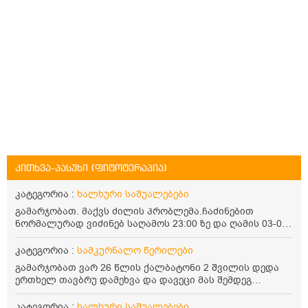
კითხვა-პასუხი (ფიტოტერაპია)
კატეგორია :
ხალხური საშუალებები
გამარჯობათ. მაქვს ძილის პრობლემა.ჩაძინებით
ნორმალურად ვიძინებ საღამოს 23:00 ზე და ღამის 03-00
ან 04:00 საათზე მეღვიძება და მერე ვერ ვიძინებ
ვერაფრით.რამე ხალხური საშუალება თუ არის ამ
კატეგორია :
სამკურნალო წერილები
პრობლემის მოსაგვარებლად
გამარჯობათ ვარ 26 წლის ქალბატონი 2 შვილის დედა
ერთხელ თავბრუ დამეხვა და დავეცი მას შემდეგ
დამეწყო შიშები ვეღარ გავდიოდი გარეთ რადგან ისევ
ასე ცუდად არ გავხდარიყავი ყურის ანთება მქონდა
კატეგორია :
ხალხური საშუალებები