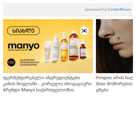
sponsored by
ContentRoom
ფერმენტირებული ინგრედიენტები
როდის არის ხალი
კანის მოვლაში - კორეული ინოვაციური
მისი მოშორების 
ბრენდი Manyo საქართველოშია
გზები