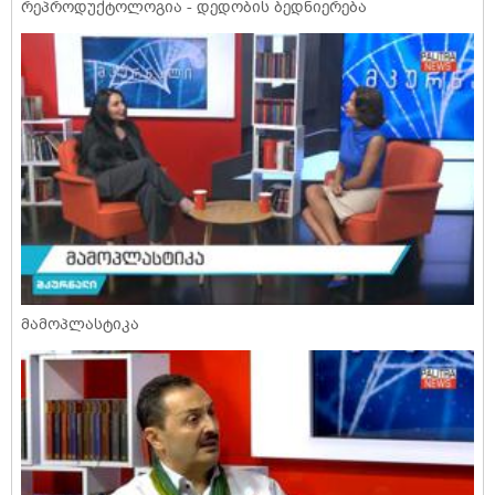
რეპროდუქტოლოგია - დედობის ბედნიერება
მამოპლასტიკა