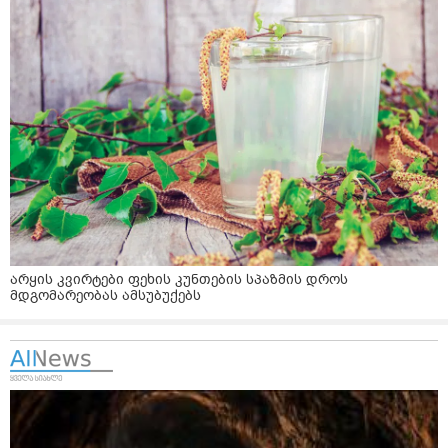
არყის კვირტები ფეხის კუნთების სპაზმის დროს
მდგომარეობას ამსუბუქებს