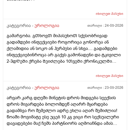
იხილეთ
პასუხი
კატეგორია -
უროლოგია
თარიღი :
24-05-2026
გამარჯობა. გᲗხოვᲗ მიპასუხოᲗ სქესობრივად
გადამდები ინფექციები როგორიცა გონორეა ან
ქლამიდია ან სოკო ან ჰერპესი ან სხვა.... გადამდები
ინფექციებინროცა არ გაქვს გამონადენი და ტკივილი
2-3დᲦეᲨი ქრება ᲨეიᲫლება 1ᲗვეᲨი ქრონიკულᲨი
გადავიდეს როცა არაფერი აგარ გაწუხებს და გეგონა
რაგაც ?
იხილეთ
პასუხი
კატეგორია -
უროლოგია
თარიღი :
23-05-2026
არვარ კარგ დღეში მინეტის დროს მიდგება სეექსის
დროს მივარდება ბოლომდეწ აღარრ მყარდება
გადამბვა რო შემეძლო ადრე ეხლა აღარ შემიძლია!
წოაში მოვიმატე ესე უცებ 10 კგ ვიცი რო სექსუალური
დავადებები მაქ ჩემს პარტნიორს აღმოაჩნდა ამას
შეიძლება გამოეწვია? ერექციული დისფუნქცია და რა