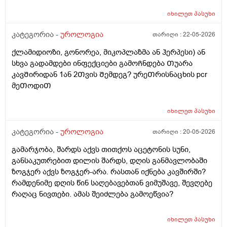
დამიჯდეება ანალიევი ექიმთან ვიზიდი რო ვიცოდე ამ
იხილეთ
პასუხი
1 თვეში მივიდე
კატეგორია -
უროლოგია
თარიღი :
22-05-2026
ქლამიდიოზი, გონორეა, მიკოპლაზმა ან ჰერპესი) ან
სხვა გადამდები ინფექციები გამოᲩნდება Თუარა
კავᲨირიდან 1ან 2Თვის Შემდეგ? ურეᲗრისნაცხის pcr
მეᲗოდიᲗ
იხილეთ
პასუხი
კატეგორია -
უროლოგია
თარიღი :
20-05-2026
გამარჯობა, შარდს აქვს თითქოს აცეტონის სუნი,
განსაკუთრებით დილის შარდს, დღის განმავლობაში
ზოგჯერ აქვს ზოგჯერ-არა. რასთან იქნება კავშირში?
რამდენიმე დღის წინ საღებავებთან ვიმუშავე, შევღებე
რაღაც ნივთები. ამას შეიძლება გამოეწვია?
იხილეთ
პასუხი