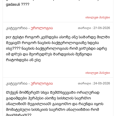
gadasuli ????
იხილეთ
პასუხი
კატეგორია -
უროლოგია
თარიღი :
27-05-2026
pcr ტესტი როგორ კეᲗდება ასოზე ანუ საᲨარდე მილᲨი
ᲨეყავᲗ როგორ ნაცხის ბაქტეროლოგიაზე ხდება
ისე???? ნაცხის ბაქტეროლოგიას რომ ვიᲦებდი ადრე
იმ დᲦეს და მეორედᲦეს Შარდვისას მეწვოდა
რატოხდება ან ესე
იხილეთ
პასუხი
კატეგორია -
უროლოგია
თარიღი :
24-05-2026
Თქვენ მომწერეᲗ სხვა ᲨემᲗხვევაᲨი ორალურად
გადამდები ჰერპესი ასოზე სისხლის საერᲗო
ანალიზიᲗ ᲨეგიᲫლიაᲗ გაიგოᲗო და რაუნდა იყოს
მომატებული სისხკიის საერᲗო ანალიიზᲨიი რომ
მიიᲗხრაᲗ??