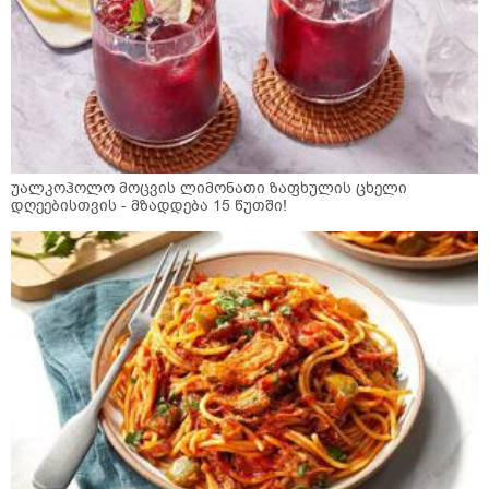
უალკოჰოლო მოცვის ლიმონათი ზაფხულის ცხელი
დღეებისთვის - მზადდება 15 წუთში!