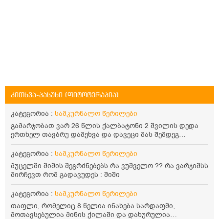
კითხვა-პასუხი (ფიტოტერაპია)
კატეგორია :
სამკურნალო წერილები
გამარჯობათ ვარ 26 წლის ქალბატონი 2 შვილის დედა
ერთხელ თავბრუ დამეხვა და დავეცი მას შემდეგ
დამეწყო შიშები ვეღარ გავდიოდი გარეთ რადგან ისევ
ასე ცუდად არ გავხდარიყავი ყურის ანთება მქონდა
კატეგორია :
სამკურნალო წერილები
მაშინ როგორც გაირკვა მას შემსეგ გავიდა 1 წელზე
მუცელში შიშის შეგრძნებებს რა ვუშველო ?? რა ვარჯიშსს
მეტინდა კიდე მეხვევა თავბრუ გარეთ გასვილისას
მირჩევთ რომ გადავუდეს : შიში
სახლში კარგად ვარ როცა ახსენებენ გარეთ წაავალა
სმაგაზეხ კი ცუდად ვხდებოდი ეხლა როგორმე გავდივარ
კატეგორია :
სამკურნალო წერილები
ბაღში ჯოხში ზოგჯერ მაქვს შეგრძნება მიწა მეცლება
ფეხებიდან და ჯოხზე უნდა დავეყრდნო აუცილებლად
თაფლი, რომელიც 8 წელია ინახება სარდაფში,
არვიხი როგორ მოვიქცე რა გავაკეთო ასევე დამეწყო
მოთავსებულია მინის ქილაში და დახურულია