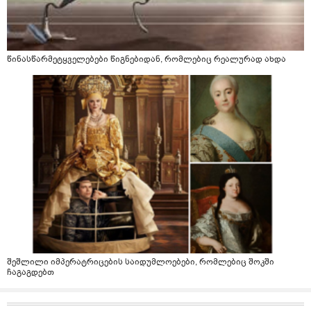
წინასწარმეტყველებები წიგნებიდან, რომლებიც რეალურად ახდა
შეშლილი იმპერატრიცების საიდუმლოებები, რომლებიც შოკში
ჩაგაგდებთ