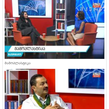
მამოპლასტიკა