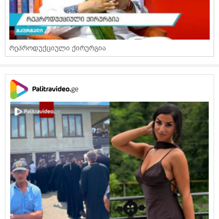
რეპროდუქციული ქირურგია