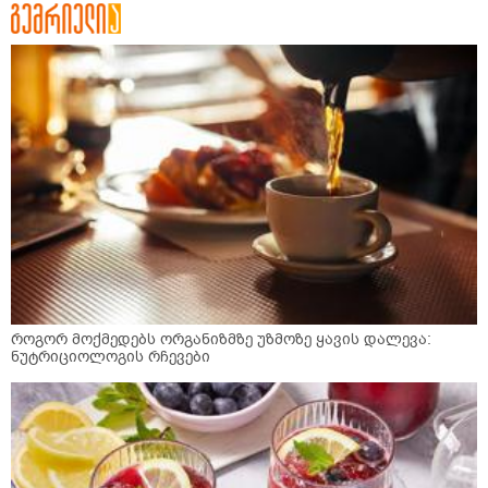
როგორ მოქმედებს ორგანიზმზე უზმოზე ყავის დალევა:
ნუტრიციოლოგის რჩევები