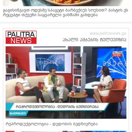
გაგისინჯავთ ოდესმე სპაგეტი ბარბექიუს სოუსით? პასტის ეს
რეცეპტი თქვენი საყვარელი ვახშამი გახდება
რეპროდუქტოლოგია - დედობის ბედნიერება