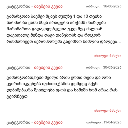
ქვამატელი დღეში ორჯერ, მეოთხედი. დავალევინე
კატეგორია -
ბავშვის კვება
თარიღი :
16-06-2025
ერთი დღე მხოლოდ ერთხელ დღეში და დაიწყო ჭამა,
ათი დღის მერე ისევ ისე დაიწყო, დავალევინე კიდევ
გამარჯობა ბავშვი მყავს ძუძუზე 1 და 10 თვისა
და ჭამს ხუთი დღეა გასული, სულ ორჯერ მივეცი
წარმარაა ჭამს სხვა არაფერს არჭამს იზიზღებს
ქვამატელი და ანოტაციაში წავიკითხე რომ
წარიმართა გადაკიდებულია უკვე მეც ძალიან
ჩვილებისთვის არ წერია, ძალიან შემეშინდა,
დავიღალე მინდა თავი დანებოსს და როგორ
საყურადღებო ხომ არ არის? პედიატრი მარწმუნებს
რასმირჩევთ აეროპორტში გავიშრო წამლის დალევას
რომ ვენდო უსაფრთხოა. თქვენ რას მეტყვით?
რასიტყვით??
იხილეთ
პასუხი
კატეგორია -
ბავშვის კვება
თარიღი :
30-05-2025
გამარჯობათ,ჩემი შვილი არის ერთი თვის და ორი
კვირის,იკვებება ძუძითი,ჭამის დემდეგ აქვს
ღებინება,რა შეიძლება იყოს და საშიში ხომ არაა,რას
გვირჩევთ
იხილეთ
პასუხი
კატეგორია -
ბავშვის კვება
თარიღი :
11-04-2025