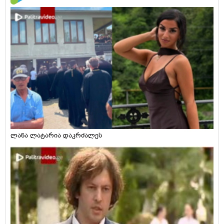
ლანა ლატარია დაკრძალეს