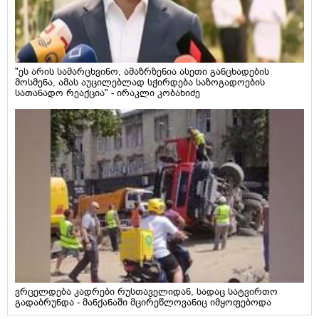
"ეს არის სამარცხვინო, ამაზრზენია ასეთი განცხადების
მოსმენა, ამას აუცილებლად სჭირდება საზოგადოების
სათანადო რეაქცია" - ირაკლი კობახიძე
ვრცელდება კადრები რუსთაველიდან, სადაც სატვირთო
გადაბრუნდა - მანქანაში მცირეწლოვანიც იმყოფებოდა