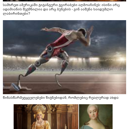
სამხრეთ ამერიკაში გიგანტური გვირაბები აღმოაჩინეს: ისინი არც
ადამიანის შექმნილია და არც ბუნების - ვინ ააშენა საიდუმლო
ლაბირინთები?
წინასწარმეტყველებები წიგნებიდან, რომლებიც რეალურად ახდა