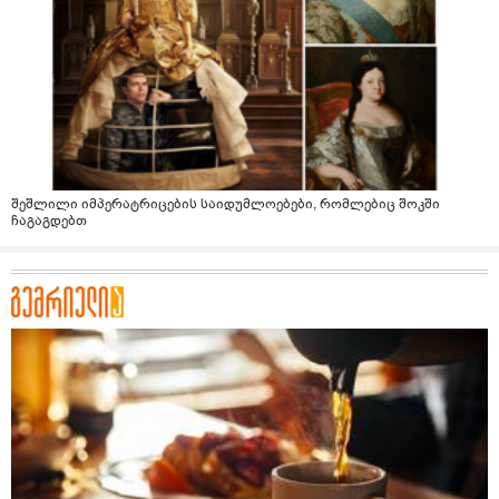
შეშლილი იმპერატრიცების საიდუმლოებები, რომლებიც შოკში
ჩაგაგდებთ