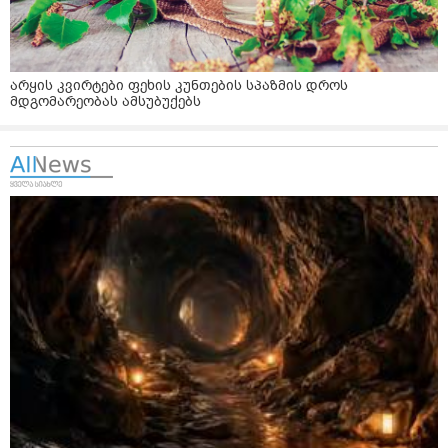
არყის კვირტები ფეხის კუნთების სპაზმის დროს
მდგომარეობას ამსუბუქებს