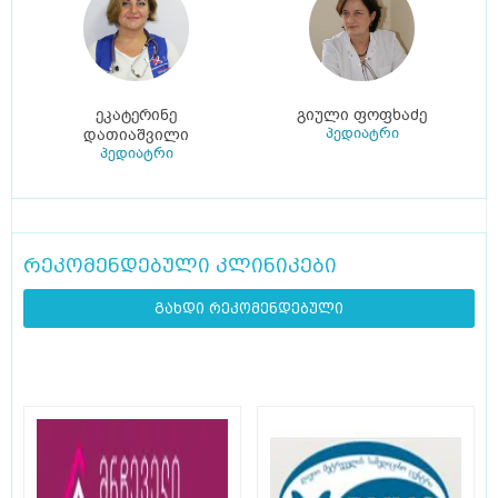
ეკატერინე
გიული ფოფხაძე
პედიატრი
დათიაშვილი
პედიატრი
რეკომენდებული კლინიკები
გახდი რეკომენდებული