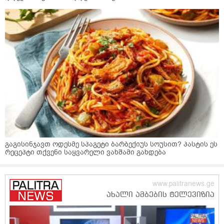
გაგისინჯავთ ოდესმე სპაგეტი ბარბექიუს სოუსით? პასტის ეს
რეცეპტი თქვენი საყვარელი ვახშამი გახდება