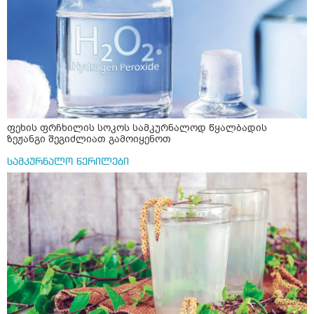
ფეხის ფრჩხილის სოკოს სამკურნალოდ წყალბადის
ზეჟანგი შეგიძლიათ გამოიყენოთ
სამკურნალო წერილები