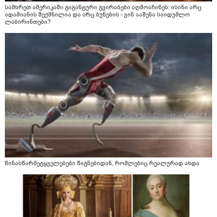
სამხრეთ ამერიკაში გიგანტური გვირაბები აღმოაჩინეს: ისინი არც
ადამიანის შექმნილია და არც ბუნების - ვინ ააშენა საიდუმლო
ლაბირინთები?
წინასწარმეტყველებები წიგნებიდან, რომლებიც რეალურად ახდა