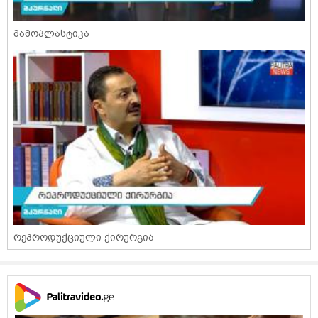
მამოპლასტიკა
რეპროდუქციული ქირურგია