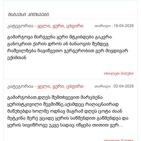
მსგავსი კითხვები
კატეგორია -
ყელი, ყური, ცხვირი
თარიღი :
19-05-2026
გამარჯოვა მარჯვენა ყური მტკიბდება გაკვრა
განოკრით ქარის დროს ან ბანაოვის შემდეგ
რაშეილზება ჩავიწვეთო ჯერჯერობით ვერ მივდივარ
ექიმთან
იხილეთ
პასუხი
კატეგორია -
ყელი, ყური, ცხვირი
თარიღი :
02-04-2026
გამარჯობათ,დღეს შემთხვევით მარცხენა
ყურისტკივილი შევმიშნე,აქამდეც რაღაცნაირად
მაწუხებდა ხოლმე ოდნავ მაგრამ დღეს ცოტა ძაან
მეტკინა მერე ვცადე ყურის საწმენდით გაწმენდვა და
ყურის სივიწროვე უკვე სადაც იწყება თითით ვერ
ვწვდები ცოტა შიგნით,მთლიანად კრუგში
მტკივა,საწმენს ყვითელი ფერის ნადები მოყვებოდა
იხილეთ
პასუხი