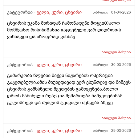
და ძაან მტკიოდა შეხებისას,სმენა დაქვეითებული არ
მაქვს,არც გამონადენი მაქვს,აქ წავიკითხე რაღაც და
კატეგორია -
ყელი, ყური, ცხვირი
თარიღი :
01-04-2026
სიმსივნეო და რაღაცეები ეწერა,უეცარი
ცხვირის უკანა მხრიდან Ჩამონადენი მოყვიᲗალო
ტკივილიო,არვიცი უეცრად ამრკივდა თუ აქამდეც
მომწვანო რისინიᲨანია გაციებული ვარ დიდროფს
მტკიოდა,მაგრამ საწმენდის შეხევისას ძაან
ვისხავდი და იზოფრად ვისხავ
მეტკინა,ცოტა ვიწვალე და გაღიზიანდა,მაქვს
საბავშვო ოტიპაკსი და ის ჩავიწვეთე ორი
წვეთი,თითოქს მიკლო მაგრამ ნერწყვის ყლაპვისას
იხილეთ
პასუხი
მაინც რაეაცნაირად ვგრძმობ ტკივილს,ხელით
კატეგორია -
ყელი, ყური, ცხვირი
თარიღი :
30-03-2026
შეხებისას გარედან არ მტკივა,ვაბრალებ
გაციებას,დილით ტანი დავიბანე და მერე რამოდენიმე
გამარჯობა.წლებია მაქვს ნიჟარების ოპერაცია
დღე მოვყევი სიცივეში,ვგრძნობდი რომ თავი
გაკეთებული.ამის მიუხედავად ვერ ვსუნთქავ და მიწევს
მიცივდებოდა,მოკლედ ექიმთან ვერ მივდივარ
ცხვირის გამხსნელი წვეთების გამოყენება.ბოლო
ჯერჯერობით სამსახურის გამო და თუ არ მოიმატა
დროს საშინელი რეაქცია მემართება ჩაწვეთებისას
ტკივილმა როგორ შეიძლევა რო მოვიქცე ტას
გულისრევა და შუბლის ტკივილი მეწყება.ასევე
მირჩევთ?
ხშირად მიჩირქდება ცხვირის სასუნთქი მილები და
ანტიბიოტიკი მჭირდება.ეს სავარაუდოდ ცხვირის
იხილეთ
პასუხი
წვეთების შედეგია და რა შეიძლება გავაკეთო მის
გარეშე რომ ვისუნთქო?თუ არ ჩავიწვეთე
კატეგორია -
ყელი, ყური, ცხვირი
თარიღი :
29-03-2026
ვიგუდები.არადა ამის არანაირი მიზეზი არ