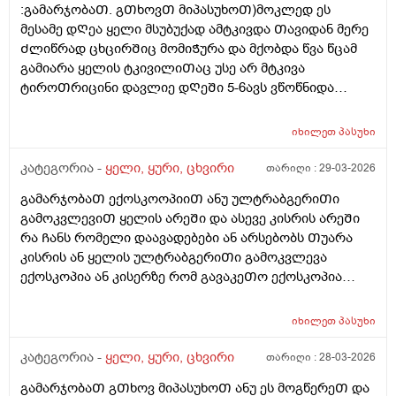
:გამარჯობაᲗ. გᲗხოვᲗ მიპასუხოᲗ)მოკლედ ეს
არსებობს.გმადლობთ
მესამე დᲦეა ყელი მსუბუქად ამტკივდა Თავიდან მერე
Ძლიწრად ცხცირᲨიც მომიᲭურა და მქობდა წვა წცამ
გამიარა ყელის ტკივილიᲗაც უსე არ მტკივა
ტიროᲗრიცინი დავლიე დᲦეᲨი 5-6ავს ვწოწნიდა
მეორე დᲦესვე ცოტა Შედეგი მომცა პლუს ცხვურᲨი
დიდროფს და იზოფრას ვისხავ Ჩაის ფერვექს და
იხილეთ
პასუხი
ტაიქოლს და ტეტესეპტის Ჩაის ესერომ ვცივდები
ხოლმე სიცხე 37.6ზე მაᲦალი ან 37.6 მაქ ხოლმე და
კატეგორია -
ყელი, ყური, ცხვირი
თარიღი :
29-03-2026
არადა არ Ჩამომდისბხოლმე სადᲦაც 35-
გამარჯობაᲗ ექოსკოოპიიᲗ ანუ ულტრაბგერიᲗი
40დᲦისუკანაც ვიყავი ცუდად და ვსვავდი წამლებს და
გამოკვლევიᲗ ყელის არეᲨი და ასევე კისრის არეᲨი
37.2 სულ მქონდა სიცხებმაგრამ არაფერიარ
რა Ჩანს რომელი დაავადებები ან არსებობს Თუარა
მაწუხებდა აᲗასᲨი ერᲗხელ ყელი
კისრის ან ყელის ულტრაბგერიᲗი გამოკვლევა
Თუბწამომტკივდებოდა დორიტრიცინი დავლიე
ექოსკოპია ან კისერზე რომ გავაკეᲗო ექოსკოპია
მაᲨინდა გამიარა ამავდროულად 35-40დᲦისუკან კიდე
გამოᲩნდება Თუარა ნერვის ან კუუნᲗის ანᲗება
რო ვიყავი ცუდად და გამიარა ვიყიდე ნუტრაქსის
კისერზე ან სხვა პაᲗოლოგია ან წანაზარდი
ვიტამინების კომპლექსი დᲦეᲨი ორჯერ ვსვავდი
იხილეთ
პასუხი
სიმსივნური ან ყელის არეᲨი წანაზარდები და
იმუნიტეტის გასაᲫლიერებლადბ ერᲗ Თვიანი კურსი
დავადებები?????
კატეგორია -
ყელი, ყური, ცხვირი
თარიღი :
28-03-2026
Ჩავიტარე მაგრამ კიდე Შემხვდა რატო ხდება ესე და
რისი ბრალიაბარადა 27წლის ბიᲭი ვარდა ესე
გამარჯობაᲗ გᲗხოვ მიპასუხოᲗ ანუ ეს მოგწერეᲗ და