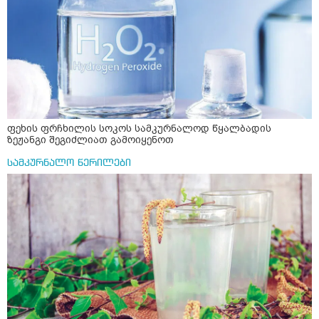
ფეხის ფრჩხილის სოკოს სამკურნალოდ წყალბადის
ზეჟანგი შეგიძლიათ გამოიყენოთ
სამკურნალო წერილები