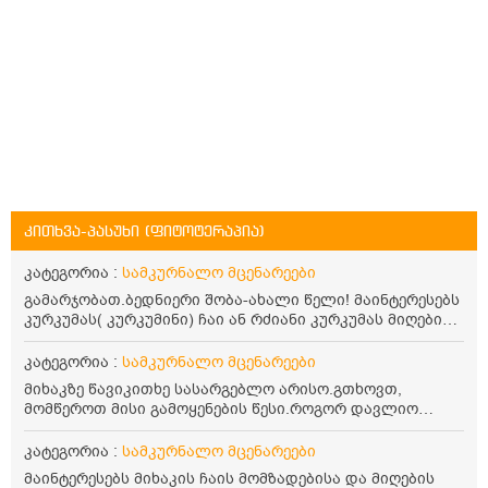
კითხვა-პასუხი (ფიტოტერაპია)
კატეგორია :
სამკურნალო მცენარეები
გამარჯობათ.ბედნიერი შობა-ახალი წელი! მაინტერესებს
კურკუმას( კურკუმინი) ჩაი ან რძიანი კურკუმას მიღების
წესი. მაინტერესებდა და წავიკითხე ასეთი ინფორმაცია:
კურკუმას გააჩნია ანთების საწინააღმდეგო,
კატეგორია :
სამკურნალო მცენარეები
დამამშვიდებელი და ანტიოქსიდანტური თვისებები.ის
მიხაკზე წავიკითხე სასარგებლო არისო.გთხოვთ,
უნდა მივიღოთო ცხიმთან და შავ პილპილთან ერთად
მომწეროთ მისი გამოყენების წესი.როგორ დავლიო
ეფექტურობის მიზნით. 1) პირველი ვარიანტი არის ჩაი:
მიხაკის ჩაი. ასევე მაინტერესებს ლეიკოციტები მაქვს
როგორ მივიღო კურკუმას ჩაი? უზმოზე,ჭამამდე თუ ჭამის
ოდნავ დაბალი და წავიკითხე ლეიკოციტების დონეს
კატეგორია :
სამკურნალო მცენარეები
შემდეგ? თბილი წყალი უნდა დავასხათ თუ მდუღარე?
მაღლა წევსო და ასეა?
წავიკითხე რომ კურკუმას თუ დავასხამთ მდუღარე
მაინტერესებს მიხაკის ჩაის მომზადებისა და მიღების