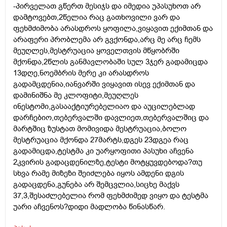
-პირველათ გწერთ მესიჯს და იმედია უპასუხოთ არ
დამტოვებთ,2წელია რაც გათხოვილი ვარ და
ფეხმძიმობა არასდროს ყოფილა,ვიყავით ექიმთან და
არაფერი პრობლემა არ გვქონდა,არც მე არც ჩემს
მეუღლეს,მესტრუაცია ყოველთვის მწყობრში
მქონდა,2წლის განმავლობაში სულ 3ჯერ გადამიცდა
13დღე,ნოემბრის მერე კი არასდროს
გადამცდენია,იანვარში ვიყავით ისევ ექიმთან და
დამინიშნა მე კლოფიტი,მეუღლეს
ინესტომი,გასააქტიურებელიაო და აუცილებლად
დარჩებიო,თებერვალში დავლიეთ,თებერვალშიც და
მარტშიც ზუსტათ მომივიდა მესტრუაცია,ბოლო
მესტრუაცია მქონდა 27მარტს,დგეს 23დგეა რაც
გადამიცდა,ტესტმა კი უარყოფითი პასუხი აჩვენა
2კვირის გადაცდენილზე,ტესტი მოტყუვდებოდა?თუ
სხვა რამე მიზეზი შეიძლება იყოს ამდენი დგის
გადაცდენა,გუნება არ შემცვლია,სიცხე მაქვს
37,3,შესაძლებელია რომ ფეხმძიმედ ვიყო და ტესტმა
უარი აჩვენოს?დიდი მადლობა წინასწარ.