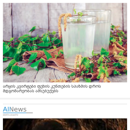
არყის კვირტები ფეხის კუნთების სპაზმის დროს
მდგომარეობას ამსუბუქებს