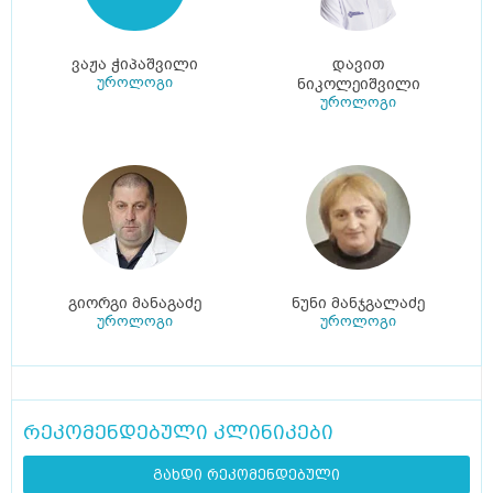
ვაჟა ჭიპაშვილი
დავით
უროლოგი
ნიკოლეიშვილი
უროლოგი
გიორგი მანაგაძე
ნუნი მანჯგალაძე
უროლოგი
უროლოგი
რეკომენდებული კლინიკები
გახდი რეკომენდებული