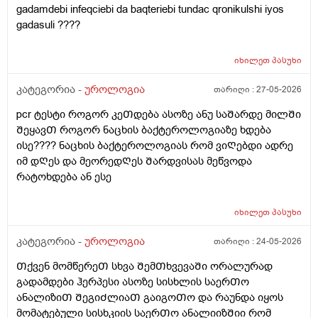
gadamdebi infeqciebi da baqteriebi tundac qronikulshi iyos
gadasuli ????
იხილეთ
პასუხი
კატეგორია -
უროლოგია
თარიღი :
27-05-2026
pcr ტესტი როგორ კეᲗდება ასოზე ანუ საᲨარდე მილᲨი
ᲨეყავᲗ როგორ ნაცხის ბაქტეროლოგიაზე ხდება
ისე???? ნაცხის ბაქტეროლოგიას რომ ვიᲦებდი ადრე
იმ დᲦეს და მეორედᲦეს Შარდვისას მეწვოდა
რატოხდება ან ესე
იხილეთ
პასუხი
კატეგორია -
უროლოგია
თარიღი :
24-05-2026
Თქვენ მომწერეᲗ სხვა ᲨემᲗხვევაᲨი ორალურად
გადამდები ჰერპესი ასოზე სისხლის საერᲗო
ანალიზიᲗ ᲨეგიᲫლიაᲗ გაიგოᲗო და რაუნდა იყოს
მომატებული სისხკიის საერᲗო ანალიიზᲨიი რომ