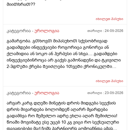
მიიᲗხრაᲗ??
იხილეთ
პასუხი
კატეგორია -
უროლოგია
თარიღი :
24-05-2026
გამარჯობა. გᲗხოვᲗ მიპასუხოᲗ სქესობრივად
გადამდები ინფექციები როგორიცა გონორეა ან
ქლამიდია ან სოკო ან ჰერპესი ან სხვა.... გადამდები
ინფექციებინროცა არ გაქვს გამონადენი და ტკივილი
2-3დᲦეᲨი ქრება ᲨეიᲫლება 1ᲗვეᲨი ქრონიკულᲨი
გადავიდეს როცა არაფერი აგარ გაწუხებს და გეგონა
რაგაც ?
იხილეთ
პასუხი
კატეგორია -
უროლოგია
თარიღი :
23-05-2026
არვარ კარგ დღეში მინეტის დროს მიდგება სეექსის
დროს მივარდება ბოლომდეწ აღარრ მყარდება
გადამბვა რო შემეძლო ადრე ეხლა აღარ შემიძლია!
წოაში მოვიმატე ესე უცებ 10 კგ ვიცი რო სექსუალური
დავადებები მაქ ჩემს პარტნიორს აღმოაჩნდა ამას