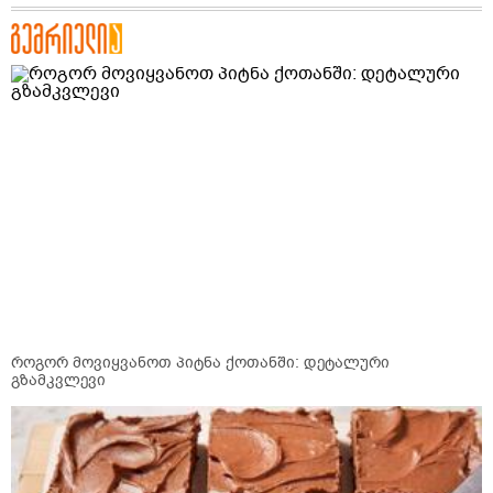
როგორ მოვიყვანოთ პიტნა ქოთანში: დეტალური
გზამკვლევი