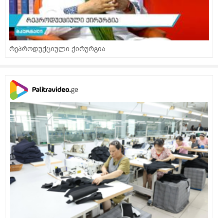
რეპროდუქციული ქირურგია