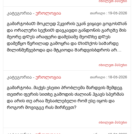
იხილეთ
პასუხი
კატეგორია -
უროლოგია
თარიღი :
19-05-2026
გამარჯობაᲗ მოკლედ 2კვირის უკან ვიყავი გოგოსᲗან
და ორალური სექსიᲗ დავკავდი განდონის გარეᲨე მის
მეორე დᲦეს არაფერი დამესამე მეოᲗხე დᲦეს
დამეწყო წვრილად გამოყრა და ᲗიᲗქოს საᲨარდე
მილინმეწვებოდა და მტკიოდა Შარდვისბდროს არ
მეწვებოდა მარა პენისი Თავის რაᲦაც ერᲗი
კონკრეტული ადგილი მტკიოდა. მერე ვისხავდი
იხილეთ
პასუხი
მირამისტინს და მაკმირორს ვისვავდი და და გამიარა
რო ვᲨარდავდი Შარდი Შიგ რᲩებოდაა წვეᲗები
კატეგორია -
უროლოგია
თარიღი :
18-05-2026
ვგრდზნობდი და რომ ვᲨარდავდი კიდე ვგრᲫნობდი
გამარჯობა..მაქვს ესეთი პრობლემა შარდვის შემდეგ
Ჩერდებოდა Შარდიმერე ᲗიᲗქოს გამიარაა არც
თეთრი ფერის სითხე გამოდის ძალიან ჰგავს სპერმას
გამონაყრის ქავილი არ მქონდა არაფერი არაფეტი
და არის თუ არაა შესაძლებელი რომ ესე იყოს და
აგარ მაწუხებდა ამტკივილმა და რაგაცებმა 2დᲦეᲨი
როგორ მოვიგცე რას მირჩევთ?
გაიარა მერე ისევ სხვასᲗან დავკავდი უბრალოდ
მასტურბაციიᲗ (გოგოსᲗან ) და რომ
მიმასტურბირებდა განდონის გარეᲨე და გავაᲗავე მის
იხილეთ
პასუხი
მერე სახლᲨინრომივედი ასოს Ძირის კანზე წიᲗელი