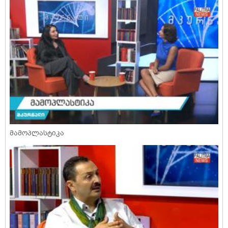
მამოპლასტიკა