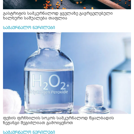
გასტრიტის სამკურნალოდ ყველაზე გავრცელებული
ხალხური საშუალება თაფლია
სამკურნალო წერილები
ფეხის ფრჩხილის სოკოს სამკურნალოდ წყალბადის
ზეჟანგი შეგიძლიათ გამოიყენოთ
სამკურნალო წერილები