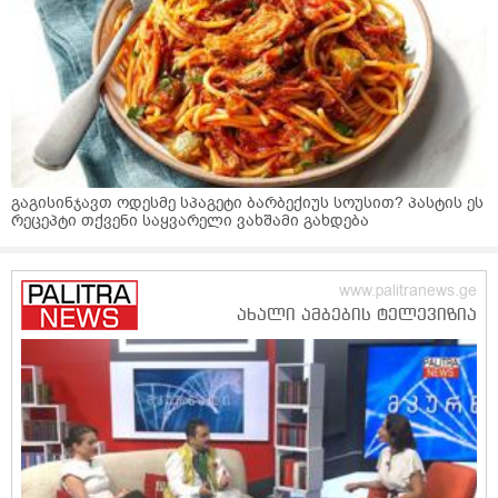
გაგისინჯავთ ოდესმე სპაგეტი ბარბექიუს სოუსით? პასტის ეს
რეცეპტი თქვენი საყვარელი ვახშამი გახდება