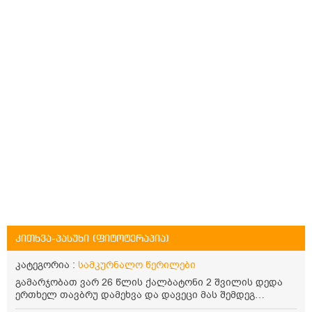
კითხვა-პასუხი (ფიტოტერაპია)
კატეგორია :
სამკურნალო წერილები
გამარჯობათ ვარ 26 წლის ქალბატონი 2 შვილის დედა
ერთხელ თავბრუ დამეხვა და დავეცი მას შემდეგ
დამეწყო შიშები ვეღარ გავდიოდი გარეთ რადგან ისევ