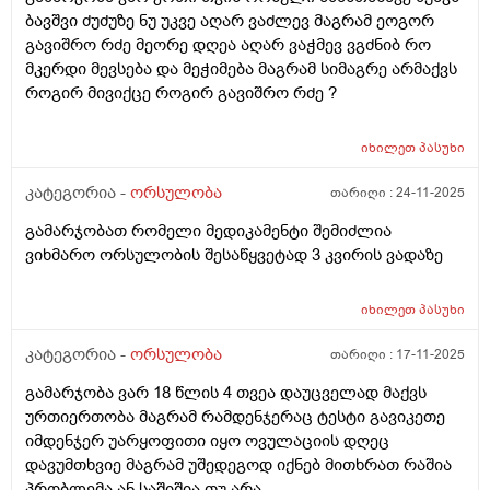
ბავშვი ძუძუზე ნუ უკვე აღარ ვაძლევ მაგრამ ეოგორ
გავიშრო რძე მეორე დღეა აღარ ვაჭმევ ვგძნიბ რო
მკერდი მევსება და მეჭიმება მაგრამ სიმაგრე არმაქვს
როგირ მივიქცე როგირ გავიშრო რძე ?
იხილეთ
პასუხი
კატეგორია -
ორსულობა
თარიღი :
24-11-2025
გამარჯობათ რომელი მედიკამენტი შემიძლია
ვიხმარო ორსულობის შესაწყვეტად 3 კვირის ვადაზე
იხილეთ
პასუხი
კატეგორია -
ორსულობა
თარიღი :
17-11-2025
გამარჯობა ვარ 18 წლის 4 თვეა დაუცველად მაქვს
ურთიერთობა მაგრამ რამდენჯერაც ტესტი გავიკეთე
იმდენჯერ უარყოფითი იყო ოვულაციის დღეც
დავუმთხვიე მაგრამ უშედეგოდ იქნებ მითხრათ რაშია
პრობლემა ან საშიშია თუ არა