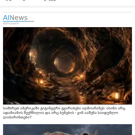
სამხრეთ ამერიკაში გიგანტური გვირაბები აღმოაჩინეს: ისინი არც
ადამიანის შექმნილია და არც ბუნების - ვინ ააშენა საიდუმლო
ლაბირინთები?