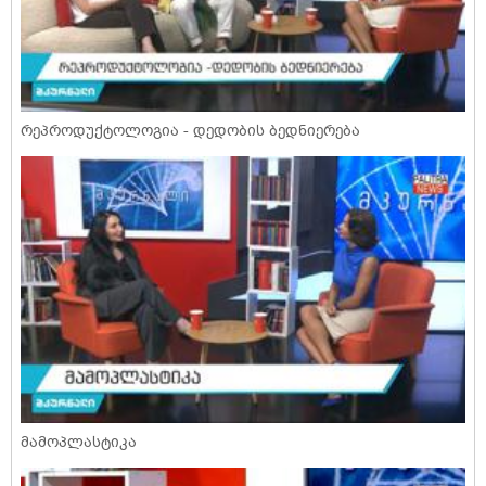
რეპროდუქტოლოგია - დედობის ბედნიერება
მამოპლასტიკა