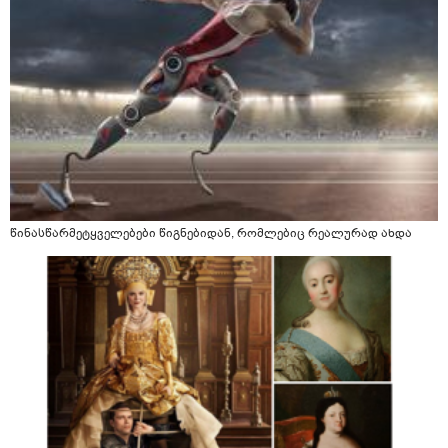
წინასწარმეტყველებები წიგნებიდან, რომლებიც რეალურად ახდა