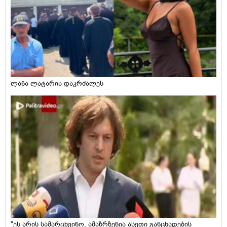
ლანა ლატარია დაკრძალეს
"ეს არის სამარცხვინო, ამაზრზენია ასეთი განცხადების