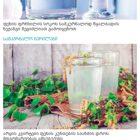
ფეხის ფრჩხილის სოკოს სამკურნალოდ წყალბადის
ზეჟანგი შეგიძლიათ გამოიყენოთ
სამკურნალო წერილები
არყის კვირტები ფეხის კუნთების სპაზმის დროს
მდგომარეობას ამსუბუქებს