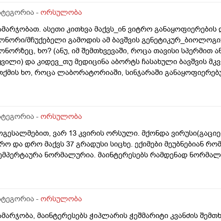
ატეგორია -
ორსულობა
ამარჯობათ. ასეთი კითხვა მაქვს_ინ ვიტრო განაყოფიერების
ონორი/მჩუქებელი გამოდის ამ ბავშვის გენეტიკურ_ბიოლოგიუ
ონორზეც, ხო? (ანუ, იმ შემთხვევაში, როცა თავისი სპერმით 
ყვილი) და კიდევ_თუ მედიცინა აბორტს ჩასახული ბავშვის მ
თქმის ხო, როცა ლაბორატორიაში, სინჯარაში განაყოფიერებ
ურთ მის მშობლებს?
ატეგორია -
ორსულობა
ოგესალმებით, ვარ 13 კვირის ორსული. მქონდა ვირუსი(გაცი
რო და დრო მაქვს 37 გრადუსი სიცხე. ექიმები მეუბნებიან რ
ემპერტაურა ნორმალურია. მაინტერესებს რამდენად ნორმა
ატეგორია -
ორსულობა
ამარჯობა, მაინტერესებს ჭიპლარის ჭეშმარიტი კვანძის შემთ