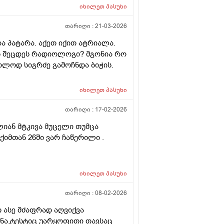
ვა დარჩენილ გაყინულ
იხილეთ
პასუხი
 სხვა ქალის გასანაყოფიერებლად,
ეტალურად რომ ამიხსნათ ამ
თარიღი :
21-03-2026
და პატარა. აქეთ იქით ატრიალა.
ოს შეცდეს რადიოლოგი? მგონია რო
ოლოდ სიგრძე გამოჩნდა ბიჭის.
იხილეთ
პასუხი
თარიღი :
17-02-2026
ლიან მტკივა მუცელი თუმცა
ქიმთან 26ში ვარ ჩაწერილი .
იხილეთ
პასუხი
თარიღი :
08-02-2026
 ასე მძაფრად აღვიქვა
ენა,ტესტიც უარყოფითი თავსაც