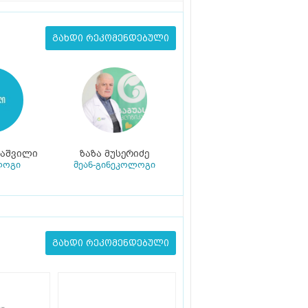
გახდი რეკომენდებული
იაშვილი
ზაზა მუსერიძე
ლოგი
მეან-გინეკოლოგი
გახდი რეკომენდებული