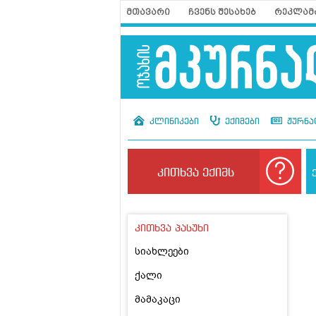
მთავარი
ჩვენს შესახებ
რეკლამ
კლინიკები
ექიმები
ჟურნა
კითხვა ექიმს
კითხვა პასუხი
სიახლეები
ქალი
მამაკაცი