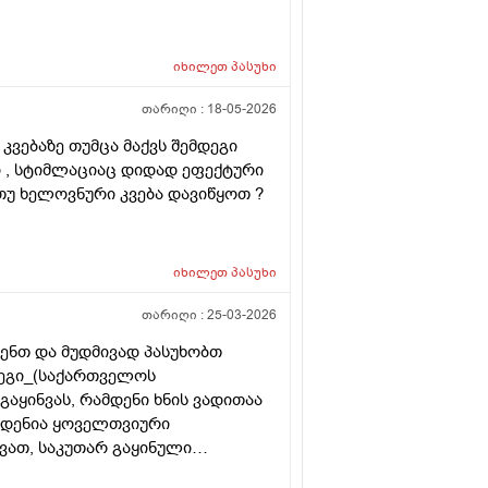
იხილეთ
პასუხი
თარიღი :
18-05-2026
კვებაზე თუმცა მაქვს შემდეგი
ი , სტიმლაციაც დიდად ეფექტური
 თუ ხელოვნური კვება დავიწყოთ ?
იხილეთ
პასუხი
თარიღი :
25-03-2026
ენთ და მუდმივად პასუხობთ
დეგი_(საქართველოს
აყინვას, რამდენი ხნის ვადითაა
მდენია ყოველთვიური
ვათ, საკუთარ გაყინული
ისევ მორჩება კლინიკაში, ამ