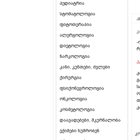
პედიატრია
სტომატოლოგია
კ
ფიტოთერაპია
კ
ალერგოლოგია
-
დიეტოლოგია
რ
ნარკოლოგია
პ
კანი, კუნთები, ძვლები
კ
ქირურგია
გ
ს
ფსიქონევროლოგია
ო
ონკოლოგია
თ
კ
კოსმეტოლოგია
დაავადებები, მკურნალობა
ექიმები ხუმრობენ
კო