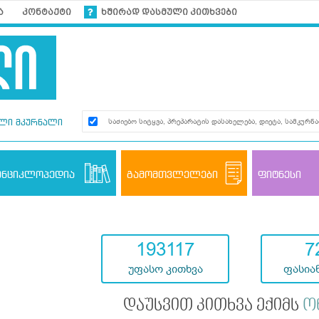
ა
კონტაქტი
ხშირად დასმული კითხვები
ლი მკურნალი
ენციკლოპედია
გამომთვლელები
ფიტნესი
193117
7
უფასო კითხვა
ფასიან
დაუსვით კითხვა ექიმს
ო