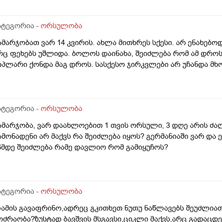
როს შემდგომ როგორ განვითარდება სცენარი? რა ბედი ეწე
ვერცხუჯრედებს?_თუ მათ ვადა გასდით, გამოიყენებენ მანამ
.წ "დონორის" სურვილის მიუხედავად? თუ არ შეწუხდებით, დ
ატეგორია -
ორსულობა
ველაფრის იურიდიული მხარე? უღრმესი მადლობა!
ამარჯობათ ვარ 14 კვირის. ახლა მითხრეს სქესი. არ ენახებო
რც ფეხებს უშლიდა. ბოლოს დაინახა, შეიძლება რომ ამ დრ
იპლარი ქონდა მაგ დროს. სასქესო ჯირკვლები არ უჩანდა მხ
ატეგორია -
ორსულობა
ამარჯობა, ვარ დაახლოებით 1 თვის ორსული, 3 დღე არის ძა
ამონადენი არ მაქვს რა შეიძლება იყოს? გერმანიაში ვარ და ე
6მდე შეიძლება რამე დავლიო რომ გამიყუჩოს?
ატეგორია -
ორსულობა
ამის გავაფრინო,ადრეც გკითხეთ ნუთუ ნაწლავებს შეუძლიათ
ოძრაობა?ზუსტად ბავშვის მსგავსი,ციკლი მაქვს,არც გადაცდ