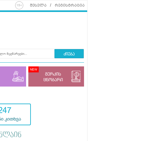
შესვლა
რეგისტრაცია
ძიება
მერკის
ცნობარი
247
ი კითხვა
ნლაინ