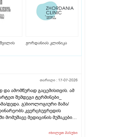
შვილის
ჟორდანიას კლინიკა
თარიღი :
17-07-2026
 და ამომწურად გაცემისთვის. ამ
მარტეთ შემდეგი ტერმინები_
ამა/დედა. გ)ბიოლოგიური მამა/
დინარეობს კვერცხუჯრედის
 მომუშავე მედიცინის მუშაკების
თველოში?
იხილეთ
პასუხი