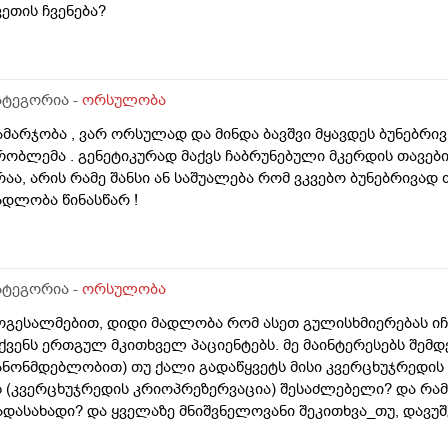
ვეთის ჩვენება?
ატეგორია -
ორსულობა
ამარჯობა , ვარ ორსულად და მინდა ბავშვი მყავდეს ბუნებრივ 
რობლემა . გენეტიკურად მაქვს ჩაბრუნებული მკერდის თავებ
რაა, არის რამე შანსი ან საშუალება რომ ვკვებო ბუნებრივად
ადლობა წინასწარ !
ატეგორია -
ორსულობა
ოგესალმებით, დიდი მადლობა რომ ასეთ გულისხმიერებას იჩ
ქვენს ერთგულ მკითხველ პაციენტებს. მე მაინტერესებს შემ
ანონმდებლობით) თუ ქალი გადაწყვეტს მისი კვერცხუჯრედის გ
ს (კვერცხუჯრედის კრიოპრეზერვაცია) შესაძლებელი? და რა
ადასახადი? და ყველაზე მნიშვნელოვანი შეკითხვა_თუ, დავუშ
ვერცხუჯრედების ნაწილს ქალი გამოიყენებს, გაყინული კიდევ 