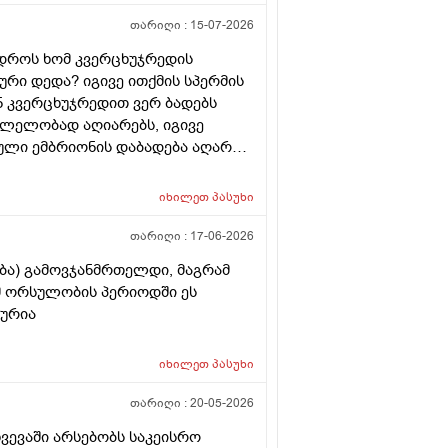
თარიღი :
15-07-2026
 დროს ხომ კვერცხუჯრედის
რი დედა? იგივე ითქმის სპერმის
ან კვერცხუჯრედით ვერ ბადებს
კვლელობად აღიარებს, იგივე
ული ემბრიონის დაბადება აღარ
იხილეთ
პასუხი
თარიღი :
17-06-2026
ება) გამოვჯანმრთელდი, მაგრამ
ომ ორსულობის პერიოდში ეს
ლურია
იხილეთ
პასუხი
თარიღი :
20-05-2026
ხვევაში არსებობს საკეისრო