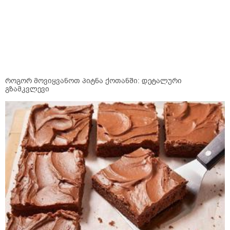
როგორ მოვიყვანოთ პიტნა ქოთანში: დეტალური
გზამკვლევი