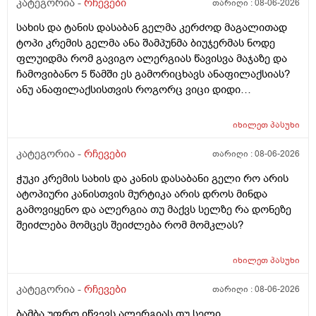
კატეგორია -
რჩევები
თარიღი :
08-06-2026
სახის და ტანის დასაბან გელმა კერძოდ მაგალითად
ტოპი კრემის გელმა ანა შამპუნმა ბიუჯერმას ნოდე
ფლუიდმა რომ გავიგო ალერგიას წავისვა მაჯაზე და
ჩამოვიბანო 5 წამში ეს გამორიცხავს ანაფილაქსიას?
ანუ ანაფილაქსისთვის როგორც ვიცი დიდი
ფართობია საჭერო და ეს ძალიან ცოტა იმისთვის რომ
ანაფილაქცია განვითარდეს სწორია? ანუ იმ
იხილეთ
პასუხი
შემთხვევაში თუ ალერგიული გამოვდექი მე
კონკრეტული რაღაც ნივთიერების მიმართ ეს ტესტი
კატეგორია -
რჩევები
თარიღი :
08-06-2026
ანაფილაქციაში არ ჩამოგდებს მაინც ხო ეს პატარა
ჭუკი კრემის სახის და კანის დასაბანი გელი რო არის
ტესტი დიდი დიდი გამოყაროს ხო?
ატოპიური კანისთვის მურტიკა არის დროს მინდა
გამოვიყენო და ალერგია თუ მაქვს სელზე რა დონეზე
შეიძლება მომცეს შეიძლება რომ მომკლას?
იხილეთ
პასუხი
კატეგორია -
რჩევები
თარიღი :
08-06-2026
ბამბა უფრო იწვევს ალერგიას თუ სელი