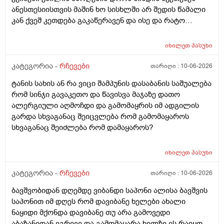
ანესთესიისთვის მაშინ ხო სისხლში არ შედის წამალი
კან ქვეშ კეთდება გაკაწერავენ და ისე და რატო
ეუბნებიან ხოლმე თავბრო ხო არდაგეხვაო? როგორ
ახარო რატომ იკითხებიან თუ ანა ფილოქსიოზე არ
იხილეთ
პასუხი
ფიქრობენ? დათმობად ადგილობრივად შეიძლება
გამონაყარი გაჩნდე რატო არიან მზად ყოფნაში გუშინ
კატეგორია -
რჩევები
თარიღი :
10-06-2026
შეიცვლება თავბრუ დაეხვეწეს და ან კიდევ უარესი
ტანის სახის ან რა ვიცი შამპუნის დასაბანის საშუალება
რატო არ აკეთებენ ამ სინდს ყველგან და რატომ
რომ სინჯი გავაკეთო და წავისვა მაჯაზე დათო
მაინცდამაინც სპეციალურ კლინიკებში რატომ ეს
ალერგიული აღმოჩდი და გამომაყრის იმ ადგილის
შენიათ
გარდა სხვაგანაც შეიცვლება რომ გამომაყაროს
სხვაგანაც შეიძლება რომ დამაყაროს?
იხილეთ
პასუხი
კატეგორია -
რჩევები
თარიღი :
10-06-2026
ბავშვობიდან დღემდე ვიბანდი საპონი ალისა ბავშვის
საპონით იმ დღეს რომ დავიბანე ხელები ახალი
ნაყიდი მქონდა დავიბანე თუ არა გამოვედი
აბაზანიდან ეგრევე და გამომაყარა ხელზე ეს რაიყო