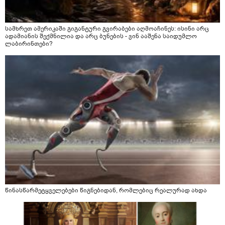
სამხრეთ ამერიკაში გიგანტური გვირაბები აღმოაჩინეს: ისინი არც
ადამიანის შექმნილია და არც ბუნების - ვინ ააშენა საიდუმლო
ლაბირინთები?
წინასწარმეტყველებები წიგნებიდან, რომლებიც რეალურად ახდა