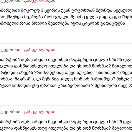
ატეგორია -
გინეკოლოგია
ამარჯობა მოკლედ 3 კვირის უკან გოგოსთან მქონდა სექსუალ
ათქმაუნდა მეუბნება რომ ციკლი მესამე დღეა გადაუცდა შიგ
ამოსვლა რისი ბრალი შეიძლება იყოს ციკლის გადაცდენა
ატეგორია -
გინეკოლოგია
ამარჯობა ადრე ასეთი შეკითხვა მოგწერეთ:ციკლი ხან 25 დღია
იკლის დასწყისის დღე ითვლება და ეს ხომ ნორმაა? მაგალით
არტიდან იწყება ?რამოდენიმე თვეა ზუსტად " საათივით" მაქვს
ორმაა, მაგრამ სულ მეშინია კიდევ ხომ არ ჩამოიწევს? მინდა 
ატომ ჩამოდის ესე დროთა განმავლობაში ? შესაძლოა ისევ 23 
ნალიზებია საჭირო რომ თუ რამეა.ზოგადად წლებია აუტოიმო
აქვს სანერვიულო.რითი შეიძლება უნდაცკვების სახით რომ ვ
ივიღე და არა, ყველაფერი ჩვეულებრივადაა არც ჭარბი სისხ
ღემდე გასრანდა ახლა 21 დღიანზე 4 დღიანია.თქვენ მითხარ
ატეგორია -
გინეკოლოგია
იდევ სხვა ჰორმონებიცო და რომელი ამ შემთხვევაში? მადლობ
ამარჯობა ადრე ასეთი შეკითხვა მოგწერეთ:ციკლი ხან 25 დღია
იკლის დასწყისის დღე ითვლება და ეს ხომ ნორმაა? მაგალით