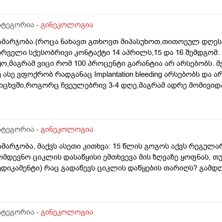
რგანიზმში კვერცხუჯრედებისა, დაბადების პროცესიდან და ზ
ატეგორია -
გინეკოლოგია
ამარჯობა.(როცა ნახავთ გთხოვთ მიპასუხოთ,თითოეულ დღეს 
ირველი სქესობრივი კონტაქტი 14 აპრილს,15 და 16 შემდგომ
ყო,მაგრამ ვიცი რომ 100 პროცენტი გარანტია არ არსებობს. 
ე ასე ვფოქრობ რადგანაც Implantation bleeding არსებობს და 
იცხვში,როგორც ჩვეულებრივ 3-4 დღე,მაგრამ ადრე მომივიდა
ღის მერე. მალევე ვირუსი შემხვდა,სიცხე,გულისრევის შეგრძ
ესტი,უარყოფითი იყო. ეგ უცნაური შეგრძნება რამოდენიმე დ
ელოდები,მაგრამ არ მომივიდა,შუალედი 28-32 დღე მაქვს ხო
მოგზაურობა მოქმედებსო,2 კვირის წინ სხვა ქალაქში გავემგვა
ატეგორია -
გინეკოლოგია
 დღის წინ ტესტი გავიკეთე ისევ უარყოფითია. შემდეგი 1 კვი
ამარჯობა, მაქვს ასეთი კითხვა: 15 წლის გოგოს აქვს რეგულა
ისვლას ექიმთან. არის რაიმე შანსი ფეხმძიმობის? აზრი აქვს
ომდევნო ციკლის დასაწყისი ემთხვევა მის ზღვაზე ყოფნას, თუ
ეგულარული მქონდა ხოლმე28-30 დღე შუალედი.
ედიკამენტი) რაც გადაწევს ციკლის დაწყების თარიღს? გამ
ატეგორია -
გინეკოლოგია