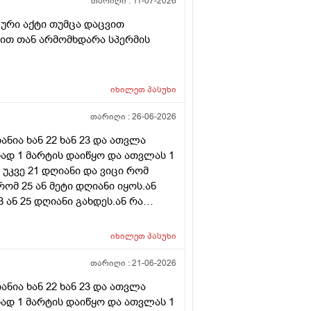
თარიღი :
11-07-2026
ური აქტი თუმცა დაცვით
ნით თან არმომხდარა სპერმის
იხილეთ
პასუხი
თარიღი :
26-06-2026
ნია ხან 22 ხან 23 და ათვლა
ად 1 მარტის დაიწყო და ათვლას 1
 უკვე 21 დღიანი და ვიცი რომ
რომ 25 ან მეტი დღიანი იყოს.ან
ან 25 დღიანი გახდეს.ან რა
ნური თირეოდიტი მაქვს.ხშირად
მართო ციკლის დღეები? პასუხიც
იხილეთ
პასუხი
ლდება არ არის.ადრე რომ 7
ით რომ შეიმოწმეთო ტიესეიჩი და
თარიღი :
21-06-2026
ა ასაკი 40
ნია ხან 22 ხან 23 და ათვლა
ად 1 მარტის დაიწყო და ათვლას 1