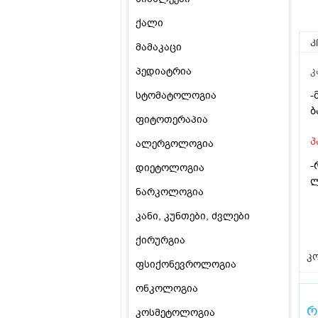
ქალი
კ
მამაკაცი
პედიატრია
კ
-
სტომატოლოგია
ბ
ფიტოთერაპია
პ
ალერგოლოგია
-
დიეტოლოგია
ლ
ნარკოლოგია
კანი, კუნთები, ძვლები
ქირურგია
კო
ფსიქონევროლოგია
ონკოლოგია
რ
კოსმეტოლოგია