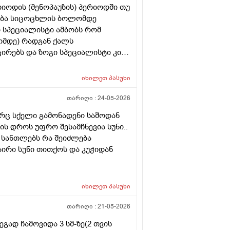
რიოდის (მენოპაუზის) პერიოდში თუ
ლება სიცოცხლის ბოლომდე
ი სპეციალისტი ამბობს რომ
ომდე) რადგან ქალს
ირებს და ზოგი სპეციალისტი კი
(საშვილოსნო, საკვერცხეები და
ბა გულისხმიერებისთვის!
იხილეთ
პასუხი
თარიღი :
24-05-2026
არც სქელი გამონადენი საშოდან
ტის დროს უფრო შესამჩნევია სუნი..
 სანთლებს რა შეიძლება
აირი სუნი თითქოს და კუჭიდან
იხილეთ
პასუხი
თარიღი :
21-05-2026
გად ჩამოვიდა 3 სმ-ზე(2 თვის