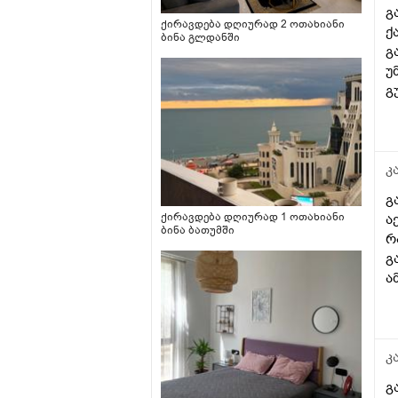
გ
ქირავდება დღიურად 2 ოთახიანი
ქ
ბინა გლდანში
გ
უ
გ
ა
უ
კ
გ
ქირავდება დღიურად 1 ოთახიანი
ა
ბინა ბათუმში
რ
გ
ა
კ
გ