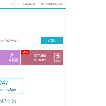
შესვლა
რეგისტრაცია
ძიება
მერკის
ცნობარი
247
ი კითხვა
ნლაინ