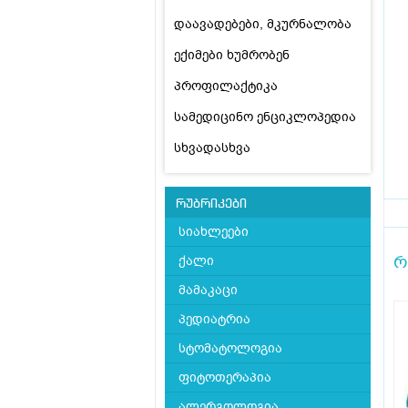
დაავადებები, მკურნალობა
ექიმები ხუმრობენ
პროფილაქტიკა
სამედიცინო ენციკლოპედია
სხვადასხვა
რუბრიკები
სიახლეები
რ
ქალი
მამაკაცი
პედიატრია
სტომატოლოგია
ფიტოთერაპია
ალერგოლოგია