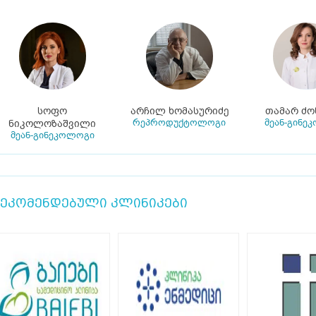
სოფო
არჩილ ხომასურიძე
თამარ ძო
რეპროდუქტოლოგი
მეან-გინე
ნიკოლოზაშვილი
მეან-გინეკოლოგი
ეკომენდებული კლინიკები