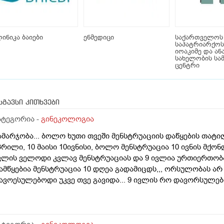
ინიკა ბაიები
ენმედიცი
საქართველოს
საპატრიარქოს
იოაკიმე და ან
სახელობის სა
ცენტრი
სგავსი კითხვები
ატეგორია -
გინეკოლოგია
ამარჯობა... ბოლო ხუთი თვეში მენსტრუაციის დაწყების თატიღე
პრილი, 10 მაისი 10ივნისი, ბოლო მენსტრუაცია 10 ივნის მქონდ
ვლის ველოდი კვლავ მენსტრუაციას და 9 ივლია ურთიერთობა 
ამწყებია მენსტრუაცია 10 დღეა გადამიცდს,,, ორსულობას არ ა
ავოესულებოდი უკვე თვე გავიდა... 9 ივლის რო დავორსულ
იდი ხნით ადრე... შეგრძმება მაქ მაქ ტკივილის ხან არა, შარ
ებერილობის შეგრძმება...ჩემით ორციპოლი და ნოშპაც დავლიეე