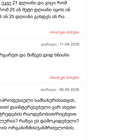
 უკვე 21 დღიანი და ვიცი რომ
რომ 25 ან მეტი დღიანი იყოს.ან
ან 25 დღიანი გახდეს.ან რა
ნური თირეოდიტი მაქვს.ხშირად
ვმართო ციკლის დღეები?
იხილეთ
პასუხი
თარიღი :
11-06-2026
რგარეთ და მიწევს დიდ ხნიანი
იხილეთ
პასუხი
თარიღი :
06-06-2026
ლპროფესიული სამსახურისათვის,
ბით! დაინტერესებული ვარ ასეთი
უჯრედების რაოდენობით/რიცხვით
უალურია? რაზეა ეს დამოკიდებული?
ლის ორგანიზმის/ჯანმრთელობის
 მეტი რაოდენობა აქვთ მათ