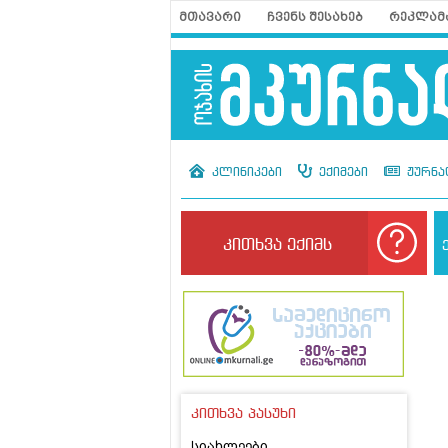
მთავარი
ჩვენს შესახებ
რეკლამ
კლინიკები
ექიმები
ჟურნა
კითხვა ექიმს
კითხვა პასუხი
სიახლეები