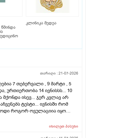
კლინიკა მედეა
 წმინდა
ას
მედიცინო
თარიღი :
21-07-2026
ბია 7 თებერვალი , 9 მარტი , 5
ა, ურთიერთობა 14 ივნისსს... 10
მქონდა ისევ... ჯერ კვლავ არ
ჩვენებს ტესტი... ივნისში რომ
ებოდი როგორ ოვულაციია იყო
დვის შემდეგ ტკივილი და
.... რა უნდა ვქნა
იხილეთ
პასუხი