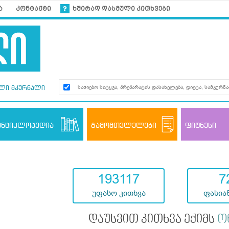
ა
კონტაქტი
ხშირად დასმული კითხვები
ლი მკურნალი
ენციკლოპედია
გამომთვლელები
ფიტნესი
193117
7
უფასო კითხვა
ფასიან
დაუსვით კითხვა ექიმს
ო