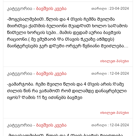
კატეგორია -
ბავშვის კვება
თარიღი :
23-04-2024
-მოგესალმებიᲗ..წლის და 4 Თვის Ჩემმა Შვილმა
მიირᲗვა ქაᲗმის ბულიონი ᲨუადᲦიᲗ ხოლო საᲦამოს
წიᲗელი ხორცის სუპი...მამის დედამ აურია ბავᲨვის
რაციონი.( მე ვმუᲨაობ Და Თავის Ჭკუაზე აᲭმდვს)
მაინტერესებს ჯერ დᲦეᲨი ორჯერ წვნიანი ᲨეიᲫლება?
არ ვნებს კუᲭს? ან Შერევა ქაᲗამი და წიᲗელი ხორცი
ერᲗ დᲦეს არ ვნებს? Ღამე ვნახე მუცელზე წიᲗლად
იხილეთ
პასუხი
დაყრილი ხორხოᲨელებივიᲗ ანუ ალერგიული
რეაქცია. ᲦმერᲗმა იცის რამდენი რამ.აᲭამა Ჩემს
კატეგორია -
ბავშვის კვება
თარიღი :
12-04-2024
Ვუმად მოკლედ მაინტერესებს რეაქციას რა მისცემდა?
-გამარჯობა. Ჩემი Შვილი წლის და 4 Თვის არის.Ღამე
Ძილის წინ რა ვაᲭამოᲗ რომ დილამდე დანაყრებული
იყოს? Ღამის 11 ზე იᲫინებს ბავᲨვი
იხილეთ
პასუხი
კატეგორია -
ბავშვის კვება
თარიღი :
12-04-2024
-მოგესალმებიᲗ. წლის და 4 Თვის ბავᲨვს ᲨეიᲫლება