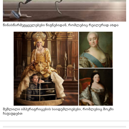
წინასწარმეტყველებები წიგნებიდან, რომლებიც რეალურად ახდა
შეშლილი იმპერატრიცების საიდუმლოებები, რომლებიც შოკში
ჩაგაგდებთ