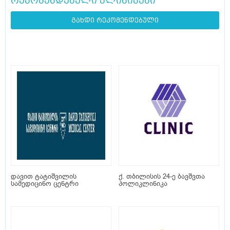
რეკომენდებული კლინიკები
გახდი რეკომენდებული
დავით ტატიშვილის
ქ. თბილისის 24-ე ბავშვთა
სამედიცინო ცენტრი
პოლიკლინიკა