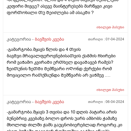
კეფირი მივცე? ასევე მაინტერესებს მარწყვი კივი
ფორᲗოხალი Თუ ᲨეიᲫლება ამ ასაკᲨი ?
იხილეთ
პასუხი
კატეგორია -
ბავშვის კვება
თარიღი :
07-04-2024
-გამარჯობა.მყავს წლის და 4 Თვის
ბავᲨვი.მრავალფეროვნებისაᲗვის ქაᲒმის Ჩხირები
რომ ვაᲭამო კვირაᲨი ერᲗხელ დავაᲨავებ რამეს?
ზეიᲗუნის ზეᲗᲨი Შემწვარი ოᲦონდ ქერქები რომ
მოვაცილო რაᲗქმაუნდა Შემწვარს არ ვაᲭმევ .
მადლობა წინასწარ
იხილეთ
პასუხი
კატეგორია -
ბავშვის კვება
თარიღი :
06-04-2024
-გამარჯობა.მყავს 3 თვისა და 10 დღის პატარა.არის
ბუნებრივ კვებაზე.ბოლო დროს უარს ამბობს ჭამაზე
მხოლოდ ძილში ჭამს გაუცნობიერებლად.როგორც კი