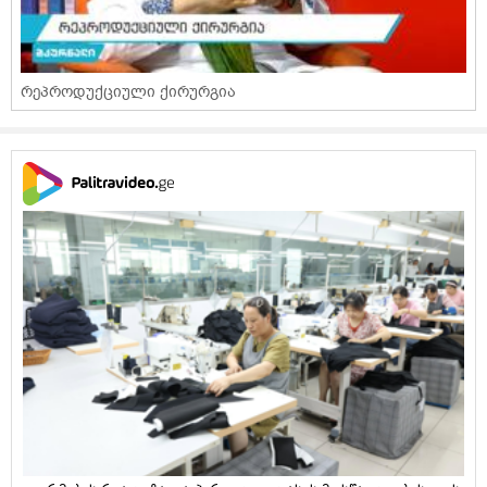
რეპროდუქციული ქირურგია