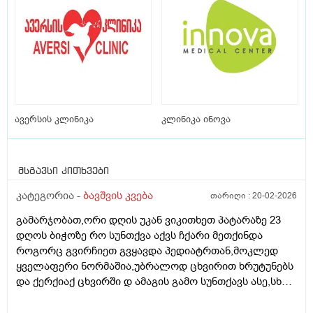
ავერსის კლინიკა
კლინიკა ინოვა
მსგავსი კითხვები
კატეგორია -
ბავშვის კვება
თარიღი :
20-02-2026
გამარჯობათ,ორი დღის უკან ვიკითხეთ პატარაზე 23
დღოს ბიჭოზე რო სუნთქვა აქვს ჩქარი მეთქინდა
როგორც გვირჩიეთ გვყავდა პედიატრთან,მოკლედ
ყველაფერი ნორმაშია,უბრალოდ ცხვირით ხრუტუნებს
და ქერქიაქ ცხვირში დ ამაგის გამო სუნთქავს ასე,სხვა
რამე ჩივილები სიმპტომები არააქვს,ბიჭო არის 25
დღის 4.600 დღეს ავწონეთ,ჭამს სიმილაკ გოლდ 1.