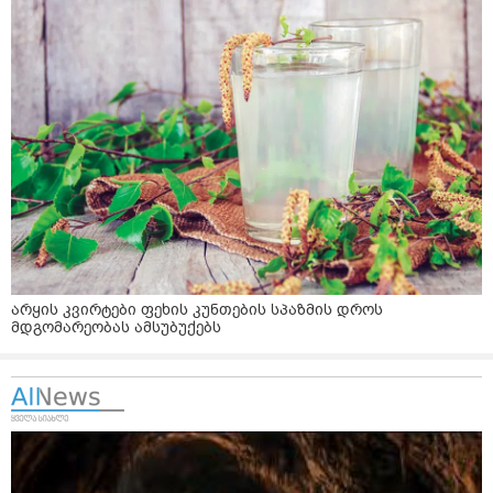
არყის კვირტები ფეხის კუნთების სპაზმის დროს
მდგომარეობას ამსუბუქებს