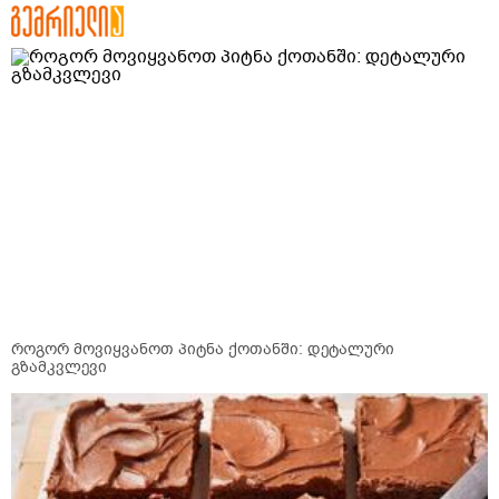
როგორ მოვიყვანოთ პიტნა ქოთანში: დეტალური
გზამკვლევი