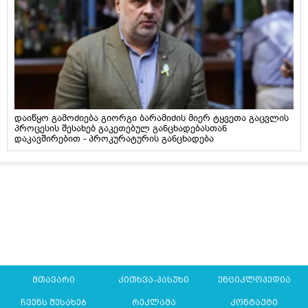
დაიწყო გამოძიება გიორგი ბარამიძის მიერ ტყვეთა გაცვლის
პროცესის შესახებ გაკეთებულ განცხადებასთან
დაკავშირებით - პროკურატურის განცხადება
მთავარი
კითხვა-პასუხი
ენციკლოპედია
ჩვენს შესახებ
რეკლამა
კონტაქტი