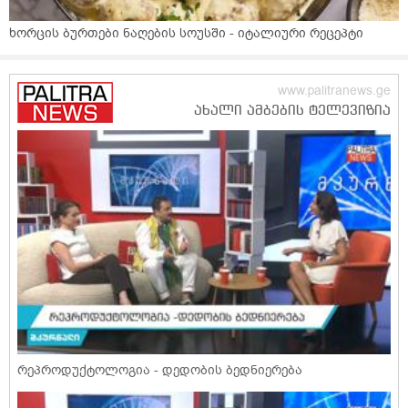
ხორცის ბურთები ნაღების სოუსში - იტალიური რეცეპტი
რეპროდუქტოლოგია - დედობის ბედნიერება