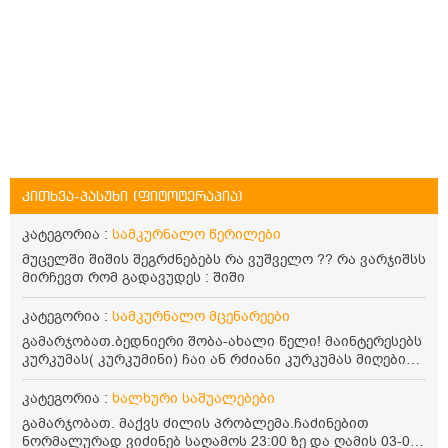
კითხვა-პასუხი (ფიტოტერაპია)
კატეგორია :
სამკურნალო წერილები
მუცელში შიშის შეგრძნებებს რა ვუშველო ?? რა ვარჯიშსს
მირჩევთ რომ გადავუდეს : შიში
კატეგორია :
სამკურნალო მცენარეები
გამარჯობათ.ბედნიერი შობა-ახალი წელი! მაინტერესებს
კურკუმას( კურკუმინი) ჩაი ან რძიანი კურკუმას მიღების
წესი. მაინტერესებდა და წავიკითხე ასეთი ინფორმაცია:
კურკუმას გააჩნია ანთების საწინააღმდეგო,
კატეგორია :
ხალხური საშუალებები
დამამშვიდებელი და ანტიოქსიდანტური თვისებები.ის
გამარჯობათ. მაქვს ძილის პრობლემა.ჩაძინებით
უნდა მივიღოთო ცხიმთან და შავ პილპილთან ერთად
ნორმალურად ვიძინებ საღამოს 23:00 ზე და ღამის 03-00