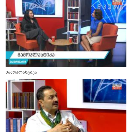
მამოპლასტიკა