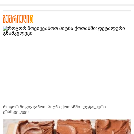
როგორ მოვიყვანოთ პიტნა ქოთანში: დეტალური
გზამკვლევი