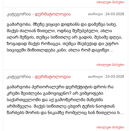
იხილეთ
პასუხი
კატეგორია -
დერმატოლოგია
თარიღი :
24-03-2026
გამარჯობა, მზეზე ვიყავი დიდხანს და დამეწვა სახე,
მაქვს ძალიან წითელი, ოდნავ შეშუპებული, ახლა
აღარ მეწვის, თუმცა სიწითლე არ გადის, მესამე დღეა,
ზოგადად მაქვს როზაცეა, თუმცა მსუბუქად და უფრო
სიცივეში მიწითლდება კანი, ახლა რომ დავიწვი
ძალიან წითელი მაქვს, ვიცი რომ დრო უნდა მაგრამ
შეიძლება რომ უფრო გამიღიზიანდეს? და ამ
იხილეთ
პასუხი
შემთხვევაში რა უნდა ვქნა?
კატეგორია -
დერმატოლოგია
თარიღი :
23-03-2026
გამარჯობა პერიორალური დერმქტიტის დროს რა
კრემი შეიძლება გამოვიყენო? არ ვიმყოფები
საქართველოში და აქ გამოწერილმა მაზებმა
არმიშველა. მაქვს სიწითლე ცხვირ ტუჩის ნაოჭთან
წარბებს შორის და ნიკაპზე რომელიც ხან წითელია ხან
ძალიან გამომშრალი და მექერცლება. თუ შეგიძლიათ
მირჩიეთ რა მაზი შემიძლია გამოვიყენო. მადლობა
იხილეთ
პასუხი