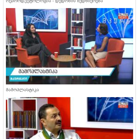
რეპროდუქტოლოგია - დედობის ბედნიერება
მამოპლასტიკა