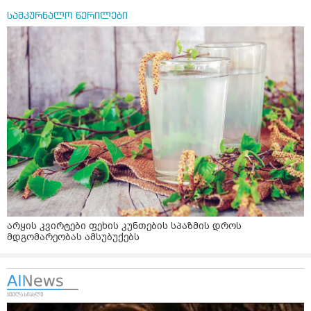
სამკურნალო წერილები
არყის კვირტები ფეხის კუნთების სპაზმის დროს
მდგომარეობას ამსუბუქებს