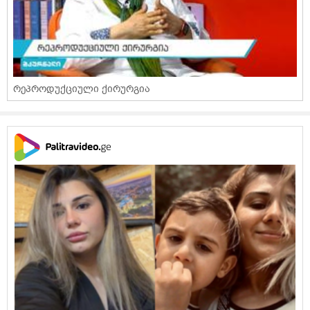
რეპროდუქციული ქირურგია