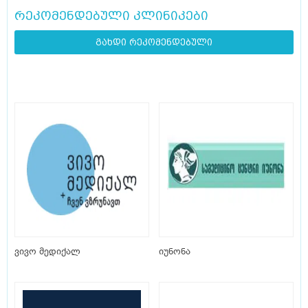
რეკომენდებული კლინიკები
გახდი რეკომენდებული
ვივო მედიქალ
იუნონა