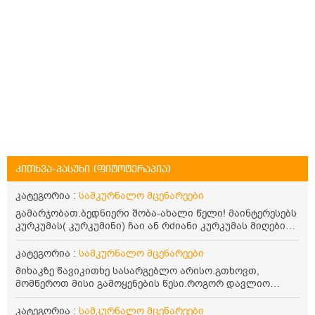
კითხვა-პასუხი (ფიტოტერაპია)
კატეგორია :
სამკურნალო მცენარეები
გამარჯობათ.ბედნიერი შობა-ახალი წელი! მაინტერესებს
კურკუმას( კურკუმინი) ჩაი ან რძიანი კურკუმას მიღების
წესი. მაინტერესებდა და წავიკითხე ასეთი ინფორმაცია:
კურკუმას გააჩნია ანთების საწინააღმდეგო,
კატეგორია :
სამკურნალო მცენარეები
დამამშვიდებელი და ანტიოქსიდანტური თვისებები.ის
მიხაკზე წავიკითხე სასარგებლო არისო.გთხოვთ,
უნდა მივიღოთო ცხიმთან და შავ პილპილთან ერთად
მომწეროთ მისი გამოყენების წესი.როგორ დავლიო
ეფექტურობის მიზნით. 1) პირველი ვარიანტი არის ჩაი:
მიხაკის ჩაი. ასევე მაინტერესებს ლეიკოციტები მაქვს
როგორ მივიღო კურკუმას ჩაი? უზმოზე,ჭამამდე თუ ჭამის
ოდნავ დაბალი და წავიკითხე ლეიკოციტების დონეს
კატეგორია :
სამკურნალო მცენარეები
შემდეგ? თბილი წყალი უნდა დავასხათ თუ მდუღარე?