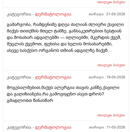
იხილეთ
პასუხი
კატეგორია -
დერმატოლოგია
თარიღი :
21-05-2026
გამარჯობა, რამდენიმე დღეა ძალიან ძლიერი ქავილი
მაქვს თითქმის მთელ ტანზე, განსაკუთრებით ნესტიან
და მოსახარ ადგილებში — იღლიებში, მკერდის ქვეშ,
მუცლის ქვემოთ, ფეხისა და ხელის მოსახარებში,
ასევე სასქესო ორგანოს თმიან ადგილზე მაქვზ
საშინელი ქავილი. ასევე მაქვს გამონაყარი და
გაღიზიანება თავზე და ყურებში. ქავილი ზოგჯერ
იხილეთ
პასუხი
ძალიან ძლიერია და კანი მიღიზიანდება.
მაინტერესებს, რისი ბრალი შეიძლება იყოს და რას
კატეგორია -
დერმატოლოგია
თარიღი :
16-05-2026
მირჩევთ? ადრე მქონდა ეგზემა და გამიარა მაგრამ
მოგესალმებით,მაქვს ალერგია თავის კანზე,ქავილი
მაინც ბრუნდება დროდადრო
და გაღიზიანება,რა გამოვიყენო ასეთ დროს?
გმადლობთ წინასწარ
იხილეთ
პასუხი
კატეგორია -
დერმატოლოგია
თარიღი :
11-05-2026