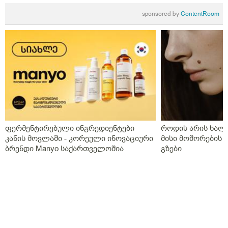
sponsored by
ContentRoom
ფერმენტირებული ინგრედიენტები
როდის არის ხალი
კანის მოვლაში - კორეული ინოვაციური
მისი მოშორების 
ბრენდი Manyo საქართველოშია
გზები