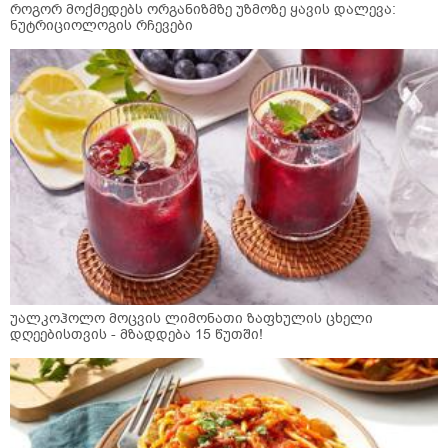
როგორ მოქმედებს ორგანიზმზე უზმოზე ყავის დალევა:
ნუტრიციოლოგის რჩევები
უალკოჰოლო მოცვის ლიმონათი ზაფხულის ცხელი
დღეებისთვის - მზადდება 15 წუთში!