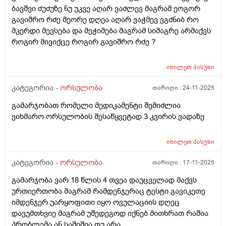
ბავშვი ძუძუზე ნუ უკვე აღარ ვაძლევ მაგრამ ეოგორ
გავიშრო რძე მეორე დღეა აღარ ვაჭმევ ვგძნიბ რო
მკერდი მევსება და მეჭიმება მაგრამ სიმაგრე არმაქვს
როგირ მივიქცე როგირ გავიშრო რძე ?
იხილეთ
პასუხი
კატეგორია -
ორსულობა
თარიღი :
24-11-2025
გამარჯობათ რომელი მედიკამენტი შემიძლია
ვიხმარო ორსულობის შესაწყვეტად 3 კვირის ვადაზე
იხილეთ
პასუხი
კატეგორია -
ორსულობა
თარიღი :
17-11-2025
გამარჯობა ვარ 18 წლის 4 თვეა დაუცველად მაქვს
ურთიერთობა მაგრამ რამდენჯერაც ტესტი გავიკეთე
იმდენჯერ უარყოფითი იყო ოვულაციის დღეც
დავუმთხვიე მაგრამ უშედეგოდ იქნებ მითხრათ რაშია
პრობლემა ან საშიშია თუ არა