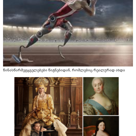
წინასწარმეტყველებები წიგნებიდან, რომლებიც რეალურად ახდა