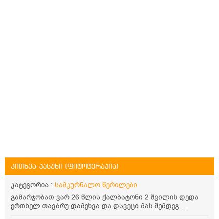
კითხვა-პასუხი (ფიტოტერაპია)
კატეგორია :
სამკურნალო წერილები
გამარჯობათ ვარ 26 წლის ქალბატონი 2 შვილის დედა
ერთხელ თავბრუ დამეხვა და დავეცი მას შემდეგ
დამეწყო შიშები ვეღარ გავდიოდი გარეთ რადგან ისევ