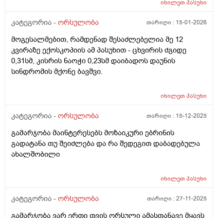
იხილეთ
პასუხი
ოღონდ თითქოს უფრო მეტად, ბუნებრივია? 3 დღეა
რაც ასე ვარ.
კატეგორია -
ორსულობა
თარიღი :
15-01-2026
მოგესალმებით, რამდენად შესაძლებელია მე 12
კვირაზე ექოსკოპიის ამ პასუხით - ცხვირის ძგიდე
0,31სმ, კისრის ნაოჭი 0,23სმ დაიბადოს დაუნის
სინდრომის მქონე ბავშვი.
იხილეთ
პასუხი
კატეგორია -
ორსულობა
თარიღი :
15-12-2025
გამარჯობა მაინტერესებს მოზაიკური ებრინის
გადატანა თუ შეიძლება და რა შედეგით დაბადებულა
ახალშობილი
იხილეთ
პასუხი
კატეგორია -
ორსულობა
თარიღი :
27-11-2025
გამარჯობა ვარ ერთი თვის ორსული ამასთანავე მყავს