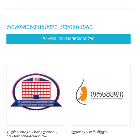
რეკომენდებული კლინიკები
გახდი რეკომენდებული
კ. ერისთავის სახელობის
კლინიკა ორსმედი
ექსპერიმენტული და