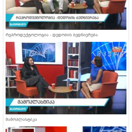
რეპროდუქტოლოგია - დედობის ბედნიერება
მამოპლასტიკა