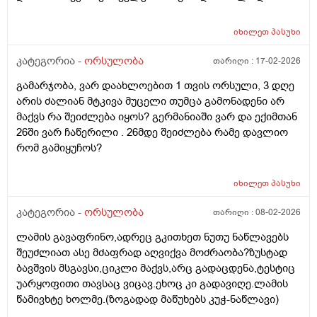
გამოიყენებენ მანამ სხვა ქალის
სიგრძე გამოჩნდა ბიჭის.
გასანაყოფიერებლად, ე.წ "დონორის" სურვილის
მიუხედავად? თუ არ შეწუხდებით, დეტალურად რომ
იხილეთ
პასუხი
ამიხსნათ ამ ყველაფრის იურიდიული მხარე? უღრმესი
კატეგორია -
ორსულობა
თარიღი :
17-02-2026
მადლობა!
გამარჯობა, ვარ დაახლოებით 1 თვის ორსული, 3 დღე
არის ძალიან მტკივა მუცელი თუმცა გამონადენი არ
მაქვს რა შეიძლება იყოს? გერმანიაში ვარ და ექიმთან
26ში ვარ ჩაწერილი . 26მდე შეიძლება რამე დავლიო
რომ გამიყუჩოს?
იხილეთ
პასუხი
კატეგორია -
ორსულობა
თარიღი :
08-02-2026
ლამის გავაფრინო,ადრეც გკითხეთ ნუთუ ნაწლავებს
შეუძლიათ ასე მძაფრად აღვიქვა მოძრაობა?ზუსტად
ბავშვის მსგავსი,ციკლი მაქვს,არც გადაცდენა,ტესტიც
უარყოფითი თავსაც ვიცავ.ეხოც კი გადავიღე.ლამის
წამივხტე ხოლმე.(ზოგადად მაწუხებს კუჭ-ნაწლავი)