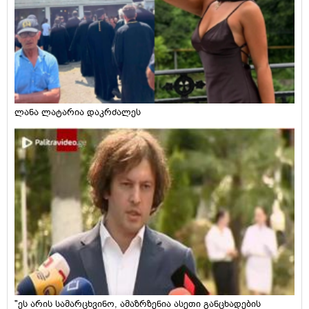
ლანა ლატარია დაკრძალეს
"ეს არის სამარცხვინო, ამაზრზენია ასეთი განცხადების