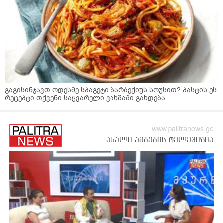
გაგისინჯავთ ოდესმე სპაგეტი ბარბექიუს სოუსით? პასტის ეს
რეცეპტი თქვენი საყვარელი ვახშამი გახდება