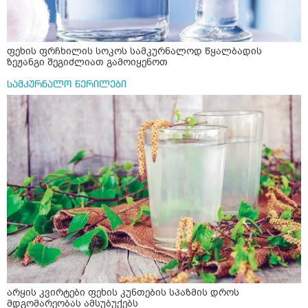
ფეხის ფრჩხილის სოკოს სამკურნალოდ წყალბადის
ზეჟანგი შეგიძლიათ გამოიყენოთ
სამკურნალო წერილები
არყის კვირტები ფეხის კუნთების სპაზმის დროს
მდგომარეობას ამსუბუქებს