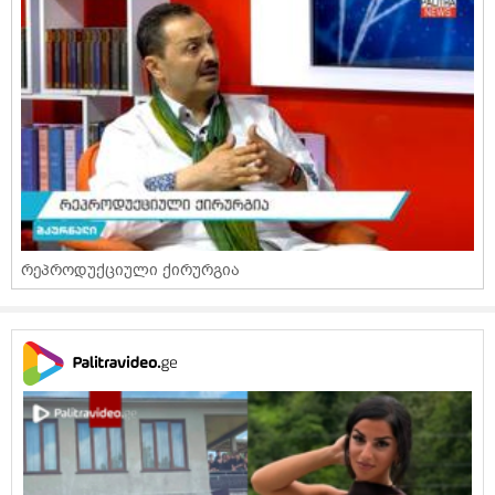
რეპროდუქციული ქირურგია