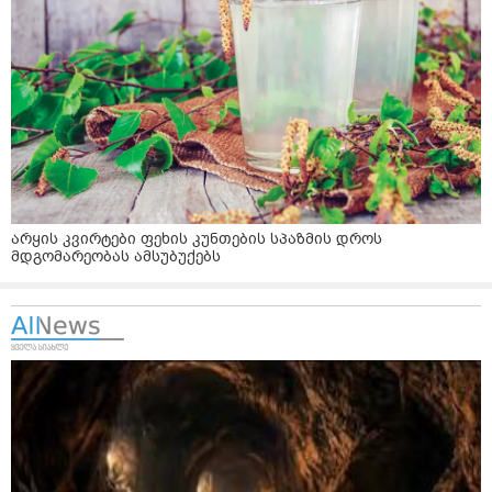
არყის კვირტები ფეხის კუნთების სპაზმის დროს
მდგომარეობას ამსუბუქებს