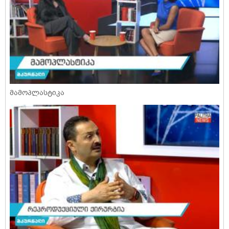
მამოპლასტიკა