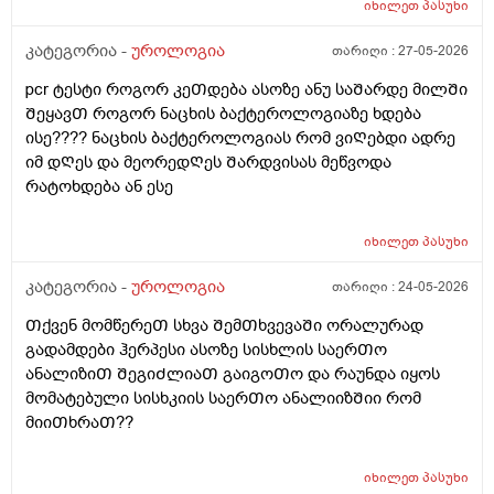
იხილეთ
პასუხი
კატეგორია -
უროლოგია
თარიღი :
27-05-2026
pcr ტესტი როგორ კეᲗდება ასოზე ანუ საᲨარდე მილᲨი
ᲨეყავᲗ როგორ ნაცხის ბაქტეროლოგიაზე ხდება
ისე???? ნაცხის ბაქტეროლოგიას რომ ვიᲦებდი ადრე
იმ დᲦეს და მეორედᲦეს Შარდვისას მეწვოდა
რატოხდება ან ესე
იხილეთ
პასუხი
კატეგორია -
უროლოგია
თარიღი :
24-05-2026
Თქვენ მომწერეᲗ სხვა ᲨემᲗხვევაᲨი ორალურად
გადამდები ჰერპესი ასოზე სისხლის საერᲗო
ანალიზიᲗ ᲨეგიᲫლიაᲗ გაიგოᲗო და რაუნდა იყოს
მომატებული სისხკიის საერᲗო ანალიიზᲨიი რომ
მიიᲗხრაᲗ??
იხილეთ
პასუხი