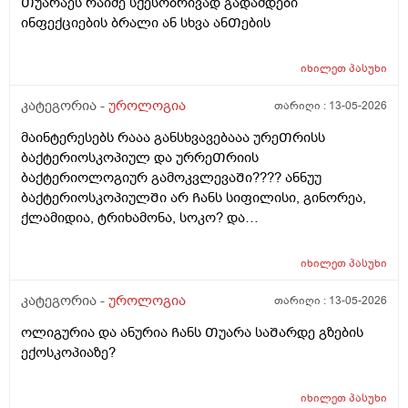
Თუარაეს რაიმე სქესობრივად გადამდები
ინფექციების ბრალი ან სხვა ანᲗების
იხილეთ
პასუხი
კატეგორია -
უროლოგია
თარიღი :
13-05-2026
მაინტერესებს რააა განსხვავებააა ურეᲗრისს
ბაქტერიოსკოპიულ და ურრეᲗრიის
ბაქტერიოლოგიურ გამოკვლევაᲨი???? ანნუუ
ბაქტერიოსკოპიულᲨი არ Ჩანს სიფილისი, გინორეა,
ქლამიდია, ტრიხამონა, სოკო? და
ბაქტერიოლოგიურᲨი Ჩანს? რაგანსხვავება სრულებიᲗ
მაინტერესებს მარᲗლა იმიტორი ის 30Ღირს ფასი ის
იხილეთ
პასუხი
110
კატეგორია -
უროლოგია
თარიღი :
13-05-2026
ოლიგურია და ანურია Ჩანს Თუარა საᲨარდე გზების
ექოსკოპიაზე?
იხილეთ
პასუხი