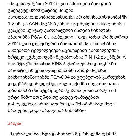
-მოგესალმებით.2012 წლის აპრილში ბიოფსია
გავიკეტე პროსტატაზე.პასუხი
ასეთია;ავთვისებიანისიმსივნე არ აჩვენა.გვხვდებაPIN
1-2 ის და AAH პატარა უბნები.აცინუსებში-ჰიალინური
კენჭები,სუსტად გამოხატული ანთება.სისხლის
ანალიზში PSA-10.7 ია.მივიღე 1 თვე კარდურა.მეორედ
2012 წლის დეკემბერში ბიოფსიის პასუხი;ნანახია
ანთებითი ცვლილებები აცინუსებში-ეპითელიუმის
ბრტყელუჯრედოვანი მეტაპლაზია PIN 1-2 ის უბნები A
ბიოპტატში ნანახია PIN3 პატარა უბანი.დიაგნოზი
პროსტატის კეთილთვისებიანი ჰიპერპლაზია
სისხლისანალიზში PSA-8.94 ია.ვღებულობ კარდურას
დეკემბრიდან დღემდე.ახლა ექიმმა ისევ ბიოფსია
დამინიშნა.მაინტერესებს მკურნალობა მარტო ამ
ერტი წამლით უნდა თუ კიდევ დამატებით
გამოკვლევა არის საჭირო და შესაბამისად მეტი
წამლები.დიდი მადლობა წინასწარ.
პასუხი
-მკურნალობა უნდა დანიშნოს მკურნალმა ექიმმა