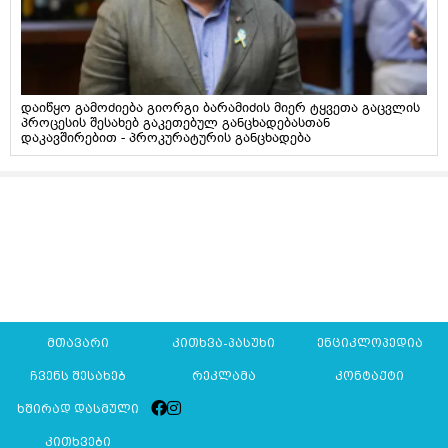
დაიწყო გამოძიება გიორგი ბარამიძის მიერ ტყვეთა გაცვლის
პროცესის შესახებ გაკეთებულ განცხადებასთან
დაკავშირებით - პროკურატურის განცხადება
მთავარი
კითხვა-პასუხი
ენციკლოპედია
ჩვენს შესახებ
რეკლამა
კონტაქტი
ხშირად დასმული
კითხვები