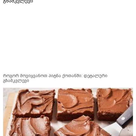
როგორ მოვიყვანოთ პიტნა ქოთანში: დეტალური
გზამკვლევი