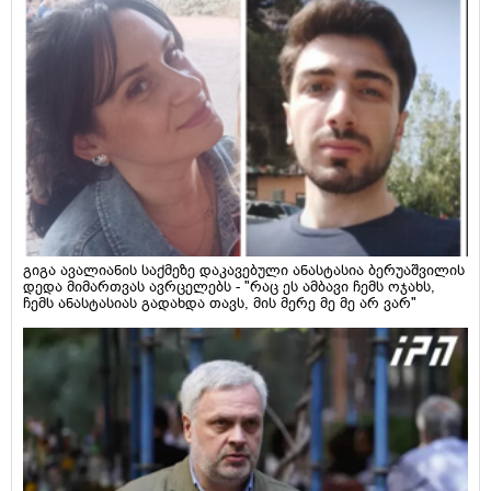
გიგა ავალიანის საქმეზე დაკავებული ანასტასია ბერუაშვილის
დედა მიმართვას ავრცელებს - "რაც ეს ამბავი ჩემს ოჯახს,
ჩემს ანასტასიას გადახდა თავს, მის მერე მე მე არ ვარ"