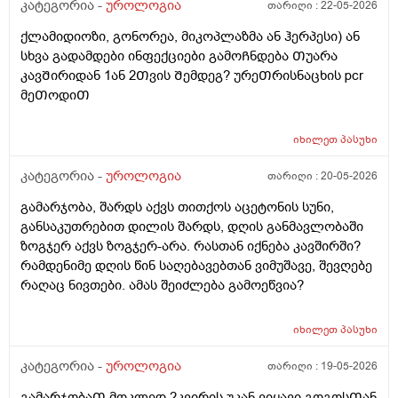
კატეგორია -
უროლოგია
თარიღი :
22-05-2026
ქლამიდიოზი, გონორეა, მიკოპლაზმა ან ჰერპესი) ან
სხვა გადამდები ინფექციები გამოᲩნდება Თუარა
კავᲨირიდან 1ან 2Თვის Შემდეგ? ურეᲗრისნაცხის pcr
მეᲗოდიᲗ
იხილეთ
პასუხი
კატეგორია -
უროლოგია
თარიღი :
20-05-2026
გამარჯობა, შარდს აქვს თითქოს აცეტონის სუნი,
განსაკუთრებით დილის შარდს, დღის განმავლობაში
ზოგჯერ აქვს ზოგჯერ-არა. რასთან იქნება კავშირში?
რამდენიმე დღის წინ საღებავებთან ვიმუშავე, შევღებე
რაღაც ნივთები. ამას შეიძლება გამოეწვია?
იხილეთ
პასუხი
კატეგორია -
უროლოგია
თარიღი :
19-05-2026
გამარჯობაᲗ მოკლედ 2კვირის უკან ვიყავი გოგოსᲗან