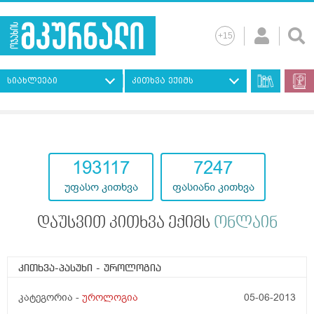
სიახლეები
კითხვა ექიმს
193117
7247
უფასო კითხვა
ფასიანი კითხვა
დაუსვით კითხვა ექიმს
ონლაინ
კითხვა-პასუხი
- უროლოგია
კატეგორია -
უროლოგია
05-06-2013