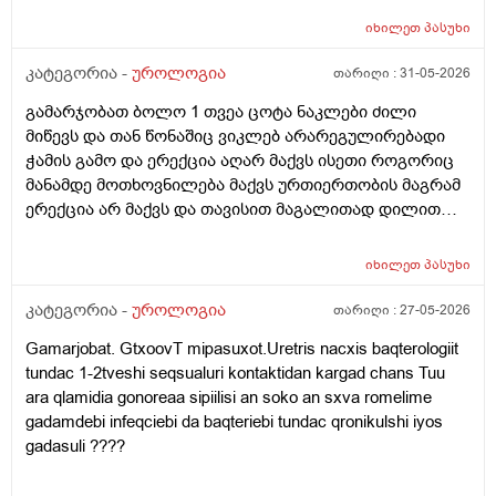
იხილეთ
პასუხი
კატეგორია -
უროლოგია
თარიღი :
31-05-2026
გამარჯობათ ბოლო 1 თვეა ცოტა ნაკლები ძილი
მიწევს და თან წონაშიც ვიკლებ არარეგულირებადი
ჭამის გამო და ერექცია აღარ მაქვს ისეთი როგორიც
მანამდე მოთხოვნილება მაქვს ურთიერთობის მაგრამ
ერექცია არ მაქვს და თავისით მაგალითად დილით
როცა მქონდა მანამდე ეხლა აღარ მაქვს
იხილეთ
პასუხი
კატეგორია -
უროლოგია
თარიღი :
27-05-2026
Gamarjobat. GtxoovT mipasuxot.Uretris nacxis baqterologiit
tundac 1-2tveshi seqsualuri kontaktidan kargad chans Tuu
ara qlamidia gonoreaa sipiilisi an soko an sxva romelime
gadamdebi infeqciebi da baqteriebi tundac qronikulshi iyos
gadasuli ????