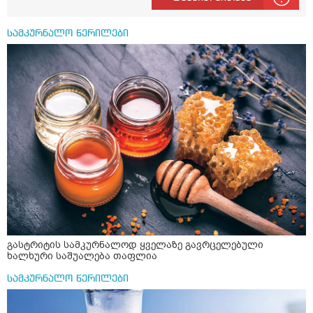
პრობლემის მოსაგვარებლად
სამკურნალო წერილები
გასტრიტის სამკურნალოდ ყველაზე გავრცელებული
ხალხური საშუალება თაფლია
სამკურნალო წერილები