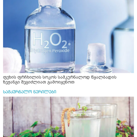
ფეხის ფრჩხილის სოკოს სამკურნალოდ წყალბადის
ზეჟანგი შეგიძლიათ გამოიყენოთ
სამკურნალო წერილები