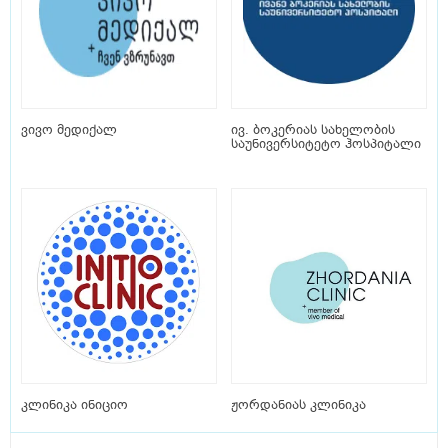
ვივო მედიქალ
ივ. ბოკერიას სახელობის
საუნივერსიტეტო ჰოსპიტალი
კლინიკა ინიციო
ჟორდანიას კლინიკა