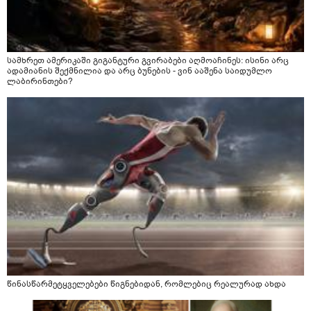
სამხრეთ ამერიკაში გიგანტური გვირაბები აღმოაჩინეს: ისინი არც
ადამიანის შექმნილია და არც ბუნების - ვინ ააშენა საიდუმლო
ლაბირინთები?
წინასწარმეტყველებები წიგნებიდან, რომლებიც რეალურად ახდა