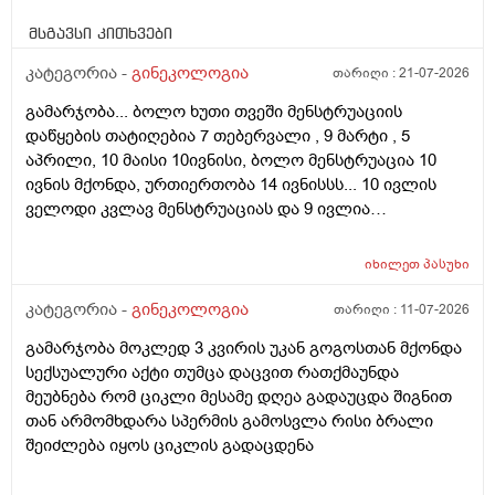
მსგავსი კითხვები
კატეგორია -
გინეკოლოგია
თარიღი :
21-07-2026
გამარჯობა... ბოლო ხუთი თვეში მენსტრუაციის
დაწყების თატიღებია 7 თებერვალი , 9 მარტი , 5
აპრილი, 10 მაისი 10ივნისი, ბოლო მენსტრუაცია 10
ივნის მქონდა, ურთიერთობა 14 ივნისსს... 10 ივლის
ველოდი კვლავ მენსტრუაციას და 9 ივლია
ურთიერთობა მქონდა ისევ... ჯერ კვლავ არ დამწყებია
მენსტრუაცია 10 დღეა გადამიცდს,,, ორსულობას არ
იხილეთ
პასუხი
აჩვენებს ტესტი... ივნისში რომ დავოესულებოდი უკვე
თვე გავიდა... 9 ივლის რო დავორსულებოდი როგორ
კატეგორია -
გინეკოლოგია
თარიღი :
11-07-2026
ოვულაციია იყო დიდი ხნით ადრე... შეგრძმება მაქ მაქ
გამარჯობა მოკლედ 3 კვირის უკან გოგოსთან მქონდა
ტკივილის ხან არა, შარდვის შემდეგ ტკივილი და
სექსუალური აქტი თუმცა დაცვით რათქმაუნდა
შებერილობის შეგრძმება...ჩემით ორციპოლი და
მეუბნება რომ ციკლი მესამე დღეა გადაუცდა შიგნით
ნოშპაც დავლიეე.... რა უნდა ვქნა
თან არმომხდარა სპერმის გამოსვლა რისი ბრალი
შეიძლება იყოს ციკლის გადაცდენა