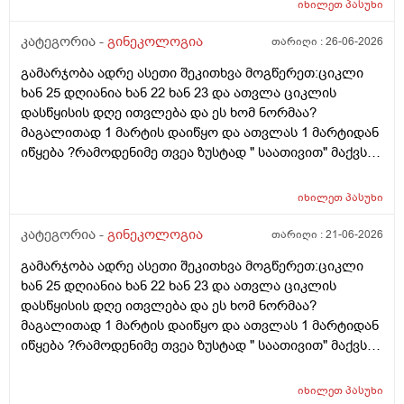
იხილეთ
პასუხი
კატეგორია -
გინეკოლოგია
თარიღი :
26-06-2026
გამარჯობა ადრე ასეთი შეკითხვა მოგწერეთ:ციკლი
ხან 25 დღიანია ხან 22 ხან 23 და ათვლა ციკლის
დასწყისის დღე ითვლება და ეს ხომ ნორმაა?
მაგალითად 1 მარტის დაიწყო და ათვლას 1 მარტიდან
იწყება ?რამოდენიმე თვეა ზუსტად " საათივით" მაქვს
უკვე 21 დღიანი და ვიცი რომ ნორმაა, მაგრამ სულ
მეშინია კიდევ ხომ არ ჩამოიწევს? მინდა რომ 25 ან
იხილეთ
პასუხი
მეტი დღიანი იყოს.ან რატომ ჩამოდის ესე დროთა
განმავლობაში ? შესაძლოა ისევ 23 ან 25 დღიანი
კატეგორია -
გინეკოლოგია
თარიღი :
21-06-2026
გახდეს.ან რა ანალიზებია საჭირო რომ თუ
გამარჯობა ადრე ასეთი შეკითხვა მოგწერეთ:ციკლი
რამეა.ზოგადად წლებია აუტოიმონური თირეოდიტი
ხან 25 დღიანია ხან 22 ხან 23 და ათვლა ციკლის
მაქვს.ხშირად მაქვს სანერვიულო.რითი შეიძლება
დასწყისის დღე ითვლება და ეს ხომ ნორმაა?
უნდაცკვების სახით რომ ვმართო ციკლის დღეები?
მაგალითად 1 მარტის დაიწყო და ათვლას 1 მარტიდან
პასუხიც მივიღე და არა, ყველაფერი ჩვეულებრივადაა
იწყება ?რამოდენიმე თვეა ზუსტად " საათივით" მაქვს
არც ჭარბი სისხლდება არ არის.ადრე რომ 7 დღემდე
უკვე 21 დღიანი და ვიცი რომ ნორმაა, მაგრამ სულ
გასრანდა ახლა 21 დღიანზე 4 დღიანია.თქვენ
მეშინია კიდევ ხომ არ ჩამოიწევს? მინდა რომ 25 ან
მითხარით რომ შეიმოწმეთო ტიესეიჩი და კიდევ სხვა
იხილეთ
პასუხი