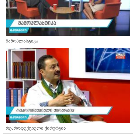
მამოპლასტიკა
რეპროდუქციული ქირურგია