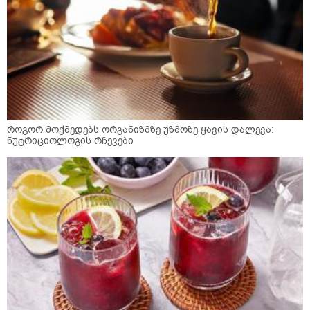
როგორ მოქმედებს ორგანიზმზე უზმოზე ყავის დალევა:
ნუტრიციოლოგის რჩევები