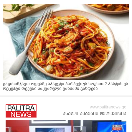
გაგისინჯავთ ოდესმე სპაგეტი ბარბექიუს სოუსით? პასტის ეს
რეცეპტი თქვენი საყვარელი ვახშამი გახდება