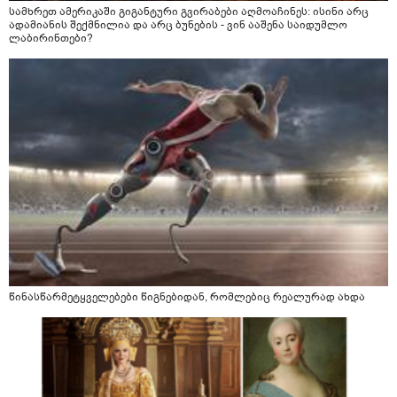
სამხრეთ ამერიკაში გიგანტური გვირაბები აღმოაჩინეს: ისინი არც
ადამიანის შექმნილია და არც ბუნების - ვინ ააშენა საიდუმლო
ლაბირინთები?
წინასწარმეტყველებები წიგნებიდან, რომლებიც რეალურად ახდა