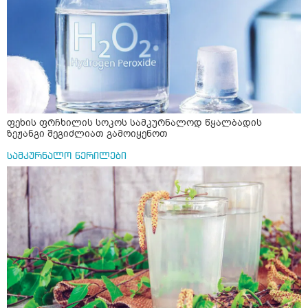
ფეხის ფრჩხილის სოკოს სამკურნალოდ წყალბადის
ზეჟანგი შეგიძლიათ გამოიყენოთ
სამკურნალო წერილები