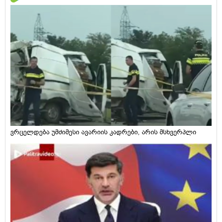
ვრცელდება უმძიმესი ავარიის კადრები, არის მსხვერპლი