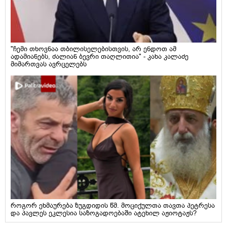
"ჩემი თხოვნაა თბილისელებისთვის, არ ენდოთ ამ
ადამიანებს, ძალიან ბევრი თაღლითია" - კახა კალაძე
მიმართვას ავრცელებს
როგორ ეხმაურება ზუგდიდის წმ. მოციქულთა თავთა პეტრესა
და პავლეს ეკლესია საზოგადოებაში ატეხილ აჟიოტაჟს?