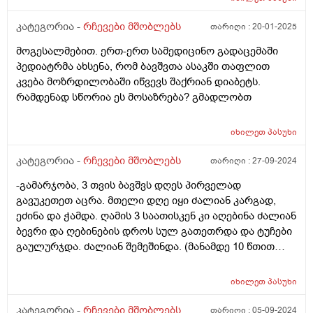
კატეგორია -
რჩევები მშობლებს
თარიღი :
20-01-2025
მოგესალმებით. ერთ-ერთ სამედიცინო გადაცემაში
პედიატრმა ახსენა, რომ ბავშვთა ასაკში თაფლით
კვება მოზრდილობაში იწვევს შაქრიან დიაბეტს.
რამდენად სწორია ეს მოსაზრება? გმადლობთ
იხილეთ
პასუხი
კატეგორია -
რჩევები მშობლებს
თარიღი :
27-09-2024
-გამარჯობა, 3 თვის ბავშვს დღეს პირველად
გავუკეთეთ აცრა. მთელი დღე იყი ძალიან კარგად,
ეძინა და ჭამდა. ღამის 3 საათისკენ კი აღებინა ძალიან
ბევრი და ღებინების დროს სულ გათეთრდა და ტუჩები
გაულურჯდა. ძალიან შემეშინდა. (მანამდე 10 წთით
ადრე სიცხე გავუზომე არ ჰქონდა) გამოვუძახე
სასწრაფოს და სიცხეს უწევდა მაგ დროს ავარაუდოდო
იხილეთ
პასუხი
და მაგიტომო. გავუზომე და მაგ დროს ჰქონდა 37.5
მაინტერესევს ეს გალურჯება და გათეთრება საშიშია?
კატეგორია -
რჩევები მშობლებს
თარიღი :
05-09-2024