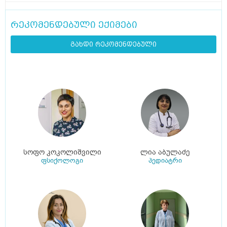
რეკომენდებული ექიმები
გახდი რეკომენდებული
სოფო კოკოლიშვილი
ლია აბულაძე
ფსიქოლოგი
პედიატრი