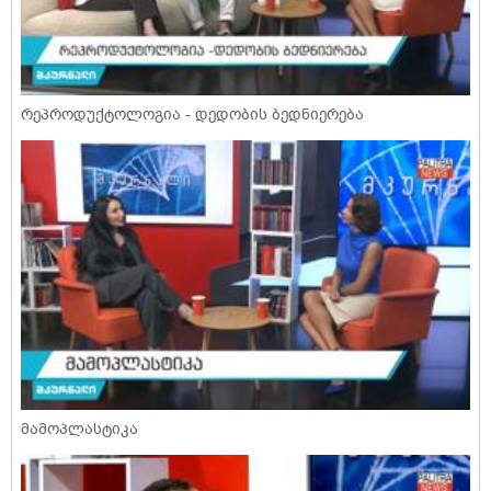
რეპროდუქტოლოგია - დედობის ბედნიერება
მამოპლასტიკა