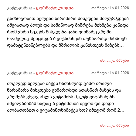
კატეგორია -
დერმატოლოგია
თარიღი :
15-01-2026
გამარჯობათ ხელები წარამარა მისკდება მილურჯდება
იშვიათად პლუს და საშინლად მიშრება მიხმება კანიდა
რომ ვხრი ხეკებს მისკდება კანი ვიხმარე კრემი
რომელიც შეიცავდა ბ ვიტამინებს თუსწორად მახსოვს
დამატენიანებლებს და მშრალის კანისთვის მაზებს
მაგრამ ისევ მიშრება ისევ მისკდება რა არის ამის
გამომწვევი მიზეზები ხშირი ხელების ბანვის გარდა და
იხილეთ
პასუხი
ხშირი ხელების ბანვის გარდა რა არის ამის
გამომწვევი მიზეზები ან რა სხვა დაავადებები
კატეგორია -
დერმატოლოგია
თარიღი :
15-01-2026
შეიძლება გამოიწვიოს ან იქნებ მირჩიოთ რაიმე ხელის
მოკლედ ხელები მაქვს საშინლად გამო.შრალი
კრემი
წარამარა მისკდება ვხმარობდი ათასნარ მაზებს და
კრემებს ვსვავ ახლა ვიტამინს მულტივიტამინებს
ამვილაბისას სადაც ა ვიტამინია ბევრი და დიდი
ალბათობით ა ვიტამინოზიმაქვს ხო? იმიტომ რომ 2
თვეა ესე ვარ რას აღარ ვისვამ მაგრან რამოდენიმე
დაბანვაზე მიუხეშდება და მისკდება შემდეგ და არის
იხილეთ
პასუხი
თუარა იმის შანსიამ დამსკდარი კანიდანრაიმე