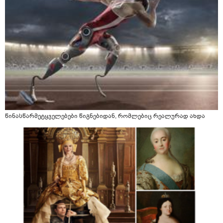
წინასწარმეტყველებები წიგნებიდან, რომლებიც რეალურად ახდა