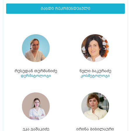
გახდი რეკომენდებული
რუსუდან თურმანიძე
ნელი ბაკურაძე
დერმატოლოგი
კოსმეტოლოგი
ეკა ვაშაკიძე
ირინა ბიბილაური