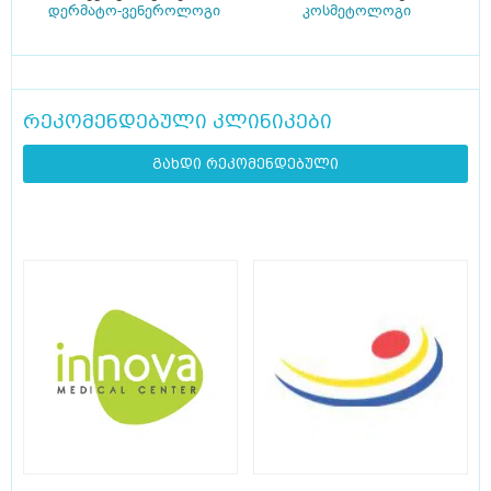
დერმატო-ვენეროლოგი
კოსმეტოლოგი
რეკომენდებული კლინიკები
გახდი რეკომენდებული