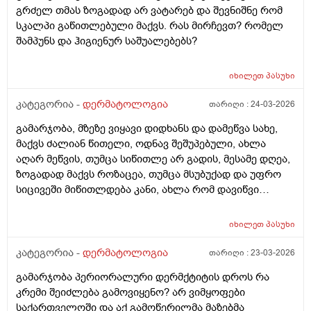
გრძელ თმას ზოგადად არ ვატარებ და შევნიშნე რომ
სკალპი გაწითლებული მაქვს. რას მირჩევთ? რომელ
შამპუნს და ჰიგიენურ საშუალებებს?
იხილეთ
პასუხი
კატეგორია -
დერმატოლოგია
თარიღი :
24-03-2026
გამარჯობა, მზეზე ვიყავი დიდხანს და დამეწვა სახე,
მაქვს ძალიან წითელი, ოდნავ შეშუპებული, ახლა
აღარ მეწვის, თუმცა სიწითლე არ გადის, მესამე დღეა,
ზოგადად მაქვს როზაცეა, თუმცა მსუბუქად და უფრო
სიცივეში მიწითლდება კანი, ახლა რომ დავიწვი
ძალიან წითელი მაქვს, ვიცი რომ დრო უნდა მაგრამ
შეიძლება რომ უფრო გამიღიზიანდეს? და ამ
იხილეთ
პასუხი
შემთხვევაში რა უნდა ვქნა?
კატეგორია -
დერმატოლოგია
თარიღი :
23-03-2026
გამარჯობა პერიორალური დერმქტიტის დროს რა
კრემი შეიძლება გამოვიყენო? არ ვიმყოფები
საქართველოში და აქ გამოწერილმა მაზებმა