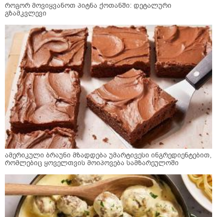
როგორ მოვიყვანოთ პიტნა ქოთანში: დეტალური
გზამკვლევი
ამერიკული ბრაუნი მზადდება უმარტივესი ინგრედიენტებით,
რომლებიც ყოველთვის მოიპოვება სამზარეულოში