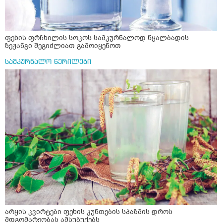
ფეხის ფრჩხილის სოკოს სამკურნალოდ წყალბადის
ზეჟანგი შეგიძლიათ გამოიყენოთ
სამკურნალო წერილები
არყის კვირტები ფეხის კუნთების სპაზმის დროს
მდგომარეობას ამსუბუქებს