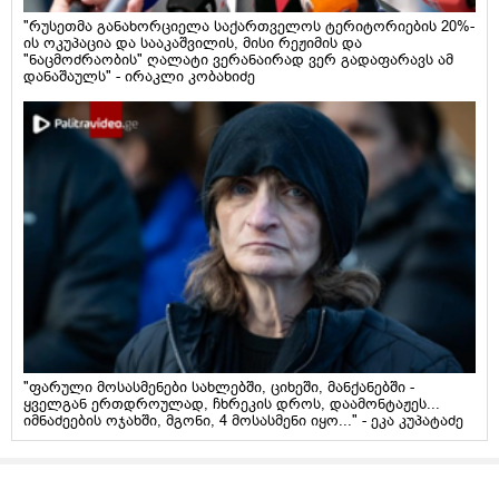
"რუსეთმა განახორციელა საქართველოს ტერიტორიების 20%-
ის ოკუპაცია და სააკაშვილის, მისი რეჟიმის და
"ნაცმოძრაობის" ღალატი ვერანაირად ვერ გადაფარავს ამ
დანაშაულს" - ირაკლი კობახიძე
"ფარული მოსასმენები სახლებში, ციხეში, მანქანებში -
ყველგან ერთდროულად, ჩხრეკის დროს, დაამონტაჟეს...
იმნაძეების ოჯახში, მგონი, 4 მოსასმენი იყო..." - ეკა კუპატაძე