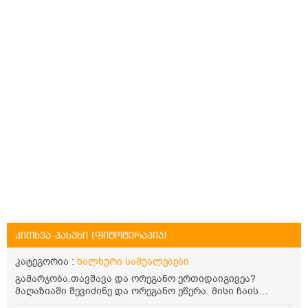
კითხვა-პასუხი (ფიტოტერაპია)
კატეგორია :
ხალხური საშუალებები
გამარჯობა.თავშავა და ორეგანო ერთიდაიგივეა?
მაღაზიაში შევიძინე და ორეგანო ეწერა. მისი ჩაის
დალევის წესი მაინტერესებს.რისთვის არის კარგი?