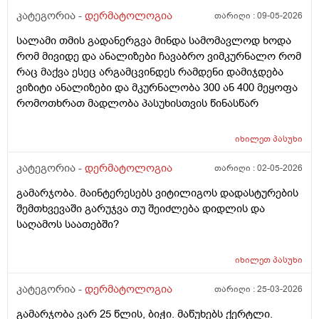
წყლით) ანუ არამგონია რომ გამიმეორდეს. ჭიები
კატეგორია -
დერმატოლოგია
თარიღი :
09-05-2026
მყავდა და მაგანაც იცის ქავილი მაგრამ ანუსის
სალამი თმის გადანერგვა მინდა სამომავლოდ ხოდა
გარშემო, ჰემოროიდიც მაქვს ოდნავ, სოკო შეიძლება
რომ მივიდე და ანალიზები ჩავაბრო ვიმკურნალო რომ
იყოს? ან კანის გაღიზიანება?
რაც მაქვა ესეც არგამცვინდეს რამდენი დამიჯდება
ვიზიტი ანალიზები და მკურნალობა 300 ან 400 მეყოფა
რომოთხრათ მადლობა პასუხისთვის წინასწარ
იხილეთ
პასუხი
კატეგორია -
დერმატოლოგია
თარიღი :
02-05-2026
გამარჯობა. მაინტერესებს ვიტილიგოს დადასტურების
შემთხვევაში გარუჯვა თუ შეიძლება დიდლის და
საღამოს საათებში?
იხილეთ
პასუხი
კატეგორია -
დერმატოლოგია
თარიღი :
25-03-2026
გამარჯობა ვარ 25 წლის, ბიჭი. მაწუხებს ქერტლი.