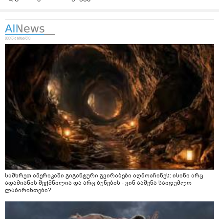
სამხრეთ ამერიკაში გიგანტური გვირაბები აღმოაჩინეს: ისინი არც
ადამიანის შექმნილია და არც ბუნების - ვინ ააშენა საიდუმლო
ლაბირინთები?