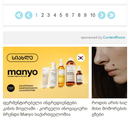
ინფეწცია შემეჭრას ??
1
2
3
4
5
6
7
8
9
10
sponsored by
ContentRoom
ფერმენტირებული ინგრედიენტები
როდის არის ხალი
კანის მოვლაში - კორეული ინოვაციური
მისი მოშორების 
ბრენდი Manyo საქართველოშია
გზები