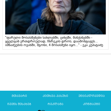
"ფარული მოსასმენები სახლებში, ციხეში, მანქანებში -
ყველგან ერთდროულად, ჩხრეკის დროს, დაამონტაჟეს...
იმნაძეების ოჯახში, მგონი, 4 მოსასმენი იყო..." - ეკა კუპატაძე
მთავარი
კითხვა-პასუხი
ენციკლოპედია
ჩვენს შესახებ
რეკლამა
კონტაქტი