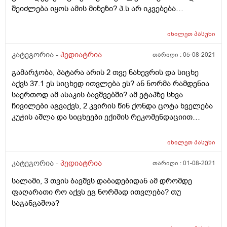
შეიძლება იყოს ამის მიზეზი? პ.ს არ იკვებება
არაჯანსაღი საკვებით
იხილეთ
პასუხი
კატეგორია -
პედიატრია
თარიღი :
05-08-2021
გამარჯობა, პატარა არის 2 თვე ნახევრის და სიცხე
აქვს 37.1 ეს სიცხედ ითვლება ეს? ან ნორმა რამდენია
საერთოდ ამ ასაკის ბავშვებში? ამ ეტაპზე სხვა
ჩივილები აგვაქვს, 2 კვირის წინ ქონდა ცოტა ხველება
კუჭის აშლა და სიცხეები ექიმის რეკომენდაციით
ვიღებდით აისოლს და სანთელს სიცხის დროს, მაგრამ
ეხლა არაქვს მსგავსი ჩივები, გთხოვთ მიპასუხოთ
იხილეთ
პასუხი
კატეგორია -
პედიატრია
თარიღი :
01-08-2021
სალამი, 3 თვის ბავშვს დაბადებიდან ამ დრომდე
ფაღარათი რო აქვს ეგ ნორმად ითვლება? თუ
საგანგაშოა?