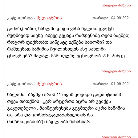
ზოგად მდგომარეობაზე ბავშვის იქნებ შეაფასოთ რა
იხილეთ
პასუხი
შეიძლება თუნდაც ოფლიანობას იწვევდეს ან სისხლის
ანალიზში ასეთ პასუხებს პედიატრი მეუბნება რომ
კატეგორია -
პედიატრია
თარიღი :
04-09-2021
შესაძლოა დაბადებისას გაკეთებული აცრისან იყოს
გამარჯობათ; სახლში დიდი ვანა წყლით გვაქვს
გამოწვეული სისხლში ცვლილებები ინფექცია და
მუდმივად სავსე. ასევე გვყავს რამდენიმე თვის ბავშვი;
ვირუსი გამორიცხა რადგან სხვა ყველფერი ნორმაშია
როგორ ფიქრობთ სინესტე იქნება სახლში? და
რამდენად საშიშია ჩვილისთვის ასე სახლში
ცხოვრება? მაღალ სართულზე ვცხოვრობ. პ.ს. პინცეტი
დამიჟანგდა რაც მაგ სახლში ვცხოვრობ, ეს შეიძლება
უკავშირდებოდეს სინესტეს სახლში?
იხილეთ
პასუხი
კატეგორია -
პედიატრია
თარიღი :
01-09-2021
სალამი.. ბავშვი არის 11 თვის კოვიდი გადაიტანა 3
თვეა თითქმის ..ჯერ არცერთი აცრა არ გვაქვს
გაკეთებული , მაინტერესებს გეგმიური აცრა საშიშია
თუ არა და კორონაგადატანილთან რა
მიმართებაშია?)) მადლობა წინასწარ
იხილეთ
პასუხი