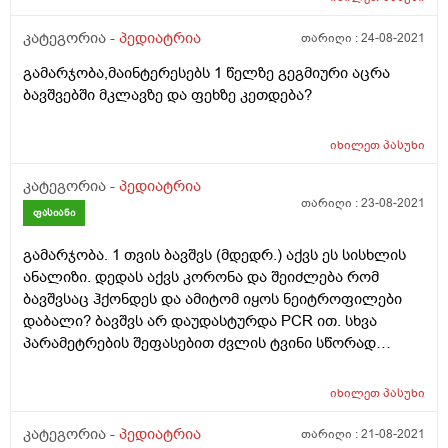
კატეგორია -
პედიატრია
თარიღი :
24-08-2021
გამარჯობა,მაინტერესებს 1 წელზე გეგმიური აცრა
ბავშვებში მკლავზე და ფეხზე კეთდება?
იხილეთ
პასუხი
კატეგორია -
პედიატრია
თარიღი :
23-08-2021
ფასიანი
გამარჯობა. 1 თვის ბავშვს (მდედრ.) აქვს ეს სისხლის
ანალიზი. დედას აქვს კორონა და შეიძლება რომ
ბავშვსაც ჰქონდეს და ამიტომ იყოს ნეიტროფილები
დაბალი? ბავშვს არ დაუდასტურდა PCR ით. სხვა
პარამეტრების შეფასებით ძვლის ტვინი სწორად
ფუნქციონირებს თქვენი აზრით? გთხოვთ ყველა
პარამეტრი ნახოთ იქნებ რამენაირად შეიძლებოდეს
იხილეთ
პასუხი
ძვლის ტვინის მიზეზის გამორიცხვა სხვა ნივთიერებები
თუ ნორმალურად აქვს ნაწარმოები. მადლობა! აქვე,
კატეგორია -
პედიატრია
თარიღი :
21-08-2021