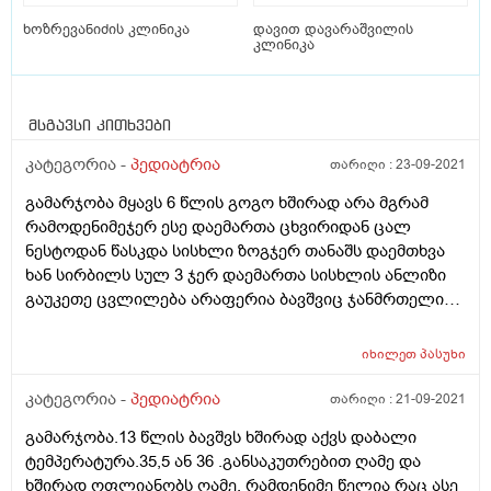
ხოზრევანიძის კლინიკა
დავით დავარაშვილის
კლინიკა
მსგავსი კითხვები
კატეგორია -
პედიატრია
თარიღი :
23-09-2021
გამარჯობა მყავს 6 წლის გოგო ხშირად არა მგრამ
რამოდენიმეჯერ ესე დაემართა ცხვირიდან ცალ
ნესტოდან წასკდა სისხლი ზოგჯერ თანაშს დაემთხვა
ხან სირბილს სულ 3 ჯერ დაემართა სისხლის ანლიზი
გაუკეთე ცვლილება არაფერია ბავშვიც ჯანმრთელია
არაფერი აწუხებს რისი ბრალი შეიძლება იყო ცოტას
ვნერვიულობ მადლობა ველოდები პასუხს
იხილეთ
პასუხი
კატეგორია -
პედიატრია
თარიღი :
21-09-2021
გამარჯობა.13 წლის ბავშვს ხშირად აქვს დაბალი
ტემპერატურა.35,5 ან 36 .განსაკუთრებით ღამე და
ხშირად ოფლიანობს ღამე. რამდენიმე წელია რაც ასე