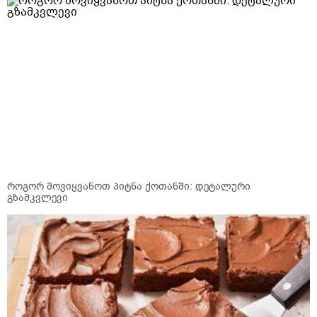
როგორ მოვიყვანოთ პიტნა ქოთანში: დეტალური
გზამკვლევი