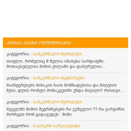
კითხვა-პასუხი (ფიტოტერაპია)
კატეგორია :
სამკურნალო წერილები
თაფლი, რომელიც 8 წელია ინახება სარდაფში,
მოთავსებულია მინის ქილაში და დახურულია
პლასტმასის სახურავით. ექნება თუ არა შენარჩუნებული
სასარგებლო თვისებები და შეიძლება თუ არა მისი
კატეგორია :
სამკურნალო მცენარეები
მირთმევა? გმადლობთ.
მაინტერესებს მიხაკის ჩაის მომზადებისა და მიღების
წესი, დღის რომელ მონაკვეთში უნდა მივიღო? რისთვის
არის სასარგებლო და უკუჩვენება თუ აქვს
კატეგორია :
სამკურნალო წერილები
მუცელში შიშის შეგრძნებებს რა ვუშველო ?? რა ვარჯიშსს
მირჩევთ რომ გადავუდეს : შიში
კატეგორია :
ხალხური საშუალებები