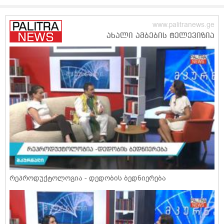
რეპროდუქტოლოგია - დედობის ბედნიერება