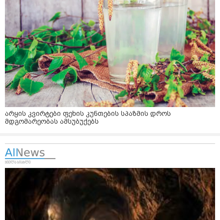
არყის კვირტები ფეხის კუნთების სპაზმის დროს
მდგომარეობას ამსუბუქებს