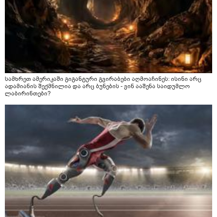
სამხრეთ ამერიკაში გიგანტური გვირაბები აღმოაჩინეს: ისინი არც
ადამიანის შექმნილია და არც ბუნების - ვინ ააშენა საიდუმლო
ლაბირინთები?