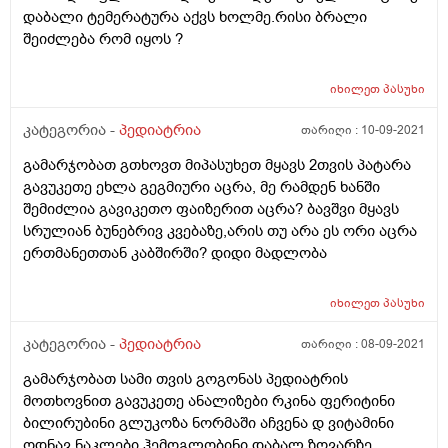
დაბალი ტემერატურა აქვს ხოლმე.რისი ბრალი
შეიძლება რომ იყოს ?
იხილეთ
პასუხი
კატეგორია -
პედიატრია
თარიღი :
10-09-2021
გამარჯობათ გთხოვთ მიპასუხეთ მყავს 2თვის პატარა
გავუკეთე ეხლა გეგმიური აცრა, მე რამდენ ხანში
შემიძლია გავიკეთო ფაიზერით აცრა? ბავშვი მყავს
სრულიან ბუნებრივ კვებაზე,არის თუ არა ეს ორი აცრა
ერთმანეთთან კაბშირში? დიდი მადლობა
იხილეთ
პასუხი
კატეგორია -
პედიატრია
თარიღი :
08-09-2021
გამარჯობათ სამი თვის გოგონას პედიატრის
მოთხოვნით გავუკეთე ანალიზები რკინა ფერიტინი
ბილირუბინი გლუკოზა ნორმაში აჩვენა დ ვიტამინი
ოდნავ ნაკლები ჰემოგლობინი დაბალ ზღვარზე