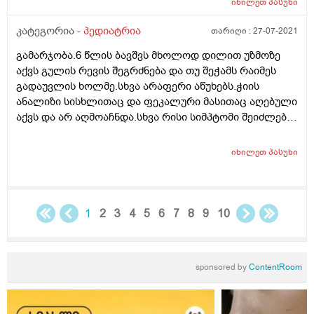
იხილეთ
პასუხი
კატეგორია -
პედიატრია
თარიღი :
27-07-2021
გამარჯობა.6 წლის ბავშვს მხოლოდ დილით უზმოზე
აქვს გულის რევის შეგრძნება და თუ შეჭამს რაიმეს
გადაუვლის ხოლმე.სხვა არაფერი აწუხებს.ჭიის
ანალიზი სისხლითაც და ფეკალური მასითაც აღებული
აქვს და არ აღმოაჩნდა.სხვა რისი სიმპტომი შეიძლება
იყოს?
იხილეთ
პასუხი
1
2
3
4
5
6
7
8
9
10
sponsored by
ContentRoom