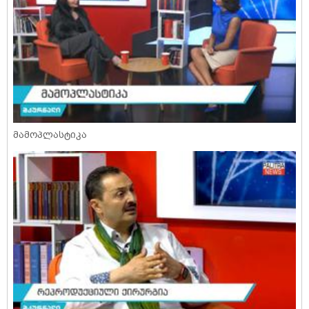
მამოპლასტიკა