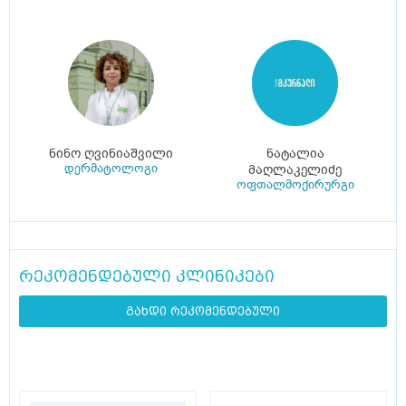
ნინო ღვინიაშვილი
ნატალია
დერმატოლოგი
მაღლაკელიძე
ოფთალმოქირურგი
რეკომენდებული კლინიკები
გახდი რეკომენდებული