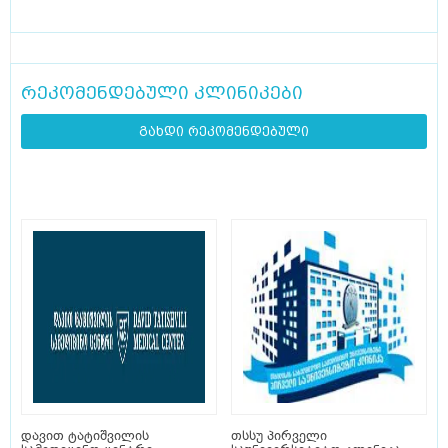
რეკომენდებული კლინიკები
გახდი რეკომენდებული
დავით ტატიშვილის
თსსუ პირველი