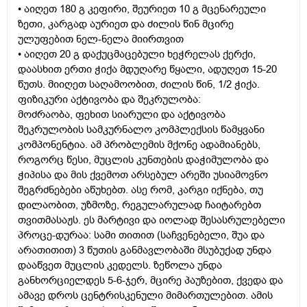
• აიღეთ 180 გ კეფირი, შეურიეთ 10 გ მცენარეული
ზეთი, კარგად აურიეთ და ძილის წინ მცირე
ულუფებით ნელ-ნელა მიირთვით
• აიღეთ 20 გ დაქუცმაცებული ხეჭრელას ქერქი,
დაასხით ერთი ჭიქა მდუღარე წყალი, ადუღეთ 15-20
წუთს. მიიღეთ საღამოობით, ძილის წინ, 1/2 ჭიქა.
ფიზიკური აქტივობა და შეკრულობა:
მოძრაობა, ფეხით სიარული და აქტივობა
შეკრულობის სამკურნალო კომპლექსის წამყვანი
კომპონენტია. ამ პრობლემის მქონე ადამიანებს,
როგორც წესი, მუცლის კუნთების დაჭიმულობა და
ჭიპისა და მის ქვემოთ არსებულ არეში უსიამოვნო
შეგრძნებები აწუხებთ. ასე რომ, კარგი იქნება, თუ
დილაობით, უზმოზე, რეგულარულად ჩაიტარებთ
თვითმასაჟს. ეს მარტივი და იოლად შესასრულებელი
პროცე-დურაა: სამი თითით (საჩვენებელი, შუა და
არათითით) 3 წუთის განმავლობაში მსუბუქად უნდა
დააწვეთ მუცლის კედელს. ზეწოლა უნდა
განხორციელდეს 5-6-ჯერ, მცირე პაუზებით, ქვედა და
ამავე დროს ცენტრისკენული მიმართულებით. ამის