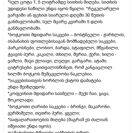
*სულ ცოტა 1, 5 ლიტრამდე სითხის მიღება, სითხის
უდიდესი ნაწილი უნდა იყოს წყალი. *რეგულარული
ვარჯიში ან ფეხით სიარული დღეში 30 წუთის
განმავლობაში, სულ მცირე კვირაში 5 დღის
განმავლობაში.
*ბოჭკოთი მდიდარი საკვები – ბოსტნეული - ჭარხლის,
ისპანახის ფოთლებისაგან მომზადებული საკვები,
პარკოსნები, ლობიო, ბარდა, სტაფილო, მწვანილი;
ჭვავის პური, კაკალი, თხილი, შვრია, ქერი, ხილი -
ვაშლი, შავი ქლიავი, ლეღვი, გარგარი, ატამი,
ციტრუსები. გაითვალისწინეთ, რომ კანგაცლილ
ხილში ბოჭკოს შემცველობა ნაკლებია.
*საკვებისათვის ხორბლის ქატოს დამატება.
უნდა შეიზღუდოს:
*კოფეინით მდიდარი სასმელი – მუქი ჩაი, ყავა,
შოკოლადი;
*ბოჭკოთი ღარიბი საკვები – ბრინჯი, მაკარონი,
ვერმიშელი, თეთრი პური, ყველი;
*საფაღარათოების მიღება (მაგრამ ეს ძალიან
იშვიათი უნდა იყოს).
დამატებითი რჩევები ყაბზობის დროს...