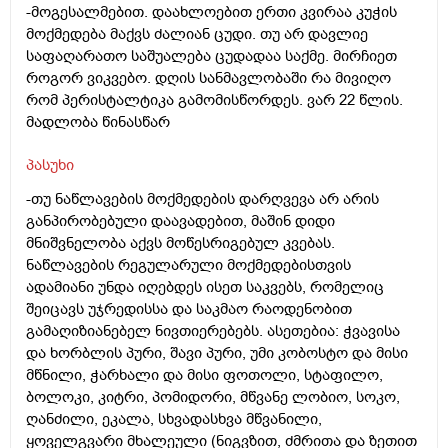
-მოგესალმებით. დაახლოებით ერთი კვირაა კუჭის
მოქმედება მაქვს ძალიან ცუდი. თუ არ დავლიე
საფაღარათო საშუალება ცუდადაა საქმე. მირჩიეთ
როგორ ვიკვებო. დღის სანმავლობაში რა მივიღო
რომ პერისტალტიკა გამომისწორდეს. ვარ 22 წლის.
მადლობა წინასწარ
პასუხი
-თუ ნაწლავების მოქმედების დარღვევა არ არის
განპირობებული დაავადებით, მაშინ დიდი
მნიშვნელობა აქვს მოწესრიგებულ კვებას.
ნაწლავების რეგულარული მოქმედებისთვის
ადამიანი უნდა იღებდეს ისეთ საკვებს, რომელიც
შეიცავს უჯრედისსა და საკმაო რაოდენობით
გამაღიზიანებელ ნივთიერებებს. ასეთებია: ჭვავისა
და ხორბლის პური, შავი პური, უმი კობოსტო და მისი
მწნილი, ჭარხალი და მისი ფოთოლი, სტაფილო,
ბოლოკი, კიტრი, პომიდორი, მწვანე ლობიო, სოკო,
ღანძილი, ეკალა, სხვადასხვა მწვანილი,
ყოველგვარი მხალეული (ნიგვზით, ძმრითა და ზეთით