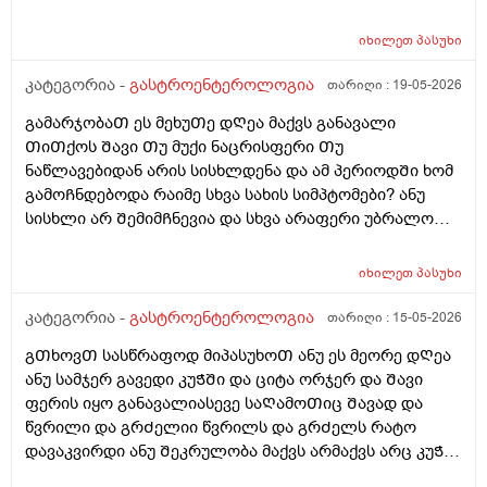
რომელსაც დიდხანს არ უჭამია, მას თავბრუ და
კვლავ დიდ ულუფებს ვჭამ?… ასევე, ნივთიერებათა
უენერგიოგა შეიძლება სჭირდეს, მაგრამ შებერილობა
ცვლა და მეტაბოლიზმიც დარღვეული მაქვს.
იხილეთ
პასუხი
საიდან არ ვიცი. წინა დღეს ღამე გვიან ვჭამე 2ც ნაყინი
არაქისის კარაქთან ერთად და ვითომ მაგისი ბრალია?
კატეგორია -
გასტროენტეროლოგია
თარიღი :
19-05-2026
მაგრამ შუადღის 4 საათზე რატომ უნდა მქონდეს მისით
გამარჯობაᲗ ეს მეხუᲗე დᲦეა მაქვს განავალი
შებერილობა. მაგრამ, მაინც, მშიერზე ასე შებერილი
ᲗიᲗქოს Შავი Თუ მუქი ნაცრისფერი Თუ
ვარ ხოლმე. რატომ?
ნაწლავებიდან არის სისხლდენა და ამ პერიოდᲨი ხომ
გამოᲩნდებოდა რაიმე სხვა სახის სიმპტომები? ანუ
სისხლი არ ᲨემიმᲩნევია და სხვა არაფერი უბრალოდ
Შეკრულიგარ და გაზები მაწუხებს და ამის ბრალი
ᲨეიᲫლება იყოს ფერის ცვლილება ? იმიტორო ამ
იხილეთ
პასუხი
5დᲦეᲨი ერᲗხელ მქონდა მხოლოდ ყვიᲗელი
განავალი და კუᲭᲨი გასვლიᲗ წვრილად გავდივარ და
კატეგორია -
გასტროენტეროლოგია
თარიღი :
15-05-2026
ეს ყველაფერი ᲗიᲗქოს მერე ᲨარდვასᲗანაც
გᲗხოვᲗ სასწრაფოდ მიპასუხოᲗ ანუ ეს მეორე დᲦეა
მოქმედებს და რომ ვᲨარდავ სწორ ნაწლავᲨი ᲗიᲗქოს
ანუ სამჯერ გავედი კუᲭᲨი და ციტა ორჯერ და Შავი
ვგრდზნობ რომ რაგაც მაწვება დაა ᲨარსვიᲗ ცოტას
ფერის იყო განავალიასევე საᲦამოᲗიც Შავად და
ვᲨარდავ არის Შარდვა ამასᲗან რაიმე კავᲨირᲨი?
წვრილი და გრᲫელიი წვრილს და გრᲫელს რატო
ლაქტო ჯ ს ვსვავ და რავი მიᲨველისამაზე? 4დᲦეა
დავაკვირდი ანუ Შეკრულობა მაქვს არმაქვს არც კუᲭის
ვსვავდა ისევ ისე ვარ წამალს მსგავს არაფერს არ
წვა დარაფერინმაგრამ აᲨკარად Შეკრული ვარ ხოლმე
ვსვავ და არც საᲭმელს და რავი