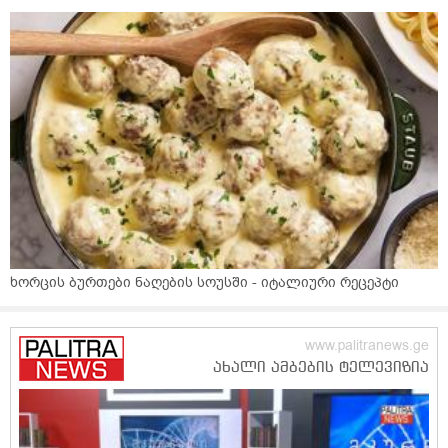
ხორცის ბურთები ნაღების სოუსში - იტალიური რეცეპტი