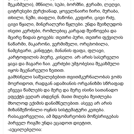
შეკაზმული), მწნილი, სუპი, ბორშჩი, ჭერამი, ლეღვი,
ციტრუსები ქერქიანად, ყოველნაირი ჩირი, მურაბა,
თხილი, ნუში, თაფლი, მაწონი, კეფირი, ცივი რძე,
ცივი წყალი, მინერალური წყლები. უნდა შეიზღუდოს
ისეთი კერძები, რომლებიც კარგად შეიწოვება და
მცირე წიდას ტოვებს: თეთრი პური, თეთრი ფქვილის
ნაწარმი, მაკარონი, ვერმიშელი, ორცხობილა,
ნამცხვარი, კანფეტი, მანანის ფაფა, ფლავი,
კარტოფილის პიურე, კისელი. არ არის სასურველი
ყავა და მაგარი ჩაი. კერძები უმჯობესია შეკაზმული
იყოს მცენარეული ზეთით.
გამხსნელი საშუალებებით თვითმკურნალობას ჯობს
მოერიდოთ, რადგან ადამიანის ორგანიზმი სწრაფად
ეჩვევა წამლებს და მერე და მერე ისინი სათანადო
ეფექტს ვეღარ ახდენენ. მათი მიღება შეიძლება
მხოლოდ ექიმის დანიშნულებით. ასევე არ არის
მიზანშეწონილი ოყნის სისტემატური კეთება.
რასაკვირველია, ამ მდგომარეობის მოწესრიგებას
პირველ რიგში უნდა ეცადოთ დიეტით,
-აუცილებელია: