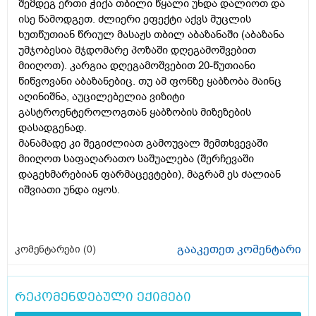
შემდეგ ერთი ჭიქა თბილი წყალი უნდა დალიოთ და
ისე წამოდგეთ. ძლიერი ეფექტი აქვს მუცლის
ხუთწუთიან წრიულ მასაჟს თბილ აბაზანაში (აბაზანა
უმჯობესია მჯდომარე პოზაში დღეგამოშვებით
მიიღოთ). კარგია დღეგამოშვებით 20-წუთიანი
წიწვოვანი აბაზანებიც. თუ ამ ფონზე ყაბზობა მაინც
აღინიშნა, აუცილებელია ვიზიტი
გასტროენტეროლოგთან ყაბზობის მიზეზების
დასადგენად.
მანამადე კი შეგიძლიათ გამოუვალ შემთხვევაში
მიიღოთ საფაღარათო საშუალება (შერჩევაში
დაგეხმარებიან ფარმაცევტები), მაგრამ ეს ძალიან
იშვიათი უნდა იყოს.
გააკეთეთ კომენტარი
კომენტარები (
0
)
რეკომენდებული ექიმები