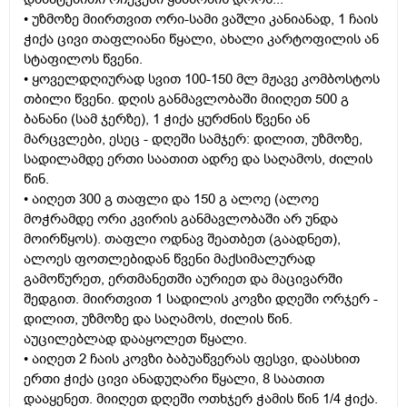
• უზმოზე მიირთვით ორი-სამი ვაშლი კანიანად, 1 ჩაის
ჭიქა ცივი თაფლიანი წყალი, ახალი კარტოფილის ან
სტაფილოს წვენი.
• ყოველდღიურად სვით 100-150 მლ მჟავე კომბოსტოს
თბილი წვენი. დღის განმავლობაში მიიღეთ 500 გ
ბანანი (სამ ჯერზე), 1 ჭიქა ყურძნის წვენი ან
მარცვლები, ესეც - დღეში სამჯერ: დილით, უზმოზე,
სადილამდე ერთი საათით ადრე და საღამოს, ძილის
წინ.
• აიღეთ 300 გ თაფლი და 150 გ ალოე (ალოე
მოჭრამდე ორი კვირის განმავლობაში არ უნდა
მოირწყოს). თაფლი ოდნავ შეათბეთ (გაადნეთ),
ალოეს ფოთლებიდან წვენი მაქსიმალურად
გამოწურეთ, ერთმანეთში აურიეთ და მაცივარში
შედგით. მიირთვით 1 სადილის კოვზი დღეში ორჯერ -
დილით, უზმოზე და საღამოს, ძილის წინ.
აუცილებლად დააყოლეთ წყალი.
• აიღეთ 2 ჩაის კოვზი ბაბუაწვერას ფესვი, დაასხით
ერთი ჭიქა ცივი ანადუღარი წყალი, 8 საათით
დააყენეთ. მიიღეთ დღეში ოთხჯერ ჭამის წინ 1/4 ჭიქა.