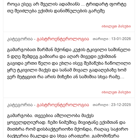
როცა ესეც არ შველის ადამიანს ... ტრიდარტ ფორტე
თუ შეიძლება ექიმის დანიშნულების გარეშე
იხილეთ
პასუხი
კატეგორია -
გასტროენტეროლოგია
თარიღი :
13-01-2026
გამარჯობათ შარშან მქონდა კუჭის ტკივილი საშინელი
5 დღე შემდეგ გამიარა და აღარ მივედი ექიმთან
გავიდა ერთი წელი და ეხლა ისევ შემაწუხა ჩაწოლილი
ყრუ ტკივილი მაქვს და სანამ მივალ გადაღებაზე ხომ
ვერ მეტყვით რა არის მიზეზი ან საშიშია სხვა რამე
სიპტომი არმაქვს მხოლოდ ტკივილი მაქვს მშიერზე
რომ იცის ტკივილი ეგეთი მაქვს გაზების დაგროვებამ
იხილეთ
პასუხი
და ნაწლავების შებერილობამ და დაჭიმულოამაც
ხომარ იცის გადატანითი ტკივილი
კატეგორია -
გასტროენტეროლოგია
თარიღი :
23-12-2025
გამარჯობა. თვეებია აშლილობა მაქვს
ყოველდღიურად. ჩემი ნიმუშიც მივიტანე ექიმთან და
მითხრა რომ დისბაქტერიოზი მქონდა, რაღაც საჭირო
ბაქტერია მაკლდა და სხვა არაფერი. გამომიწერა