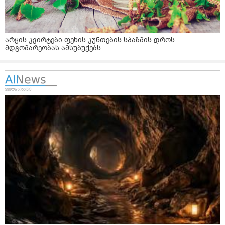
არყის კვირტები ფეხის კუნთების სპაზმის დროს
მდგომარეობას ამსუბუქებს