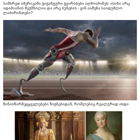
სამხრეთ ამერიკაში გიგანტური გვირაბები აღმოაჩინეს: ისინი არც
ადამიანის შექმნილია და არც ბუნების - ვინ ააშენა საიდუმლო
ლაბირინთები?
წინასწარმეტყველებები წიგნებიდან, რომლებიც რეალურად ახდა