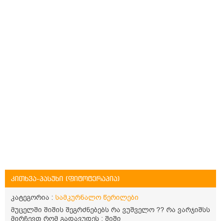
კითხვა-პასუხი (ფიტოტერაპია)
კატეგორია :
სამკურნალო წერილები
მუცელში შიშის შეგრძნებებს რა ვუშველო ?? რა ვარჯიშსს
მირჩევთ რომ გადავუდეს : შიში