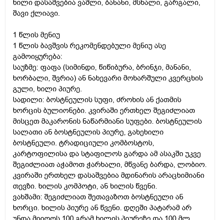
ხილი დასაშვებია ვაშლი, ბანანი, მსხალი, გარგალი,
შავი ქლიავი.
1 წლის მენიუ
1 წლის ბავშვის რეკომენდებული მენიუ ასე
გამოიყურება:
საუზმე: ფაფა (სიმინდი, წიწიბურა, ბრინჯი, მანანი,
ხორბალი, შვრია) ან ნახევარი მოხარშული კვერცხის
გული, ხილი პიურე.
სადილი: ბოსტნეულის სუფი, ძროხის ან ქათმის
ხორცის ბულიონები. კვირაში ერთხელ შეგიძლიათ
მისცეთ მაკარონის ნაწარმიანი სუფები. ბოსტნეულის
სალათი ან ბოსტნეულის პიურე, გახეხილი
ბოსტნეული. ტრადიციული კომბოსტოს,
კარტოფილისა და სტაფილოს გარდა ამ ასაკში უკვე
შეგიძლიათ აჭამოთ ჭარხალი, მწვანე ბარდა, ლობიო.
კვირაში ერთხელ დასაშვებია მდინარის არაცხიმიანი
თევზი. ხილის კომპოტი, ან ხილის წვენი.
ვახშამი: შეგიძლიათ შეთავაზოთ ბოსტნეული ან
ხორცი. ხილის პიურე ან წვენი. დღეში პატარამ არ
უნდა მიიღოს 100 გრამ ხილის პიურეზე და 100 მლ