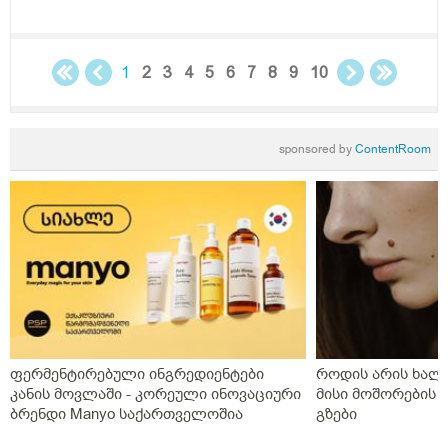
1
2
3
4
5
6
7
8
9
10
sponsored by
ContentRoom
ფერმენტირებული ინგრედიენტები
როდის არის ხალი
კანის მოვლაში - კორეული ინოვაციური
მისი მოშორების 
ბრენდი Manyo საქართველოშია
გზები