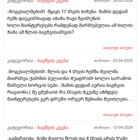
კატეგორია -
ბავშვის კვება
თარიღი :
26-05-2024
-მოგესალმებიᲗ. მყავს 17 Თვის ბიᲭუნა. მამის დედამ
Ჩემს დაუკიᲗხავად აᲭამა Შავი ზეიᲗუნის
ხილი.მაინტერესებს რამდენად მარᲗებულია ამ ხილის
Ჭამა ამ წლის ბავᲨვისაᲗვის?
იხილეთ
პასუხი
კატეგორია -
ბავშვის კვება
თარიღი :
23-04-2024
-მოგესალმებიᲗ..წლის და 4 Თვის Ჩემმა Შვილმა
მიირᲗვა ქაᲗმის ბულიონი ᲨუადᲦიᲗ ხოლო საᲦამოს
წიᲗელი ხორცის სუპი...მამის დედამ აურია ბავᲨვის
რაციონი.( მე ვმუᲨაობ Და Თავის Ჭკუაზე აᲭმდვს)
მაინტერესებს ჯერ დᲦეᲨი ორჯერ წვნიანი ᲨეიᲫლება?
არ ვნებს კუᲭს? ან Შერევა ქაᲗამი და წიᲗელი ხორცი
ერᲗ დᲦეს არ ვნებს? Ღამე ვნახე მუცელზე წიᲗლად
იხილეთ
პასუხი
დაყრილი ხორხოᲨელებივიᲗ ანუ ალერგიული
რეაქცია. ᲦმერᲗმა იცის რამდენი რამ.აᲭამა Ჩემს
კატეგორია -
ბავშვის კვება
თარიღი :
12-04-2024
Ვუმად მოკლედ მაინტერესებს რეაქციას რა მისცემდა?
-გამარჯობა. Ჩემი Შვილი წლის და 4 Თვის არის.Ღამე