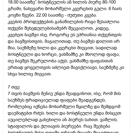
18.00 საათზე” ბოსტნეულის ან ხილის პიურე 80-100
გრამი, ნახევარი მოხარშული კვერცხის გული. 6 ჩაის
კოვზი წვენი. 22.00 საათზე - ძუძუთი კვება.
კვების პროდუქტების განაწილების რიგი შესაძლოა
თქვენი შეხედულებისამებრ შეცვალოთ, კიდეც,
კვებეთ ბავშვი ისე, როგორც ეს უპრიანია თქვენთვის
და ბავშვისთვის, მაგალითად, თუ ბავშვს დილით არ
შია, საუზმეზე ხილი და კვერცხი მიეცით, სადილად
ბოსტნეული და ხორცი, ვახშამზე კი მხოლოდ ფაფა,
თუ ბავშვს შეკრულობა აქვს, ვახშამზე ფაფასთან
ერთად ყოველთვის აძლიეთ შავიქლიავი, საუზმეზე კი
სხვა ხილიც მიეცით.
7 თვე
7 თვის ბავშვის მენიუ უნდა შეადგინოთ, ისე, რომ მის
საუზმეს ტრადიციულად ფაფები შეადგენდეს,
რომლებიც იქნება მოხარშული წყალზე და შემდგომ
დაუმატებთ რძეს. ხილი და ბოსტნეული უნდა მისცეთ
აუცილებლად გახეხილი ან პიურეს სახით. ვაშლის,
სტაფილოს და ქლიავის პიურეები. რაც შეეხება
ბოსტნეულს მისი დღეში ორჯერ მიცემა შეგიძლიათ,