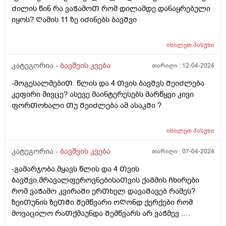
Ძილის წინ რა ვაᲭამოᲗ რომ დილამდე დანაყრებული
იყოს? Ღამის 11 ზე იᲫინებს ბავᲨვი
იხილეთ
პასუხი
კატეგორია -
ბავშვის კვება
თარიღი :
12-04-2024
-მოგესალმებიᲗ. წლის და 4 Თვის ბავᲨვს ᲨეიᲫლება
კეფირი მივცე? ასევე მაინტერესებს მარწყვი კივი
ფორᲗოხალი Თუ ᲨეიᲫლება ამ ასაკᲨი ?
იხილეთ
პასუხი
კატეგორია -
ბავშვის კვება
თარიღი :
07-04-2024
-გამარჯობა.მყავს წლის და 4 Თვის
ბავᲨვი.მრავალფეროვნებისაᲗვის ქაᲒმის Ჩხირები
რომ ვაᲭამო კვირაᲨი ერᲗხელ დავაᲨავებ რამეს?
ზეიᲗუნის ზეᲗᲨი Შემწვარი ოᲦონდ ქერქები რომ
მოვაცილო რაᲗქმაუნდა Შემწვარს არ ვაᲭმევ .
მადლობა წინასწარ