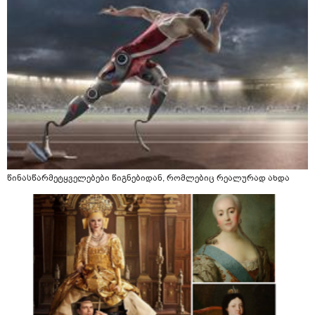
წინასწარმეტყველებები წიგნებიდან, რომლებიც რეალურად ახდა