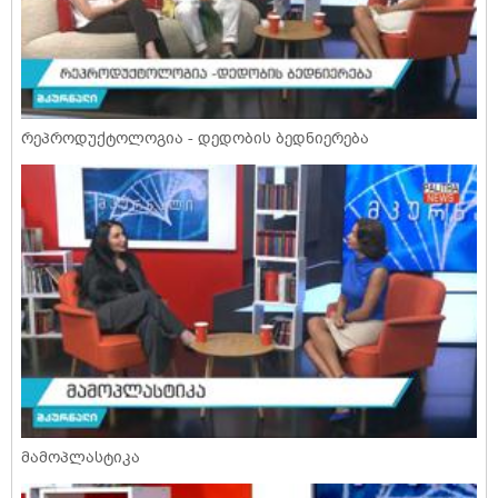
რეპროდუქტოლოგია - დედობის ბედნიერება
მამოპლასტიკა