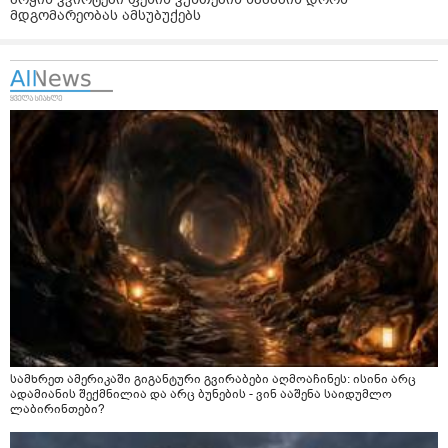
მდგომარეობას ამსუბუქებს
სამხრეთ ამერიკაში გიგანტური გვირაბები აღმოაჩინეს: ისინი არც
ადამიანის შექმნილია და არც ბუნების - ვინ ააშენა საიდუმლო
ლაბირინთები?