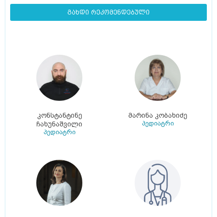
გახდი რეკომენდებული
კონსტანტინე
მარინა კობახიძე
პედიატრი
ჩახუნაშვილი
პედიატრი