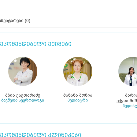
მენტარები (
0
)
ეკომენდებული ექიმები
მზია ქავთარაძე
მანანა შონია
მარი
ბავშვთა ნევროლოგი
პედიატრი
ექვთიმი
პედია
ეკომენდებული კლინიკები