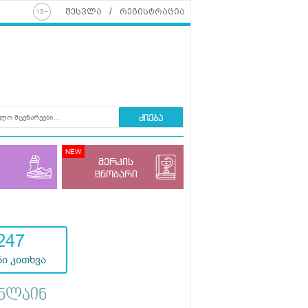
შესვლა
რეგისტრაცია
ძიება
მერკის
ცნობარი
247
ი კითხვა
ნლაინ