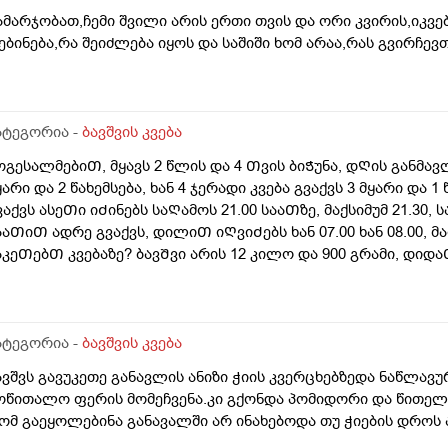
ამარჯობათ,ჩემი შვილი არის ერთი თვის და ორი კვირის,იკვებ
ებინება,რა შეიძლება იყოს და საშიში ხომ არაა,რას გვირჩევ
ატეგორია -
ბავშვის კვება
ოგესალმებიᲗ, მყავს 2 წლის და 4 Თვის ბიᲭუნა, დᲦის განმავლ
ყარი და 2 წახემსება, ხან 4 ჯერადი კვება გვაქვს 3 მყარი და 
ვაქვს ასეᲗი იᲫინებს საᲦამოს 21.00 სააᲗზე, მაქსიმუმ 21.30, 
ააᲗიᲗ ადრე გვაქვს, დილიᲗ იᲦვიᲫებს ხან 07.00 ხან 08.00, 
აკეᲗებᲗ კვებაზე? ბავᲨვი არის 12 კილო და 900 გრამი, დიდა
უალედს ხომ არ ვაკეᲗებ საᲦამოს კვებიდან დილის კვებამ
ატეგორია -
ბავშვის კვება
ავშვს გავუკეთე განავლის ანიზი ჭიის კვერცხებზედა ნაწლავ
ოწითალო ფერის მომეჩვენა.კი გქონდა პომიდორი და წითელ
ომ გაეყოლებინა განავალში არ ინახებოდა თუ ჭიების დროს 