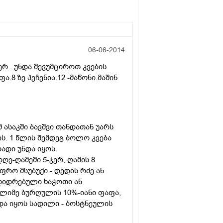
06-06-2014
ჯერ . უნდა შევუმციროთ კვების
.8 ზე პეჩენია.12 -მაწონი.მაშინ
მ ასაკში ბავშვი თანდათან უარს
ს. 1 წლის შემდეგ ბოლო კვება
რადი უნდა იყოს.
დღე-ღამეში 5-ჯერ, ღამის 8
ფრო მსუბუქი - დედის რძე ან
მდიდრებული ხაჭოთი ან
ელიმე ბურღულის 10%-იანი ფაფა,
ნდა იყოს სადილი - ბოსტნეულის