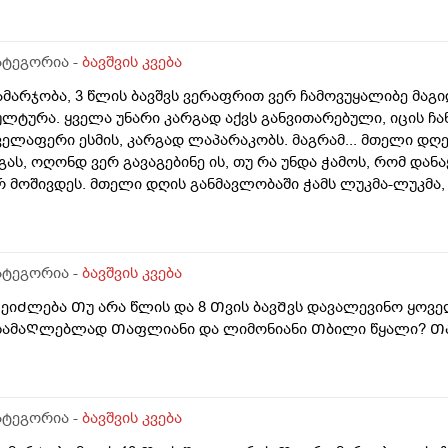
ატეგორია -
ბავშვის კვება
ამარჯობა, 3 წლის ბავშვს ვერაფრით ვერ ჩამოვუყალიბე მაგ
ულტურა. ყველა უნარი კარგად აქვს განვითარებული, იცის ჩა
ველაფერი ესმის, კარგად ლაპარაკობს. მაგრამ... მთელი დღ
გას, ოღონდ ვერ გავაგებინე ის, თუ რა უნდა ჭამოს, რომ დან
რ მოშივდეს. მთელი დღის განმავლობაში ჭამს ლუკმა-ლუკმა, პ
ნამცეცებს და ა.შ. წესიერად მოკბეჩა და საკვებისთვის მიყოლ
რაფერს აყოლებს პურს და არც დამანაყრებელ საჭმელს ჭამს,
ოთლებს ჭამს, მერე კიდევ მოშივდება, ახლა ბულგარულ წიწა
თელი დღე. მირჩიეთ რამე, ან მითხარით ეს ნორმაა? დატანჯულ
ატეგორია -
ბავშვის კვება
კვე ის მაწუხებს, რომ სამზარეულოდან ვერ გამოვდივარ მთე
ᲨეიᲫლება Თუ არა წლის და 8 Თვის ბავᲨვს დავალევინო ყოვე
სამაᲦლებლად Თაფლიანი და ლიმონიანი Თბილი წყალი? Თ
ატეგორია -
ბავშვის კვება