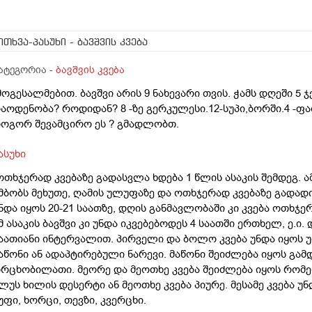
ითხვა-პასუხი
- ბავშვის კვება
ატეგორია -
ბავშვის კვება
მოგესალმებით. ბავშვი არის 9 ნახევარი თვის. ჭამს დღეში 5 
აოდენობა? როდიდან? 8 -ზე გერკულესი.12-სუპი,ბორში.4 -ფაფა
ოგორ შევამცირო ეს ? გმადლობთ.
ასუხი
ოთხჯერად კვებაზე გადასვლა ხდება 1 წლის ასაკის შემდეგ. ა
მბობს მეხუთე, ღამის ულუფაზე და ოთხჯერად კვებაზე გადადი
ნდა იყოს 20-21 საათზე, დღის განმავლობაში კი კვება ოთხჯე
მ ასაკის ბავშვი კი უნდა იკვებებოდეს 4 საათში ერთხელ, ე.ი. 
აათიანი ინტერვალით. პირველი და ბოლო კვება უნდა იყოს უ
აწონი ან ადაპტირებული ნარევი. მაწონი შეიძლება იყოს გა
რცხობილათი. მეორე და მეოთხე კვება შეიძლება იყოს რომ
ლუს ხილის დესერტი ან მეოთხე კვება პიურე. მესამე კვება უ
უფი, ხორცი, თევზი, კვერცხი.