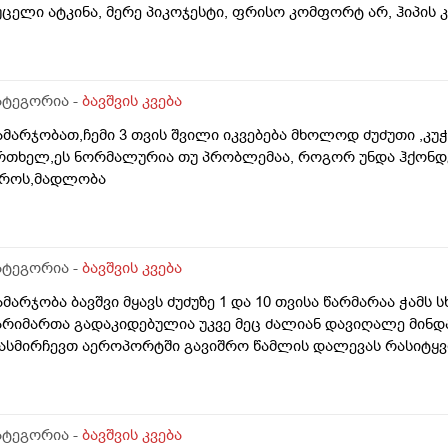
უცელი ატკინა, მერე პიკოჯესტი, ფრისო კომფორტ არ, ჰიპის
ივეცით შეკრულობის გამო და უარესად გააგიჟა. გაზების წამ
რისო მულტიო მიიღო კარგად, გაზები ისევ აწუხებს მაგრამ ა
ვიდან. თხის რძეს აქებს ბევრი და როგორია??? . ორი კვირა
უცლიდან ისმის ხრიალის ხმები და ბოლომდე არ ჭამდა, პედი
ატეგორია -
ბავშვის კვება
რჯერ, მეოთხედი. დავალევინე ერთი დღე მხოლოდ ერთხელ დ
ამარჯობათ,ჩემი 3 თვის შვილი იკვებება მხოლოდ ძუძუთი ,კუ
ერე ისევ ისე დაიწყო, დავალევინე კიდევ და ჭამს ხუთი დღეა
რთხელ,ეს ნორმალურია თუ პრობლემაა, როგორ უნდა ჰქონდეს
ვამატელი და ანოტაციაში წავიკითხე რომ ჩვილებისთვის არ წ
როს,მადლობა
აყურადღებო ხომ არ არის? პედიატრი მარწმუნებს რომ ვენდო
ატეგორია -
ბავშვის კვება
ამარჯობა ბავშვი მყავს ძუძუზე 1 და 10 თვისა წარმარაა ჭამს 
არიმართა გადაკიდებულია უკვე მეც ძალიან დავიღალე მინდ
ასმირჩევთ აეროპორტში გავიშრო წამლის დალევას რასიტყვ
ატეგორია -
ბავშვის კვება