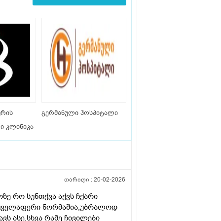
ურის
გერმანული ჰოსპიტალი
ი კლინიკა
თარიღი :
20-02-2026
ზე რო სუნთქვა აქვს ჩქარი
 ყველაფერი ნორმაშია,უბრალოდ
ვს ასე,სხვა რამე ჩივილები