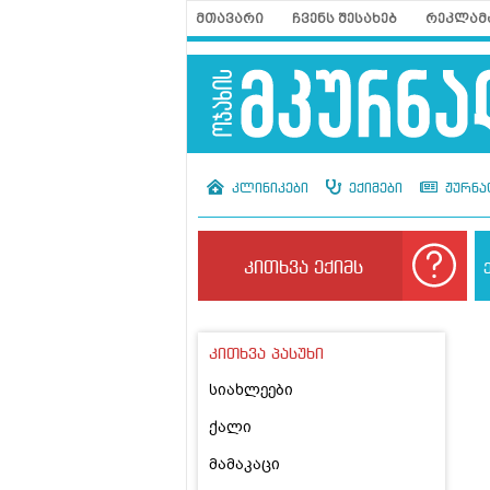
მთავარი
ჩვენს შესახებ
რეკლამ
კლინიკები
ექიმები
ჟურნა
კითხვა ექიმს
კითხვა პასუხი
სიახლეები
ქალი
მამაკაცი