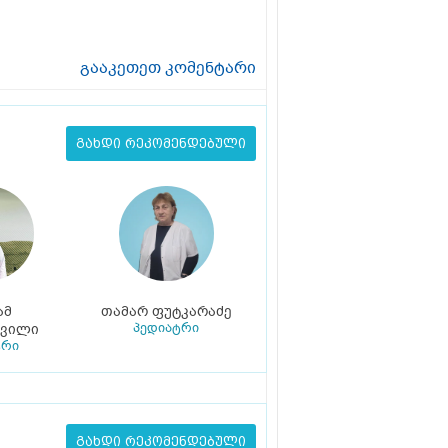
გააკეთეთ კომენტარი
გახდი რეკომენდებული
ამ
თამარ ფუტკარაძე
პედიატრი
შვილი
ტრი
გახდი რეკომენდებული