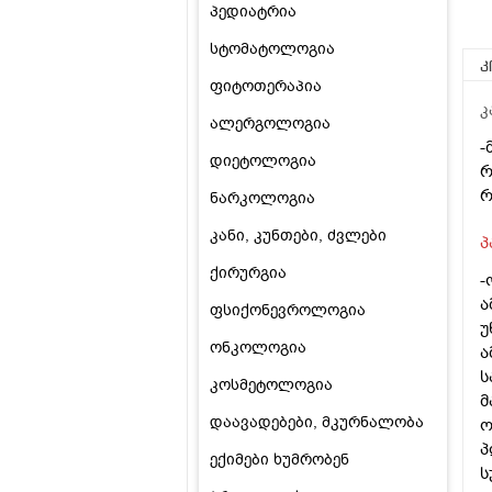
პედიატრია
სტომატოლოგია
კ
ფიტოთერაპია
კ
ალერგოლოგია
-
დიეტოლოგია
რ
რ
ნარკოლოგია
კანი, კუნთები, ძვლები
პ
ქირურგია
-
ა
ფსიქონევროლოგია
უ
ონკოლოგია
ა
ს
კოსმეტოლოგია
მ
დაავადებები, მკურნალობა
ო
პ
ექიმები ხუმრობენ
ს