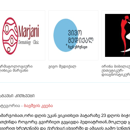
ერმატოლოგიური
ვივო მედიქალ
ირინა ბიბილა
ინიკა მარჯანი
ესთეტიკურ-
დიაგნოსტიკურ
სგავსი კითხვები
ატეგორია -
ბავშვის კვება
ამარჯობათ,ორი დღის უკან ვიკითხეთ პატარაზე 23 დღოს ბიჭო
ეთქინდა როგორც გვირჩიეთ გვყავდა პედიატრთან,მოკლედ
ხვირით ხრუტუნებს და ქერქიაქ ცხვირში დ ამაგის გამო სუნთქა