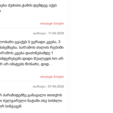
ება ძუძითი,ჭამის დემდეგ აქვს
თ
იხილეთ
პასუხი
თარიღი :
11-04-2025
ობაᲨი გვაქვს 5 ჯერადი კვება, 3
1 წახემსება, საᲦამოს Ძილის რეᲟიმი
საᲦამოს კვება დაᲫინებამდე 1
მაინტერესებს დიდი Შუალედს ხო არ
Თ არ იმატებს წონაᲨი, დიდ
დე? გმადლობᲗ
იხილეთ
პასუხი
თარიღი :
07-04-2025
ურ პარაზიტებზე.განავალი თითქოს
ი ბულგარული ნაჭამი.ისე სისხლი
არ სინჯავენ