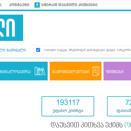
ა
კონტაქტი
ხშირად დასმული კითხვები
ლი მკურნალი
ენციკლოპედია
გამომთვლელები
ფიტნესი
193117
7
უფასო კითხვა
ფასიან
დაუსვით კითხვა ექიმს
ო