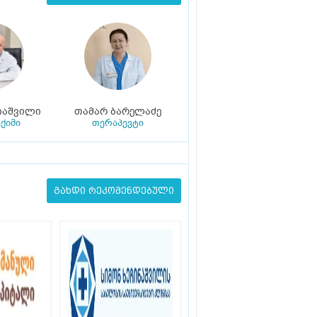
იაშვილი
თამარ ბარელაძე
ექიმი
თერაპევტი
გახდი რეკომენდებული