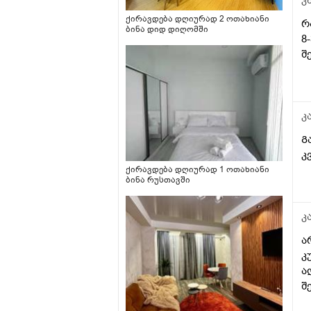
ქირავდება დღიურად 2 ოთახიანი
რ
ბინა დიდ დიღომში
8
შ
კ
Გ
კ
ქირავდება დღიურად 1 ოთახიანი
ბინა რუსთავში
კ
ა
კ
ა
შ