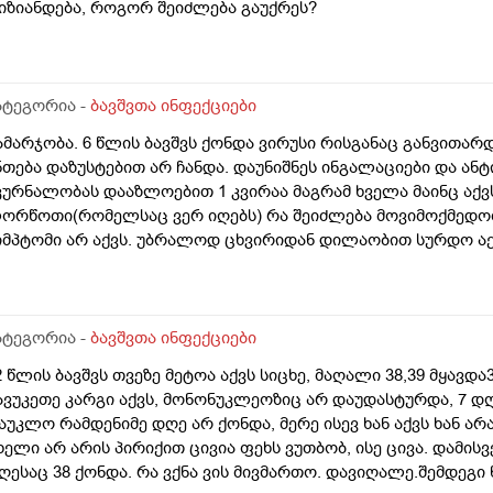
იზიანდება, როგორ შეიძლება გაუქრეს?
ატეგორია -
ბავშვთა ინფექციები
ამარჯობა. 6 წლის ბავშვს ქონდა ვირუსი რისგანაც განვითა
ნთება დაზუსტებით არ ჩანდა. დაუნიშნეს ინგალაციები და ან
კურნალობას დააზლოებით 1 კვირაა მაგრამ ხველა მაინც აქ
ორწოთი(რომელსაც ვერ იღებს) რა შეიძლება მოვიმოქმედოთ
იმპტომი არ აქვს. უბრალოდ ცხვირიდან დილაობით სურდო აქ
ატეგორია -
ბავშვთა ინფექციები
2 წლის ბავშვს თვეზე მეტოა აქვს სიცხე, მაღალი 38,39 მყავდ
ავუკეთე კარგი აქვს, მონონუკლეოზიც არ დაუდასტურდა, 7 დ
აუკლო რამდენიმე დღე არ ქონდა, მერე ისევ ხან აქვს ხან არ
ხელი არ არის პირიქით ცივია ფეხს ვუთბობ, ისე ცივა. დამის
ღესაც 38 ქონდა. რა ვქნა ვის მივმართო. დავიღალე.შემდეგი ნ