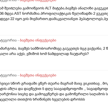
ამ შეიძლება გამოიწვიოს ALT მატება,ბავშვს ანალიზი გავუკე
-36 მდეა.AST ნორმაშია.პროფილაქტიკას წელიწადში 2 ვუკეთე
ედეგი 22 იყო.ვის მივმართო,დამაკვალიანეთ ჰეპატოლოგს,
ატეგორია -
ბავშვთა ინფექციები
ამარჯობა, ბავშვს სამშობოაროშივე გაუკეთეს ბცჟ ვაქცინა, 2 
ვალი არა აქვს, ვშიშობ ხომ ნამდვილად ჩაუტარეს?
ატეგორია -
ბავშვთა ინფექციები
რვიცი სწორ გრაფაში ვწერ თუარა მაგრამ მაიც ვიკითხავ , მო
უჭის აშლა და დავწექით 5 დღე საავადმყოფოში ,, სავადმყოფო
ღარქონია სიცხე და გამოგვწერეს და გამოწერილი საღამოს სი
ეცვლილი თითქოს ხრიწინებს ხველების დროსსს