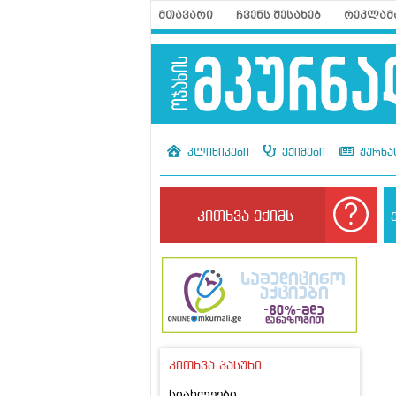
მთავარი
ჩვენს შესახებ
რეკლამ
კლინიკები
ექიმები
ჟურნა
კითხვა ექიმს
კითხვა პასუხი
სიახლეები