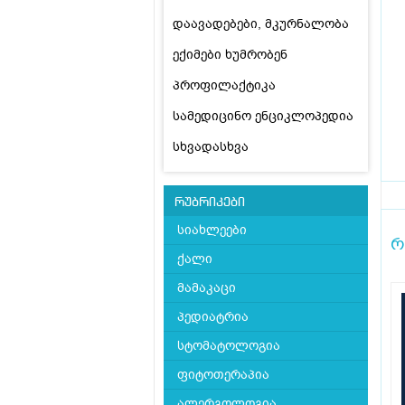
დაავადებები, მკურნალობა
ექიმები ხუმრობენ
პროფილაქტიკა
სამედიცინო ენციკლოპედია
სხვადასხვა
რუბრიკები
სიახლეები
რ
ქალი
მამაკაცი
პედიატრია
სტომატოლოგია
ფიტოთერაპია
ალერგოლოგია