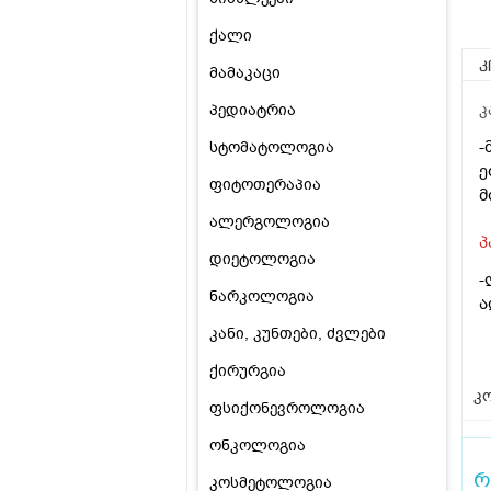
ქალი
კ
მამაკაცი
პედიატრია
კ
-
სტომატოლოგია
ე
ფიტოთერაპია
მ
ალერგოლოგია
პ
დიეტოლოგია
-
ნარკოლოგია
ა
კანი, კუნთები, ძვლები
ქირურგია
კო
ფსიქონევროლოგია
ონკოლოგია
რ
კოსმეტოლოგია