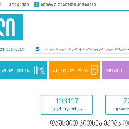
ა
კონტაქტი
ხშირად დასმული კითხვები
ლი მკურნალი
ენციკლოპედია
გამომთვლელები
ფიტნესი
193117
7
უფასო კითხვა
ფასიან
დაუსვით კითხვა ექიმს
ო