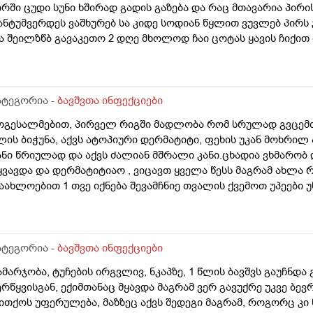
ირში ცუდი სუნი ხშირად გადის გაზება და რაც მთავარია პირი
ანტუმვერდეს ვაშხურებ სა კიდე სოდიან წყლით ვუვლებ პირს 
ა შეილზწბ გავაკეთო 2 დღე მხოლოდ ჩაი ცოტას ყავის ჩიქით
რობლემურად მთელი 2 დღეა ასეა უჭმელი
ატეგორია -
ბავშვთა ინფექციები
ოგესალმებით, პირველ რიგში მადლობა რომ სრულად გვცემთ 
ლის ბიჭუნა, აქვს ატოპიური დერმატიტი, ფეხის უკან მოხრი
ანი წრიულად და აქვს ძალიან მშრალი კანი.ცხადია ვხმარობ 
ყვავდა და დერმატიტიაო , ვიცავთ ყველა წესს მაგრამ ახლა 
აახლოებით 1 თვე იქნება შევამჩნიე თვალის ქვემოთ უპეები უ
ააგავსავით ასევე ლოყაზე ორი წრიული ლაქა ეფზემას მაგვარი
ალამო ვუსმევთ მაგრამ უშედეგოა.რა მოვიმოქმედო? თვალის 
ამ ან რისი ბრალია? საერთოდ შოკოლადს და ტკბილრულს არ 
ა გაუმასპინძლდნენ შოკოლადით, ზომას გადააჭარბა და უფრ
ატეგორია -
ბავშვთა ინფექციები
ქონდა ანემია ანუ რკინადეფიციტური ანემია თუმცა ვუმკურნა
ამარჯობა, ტუჩების ირგვლივ, ნკაპზე, 1 წლის ბავშვს გაუჩნდ
ველაფერი სისხლის ანალიზები.იქნებ მირჩიოთ რა მოვიმოქმე
ერწყვისგან, ექიმთანაც მყავდა მაგრამ ვერ გავუქრე უკვე ბევ
აჭირო ამ დროს.გმადლობთ წინასწარ
ითქოს უფერულება, მაზზეც აქვს შედეგი მაგრამ, როგორც კი 