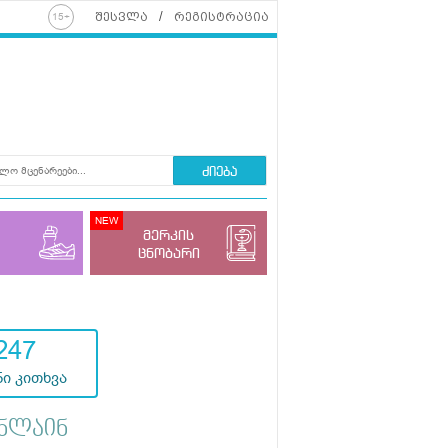
შესვლა
რეგისტრაცია
ძიება
მერკის
ცნობარი
247
ი კითხვა
ნლაინ