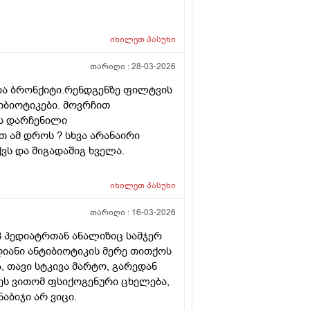
იხილეთ
პასუხი
თარიღი :
28-03-2026
რდა ბრონქიტი.რენდგენზე ფილტვის
ტიბიოტიკები. მოვრჩით
ვს დარჩენილი
 ამ დროს ? სხვა არანაირი
ვს და შიგადაშიგ ხველა.
იხილეთ
პასუხი
თარიღი :
16-03-2026
ა3 პედიატრთან ანალიზიც სამჯერ
ღიანი ანტიბიოტიკის მერე თითქოს
ა, თავი სტკივა მარტო, გარედან
ვეს ვითომ ფსიქოგენური ცხელება,
აბიჯი არ ვიცი.