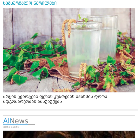
სამკურნალო წერილები
არყის კვირტები ფეხის კუნთების სპაზმის დროს
მდგომარეობას ამსუბუქებს