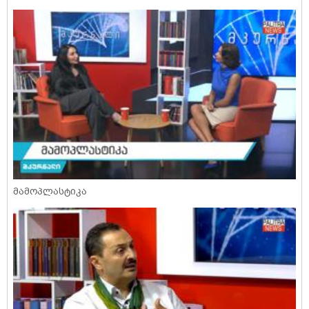
მამოპლასტიკა