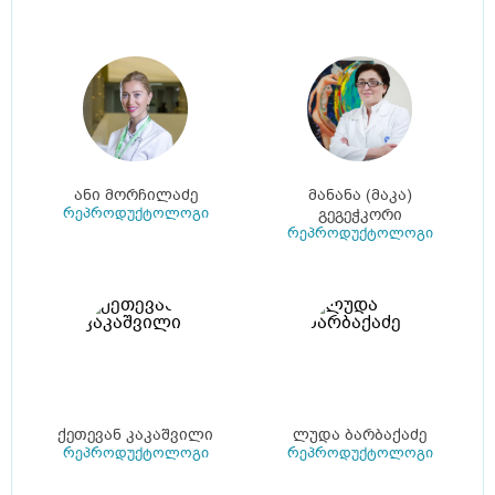
ანი მორჩილაძე
მანანა (მაკა)
რეპროდუქტოლოგი
გეგეჭკორი
რეპროდუქტოლოგი
ქეთევან კაკაშვილი
ლუდა ბარბაქაძე
რეპროდუქტოლოგი
რეპროდუქტოლოგი