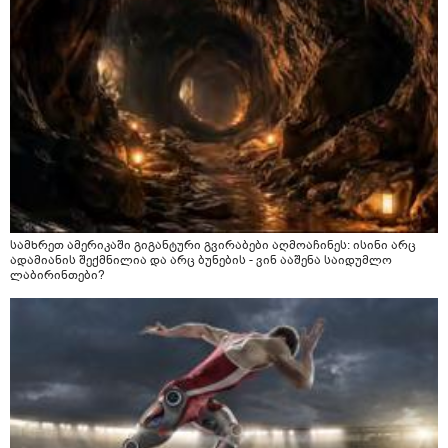
სამხრეთ ამერიკაში გიგანტური გვირაბები აღმოაჩინეს: ისინი არც
ადამიანის შექმნილია და არც ბუნების - ვინ ააშენა საიდუმლო
ლაბირინთები?