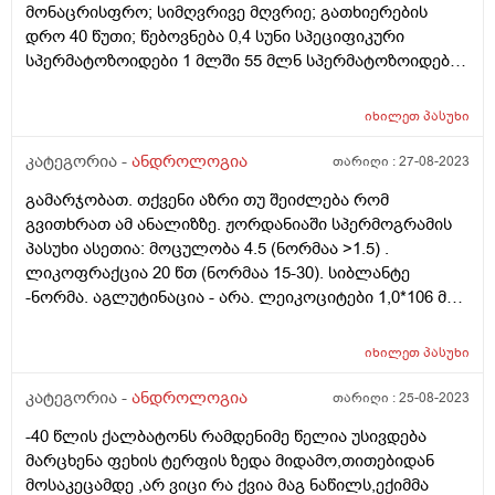
მონაცრისფრო; სიმღვრივე მღვრიე; გათხიერების
დრო 40 წუთი; წებოვნება 0,4 სუნი სპეციფიკური
სპერმატოზოიდები 1 მლში 55 მლნ სპერმატოზოიდები
საერთოდ 209 მლნ ცოცხალი სპერმატოზოიდები 80%
მკვდარი 20% პროგრესულად მოძრავი 50%
იხილეთ
პასუხი
ჰიპოკინეზისი 15 % დისკინეზისი 15 % (მომატებულია
ნორმასთან) აკინეზისი 20 % ნორმ. ფორმის
კატეგორია -
ანდროლოგია
თარიღი :
27-08-2023
სპერმატოზოიდები 70% სპერმატოზოიდები თავის
გამარჯობათ. თქვენი აზრი თუ შეიძლება რომ
პათოლოგიით 13% სპერმატოზოიდები ყელის
გვითხრათ ამ ანალიზზე. ჟორდანიაში სპერმოგრამის
პათოლოგიით 12% (მომატებულია საზღვრებზე 2
პასუხი ასეთია: მოცულობა 4.5 (ნორმაა >1.5) .
პროცენტით) სპერმატოზოიდები კუდის პათოლოგიით
ლიკოფრაქცია 20 წთ (ნორმაა 15-30). სიბლანტე
5 % სპერმატოგენეზის უჯრედები 1-2
-ნორმა. აგლუტინაცია - არა. ლეიკოციტები 1,0*106 მლ
სპერმაგლუტინაცია (+) რას ნიშნავს? ლეიკოციტი 4-5
(ნორმაა 15*106 მლ). მთლიანი მოძრაობა 77% (ნორმაა
ერითროციტი წერია ტირე ლეტიცინის მარცვლები
>40% ). მთლიანი პროგრესული 46%. სწრაფად
დიდი რაოდენობით ლორწო მცირე რაოდენობით
იხილეთ
პასუხი
მოძრავი- 0 %, ნელა მოძრავი 46% , არაპროგრესული
მიკროფლორა წერია ტირე. მაინტერესებს
21% , უმოძრაო 23%. მორფოლოგია 1% (ნორმა >4),
კატეგორია -
ანდროლოგია
თარიღი :
25-08-2023
დისკინეზისი და ყელის პათოლოგიით
თავის დეფექტი 52%, ყელის 30%, კუდის 17% თქვენი
სპერმატოზიდების მაჩვენებლები მეტი რომ არის
-40 წლის ქალბატონს რამდენიმე წელია უსივდება
აზრით, ამ მონაცემებით დაორსულების შანსი არ არის?
მნიშვნელოვანია თუ არა და როგორ შეიძლება
მარცხენა ფეხის ტერფის ზედა მიდამო,თითებიდან
1 წელია ვცდილობთ ზუსტად.ჯერჯერობით არ ვერევით
გამოსწორება? როგორი სპერმაა?
მოსაკეცამდე ,არ ვიცი რა ქვია მაგ ნაწილს,ექიმმა
მედიკმენტევით. თუმცა უკვე 1 წელი გავიდა და