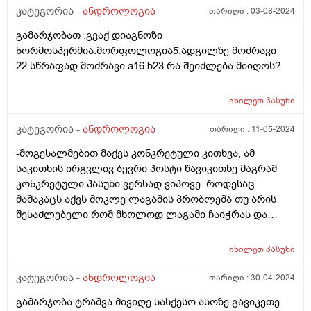
უნარიანობა%- 55-60% (ნორმა >_50%). წინსვლითი
კატეგორია -
ანდროლოგია
თარიღი :
03-08-2024
სწორხაზოვანი%- არაფერი წერია და ნორმაა >_50%.
გამარჯობათ .გვაქ დიაგნოზი
მოძრაობის კოეფიციენტი - 2-3 (ნორმაა3-4)
ნორმოსპერმია.მორფოლოგია5.ადგილზე მოძრავი
სიცოცხლის უნარიანობა% - 65% (ნორმაა a+b, >_50%)
22.სწრაფად მოძრავი a16 b23.რა შეიძლება მიიღოს?
ნორმალური სპერმატოზოიდები- 45-47% (ნორმაა
>_50%) პათოლოგიური ფორმები%- 53-55% (ნორმაა
<_50%) სპერმიოლიზისი-ფრაგმენტაცია - 25-30%
იხილეთ
პასუხი
(ნორმაა 10-15%) მოუმწიფებელი სპ-ზოიდები % -
კატეგორია -
ანდროლოგია
თარიღი :
11-05-2024
არაფერი წერია და (ნორმაა <_2%) ლეიკოაგრეგაცია-
არაფერი წერია (ნორმა - არა) ლეიკოციტები (მხ/ა) - 2-
-მოგესალმებით მაქვს კონკრეტული კითხვა, ამ
6 მხ/ა (ნორმაა 4×10 მდე) ერითროციტები- არაფერი
საკითხის ირგვლივ ბევრი პოსტი წავიკითხე მაგრამ
წერია (ნორმაში - არა) ეპითელი- არაფერი წერია და
კონკრეტული პასუხი ვერსად ვიპოვე. როდესაც
(ნორმა - ერთეული) ლეციტინის მარცვლები -
მამაკაცს აქვს მოკლე ლაგამის პრობლემა თუ არის
არაფერი წერია და ( ნორმა - დიდი რაოდ)
შესაძლებელი რომ მხოლოდ ლაგამი ჩაიჭრას და
სპერმაგრერაცია - არაფერი წერია (ნორმა - არა)
ჩუჩას მოკვეთა არ დასჭირდეს? მადლობა
სპერმაგლუტინაცია - +მიკრო (ნორმა - არა) ბეთხერის
ყურადღებისთვის
იხილეთ
პასუხი
კრისტალები- არაფერი წერია (ნორმა - არა) ლორწო -
მომატებული (ნორმა - არა).
კატეგორია -
ანდროლოგია
თარიღი :
30-04-2024
გამარჯობა.ტრამვა მივიღე სასქესო ასოზე.გავიკეთე