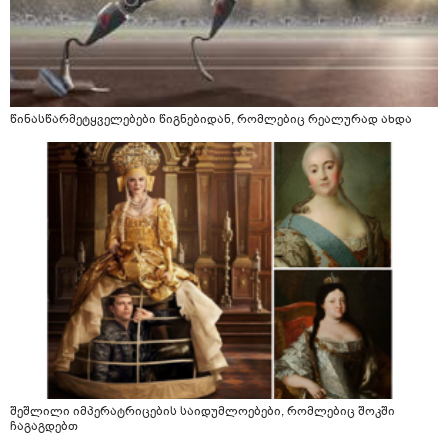
წინასწარმეტყველებები წიგნებიდან, რომლებიც რეალურად ახდა
შეშლილი იმპერატრიცების საიდუმლოებები, რომლებიც შოკში
ჩაგაგდებთ