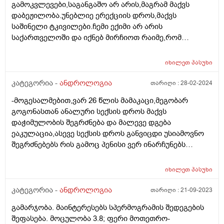
გამოკვლევები,საგანგაშო არ არის,მაგრამ მაქვს
დაბეჟილობა.უნებლიე ერექციის დროს,მაქვს
საშინელი ტკივილები.ჩემი ექიმი არ არის
საქართველოში და იქნებ მირჩიოთ რაიმე,რომ
თავიდან ავირიდო ერექცია ერთი-ორი კვირის
მანძილზე.მადლობა წინასწარ.
იხილეთ
პასუხი
კატეგორია -
ანდროლოგია
თარიღი :
28-02-2024
-მოგესალმებით,ვარ 26 წლის მამაკაცი,მეგობარ
გოგონასთან ანალური სექსის დროს მაქვს
დაჭიმულობის შეგრძნება და მალევე დგება
ეაკულაცია,ასევე სექსის დროს განვიცდი უსიამოვნო
შეგრძნებებს რის გამოც პენისი ვერ ინარჩუნებს
სიმყარეს,მაინტერესებს მოკლე ლაგამის
მკურნალობის მეთოდები და რამდენად შედეგიანია
იხილეთ
პასუხი
მკურნალობა. გმადლობთ წინასწარ
კატეგორია -
ანდროლოგია
თარიღი :
21-09-2023
გამარჯობა. მაინტერესებს სპერმოგრამის შედეგების
შეფასება. მოცულობა 3.8; ფერი მოთეთრო-