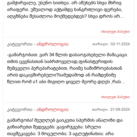
გამჭირვალე, უსუნო სითხეა. არ აწუხებს სხვა მხრივ
არაფერი. უშუალოდ აქტამდე ხანგრძლივი ფერება,
აღგზნება შესაძლოა მოქმედებდეს? სხვა დროს არ
აწუხებს სისველე. მხოლოდ აქტის წინ.
იხილეთ
პასუხი
კატეგორია -
ანდროლოგია
თარიღი :
02-11-2024
-გამარჯობათ. ვარ 34 წლის დასაოჯახებელი მამაკაცი.
თმის ცვენასთან საბრძოველად,ფინასტერიდის
შემცველი პერეპარატებით, რაიმე საშიშროებასთან
არის დაკავშირებული?სამუდამოდ ან რამდენიმე
წლით რომ ა1 აბი მივიღო ყიველ მეორე დღეს ,რას
დამმართებს? უშვილობა ვითარდება მამაკაცებში?
იმპოტენცას განვითარდება?
იხილეთ
პასუხი
კატეგორია -
ანდროლოგია
თარიღი :
27-09-2024
გამარჯობა! მეუღლებ გაიკეთა სპერმის ანალიზი და
გიზიარებთ შედეგებს: გაჯირჯვება: სრული
თავშეკავება: 3 მოცულობა: 3 აგლუტინახია: არა