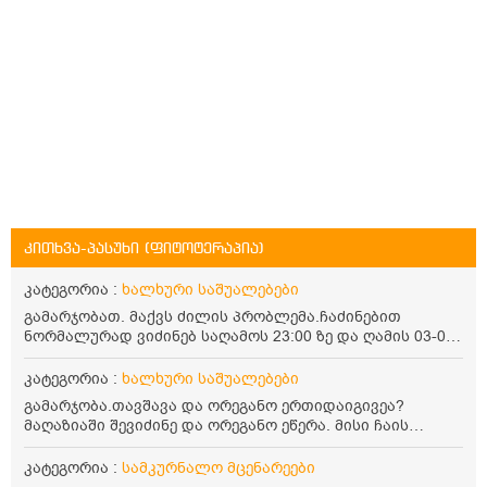
კითხვა-პასუხი (ფიტოტერაპია)
კატეგორია :
ხალხური საშუალებები
გამარჯობათ. მაქვს ძილის პრობლემა.ჩაძინებით
ნორმალურად ვიძინებ საღამოს 23:00 ზე და ღამის 03-00
ან 04:00 საათზე მეღვიძება და მერე ვერ ვიძინებ
ვერაფრით.რამე ხალხური საშუალება თუ არის ამ
კატეგორია :
ხალხური საშუალებები
პრობლემის მოსაგვარებლად
გამარჯობა.თავშავა და ორეგანო ერთიდაიგივეა?
მაღაზიაში შევიძინე და ორეგანო ეწერა. მისი ჩაის
დალევის წესი მაინტერესებს.რისთვის არის კარგი?
წავიკითხე რომ: 1 ჭიქა თბილ წყალში ჩავყაროთ 1 ჩაის
კატეგორია :
სამკურნალო მცენარეები
კოვზი დაქუცმაცებული და გამხმარი ორეგანო და