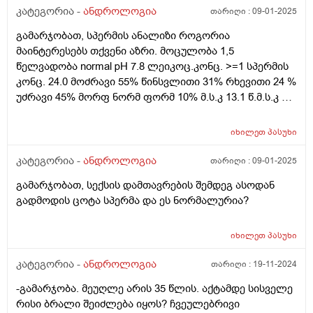
კატეგორია -
ანდროლოგია
თარიღი :
09-01-2025
გამარჯობათ, სპერმის ანალიზი როგორია
მაინტერესებს თქვენი აზრი. მოცულობა 1,5
წელვადობა normal pH 7.8 ლეიკოც.კონც. >=1 სპერმის
კონც. 24.0 მოძრავი 55% წინსვლითი 31% რხევითი 24 %
უძრავი 45% მორფ ნორმ ფორმ 10% მ.ს.კ 13.1 წ.მ.ს.კ 7.4
ფ.ს.კ 2.3 სიჩქარე 7 სპერმატოზოიდ # 36.0 მოძრავი
სპერმატ 19.7 წინსვ.მოძრ.სპერმატ 11.1 ფუნქციური
იხილეთ
პასუხი
სპერმატ 3.4 მორფ.ნორმ.სპერმატ. 3.6
კატეგორია -
ანდროლოგია
თარიღი :
09-01-2025
გამარჯობათ, სექსის დამთავრების შემდეგ ასოდან
გადმოდის ცოტა სპერმა და ეს ნორმალურია?
იხილეთ
პასუხი
კატეგორია -
ანდროლოგია
თარიღი :
19-11-2024
-გამარჯობა. მეუღლე არის 35 წლის. აქტამდე სისველე
რისი ბრალი შეიძლება იყოს? ჩვეულებრივი