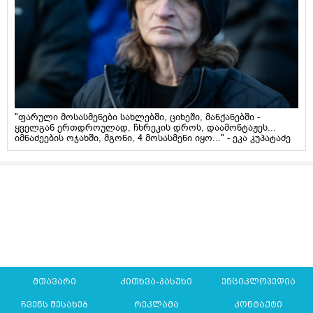
"ფარული მოსასმენები სახლებში, ციხეში, მანქანებში -
ყველგან ერთდროულად, ჩხრეკის დროს, დაამონტაჟეს...
იმნაძეების ოჯახში, მგონი, 4 მოსასმენი იყო..." - ეკა კუპატაძე
მთავარი
კითხვა-პასუხი
ენციკლოპედია
ჩვენს შესახებ
რეკლამა
კონტაქტი