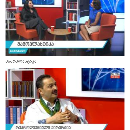
მამოპლასტიკა