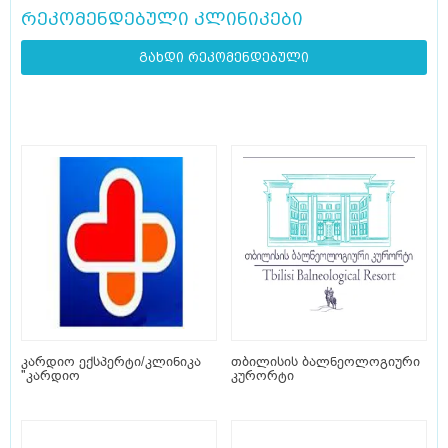
რეკომენდებული კლინიკები
გახდი რეკომენდებული
კარდიო ექსპერტი/კლინიკა
თბილისის ბალნეოლოგიური
"კარდიო
კურორტი