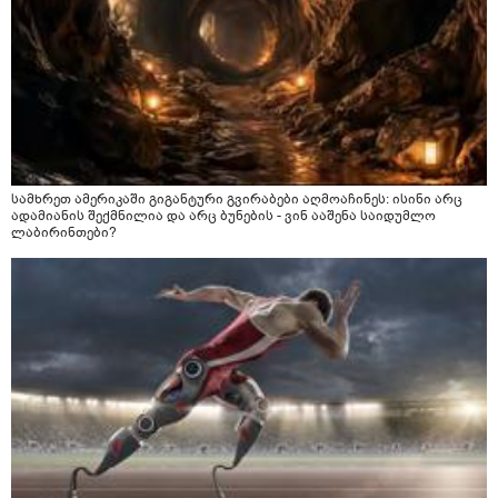
სამხრეთ ამერიკაში გიგანტური გვირაბები აღმოაჩინეს: ისინი არც
ადამიანის შექმნილია და არც ბუნების - ვინ ააშენა საიდუმლო
ლაბირინთები?