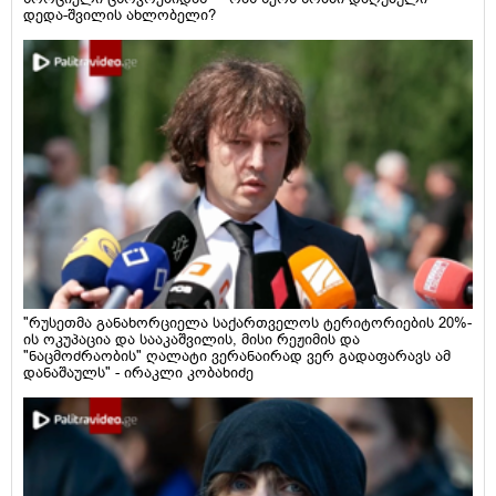
დედა-შვილის ახლობელი?
"რუსეთმა განახორციელა საქართველოს ტერიტორიების 20%-
ის ოკუპაცია და სააკაშვილის, მისი რეჟიმის და
"ნაცმოძრაობის" ღალატი ვერანაირად ვერ გადაფარავს ამ
დანაშაულს" - ირაკლი კობახიძე