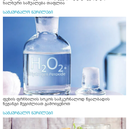
ხალხური საშუალება თაფლია
სამკურნალო წერილები
ფეხის ფრჩხილის სოკოს სამკურნალოდ წყალბადის
ზეჟანგი შეგიძლიათ გამოიყენოთ
სამკურნალო წერილები