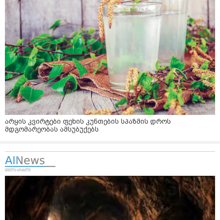
არყის კვირტები ფეხის კუნთების სპაზმის დროს
მდგომარეობას ამსუბუქებს