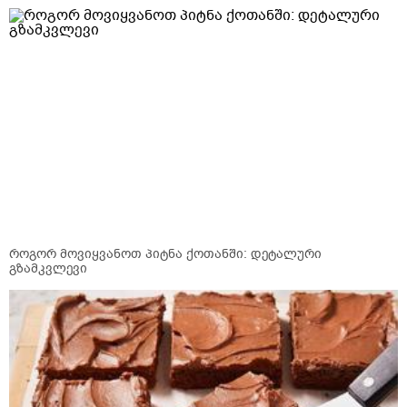
როგორ მოვიყვანოთ პიტნა ქოთანში: დეტალური
გზამკვლევი