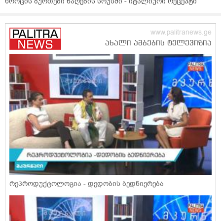
ხორცის ბურთები ნაღების სოუსში - იტალიური რეცეპტი
რეპროდუქტოლოგია - დედობის ბედნიერება