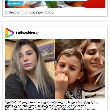
რეპროდუქციული ქირურგია
"ლაზარეს გადარჩენისთვის იბრძოლა, ხელს არ უშვებდა…
ცურვაც იქ ისწავლე, სადაც დაასრულე ყველაფერი
ხორციელი ცხოვრებიდან" – რას წერს ხობში დაღუპული