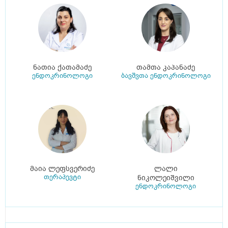
ნათია ქათამაძე
თამთა კაპანაძე
ენდოკრინოლოგი
ბავშვთა ენდოკრინოლოგი
მაია ლეფსვერიძე
ლალი
თერაპევტი
ნიკოლეიშვილი
ენდოკრინოლოგი