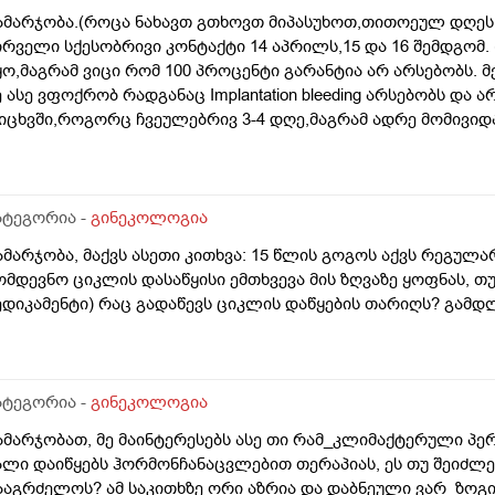
ამარჯობა.(როცა ნახავთ გთხოვთ მიპასუხოთ,თითოეულ დღეს 
ირველი სქესობრივი კონტაქტი 14 აპრილს,15 და 16 შემდგომ
ყო,მაგრამ ვიცი რომ 100 პროცენტი გარანტია არ არსებობს. 
ე ასე ვფოქრობ რადგანაც Implantation bleeding არსებობს და 
იცხვში,როგორც ჩვეულებრივ 3-4 დღე,მაგრამ ადრე მომივიდა
ღის მერე. მალევე ვირუსი შემხვდა,სიცხე,გულისრევის შეგრძ
ესტი,უარყოფითი იყო. ეგ უცნაური შეგრძნება რამოდენიმე დ
ელოდები,მაგრამ არ მომივიდა,შუალედი 28-32 დღე მაქვს ხო
მოგზაურობა მოქმედებსო,2 კვირის წინ სხვა ქალაქში გავემგვა
ატეგორია -
გინეკოლოგია
 დღის წინ ტესტი გავიკეთე ისევ უარყოფითია. შემდეგი 1 კვი
ამარჯობა, მაქვს ასეთი კითხვა: 15 წლის გოგოს აქვს რეგულა
ისვლას ექიმთან. არის რაიმე შანსი ფეხმძიმობის? აზრი აქვს
ომდევნო ციკლის დასაწყისი ემთხვევა მის ზღვაზე ყოფნას, თუ
ეგულარული მქონდა ხოლმე28-30 დღე შუალედი.
ედიკამენტი) რაც გადაწევს ციკლის დაწყების თარიღს? გამ
ატეგორია -
გინეკოლოგია
ამარჯობათ, მე მაინტერესებს ასე თი რამ_კლიმაქტერული პე
ალი დაიწყებს ჰორმონჩანაცვლებით თერაპიას, ეს თუ შეიძ
ააგრძელოს? ამ საკითხზე ორი აზრია და დაბნეული ვარ_ზოგ