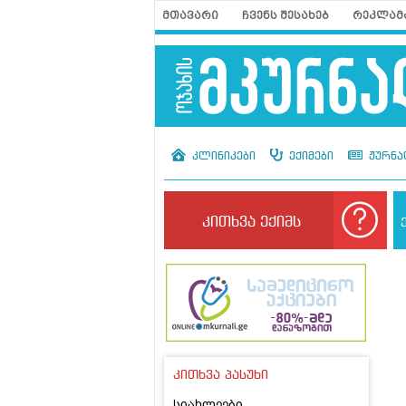
მთავარი
ჩვენს შესახებ
რეკლამ
კლინიკები
ექიმები
ჟურნა
კითხვა ექიმს
კითხვა პასუხი
სიახლეები