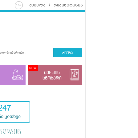
შესვლა
რეგისტრაცია
ძიება
მერკის
ცნობარი
247
ი კითხვა
ნლაინ