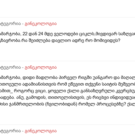
ნალიზებია საჭირო რომ თუ რამეა.ზოგადად წლებია აუტოიმო
აქვს სანერვიულო.რითი შეიძლება უნდაცკვების სახით რომ 
ატეგორია -
გინეკოლოგია
ამარჯობა, 22 დან 24 მდე ველოდები ციკლს,მივდივარ საზღვა
გზავრობა.რა შეიძლება დავლიო ადრე რო მომივიდეს?
ატეგორია -
გინეკოლოგია
ამარჯობა, დიდი მადლობა პირველ რიგში უანგარო და მაღა
ითოეული ადამიანისთვის რომ ეწევით თქვენი საიტის მეშვეო
ამით_ როგორც ვიცი, ყოველი ქალი განსაზღვრული კვერცხ
ბადება. ანუ, გამოდის, თითოელისთვის, ეს რიცხვი ინდივიდ
მისი ჯანმრთელობის (ჩვილობიდან) რომელ პროცესებზე? ქა
ომელ თავისებურებებზე რომ დავუშვათ, ზოგიერთ ქალბატონს
რგანიზმში კვერცხუჯრედებისა, დაბადების პროცესიდან და ზ
ატეგორია -
გინეკოლოგია