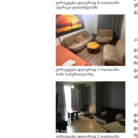
ქირავდება დღიურად 4 ოთახიანი
უ
აგარაკი ტაბახმელაში
გ
ა
უ
კ
გ
ა
რ
გ
ქირავდება დღიურად 1 ოთახიანი
ბინა საბურთალოზე
ა
კ
გ
წ
დ
ი
ქირავდება დღიურად 2 ოთახიანი