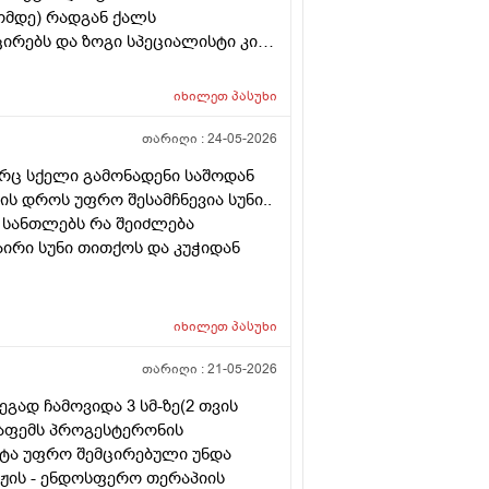
ომდე) რადგან ქალს
ირებს და ზოგი სპეციალისტი კი
(საშვილოსნო, საკვერცხეები და
ბა გულისხმიერებისთვის!
იხილეთ
პასუხი
თარიღი :
24-05-2026
არც სქელი გამონადენი საშოდან
ტის დროს უფრო შესამჩნევია სუნი..
 სანთლებს რა შეიძლება
აირი სუნი თითქოს და კუჭიდან
იხილეთ
პასუხი
თარიღი :
21-05-2026
გად ჩამოვიდა 3 სმ-ზე(2 თვის
ეაფემს პროგესტერონის
სტა უფრო შემცირებული უნდა
საჟის - ენდოსფერო თერაპიის