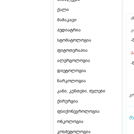
ქალი
კ
მამაკაცი
პედიატრია
კ
-
სტომატოლოგია
ფიტოთერაპია
პ
ალერგოლოგია
-
დიეტოლოგია
ნარკოლოგია
კანი, კუნთები, ძვლები
კო
ქირურგია
ფსიქონევროლოგია
რ
ონკოლოგია
კოსმეტოლოგია