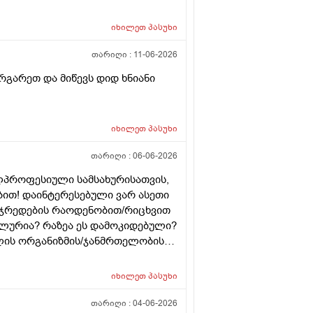
ნური თირეოდიტი მაქვს.ხშირად
ვმართო ციკლის დღეები?
იხილეთ
პასუხი
თარიღი :
11-06-2026
რგარეთ და მიწევს დიდ ხნიანი
იხილეთ
პასუხი
თარიღი :
06-06-2026
ლპროფესიული სამსახურისათვის,
ბით! დაინტერესებული ვარ ასეთი
უჯრედების რაოდენობით/რიცხვით
უალურია? რაზეა ეს დამოკიდებული?
ლის ორგანიზმის/ჯანმრთელობის
 მეტი რაოდენობა აქვთ მათ
ოგს კი მცირე? მადლობთ!
იხილეთ
პასუხი
თარიღი :
04-06-2026