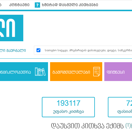
ა
კონტაქტი
ხშირად დასმული კითხვები
ლი მკურნალი
ენციკლოპედია
გამომთვლელები
ფიტნესი
193117
7
უფასო კითხვა
ფასიან
დაუსვით კითხვა ექიმს
ო