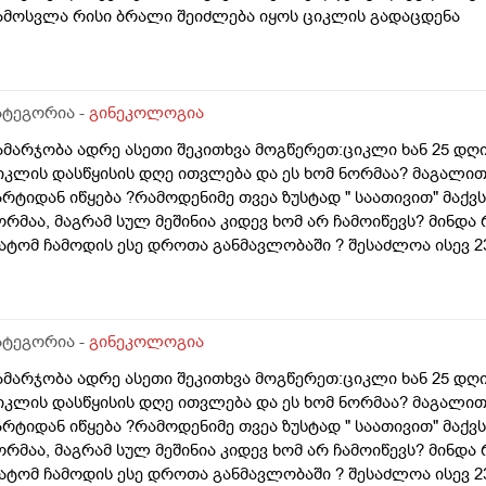
ამოსვლა რისი ბრალი შეიძლება იყოს ციკლის გადაცდენა
ატეგორია -
გინეკოლოგია
ამარჯობა ადრე ასეთი შეკითხვა მოგწერეთ:ციკლი ხან 25 დღია
იკლის დასწყისის დღე ითვლება და ეს ხომ ნორმაა? მაგალით
არტიდან იწყება ?რამოდენიმე თვეა ზუსტად " საათივით" მაქვს
ორმაა, მაგრამ სულ მეშინია კიდევ ხომ არ ჩამოიწევს? მინდა 
ატომ ჩამოდის ესე დროთა განმავლობაში ? შესაძლოა ისევ 23 
ნალიზებია საჭირო რომ თუ რამეა.ზოგადად წლებია აუტოიმო
აქვს სანერვიულო.რითი შეიძლება უნდაცკვების სახით რომ ვ
ივიღე და არა, ყველაფერი ჩვეულებრივადაა არც ჭარბი სისხ
ღემდე გასრანდა ახლა 21 დღიანზე 4 დღიანია.თქვენ მითხარ
ატეგორია -
გინეკოლოგია
იდევ სხვა ჰორმონებიცო და რომელი ამ შემთხვევაში? მადლობ
ამარჯობა ადრე ასეთი შეკითხვა მოგწერეთ:ციკლი ხან 25 დღია
იკლის დასწყისის დღე ითვლება და ეს ხომ ნორმაა? მაგალით
არტიდან იწყება ?რამოდენიმე თვეა ზუსტად " საათივით" მაქვს
ორმაა, მაგრამ სულ მეშინია კიდევ ხომ არ ჩამოიწევს? მინდა 
ატომ ჩამოდის ესე დროთა განმავლობაში ? შესაძლოა ისევ 23 