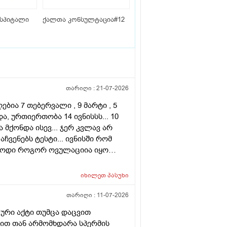
სპიტალი
ქალთა კონსულტაცია#12
თარიღი :
21-07-2026
ბია 7 თებერვალი , 9 მარტი , 5
ა, ურთიერთობა 14 ივნისსს... 10
მქონდა ისევ... ჯერ კვლავ არ
ჩვენებს ტესტი... ივნისში რომ
ებოდი როგორ ოვულაციია იყო
დვის შემდეგ ტკივილი და
.... რა უნდა ვქნა
იხილეთ
პასუხი
თარიღი :
11-07-2026
ური აქტი თუმცა დაცვით
ნით თან არმომხდარა სპერმის