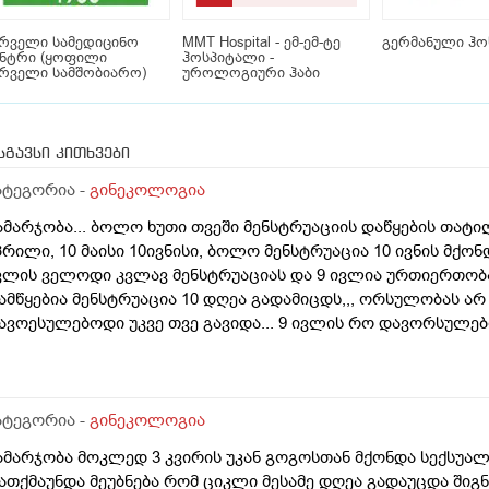
რველი სამედიცინო
MMT Hospital - ემ-ემ-ტე
გერმანული ჰო
ენტრი (ყოფილი
ჰოსპიტალი -
რველი სამშობიარო)
უროლოგიური ჰაბი
სგავსი კითხვები
ატეგორია -
გინეკოლოგია
ამარჯობა... ბოლო ხუთი თვეში მენსტრუაციის დაწყების თატიღე
პრილი, 10 მაისი 10ივნისი, ბოლო მენსტრუაცია 10 ივნის მქონდ
ვლის ველოდი კვლავ მენსტრუაციას და 9 ივლია ურთიერთობა 
ამწყებია მენსტრუაცია 10 დღეა გადამიცდს,,, ორსულობას არ ა
ავოესულებოდი უკვე თვე გავიდა... 9 ივლის რო დავორსულ
იდი ხნით ადრე... შეგრძმება მაქ მაქ ტკივილის ხან არა, შარ
ებერილობის შეგრძმება...ჩემით ორციპოლი და ნოშპაც დავლიეე
ატეგორია -
გინეკოლოგია
ამარჯობა მოკლედ 3 კვირის უკან გოგოსთან მქონდა სექსუალ
ათქმაუნდა მეუბნება რომ ციკლი მესამე დღეა გადაუცდა შიგ