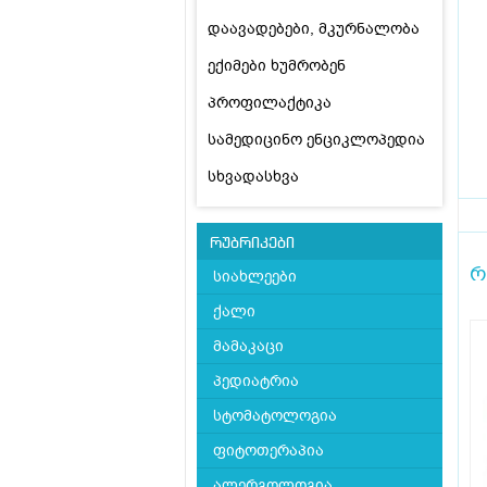
დაავადებები, მკურნალობა
ექიმები ხუმრობენ
პროფილაქტიკა
სამედიცინო ენციკლოპედია
სხვადასხვა
რუბრიკები
რ
სიახლეები
ქალი
მამაკაცი
პედიატრია
სტომატოლოგია
ფიტოთერაპია
ალერგოლოგია